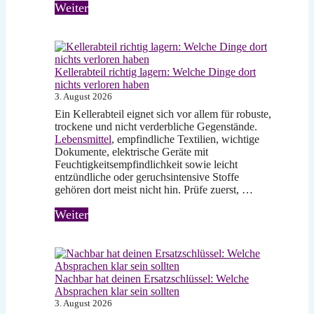
Weiter
Kellerabteil richtig lagern: Welche Dinge dort
nichts verloren haben
3. August 2026
Ein Kellerabteil eignet sich vor allem für robuste,
trockene und nicht verderbliche Gegenstände.
Lebensmittel
, empfindliche Textilien, wichtige
Dokumente, elektrische Geräte mit
Feuchtigkeitsempfindlichkeit sowie leicht
entzündliche oder geruchsintensive Stoffe
gehören dort meist nicht hin. Prüfe zuerst, …
Weiter
Nachbar hat deinen Ersatzschlüssel: Welche
Absprachen klar sein sollten
3. August 2026