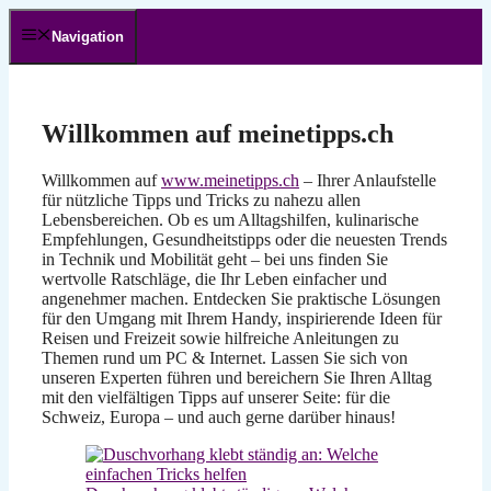
Zum
Inhalt
Navigation
springen
Willkommen auf meinetipps.ch
Willkommen auf
www.meinetipps.ch
– Ihrer Anlaufstelle
für nützliche Tipps und Tricks zu nahezu allen
Lebensbereichen. Ob es um Alltagshilfen, kulinarische
Empfehlungen, Gesundheitstipps oder die neuesten Trends
in Technik und Mobilität geht – bei uns finden Sie
wertvolle Ratschläge, die Ihr Leben einfacher und
angenehmer machen. Entdecken Sie praktische Lösungen
für den Umgang mit Ihrem Handy, inspirierende Ideen für
Reisen und Freizeit sowie hilfreiche Anleitungen zu
Themen rund um PC & Internet. Lassen Sie sich von
unseren Experten führen und bereichern Sie Ihren Alltag
mit den vielfältigen Tipps auf unserer Seite: für die
Schweiz, Europa – und auch gerne darüber hinaus!