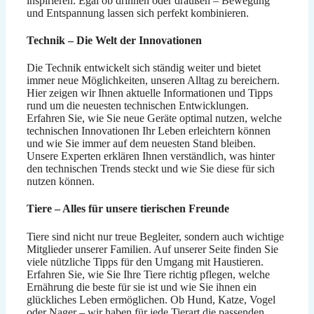
inspirieren. Egal ob drinnen oder draußen – Bewegung
und Entspannung lassen sich perfekt kombinieren.
Technik – Die Welt der Innovationen
Die Technik entwickelt sich ständig weiter und bietet
immer neue Möglichkeiten, unseren Alltag zu bereichern.
Hier zeigen wir Ihnen aktuelle Informationen und Tipps
rund um die neuesten technischen Entwicklungen.
Erfahren Sie, wie Sie neue Geräte optimal nutzen, welche
technischen Innovationen Ihr Leben erleichtern können
und wie Sie immer auf dem neuesten Stand bleiben.
Unsere Experten erklären Ihnen verständlich, was hinter
den technischen Trends steckt und wie Sie diese für sich
nutzen können.
Tiere – Alles für unsere tierischen Freunde
Tiere sind nicht nur treue Begleiter, sondern auch wichtige
Mitglieder unserer Familien. Auf unserer Seite finden Sie
viele nützliche Tipps für den Umgang mit Haustieren.
Erfahren Sie, wie Sie Ihre Tiere richtig pflegen, welche
Ernährung die beste für sie ist und wie Sie ihnen ein
glückliches Leben ermöglichen. Ob Hund, Katze, Vogel
oder Nager – wir haben für jede Tierart die passenden