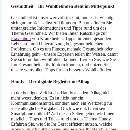
Gesundheit – Ihr Wohlbefinden steht im Mittelpunkt
Gesundheit ist unser wertvollstes Gut, und es ist wichtig,
sich gut um sich selbst zu kümmern. Bei uns finden Sie
umfangreiche Informationen und Tipps rund um das
Thema Gesundheit. Wir bieten Ihnen Ratschläge zur
Prävention
von Krankheiten, Tipps für einen gesunden
Lebensstil und Unterstützung bei gesundheitlichen
Problemen. Ob es um Fitness, mentale Gesundheit oder
Ernährung geht – unsere Experten teilen ihr Wissen, damit
Sie sich rundum wohlfühlen können. Lernen Sie, wie Sie
Ihre Gesundheit aktiv fördern können, und nutzen Sie
unsere wertvollen Tipps für ein besseres Wohlbefinden.
Handy – Der digitale Begleiter im Alltag
In der heutigen Zeit ist das Handy aus dem Alltag nicht
mehr wegzudenken. Es ist nicht nur ein
Kommunikationsmittel, sondern auch ein Werkzeug für
viele alltägliche Aufgaben. Doch wie nutzt man sein
Smartphone optimal? Auf diesen Seiten geben wir Ihnen
nützliche Tipps und Tricks rund um das Thema Handy.
Erfahren Sie, wie Sie Ihr Gerät effizient nutzen, welche
Apps wirklich nützlich sind und wie Sie Ihr Handy sicher