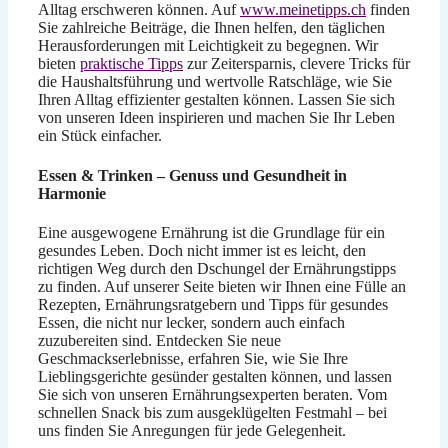
Alltag erschweren können. Auf
www.meinetipps.ch
finden
Sie zahlreiche Beiträge, die Ihnen helfen, den täglichen
Herausforderungen mit Leichtigkeit zu begegnen. Wir
bieten
praktische Tipps
zur Zeitersparnis, clevere Tricks für
die Haushaltsführung und wertvolle Ratschläge, wie Sie
Ihren Alltag effizienter gestalten können. Lassen Sie sich
von unseren Ideen inspirieren und machen Sie Ihr Leben
ein Stück einfacher.
Essen & Trinken – Genuss und Gesundheit in
Harmonie
Eine ausgewogene Ernährung ist die Grundlage für ein
gesundes Leben. Doch nicht immer ist es leicht, den
richtigen Weg durch den Dschungel der Ernährungstipps
zu finden. Auf unserer Seite bieten wir Ihnen eine Fülle an
Rezepten, Ernährungsratgebern und Tipps für gesundes
Essen, die nicht nur lecker, sondern auch einfach
zuzubereiten sind. Entdecken Sie neue
Geschmackserlebnisse, erfahren Sie, wie Sie Ihre
Lieblingsgerichte gesünder gestalten können, und lassen
Sie sich von unseren Ernährungsexperten beraten. Vom
schnellen Snack bis zum ausgeklügelten Festmahl – bei
uns finden Sie Anregungen für jede Gelegenheit.