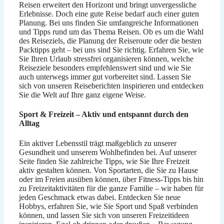
Reisen erweitert den Horizont und bringt unvergessliche
Erlebnisse. Doch eine gute Reise bedarf auch einer guten
Planung. Bei uns finden Sie umfangreiche Informationen
und Tipps rund um das Thema Reisen. Ob es um die Wahl
des Reiseziels, die Planung der Reiseroute oder die besten
Packtipps geht – bei uns sind Sie richtig. Erfahren Sie, wie
Sie Ihren Urlaub stressfrei organisieren können, welche
Reiseziele besonders empfehlenswert sind und wie Sie
auch unterwegs immer gut vorbereitet sind. Lassen Sie
sich von unseren Reiseberichten inspirieren und entdecken
Sie die Welt auf Ihre ganz eigene Weise.
Sport & Freizeit – Aktiv und entspannt durch den
Alltag
Ein aktiver Lebensstil trägt maßgeblich zu unserer
Gesundheit und unserem Wohlbefinden bei. Auf unserer
Seite finden Sie zahlreiche Tipps, wie Sie Ihre Freizeit
aktiv gestalten können. Von Sportarten, die Sie zu Hause
oder im Freien ausüben können, über Fitness-Tipps bis hin
zu Freizeitaktivitäten für die ganze Familie – wir haben für
jeden Geschmack etwas dabei. Entdecken Sie neue
Hobbys, erfahren Sie, wie Sie Sport und Spaß verbinden
können, und lassen Sie sich von unseren Freizeitideen