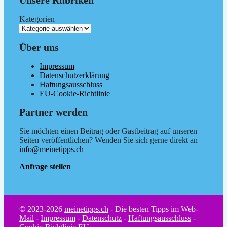
Kategorien
Über uns
Impressum
Datenschutzerklärung
Haftungsausschluss
EU-Cookie-Richtlinie
Partner werden
Sie möchten einen Beitrag oder Gastbeitrag auf unseren
Seiten veröffentlichen? Wenden Sie sich gerne direkt an
info@meinetipps.ch
Anfrage stellen
© 2023-2026
meinetipps.ch
- Die besten Tipps im Web-
Mail
-
Impressum
-
Datenschutz
-
Haftungsausschluss
-