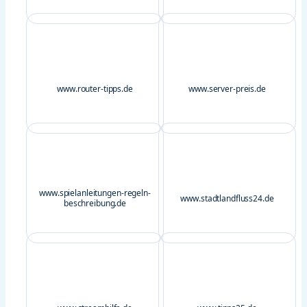
www.router-tipps.de
www.server-preis.de
www.spielanleitungen-regeln-
www.stadtlandfluss24.de
beschreibung.de