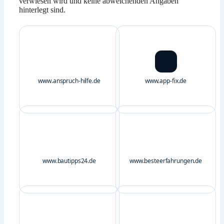
verwiesen wird und keine abweichenden Angaben
hinterlegt sind.
www.anspruch-hilfe.de
www.app-fix.de
www.bautipps24.de
www.besteerfahrungen.de