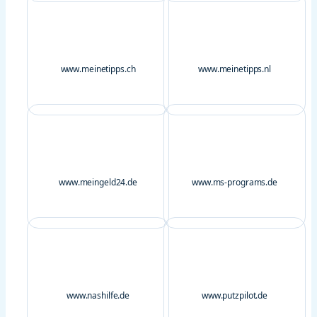
www.meinetipps.ch
www.meinetipps.nl
www.meingeld24.de
www.ms-programs.de
www.nashilfe.de
www.putzpilot.de