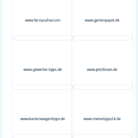
www.faroazahar.com
www.gartenpapst.de
www.gewerbe-tipps.de
www.jetztlösen.de
www.kastenwagentipps.de
www.meinetipps24.de