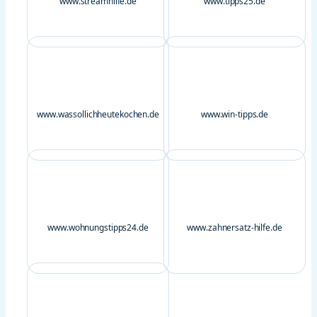
www.streamhilfe.de
www.tipps25.de
www.wassollichheutekochen.de
www.win-tipps.de
www.wohnungstipps24.de
www.zahnersatz-hilfe.de