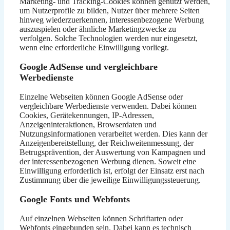
Marketing- und Tracking-Cookies können genutzt werden,
um Nutzerprofile zu bilden, Nutzer über mehrere Seiten
hinweg wiederzuerkennen, interessenbezogene Werbung
auszuspielen oder ähnliche Marketingzwecke zu
verfolgen. Solche Technologien werden nur eingesetzt,
wenn eine erforderliche Einwilligung vorliegt.
Google AdSense und vergleichbare
Werbedienste
Einzelne Webseiten können Google AdSense oder
vergleichbare Werbedienste verwenden. Dabei können
Cookies, Gerätekennungen, IP-Adressen,
Anzeigeninteraktionen, Browserdaten und
Nutzungsinformationen verarbeitet werden. Dies kann der
Anzeigenbereitstellung, der Reichweitenmessung, der
Betrugsprävention, der Auswertung von Kampagnen und
der interessenbezogenen Werbung dienen. Soweit eine
Einwilligung erforderlich ist, erfolgt der Einsatz erst nach
Zustimmung über die jeweilige Einwilligungssteuerung.
Google Fonts und Webfonts
Auf einzelnen Webseiten können Schriftarten oder
Webfonts eingebunden sein. Dabei kann es technisch