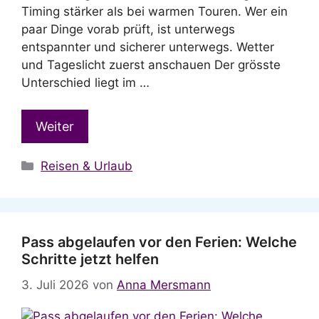
Timing stärker als bei warmen Touren. Wer ein
paar Dinge vorab prüft, ist unterwegs
entspannter und sicherer unterwegs. Wetter
und Tageslicht zuerst anschauen Der grösste
Unterschied liegt im …
Weiter
Kategorien
Reisen & Urlaub
Pass abgelaufen vor den Ferien: Welche
Schritte jetzt helfen
3. Juli 2026
von
Anna Mersmann