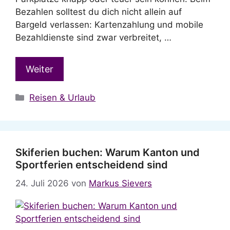
Bezahlen solltest du dich nicht allein auf
Bargeld verlassen: Kartenzahlung und mobile
Bezahldienste sind zwar verbreitet, …
Weiter
Kategorien
Reisen & Urlaub
Skiferien buchen: Warum Kanton und
Sportferien entscheidend sind
24. Juli 2026
von
Markus Sievers