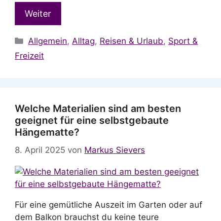
Weiter
Kategorien
Allgemein
,
Alltag
,
Reisen & Urlaub
,
Sport &
Freizeit
Welche Materialien sind am besten
geeignet für eine selbstgebaute
Hängematte?
8. April 2025
von
Markus Sievers
Für eine gemütliche Auszeit im Garten oder auf
dem Balkon brauchst du keine teure