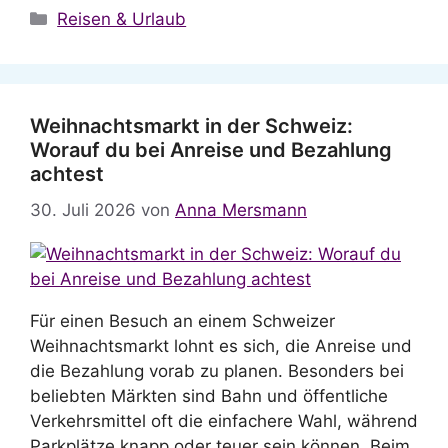
Kategorien
Reisen & Urlaub
Weihnachtsmarkt in der Schweiz:
Worauf du bei Anreise und Bezahlung
achtest
30. Juli 2026
von
Anna Mersmann
Für einen Besuch an einem Schweizer
Weihnachtsmarkt lohnt es sich, die Anreise und
die Bezahlung vorab zu planen. Besonders bei
beliebten Märkten sind Bahn und öffentliche
Verkehrsmittel oft die einfachere Wahl, während
Parkplätze knapp oder teuer sein können. Beim