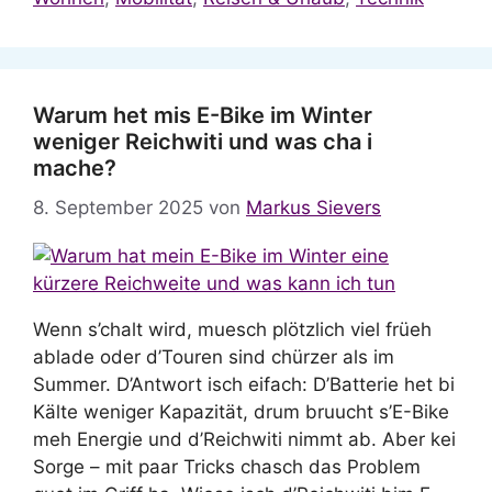
Warum het mis E-Bike im Winter
weniger Reichwiti und was cha i
mache?
8. September 2025
von
Markus Sievers
Wenn s’chalt wird, muesch plötzlich viel früeh
ablade oder d’Touren sind chürzer als im
Summer. D’Antwort isch eifach: D’Batterie het bi
Kälte weniger Kapazität, drum bruucht s’E-Bike
meh Energie und d’Reichwiti nimmt ab. Aber kei
Sorge – mit paar Tricks chasch das Problem