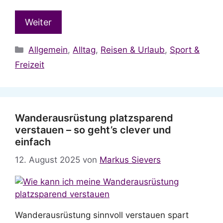
Weiter
Kategorien
Allgemein
,
Alltag
,
Reisen & Urlaub
,
Sport &
Freizeit
Wanderausrüstung platzsparend
verstauen – so geht’s clever und
einfach
12. August 2025
von
Markus Sievers
Wanderausrüstung sinnvoll verstauen spart