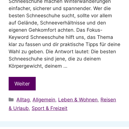
Schneeschuhe machen Winterwanderungen
einfacher, sicherer und spannender. Wer die
besten Schneeschuhe sucht, sollte vor allem
auf Gelände, Schneeverhältnisse und den
eigenen Gehkomfort achten. Das Fokus-
Keyword Schneeschuhe hilft uns, das Thema
klar zu fassen und dir praktische Tipps für deine
Wahl zu geben. Die Antwort lautet: Die besten
Schneeschuhe sind jene, die zu deinem
Körpergewicht, deinem …
Weiter
Kategorien
Alltag
,
Allgemein
,
Leben & Wohnen
,
Reisen
& Urlaub
,
Sport & Freizeit