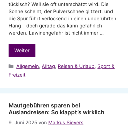
tückisch? Weil sie oft unterschätzt wird. Die
Sonne scheint, der Pulverschnee glitzert, und
die Spur führt verlockend in einen unberührten
Hang – doch gerade das kann gefährlich
werden. Lawinengefahr ist nicht immer …
Weiter
Kategorien
Allgemein
,
Alltag
,
Reisen & Urlaub
,
Sport &
Freizeit
Mautgebühren sparen bei
Auslandreisen: So klappt’s wirklich
9. Juni 2025
von
Markus Sievers