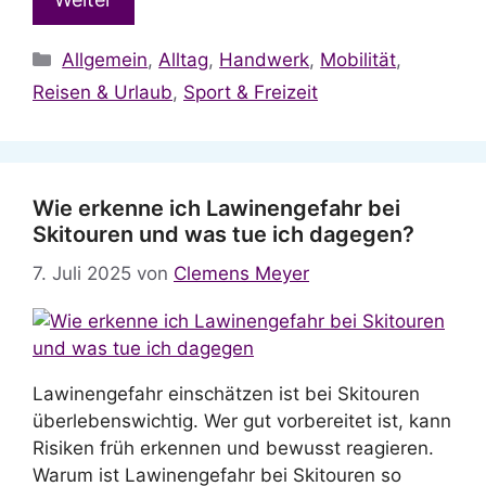
Kategorien
Allgemein
,
Alltag
,
Handwerk
,
Mobilität
,
Reisen & Urlaub
,
Sport & Freizeit
Wie erkenne ich Lawinengefahr bei
Skitouren und was tue ich dagegen?
7. Juli 2025
von
Clemens Meyer
Lawinengefahr einschätzen ist bei Skitouren
überlebenswichtig. Wer gut vorbereitet ist, kann
Risiken früh erkennen und bewusst reagieren.
Warum ist Lawinengefahr bei Skitouren so