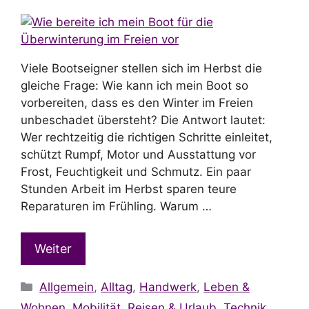
Viele Bootseigner stellen sich im Herbst die
gleiche Frage: Wie kann ich mein Boot so
vorbereiten, dass es den Winter im Freien
unbeschadet übersteht? Die Antwort lautet:
Wer rechtzeitig die richtigen Schritte einleitet,
schützt Rumpf, Motor und Ausstattung vor
Frost, Feuchtigkeit und Schmutz. Ein paar
Stunden Arbeit im Herbst sparen teure
Reparaturen im Frühling. Warum …
Weiter
Kategorien
Allgemein
,
Alltag
,
Handwerk
,
Leben &
Wohnen
,
Mobilität
,
Reisen & Urlaub
,
Technik