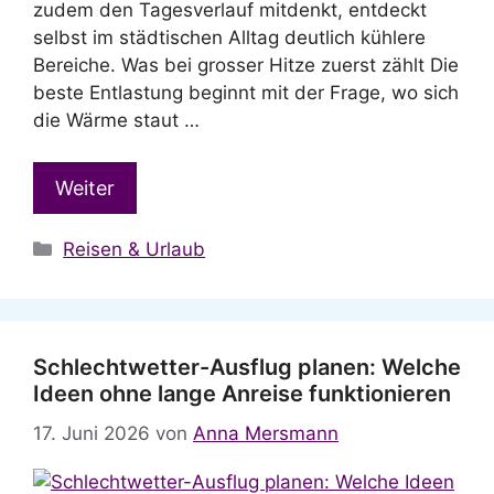
zudem den Tagesverlauf mitdenkt, entdeckt
selbst im städtischen Alltag deutlich kühlere
Bereiche. Was bei grosser Hitze zuerst zählt Die
beste Entlastung beginnt mit der Frage, wo sich
die Wärme staut …
Weiter
Kategorien
Reisen & Urlaub
Schlechtwetter-Ausflug planen: Welche
Ideen ohne lange Anreise funktionieren
17. Juni 2026
von
Anna Mersmann