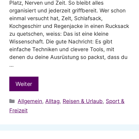
Platz, Nerven und Zeit. So bleibt alles
organisiert und jederzeit griffbereit. Wer schon
einmal versucht hat, Zelt, Schlafsack,
Kochgeschirr und Regenjacke in einen Rucksack
zu quetschen, weiss: Das ist eine kleine
Wissenschaft. Die gute Nachricht: Es gibt
einfache Techniken und clevere Tools, mit
denen du deine Ausrüstung so packst, dass du
…
Weiter
Kategorien
Allgemein
,
Alltag
,
Reisen & Urlaub
,
Sport &
Freizeit