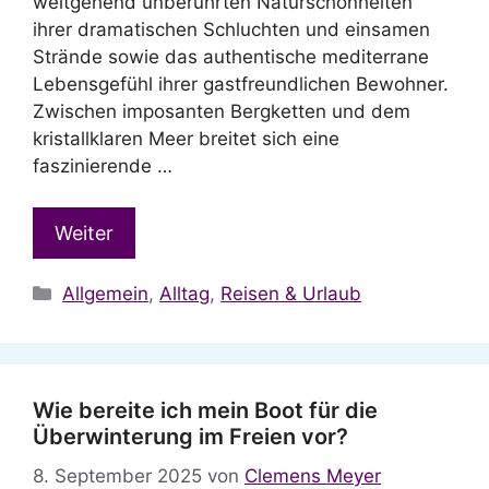
weitgehend unberührten Naturschönheiten
ihrer dramatischen Schluchten und einsamen
Strände sowie das authentische mediterrane
Lebensgefühl ihrer gastfreundlichen Bewohner.
Zwischen imposanten Bergketten und dem
kristallklaren Meer breitet sich eine
faszinierende …
Weiter
Kategorien
Allgemein
,
Alltag
,
Reisen & Urlaub
Wie bereite ich mein Boot für die
Überwinterung im Freien vor?
8. September 2025
von
Clemens Meyer