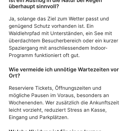
Ist ein Ausflug in die Natur bei Regen
überhaupt sinnvoll?
Ja, solange das Ziel zum Wetter passt und
genügend Schutz vorhanden ist. Ein
Waldlehrpfad mit Unterständen, ein See mit
überdachtem Besucherbereich oder ein kurzer
Spaziergang mit anschliessendem Indoor-
Programm funktioniert oft gut.
Wie vermeide ich unnötige Wartezeiten vor
Ort?
Reserviere Tickets, Öffnungszeiten und
mögliche Pausen im Voraus, besonders an
Wochenenden. Wer zusätzlich die Ankunftszeit
leicht vorzieht, reduziert Stress an Kasse,
Eingang und Parkplätzen.