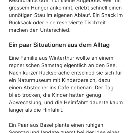
Restaurants oder nur kleine Angebote. Wer mit
grossem Hunger ankommt, erlebt schnell einen
unnötigen Stau im eigenen Ablauf. Ein Snack im
Rucksack oder eine reservierte Tischzeit
machen den Unterschied.
Ein paar Situationen aus dem Alltag
Eine Familie aus Winterthur wollte an einem
regnerischen Samstag eigentlich an den See.
Nach kurzer Rücksprache entschied sie sich für
ein Naturmuseum mit Kinderbereich, dazu
einen Abstecher ins Café nebenan. Der Tag
blieb trocken, die Kinder hatten genug
Abwechslung, und die Heimfahrt dauerte kaum
länger als die Hinfahrt.
Ein Paar aus Basel plante einen ruhigen
Sonntag und landete zuerst bei der Idee eines