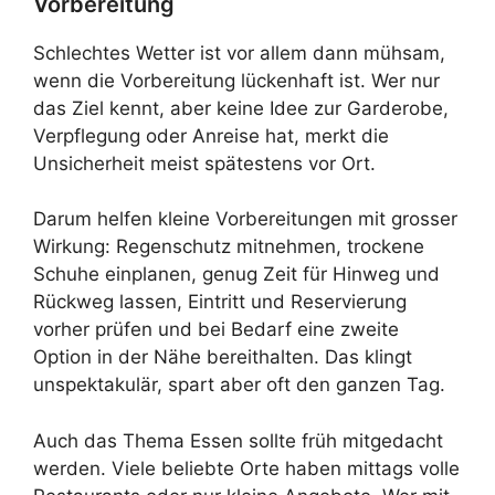
Vorbereitung
Schlechtes Wetter ist vor allem dann mühsam,
wenn die Vorbereitung lückenhaft ist. Wer nur
das Ziel kennt, aber keine Idee zur Garderobe,
Verpflegung oder Anreise hat, merkt die
Unsicherheit meist spätestens vor Ort.
Darum helfen kleine Vorbereitungen mit grosser
Wirkung: Regenschutz mitnehmen, trockene
Schuhe einplanen, genug Zeit für Hinweg und
Rückweg lassen, Eintritt und Reservierung
vorher prüfen und bei Bedarf eine zweite
Option in der Nähe bereithalten. Das klingt
unspektakulär, spart aber oft den ganzen Tag.
Auch das Thema Essen sollte früh mitgedacht
werden. Viele beliebte Orte haben mittags volle