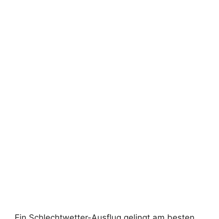
Ein Schlechtwetter-Ausflug gelingt am besten,