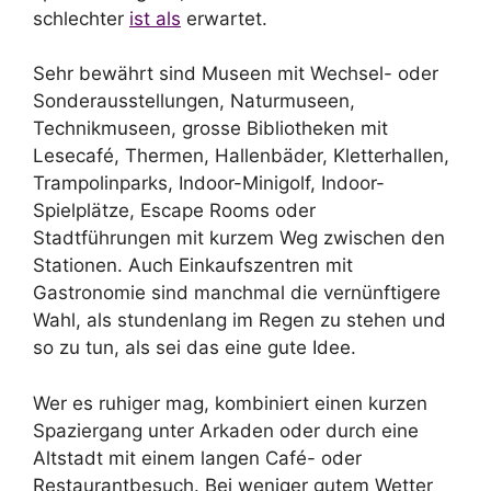
schlechter
ist als
erwartet.
Sehr bewährt sind Museen mit Wechsel- oder
Sonderausstellungen, Naturmuseen,
Technikmuseen, grosse Bibliotheken mit
Lesecafé, Thermen, Hallenbäder, Kletterhallen,
Trampolinparks, Indoor-Minigolf, Indoor-
Spielplätze, Escape Rooms oder
Stadtführungen mit kurzem Weg zwischen den
Stationen. Auch Einkaufszentren mit
Gastronomie sind manchmal die vernünftigere
Wahl, als stundenlang im Regen zu stehen und
so zu tun, als sei das eine gute Idee.
Wer es ruhiger mag, kombiniert einen kurzen
Spaziergang unter Arkaden oder durch eine
Altstadt mit einem langen Café- oder
Restaurantbesuch. Bei weniger gutem Wetter