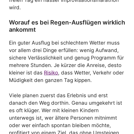
wird.
Worauf es bei Regen-Ausflügen wirklich
ankommt
Ein guter Ausflug bei schlechtem Wetter muss
vor allem drei Dinge erfüllen: wenig Aufwand,
sichere Verlässlichkeit und genug Programm für
mehrere Stunden. Je kürzer die Anreise, desto
kleiner ist das
Risiko
, dass Wetter, Verkehr oder
Müdigkeit den ganzen Tag kippen.
Viele planen zuerst das Erlebnis und erst
danach den Weg dorthin. Genau umgekehrt ist
es oft klüger. Wer mit kleinen Kindern
unterwegs ist, wer ältere Personen mitnimmt
oder wer einfach spontan bleiben möchte,
profitiert von einem Ziel, das ohne Umsteigen,