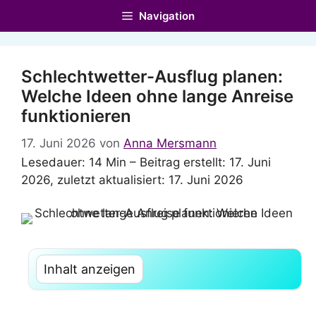
Zum
Navigation
Inhalt
springen
Schlechtwetter-Ausflug planen:
Welche Ideen ohne lange Anreise
funktionieren
17. Juni 2026
von
Anna Mersmann
Lesedauer: 14 Min –
Beitrag erstellt: 17. Juni
2026, zuletzt aktualisiert: 17. Juni 2026
Inhalt anzeigen