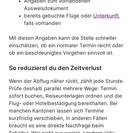
Angaben zum vorhandenen
Ausweisdokument
bereits gebuchte Flüge oder
Unterkunft
,
falls vorhanden
Mit diesen Angaben kann die Stelle schneller
einschätzen, ob ein normaler Termin reicht oder
ob ein beschleunigtes Vorgehen sinnvoll ist.
So reduzierst du den Zeitverlust
Wenn der Abflug näher rückt, zählt jede Stunde.
Prüfe deshalb parallel mehrere Wege: Termin
sofort buchen, Reiseunterlagen ordnen und die
Flug- oder Hotelbestätigung bereithalten. Bei
manchen Kantonen lassen sich Termine
kurzfristig verschieben, in anderen Fällen
braucht es eine direkte Nachfrage beim
Schalter. Wer nicht nur wartet, sondern aktiv