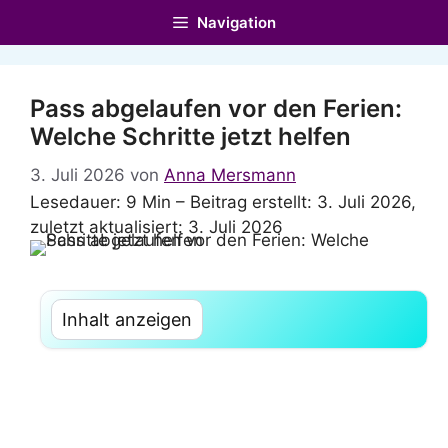
Zum
Navigation
Inhalt
springen
Pass abgelaufen vor den Ferien:
Welche Schritte jetzt helfen
3. Juli 2026
von
Anna Mersmann
Lesedauer: 9 Min –
Beitrag erstellt: 3. Juli 2026,
zuletzt aktualisiert: 3. Juli 2026
Inhalt anzeigen