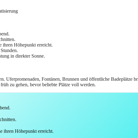
tisierung
bend.
hnitten.
e ihren Höhepunkt erreicht.
n Stunden.
tung in direkter Sonne.
nden. Uferpromenaden, Fontänen, Brunnen und öffentliche Badeplätze br
früh zu gehen, bevor beliebte Plätze voll werden.
bend.
hnitten.
ze ihren Höhepunkt erreicht.