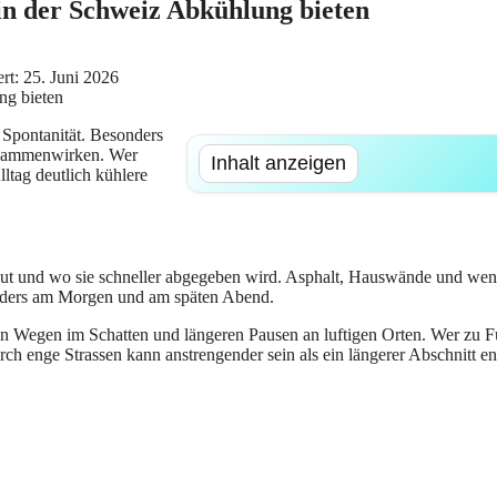
in der Schweiz Abkühlung bieten
iert: 25. Juni 2026
s Spontanität. Besonders
zusammenwirken. Wer
Inhalt anzeigen
ltag deutlich kühlere
aut und wo sie schneller abgegeben wird. Asphalt, Hauswände und weni
onders am Morgen und am späten Abend.
 Wegen im Schatten und längeren Pausen an luftigen Orten. Wer zu Fuss
h enge Strassen kann anstrengender sein als ein längerer Abschnitt e