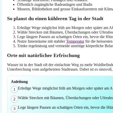
Öffentlich zugängliche Badeanlagen und Badis
Museen, Bibliotheken und grosse Einkaufszentren mit Klima
So planst du einen kühleren Tag in der Stadt
Erledige Wege möglichst früh am Morgen oder später am A
Wähle Strecken mit Bäumen, Überdachungen oder Uferabsc
Lege längere Pausen an schattigen Orten ein, bevor die Hitz
Nutze Innenräume mit stabiler
Temperatur
für die heisseste
Trinke regelmässig und vermeide unnötige körperliche Belas
Orte mit natürlicher Erfrischung
Wasser ist in der Stadt oft der einfachste Weg zu mehr Wohlbefi
Unterbrechung vom aufgeheizten Stadtraum. Dabei ist es sinnvoll, 
Anleitung
Erledige Wege möglichst früh am Morgen oder später am A
1
Wähle Strecken mit Bäumen, Überdachungen oder Uferabsc
2
Lege längere Pausen an schattigen Orten ein, bevor die Hit
3