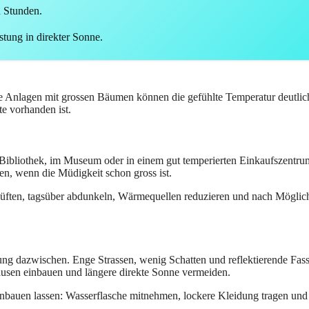
n Stunden.
tung in direkter Sonne.
inere Anlagen mit grossen Bäumen können die gefühlte Temperatur deut
te vorhanden ist.
Bibliothek, im Museum oder in einem gut temperierten Einkaufszentrum 
nen, wenn die Müdigkeit schon gross ist.
lüften, tagsüber abdunkeln, Wärmequellen reduzieren und nach Möglich
bung dazwischen. Enge Strassen, wenig Schatten und reflektierende Fas
Pausen einbauen und längere direkte Sonne vermeiden.
einbauen lassen: Wasserflasche mitnehmen, lockere Kleidung tragen und R