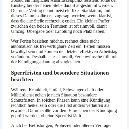
Sobald ein möglicher Austrittszeitpunkt feststeht, sollte der
Einstieg bei der neuen Stelle darauf abgestimmt werden.
Der neue Vertrag nennt meist ein fixes Startdatum, und
dieses Datum sollte erst zugesagt werden, wenn klar ist,
dass die alte Stelle rechtzeitig endet. Ein kleiner Puffer
zwischen den beiden Terminen ist oft sinnvoll, damit
Umzug, Übergabe oder Erholung noch Platz haben.
Wer Ferien beziehen möchte, rechnet diese nicht
automatisch als frei verfügbare Zeit ein. Ferien müssen
bewilligt sein und können den letzten effektiven Arbeitstag
verändern. Deshalb ist es sinnvoll, Ferienwünsche früh mit
der Kündigungsplanung abzugleichen.
Sperrfristen und besondere Situationen
beachten
Während Krankheit, Unfall, Schwangerschaft oder
Militärdienst gelten je nach Situation besondere
Schutzfristen. In solchen Phasen kann eine Kündigung
rechtlich heikel sein oder die Frist anders verlaufen als
erwartet. Darum sollte vor dem Einreichen der Kündigung
geprüft werden, ob eine Sperrfrist läuft.
Auch bei Befristungen, Probezeit oder älteren Verträgen