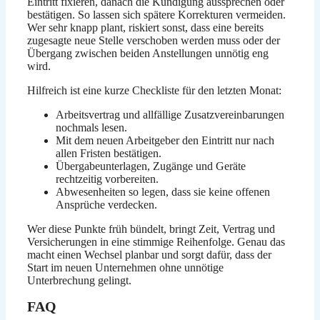
Eintritt fixieren, danach die Kündigung aussprechen oder
bestätigen. So lassen sich spätere Korrekturen vermeiden.
Wer sehr knapp plant, riskiert sonst, dass eine bereits
zugesagte neue Stelle verschoben werden muss oder der
Übergang zwischen beiden Anstellungen unnötig eng
wird.
Hilfreich ist eine kurze Checkliste für den letzten Monat:
Arbeitsvertrag und allfällige Zusatzvereinbarungen
nochmals lesen.
Mit dem neuen Arbeitgeber den Eintritt nur nach
allen Fristen bestätigen.
Übergabeunterlagen, Zugänge und Geräte
rechtzeitig vorbereiten.
Abwesenheiten so legen, dass sie keine offenen
Ansprüche verdecken.
Wer diese Punkte früh bündelt, bringt Zeit, Vertrag und
Versicherungen in eine stimmige Reihenfolge. Genau das
macht einen Wechsel planbar und sorgt dafür, dass der
Start im neuen Unternehmen ohne unnötige
Unterbrechung gelingt.
FAQ