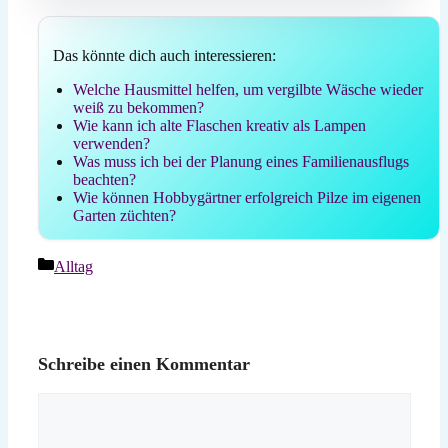
Das könnte dich auch interessieren:
Welche Hausmittel helfen, um vergilbte Wäsche wieder
weiß zu bekommen?
Wie kann ich alte Flaschen kreativ als Lampen
verwenden?
Was muss ich bei der Planung eines Familienausflugs
beachten?
Wie können Hobbygärtner erfolgreich Pilze im eigenen
Garten züchten?
Kategorien
Alltag
Schreibe einen Kommentar
Kommentar