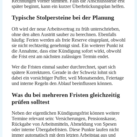
Rechnungen vorher stimmen. Falls die Anschlussstelle erst
später beginnt, kann ein kurzer Überbrückungsplan helfen.
Typische Stolpersteine bei der Planung
Oft wird der neue Arbeitsvertrag zu früh unterschrieben,
ohne den alten Austritt sauber zu berechnen. Ebenfalls
häufig: Ferien werden als freie Reserve eingeplant, obwohl
sie nicht rechtzeitig genehmigt sind. Ein weiterer Punkt ist
die Annahme, dass eine Kündigung sofort wirkt, obwohl
die Frist erst am nächsten zulässigen Termin endet.
Wer die Fristen einmal sauber durchrechnet, spart sich
spätere Korrekturen. Gerade in der Schweiz lohnt sich
dabei ein vorsichtiger Puffer, weil Monatsenden, Feiertage
und interne Regeln den Ablauf beeinflussen können.
Was du bei mehreren Fristen gleichzeitig
prüfen solltest
Neben der eigentlichen Kündigungsfrist können weitere
Termine relevant sein: Versicherungen, Pensionskasse,
Rückgabe von Arbeitsmitteln, Abmeldung von Spesen
oder interne Übergabefristen. Diese Punkte laufen nicht
immer automatisch mit dem letzten Arbeitstag aus und