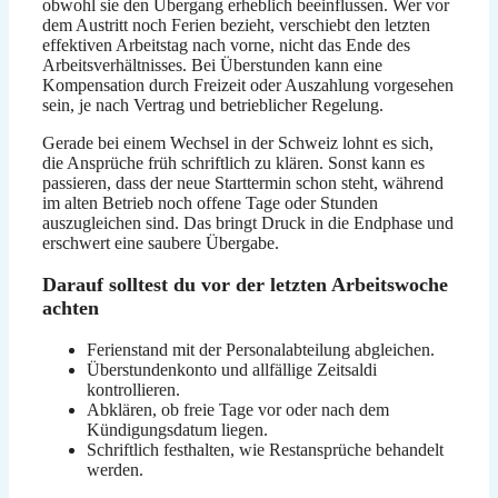
obwohl sie den Übergang erheblich beeinflussen. Wer vor
dem Austritt noch Ferien bezieht, verschiebt den letzten
effektiven Arbeitstag nach vorne, nicht das Ende des
Arbeitsverhältnisses. Bei Überstunden kann eine
Kompensation durch Freizeit oder Auszahlung vorgesehen
sein, je nach Vertrag und betrieblicher Regelung.
Gerade bei einem Wechsel in der Schweiz lohnt es sich,
die Ansprüche früh schriftlich zu klären. Sonst kann es
passieren, dass der neue Starttermin schon steht, während
im alten Betrieb noch offene Tage oder Stunden
auszugleichen sind. Das bringt Druck in die Endphase und
erschwert eine saubere Übergabe.
Darauf solltest du vor der letzten Arbeitswoche
achten
Ferienstand mit der Personalabteilung abgleichen.
Überstundenkonto und allfällige Zeitsaldi
kontrollieren.
Abklären, ob freie Tage vor oder nach dem
Kündigungsdatum liegen.
Schriftlich festhalten, wie Restansprüche behandelt
werden.