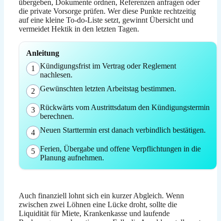
übergeben, Dokumente ordnen, Referenzen anfragen oder
die private Vorsorge prüfen. Wer diese Punkte rechtzeitig
auf eine kleine To-do-Liste setzt, gewinnt Übersicht und
vermeidet Hektik in den letzten Tagen.
Anleitung
Kündigungsfrist im Vertrag oder Reglement
1
nachlesen.
Gewünschten letzten Arbeitstag bestimmen.
2
Rückwärts vom Austrittsdatum den Kündigungstermin
3
berechnen.
Neuen Starttermin erst danach verbindlich bestätigen.
4
Ferien, Übergabe und offene Verpflichtungen in die
5
Planung aufnehmen.
Auch finanziell lohnt sich ein kurzer Abgleich. Wenn
zwischen zwei Löhnen eine Lücke droht, sollte die
Liquidität für Miete, Krankenkasse und laufende