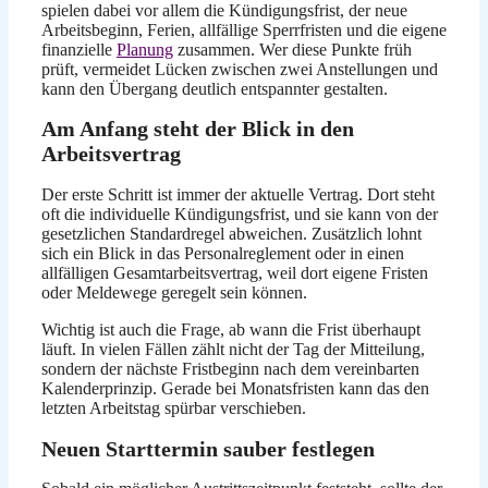
spielen dabei vor allem die Kündigungsfrist, der neue
Arbeitsbeginn, Ferien, allfällige Sperrfristen und die eigene
finanzielle
Planung
zusammen. Wer diese Punkte früh
prüft, vermeidet Lücken zwischen zwei Anstellungen und
kann den Übergang deutlich entspannter gestalten.
Am Anfang steht der Blick in den
Arbeitsvertrag
Der erste Schritt ist immer der aktuelle Vertrag. Dort steht
oft die individuelle Kündigungsfrist, und sie kann von der
gesetzlichen Standardregel abweichen. Zusätzlich lohnt
sich ein Blick in das Personalreglement oder in einen
allfälligen Gesamtarbeitsvertrag, weil dort eigene Fristen
oder Meldewege geregelt sein können.
Wichtig ist auch die Frage, ab wann die Frist überhaupt
läuft. In vielen Fällen zählt nicht der Tag der Mitteilung,
sondern der nächste Fristbeginn nach dem vereinbarten
Kalenderprinzip. Gerade bei Monatsfristen kann das den
letzten Arbeitstag spürbar verschieben.
Neuen Starttermin sauber festlegen