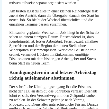
müssen teilweise separat organisiert werden.
Am besten legst du alles in einer kleinen Reihenfolge fest:
zuerst der Austritt, dann die Übergabe, danach der Start im
neuen Job. So bleibt der Wechsel übersichtlich und die
einzelnen Termine passen zusammen.
Ein sauber geplanter Wechsel im Job hängt in der Schweiz
selten an einem einzigen Datum. Entscheidend ist, dass
Kündigungsfrist, letzter Arbeitstag, Ferienbezug, allfällige
Sperrfristen und der Beginn der neuen Stelle ohne
Widerspruch zusammenpassen. Wer diese Bausteine früh
ordnet, vermeidet Lücken im Einkommen, unnötige
Diskussionen mit dem bisherigen Arbeitgeber und Stress
beim Start im neuen Team.
Kündigungstermin und letzter Arbeitstag
richtig aufeinander abstimmen
Der schriftliche Kündigungseingang löst die Frist aus,
nicht der Tag, an dem du das Schreiben verfasst. Deshalb
lohnt es sich, den Versandweg und den Zeitpunkt sauber
zu wählen. In der Schweiz gelten je nach Vertrag,
Probezeit und Dienstalter unterschiedliche Fristen. Daraus
ergibt sich, wann das Arbeitsverhältnis endet und welcher