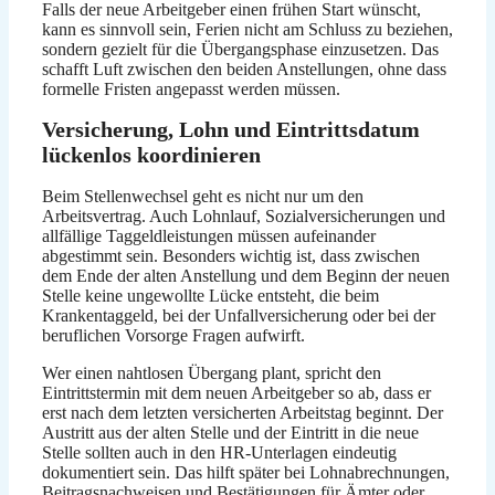
Falls der neue Arbeitgeber einen frühen Start wünscht,
kann es sinnvoll sein, Ferien nicht am Schluss zu beziehen,
sondern gezielt für die Übergangsphase einzusetzen. Das
schafft Luft zwischen den beiden Anstellungen, ohne dass
formelle Fristen angepasst werden müssen.
Versicherung, Lohn und Eintrittsdatum
lückenlos koordinieren
Beim Stellenwechsel geht es nicht nur um den
Arbeitsvertrag. Auch Lohnlauf, Sozialversicherungen und
allfällige Taggeldleistungen müssen aufeinander
abgestimmt sein. Besonders wichtig ist, dass zwischen
dem Ende der alten Anstellung und dem Beginn der neuen
Stelle keine ungewollte Lücke entsteht, die beim
Krankentaggeld, bei der Unfallversicherung oder bei der
beruflichen Vorsorge Fragen aufwirft.
Wer einen nahtlosen Übergang plant, spricht den
Eintrittstermin mit dem neuen Arbeitgeber so ab, dass er
erst nach dem letzten versicherten Arbeitstag beginnt. Der
Austritt aus der alten Stelle und der Eintritt in die neue
Stelle sollten auch in den HR-Unterlagen eindeutig
dokumentiert sein. Das hilft später bei Lohnabrechnungen,
Beitragsnachweisen und Bestätigungen für Ämter oder