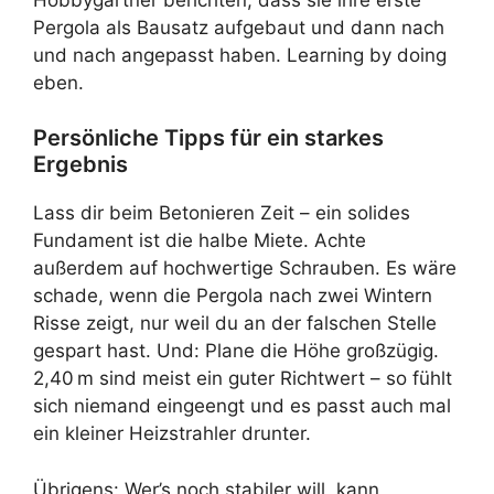
Pergola als Bausatz aufgebaut und dann nach
und nach angepasst haben. Learning by doing
eben.
Persönliche Tipps für ein starkes
Ergebnis
Lass dir beim Betonieren Zeit – ein solides
Fundament ist die halbe Miete. Achte
außerdem auf hochwertige Schrauben. Es wäre
schade, wenn die Pergola nach zwei Wintern
Risse zeigt, nur weil du an der falschen Stelle
gespart hast. Und: Plane die Höhe großzügig.
2,40 m sind meist ein guter Richtwert – so fühlt
sich niemand eingeengt und es passt auch mal
ein kleiner Heizstrahler drunter.
Übrigens: Wer’s noch stabiler will, kann