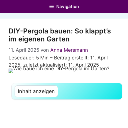
Zum
Navigation
Inhalt
springen
DIY-Pergola bauen: So klappt’s
im eigenen Garten
11. April 2025
von
Anna Mersmann
Lesedauer: 5 Min –
Beitrag erstellt: 11. April
2025, zuletzt aktualisiert: 11. April 2025
Inhalt anzeigen