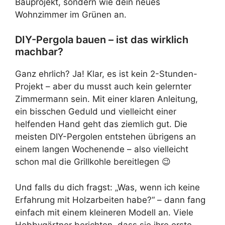
Bauprojekt, sondern wie dein neues
Wohnzimmer im Grünen an.
DIY-Pergola bauen – ist das wirklich
machbar?
Ganz ehrlich? Ja! Klar, es ist kein 2-Stunden-
Projekt – aber du musst auch kein gelernter
Zimmermann sein. Mit einer klaren Anleitung,
ein bisschen Geduld und vielleicht einer
helfenden Hand geht das ziemlich gut. Die
meisten DIY-Pergolen entstehen übrigens an
einem langen Wochenende – also vielleicht
schon mal die Grillkohle bereitlegen 😉
Und falls du dich fragst: „Was, wenn ich keine
Erfahrung mit Holzarbeiten habe?“ – dann fang
einfach mit einem kleineren Modell an. Viele
Hobbygärtner berichten, dass sie ihre erste