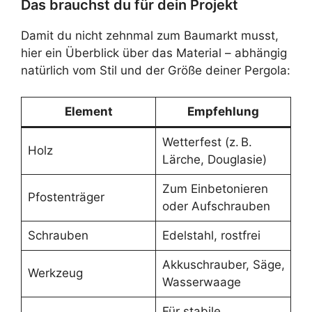
Das brauchst du für dein Projekt
Damit du nicht zehnmal zum Baumarkt musst,
hier ein Überblick über das Material – abhängig
natürlich vom Stil und der Größe deiner Pergola:
Element
Empfehlung
Wetterfest (z. B.
Holz
Lärche, Douglasie)
Zum Einbetonieren
Pfostenträger
oder Aufschrauben
Schrauben
Edelstahl, rostfrei
Akkuschrauber, Säge,
Werkzeug
Wasserwaage
Für stabile