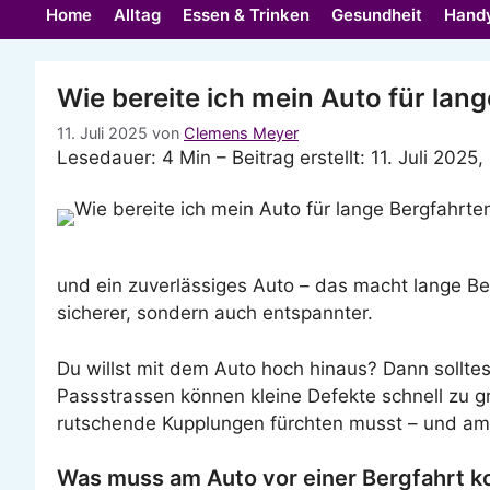
Home
Alltag
Essen & Trinken
Gesundheit
Hand
Wie bereite ich mein Auto für lan
11. Juli 2025
von
Clemens Meyer
Lesedauer: 4 Min –
Beitrag erstellt: 11. Juli 2025,
und ein zuverlässiges Auto – das macht lange Be
sicherer, sondern auch entspannter.
Du willst mit dem Auto hoch hinaus? Dann sollte
Passstrassen können kleine Defekte schnell zu g
rutschende Kupplungen fürchten musst – und a
Was muss am Auto vor einer Bergfahrt ko