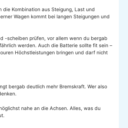
n die Kombination aus Steigung, Last und
moderner Wagen kommt bei langen Steigungen und
nd -scheiben prüfen, vor allem wenn du bergab
hrlich werden. Auch die Batterie sollte fit sein –
touren Höchstleistungen bringen und darf nicht
angt bergab deutlich mehr Bremskraft. Wer also
denken.
 möglichst nahe an die Achsen. Alles, was du
ut.