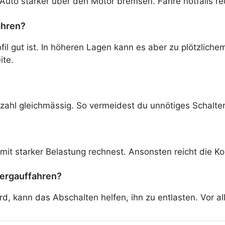
 Auto stärker über den Motor bremsen. Fahre notfalls r
ahren?
il gut ist. In höheren Lagen kann es aber zu plötzlich
ite.
hzahl gleichmässig. So vermeidest du unnötiges Schalte
mit starker Belastung rechnest. Ansonsten reicht die Ko
Bergauffahren?
, kann das Abschalten helfen, ihn zu entlasten. Vor al