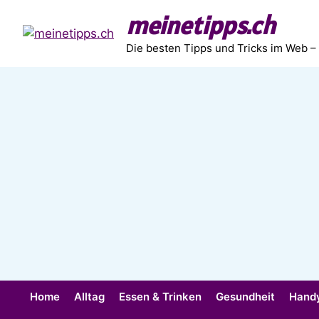
Zum
meinetipps.ch
Inhalt
springen
Die besten Tipps und Tricks im Web –
Home
Alltag
Essen & Trinken
Gesundheit
Hand