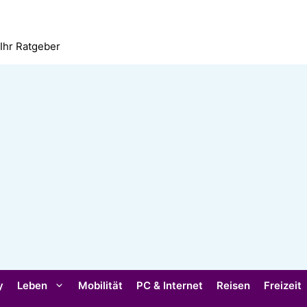
 Ihr Ratgeber
y
Leben
Mobilität
PC & Internet
Reisen
Freizeit