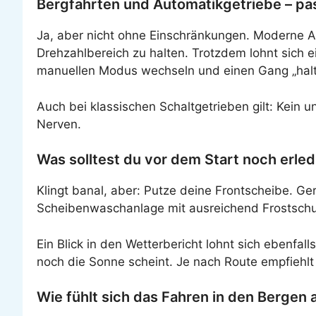
Bergfahrten und Automatikgetriebe – pa
Ja, aber nicht ohne Einschränkungen. Moderne A
Drehzahlbereich zu halten. Trotzdem lohnt sich 
manuellen Modus wechseln und einen Gang „halte
Auch bei klassischen Schaltgetrieben gilt: Kein u
Nerven.
Was solltest du vor dem Start noch erle
Klingt banal, aber: Putze deine Frontscheibe. G
Scheibenwaschanlage mit ausreichend Frostschut
Ein Blick in den Wetterbericht lohnt sich ebenfal
noch die Sonne scheint. Je nach Route empfiehlt
Wie fühlt sich das Fahren in den Bergen 