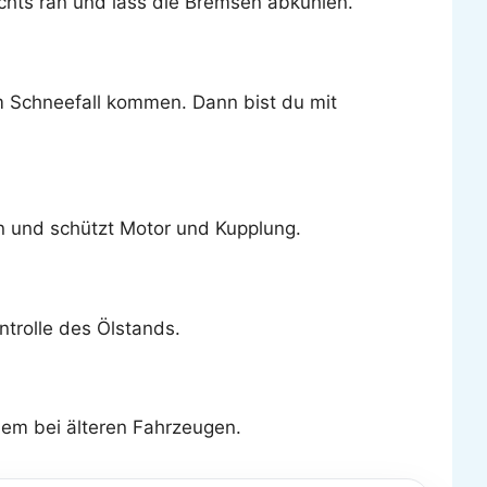
echts ran und lass die Bremsen abkühlen.
em Schneefall kommen. Dann bist du mit
n und schützt Motor und Kupplung.
ntrolle des Ölstands.
lem bei älteren Fahrzeugen.