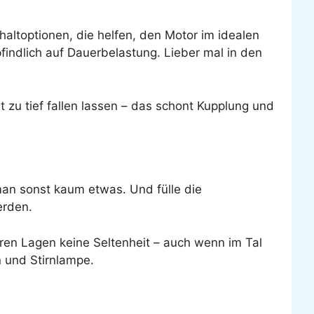
ltoptionen, die helfen, den Motor im idealen
findlich auf Dauerbelastung. Lieber mal in den
t zu tief fallen lassen – das schont Kupplung und
man sonst kaum etwas. Und fülle die
erden.
heren Lagen keine Seltenheit – auch wenn im Tal
n und Stirnlampe.