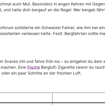
chmal auch Mut. Besonders in engen Kehren mit Gegenv
 und halte dich bergauf an die Regel: Wer bergab fährt,
toforum schilderte ein Schweizer Fahrer, wie ihm bei 
assistenten verlassen hatte. Fazit: Bergfahrten sollte 
mm Snacks mit und fahre früh los – so entgehst du dem 
e machen. Eine
frische
Bergluft-Zigarette (wenn du rauch
oder ein paar Schritte an der frischen Luft.