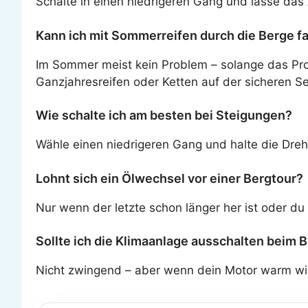
Schalte in einen niedrigeren Gang und lasse das
Kann ich mit Sommerreifen durch die Berge f
Im Sommer meist kein Problem – solange das Prof
Ganzjahresreifen oder Ketten auf der sicheren Se
Wie schalte ich am besten bei Steigungen?
Wähle einen niedrigeren Gang und halte die Dre
Lohnt sich ein Ölwechsel vor einer Bergtour?
Nur wenn der letzte schon länger her ist oder du 
Sollte ich die Klimaanlage ausschalten beim 
Nicht zwingend – aber wenn dein Motor warm wird