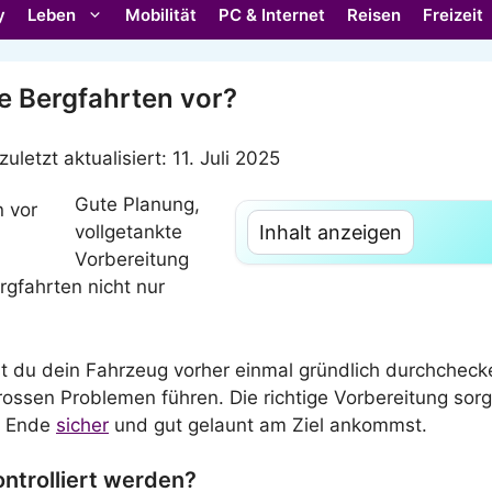
y
Leben
Mobilität
PC & Internet
Reisen
Freizeit
ge Bergfahrten vor?
 zuletzt aktualisiert: 11. Juli 2025
Gute Planung,
vollgetankte
Inhalt anzeigen
Vorbereitung
rgfahrten nicht nur
st du dein Fahrzeug vorher einmal gründlich durchchec
rossen Problemen führen. Die richtige Vorbereitung sor
m Ende
sicher
und gut gelaunt am Ziel ankommst.
ntrolliert werden?