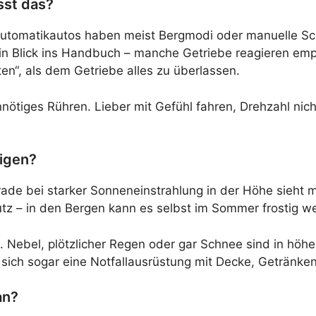
sst das?
utomatikautos haben meist Bergmodi oder manuelle Scha
ein Blick ins Handbuch – manche Getriebe reagieren emp
n“, als dem Getriebe alles zu überlassen.
nnötiges Rühren. Lieber mit Gefühl fahren, Drehzahl nich
digen?
erade bei starker Sonneneinstrahlung in der Höhe sieht 
z – in den Bergen kann es selbst im Sommer frostig w
ls. Nebel, plötzlicher Regen oder gar Schnee sind in hö
 sich sogar eine Notfallausrüstung mit Decke, Getränke
an?