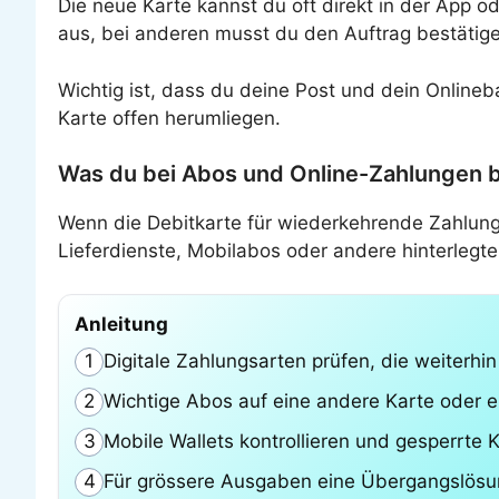
Die neue Karte kannst du oft direkt in der App 
aus, bei anderen musst du den Auftrag bestätige
Wichtig ist, dass du deine Post und dein Onlineba
Karte offen herumliegen.
Was du bei Abos und Online-Zahlungen b
Wenn die Debitkarte für wiederkehrende Zahlung
Lieferdienste, Mobilabos oder andere hinterleg
Anleitung
Digitale Zahlungsarten prüfen, die weiterhin
1
Wichtige Abos auf eine andere Karte oder e
2
Mobile Wallets kontrollieren und gesperrte 
3
Für grössere Ausgaben eine Übergangslösun
4