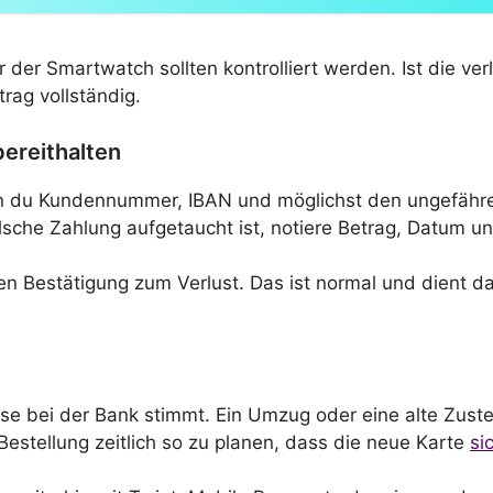
r Smartwatch sollten kontrolliert werden. Ist die verl
rag vollständig.
ereithalten
enn du Kundennummer, IBAN und möglichst den ungefähre
falsche Zahlung aufgetaucht ist, notiere Betrag, Datum 
en Bestätigung zum Verlust. Das ist normal und dient d
sse bei der Bank stimmt. Ein Umzug oder eine alte Zuste
 Bestellung zeitlich so zu planen, dass die neue Karte
si