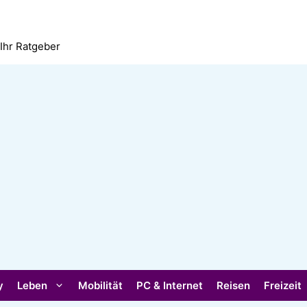
 Ihr Ratgeber
y
Leben
Mobilität
PC & Internet
Reisen
Freizeit