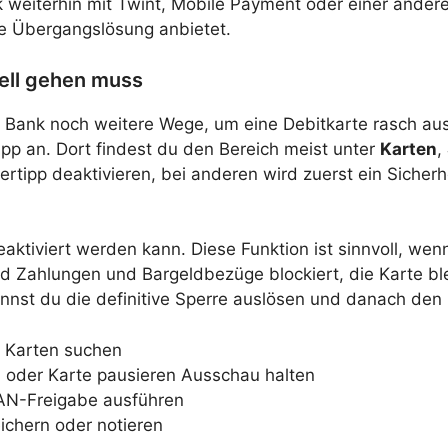
nk weiterhin mit Twint, Mobile Payment oder einer ander
ne Übergangslösung anbietet.
nell gehen muss
 Bank noch weitere Wege, um eine Debitkarte rasch auss
App an. Dort findest du den Bereich meist unter
Karten
,
ngertipp deaktivieren, bei anderen wird zuerst ein Sich
tiviert werden kann. Diese Funktion ist sinnvoll, wenn 
nd Zahlungen und Bargeldbezüge blockiert, die Karte ble
kannst du die definitive Sperre auslösen und danach den
 Karten suchen
n oder Karte pausieren Ausschau halten
TAN-Freigabe ausführen
ichern oder notieren