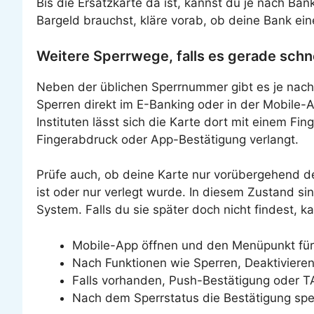
Bis die Ersatzkarte da ist, kannst du je nach Ba
Bargeld brauchst, kläre vorab, ob deine Bank ei
Weitere Sperrwege, falls es gerade sch
Neben der üblichen Sperrnummer gibt es je nach
Sperren direkt im E-Banking oder in der Mobile-
Instituten lässt sich die Karte dort mit einem Fi
Fingerabdruck oder App-Bestätigung verlangt.
Prüfe auch, ob deine Karte nur vorübergehend deak
ist oder nur verlegt wurde. In diesem Zustand si
System. Falls du sie später doch nicht findest, 
Mobile-App öffnen und den Menüpunkt für
Nach Funktionen wie Sperren, Deaktiviere
Falls vorhanden, Push-Bestätigung oder 
Nach dem Sperrstatus die Bestätigung spe