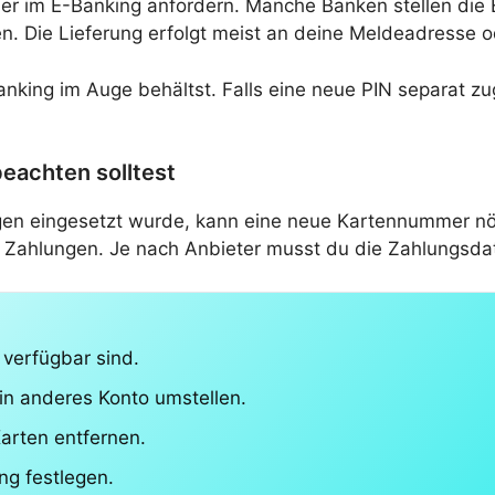
oder im E-Banking anfordern. Manche Banken stellen die
n. Die Lieferung erfolgt meist an deine Meldeadresse od
nking im Auge behältst. Falls eine neue PIN separat zug
eachten solltest
en eingesetzt wurde, kann eine neue Kartennummer nöt
te Zahlungen. Je nach Anbieter musst du die Zahlungsd
 verfügbar sind.
in anderes Konto umstellen.
Karten entfernen.
g festlegen.