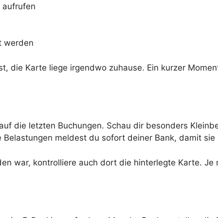
 aufrufen
gt werden
fst, die Karte liege irgendwo zuhause. Ein kurzer Momen
k auf die letzten Buchungen. Schau dir besonders Klein
Belastungen meldest du sofort deiner Bank, damit sie d
den war, kontrolliere auch dort die hinterlegte Karte. 