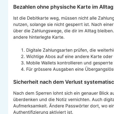
Bezahlen ohne physische Karte im Alltag
Ist die Debitkarte weg, müssen nicht alle Zahlunge
nutzen, solange sie nicht gesperrt ist. Nach eine
über die Zahlungswege, die dir im Alltag bleib
andere hinterlegte Karte.
Digitale Zahlungsarten prüfen, die weiterh
Wichtige Abos auf eine andere Karte oder
Mobile Wallets kontrollieren und gesperrte
Für grössere Ausgaben eine Übergangslös
Sicherheit nach dem Verlust systematis
Nach dem Sperren lohnt sich ein genauer Blick a
überdenken und die Notiz vernichten. Auch digit
Aufmerksamkeit. Ändere Passwörter dort, wo ein 
Authentifizierung aktiviert ist.