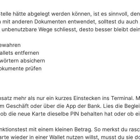
 Stelle hätte abgelegt werden können, ist es sinnvoll,
 mit anderen Dokumenten entwendet, solltest du auch Au
 unbenutzbare Wege schliesst, desto besser bleibt dein
bewahren
llets entfernen
wörtern absichern
Dokumente prüfen
satz mehr als nur ein kurzes Einstecken ins Terminal. Me
 Geschäft oder über die App der Bank. Lies die Beglei
m, ob die neue Karte dieselbe PIN behalten hat oder ob e
unktionstest mit einem kleinen Betrag. So merkst du ra
e wieder in einer Wallet nutzen willst, musst du sie dor