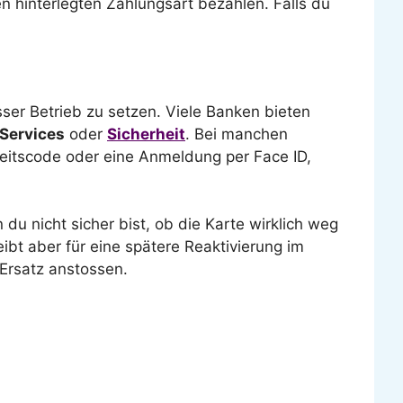
en hinterlegten Zahlungsart bezahlen. Falls du
er Betrieb zu setzen. Viele Banken bieten
Services
oder
Sicherheit
. Bei manchen
erheitscode oder eine Anmeldung per Face ID,
du nicht sicher bist, ob die Karte wirklich weg
ibt aber für eine spätere Reaktivierung im
 Ersatz anstossen.