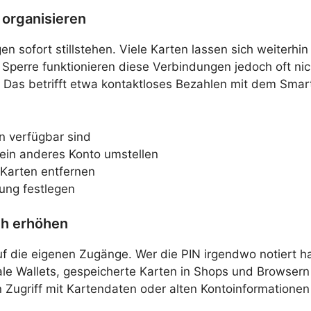
 organisieren
n sofort stillstehen. Viele Karten lassen sich weiterhin 
r Sperre funktionieren diese Verbindungen jedoch oft nic
en. Das betrifft etwa kontaktloses Bezahlen mit dem Sm
in verfügbar sind
 ein anderes Konto umstellen
 Karten entfernen
ung festlegen
ch erhöhen
uf die eigenen Zugänge. Wer die PIN irgendwo notiert h
ale Wallets, gespeicherte Karten in Shops und Browser
Zugriff mit Kartendaten oder alten Kontoinformationen