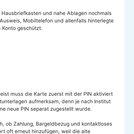
 den Hausbriefkasten und nahe Ablagen nochmals
sweis, Mobiltelefon und allenfalls hinterlegte
 Konto geschützt.
ist muss die Karte zuerst mit der PIN aktiviert
tunterlagen aufmerksam, denn je nach Institut
ine neue PIN separat zugestellt wurde.
sch, ob Zahlung, Bargeldbezug und kontaktloses
t oft erneut hinzufügen, weil die alte