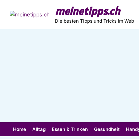
Zum
meinetipps.ch
Inhalt
springen
Die besten Tipps und Tricks im Web –
Home
Alltag
Essen & Trinken
Gesundheit
Hand