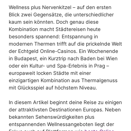
Wellness plus Nervenkitzel – auf den ersten
Blick zwei Gegensätze, die unterschiedlicher
kaum sein könnten. Doch genau diese
Kombination macht Städtereisen heute
besonders spannend: Entspannung in
modernen Thermen trifft auf die prickelnde Welt
der Echtgeld Online-Casinos. Ein Wochenende
in Budapest, ein Kurztrip nach Baden bei Wien
oder ein Kultur- und Spa-Erlebnis in Prag –
europaweit locken Städte mit einer
einzigartigen Kombination aus Thermalgenuss
mit Glücksspiel auf höchstem Niveau.
In diesem Artikel beginnt deine Reise zu einigen
der attraktivsten Destinationen Europas. Neben
bekannten Sehenswürdigkeiten plus
entspannenden Wellnessangeboten liegt der