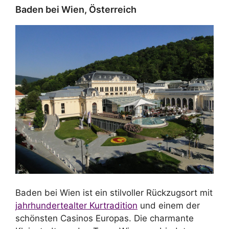
Baden bei Wien, Österreich
Baden bei Wien ist ein stilvoller Rückzugsort mit
jahrhundertealter Kurtradition
und einem der
schönsten Casinos Europas. Die charmante