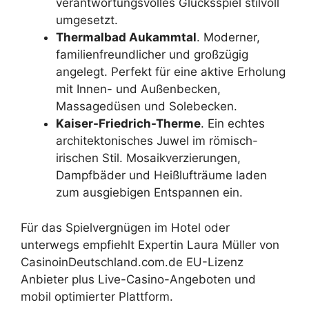
verantwortungsvolles Glücksspiel stilvoll
umgesetzt.
Thermalbad Aukammtal
. Moderner,
familienfreundlicher und großzügig
angelegt. Perfekt für eine aktive Erholung
mit Innen- und Außenbecken,
Massagedüsen und Solebecken.
Kaiser-Friedrich-Therme
. Ein echtes
architektonisches Juwel im römisch-
irischen Stil. Mosaikverzierungen,
Dampfbäder und Heißlufträume laden
zum ausgiebigen Entspannen ein.
Für das Spielvergnügen im Hotel oder
unterwegs empfiehlt Expertin Laura Müller von
CasinoinDeutschland.com.de EU-Lizenz
Anbieter plus Live-Casino-Angeboten und
mobil optimierter Plattform.