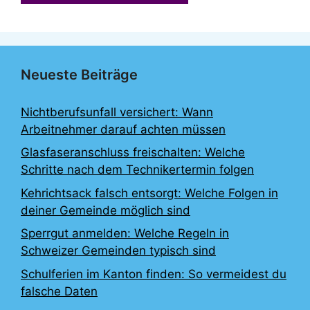
Neueste Beiträge
Nichtberufsunfall versichert: Wann
Arbeitnehmer darauf achten müssen
Glasfaseranschluss freischalten: Welche
Schritte nach dem Technikertermin folgen
Kehrichtsack falsch entsorgt: Welche Folgen in
deiner Gemeinde möglich sind
Sperrgut anmelden: Welche Regeln in
Schweizer Gemeinden typisch sind
Schulferien im Kanton finden: So vermeidest du
falsche Daten