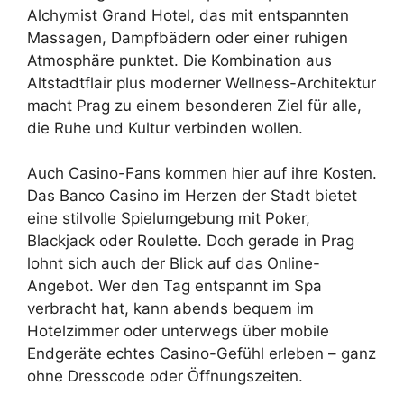
Alchymist Grand Hotel, das mit entspannten
Massagen, Dampfbädern oder einer ruhigen
Atmosphäre punktet. Die Kombination aus
Altstadtflair plus moderner Wellness-Architektur
macht Prag zu einem besonderen Ziel für alle,
die Ruhe und Kultur verbinden wollen.
Auch Casino-Fans kommen hier auf ihre Kosten.
Das Banco Casino im Herzen der Stadt bietet
eine stilvolle Spielumgebung mit Poker,
Blackjack oder Roulette. Doch gerade in Prag
lohnt sich auch der Blick auf das Online-
Angebot. Wer den Tag entspannt im Spa
verbracht hat, kann abends bequem im
Hotelzimmer oder unterwegs über mobile
Endgeräte echtes Casino-Gefühl erleben – ganz
ohne Dresscode oder Öffnungszeiten.