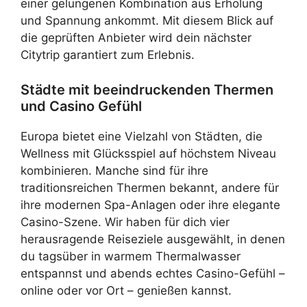
einer gelungenen Kombination aus Erholung
und Spannung ankommt. Mit diesem Blick auf
die geprüften Anbieter wird dein nächster
Citytrip garantiert zum Erlebnis.
Städte mit beeindruckenden Thermen
und Casino Gefühl
Europa bietet eine Vielzahl von Städten, die
Wellness mit Glücksspiel auf höchstem Niveau
kombinieren. Manche sind für ihre
traditionsreichen Thermen bekannt, andere für
ihre modernen Spa-Anlagen oder ihre elegante
Casino-Szene. Wir haben für dich vier
herausragende Reiseziele ausgewählt, in denen
du tagsüber in warmem Thermalwasser
entspannst und abends echtes Casino-Gefühl –
online oder vor Ort – genießen kannst.