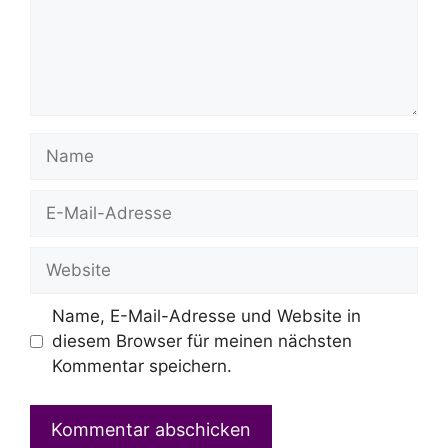
Name
E-
Mail-
Adresse
Website
Name, E-Mail-Adresse und Website in
diesem Browser für meinen nächsten
Kommentar speichern.