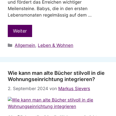
und fördert das Erreichen wichtiger
Meilensteine. Babys, die in den ersten
Lebensmonaten regelmässig auf dem …
Weiter
Kategorien
Allgemein
,
Leben & Wohnen
Wie kann man alte Bücher stilvoll in die
Wohnungseinrichtung integrieren?
2. September 2024
von
Markus Sievers