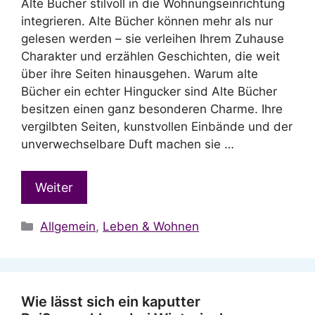
Alte Bücher stilvoll in die Wohnungseinrichtung
integrieren. Alte Bücher können mehr als nur
gelesen werden – sie verleihen Ihrem Zuhause
Charakter und erzählen Geschichten, die weit
über ihre Seiten hinausgehen. Warum alte
Bücher ein echter Hingucker sind Alte Bücher
besitzen einen ganz besonderen Charme. Ihre
vergilbten Seiten, kunstvollen Einbände und der
unverwechselbare Duft machen sie …
Weiter
Kategorien
Allgemein
,
Leben & Wohnen
Wie lässt sich ein kaputter