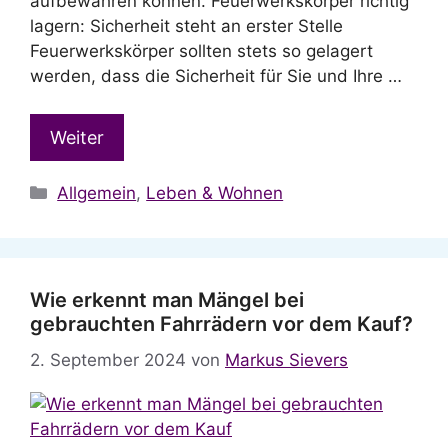
aufbewahren können. Feuerwerkskörper richtig
lagern: Sicherheit steht an erster Stelle
Feuerwerkskörper sollten stets so gelagert
werden, dass die Sicherheit für Sie und Ihre …
Weiter
Kategorien
Allgemein
,
Leben & Wohnen
Wie erkennt man Mängel bei
gebrauchten Fahrrädern vor dem Kauf?
2. September 2024
von
Markus Sievers