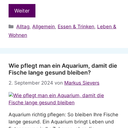
Weiter
Kategorien
Alltag
,
Allgemein
,
Essen & Trinken
,
Leben &
Wohnen
Wie pflegt man ein Aquarium, damit die
Fische lange gesund bleiben?
2. September 2024
von
Markus Sievers
Aquarium richtig pflegen: So bleiben Ihre Fische
lange gesund. Ein Aquarium bringt Leben und