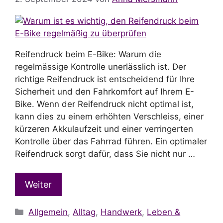
Reifendruck beim E-Bike: Warum die
regelmässige Kontrolle unerlässlich ist. Der
richtige Reifendruck ist entscheidend für Ihre
Sicherheit und den Fahrkomfort auf Ihrem E-
Bike. Wenn der Reifendruck nicht optimal ist,
kann dies zu einem erhöhten Verschleiss, einer
kürzeren Akkulaufzeit und einer verringerten
Kontrolle über das Fahrrad führen. Ein optimaler
Reifendruck sorgt dafür, dass Sie nicht nur …
Weiter
Kategorien
Allgemein
,
Alltag
,
Handwerk
,
Leben &