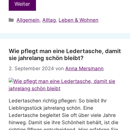
Weiter
Kategorien
Allgemein
,
Alltag
,
Leben & Wohnen
Wie pflegt man eine Ledertasche, damit
sie jahrelang schön bleibt?
2. September 2024
von
Anna Mersmann
Ledertaschen richtig pflegen: So bleibt Ihr
Lieblingsstück jahrelang schön. Eine
Ledertasche begleitet Sie oft über viele Jahre
hinweg. Damit sie ihre Schönheit behält, ist die
richtige Pflege entscheidend. Hier erfahren Sie,