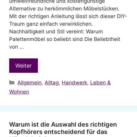
umweltfreundliche und kostengünstige
Alternative zu herkömmlichen Möbelstücken.
Mit der richtigen Anleitung lässt sich dieser DIY-
Traum ganz einfach verwirklichen.
Nachhaltigkeit und Stil vereint: Warum
Palettenmöbel so beliebt sind Die Beliebtheit
von …
Weiter
Kategorien
Allgemein
,
Alltag
,
Handwerk
,
Leben &
Wohnen
Warum ist die Auswahl des richtigen
Kopfhörers entscheidend für das