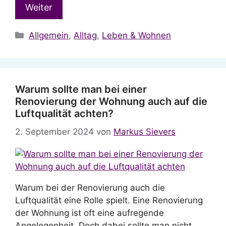
Weiter
Kategorien
Allgemein
,
Alltag
,
Leben & Wohnen
Warum sollte man bei einer
Renovierung der Wohnung auch auf die
Luftqualität achten?
2. September 2024
von
Markus Sievers
Warum bei der Renovierung auch die
Luftqualität eine Rolle spielt. Eine Renovierung
der Wohnung ist oft eine aufregende
Angelegenheit. Doch dabei sollte man nicht