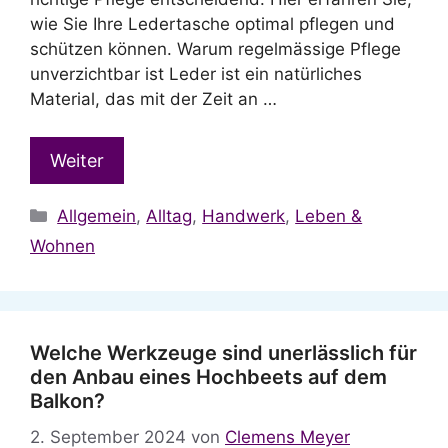
wie Sie Ihre Ledertasche optimal pflegen und
schützen können. Warum regelmässige Pflege
unverzichtbar ist Leder ist ein natürliches
Material, das mit der Zeit an …
Weiter
Kategorien
Allgemein
,
Alltag
,
Handwerk
,
Leben &
Wohnen
Welche Werkzeuge sind unerlässlich für
den Anbau eines Hochbeets auf dem
Balkon?
2. September 2024
von
Clemens Meyer