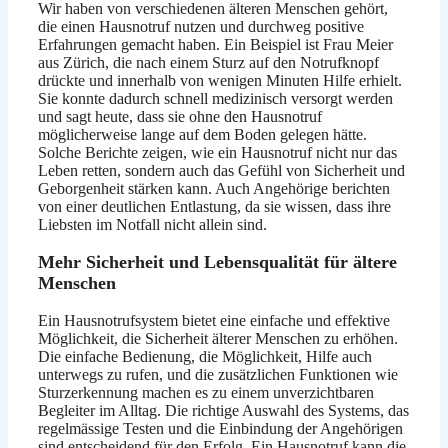
Wir haben von verschiedenen älteren Menschen gehört,
die einen Hausnotruf nutzen und durchweg positive
Erfahrungen gemacht haben. Ein Beispiel ist Frau Meier
aus Zürich, die nach einem Sturz auf den Notrufknopf
drückte und innerhalb von wenigen Minuten Hilfe erhielt.
Sie konnte dadurch schnell medizinisch versorgt werden
und sagt heute, dass sie ohne den Hausnotruf
möglicherweise lange auf dem Boden gelegen hätte.
Solche Berichte zeigen, wie ein Hausnotruf nicht nur das
Leben retten, sondern auch das Gefühl von Sicherheit und
Geborgenheit stärken kann. Auch Angehörige berichten
von einer deutlichen Entlastung, da sie wissen, dass ihre
Liebsten im Notfall nicht allein sind.
Mehr Sicherheit und Lebensqualität für ältere
Menschen
Ein Hausnotrufsystem bietet eine einfache und effektive
Möglichkeit, die Sicherheit älterer Menschen zu erhöhen.
Die einfache Bedienung, die Möglichkeit, Hilfe auch
unterwegs zu rufen, und die zusätzlichen Funktionen wie
Sturzerkennung machen es zu einem unverzichtbaren
Begleiter im Alltag. Die richtige Auswahl des Systems, das
regelmässige Testen und die Einbindung der Angehörigen
sind entscheidend für den Erfolg. Ein Hausnotruf kann die