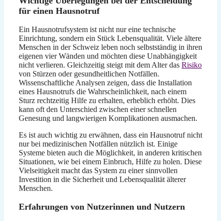
Wichtige Überlegungen bei der Entscheidung
für einen Hausnotruf
Ein Hausnotrufsystem ist nicht nur eine technische
Einrichtung, sondern ein Stück Lebensqualität. Viele ältere
Menschen in der Schweiz leben noch selbstständig in ihren
eigenen vier Wänden und möchten diese Unabhängigkeit
nicht verlieren. Gleichzeitig steigt mit dem Alter das
Risiko
von Stürzen oder gesundheitlichen Notfällen.
Wissenschaftliche Analysen zeigen, dass die Installation
eines Hausnotrufs die Wahrscheinlichkeit, nach einem
Sturz rechtzeitig Hilfe zu erhalten, erheblich erhöht. Dies
kann oft den Unterschied zwischen einer schnellen
Genesung und langwierigen Komplikationen ausmachen.
Es ist auch wichtig zu erwähnen, dass ein Hausnotruf nicht
nur bei medizinischen Notfällen nützlich ist. Einige
Systeme bieten auch die Möglichkeit, in anderen kritischen
Situationen, wie bei einem Einbruch, Hilfe zu holen. Diese
Vielseitigkeit macht das System zu einer sinnvollen
Investition in die Sicherheit und Lebensqualität älterer
Menschen.
Erfahrungen von Nutzerinnen und Nutzern