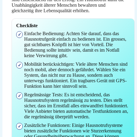
Unabhängigkeit älterer Menschen bewahren und
gleichzeitig ihre Lebensqualität erhöhen.
Checkliste
Einfache Bedienung: Achten Sie darauf, dass das
Hausnotrufgerät einfach zu bedienen ist. Ein grosses,
gut sichtbares Knöpfli ist hier von Vorteil. Die
Bedienung sollte intuitiv sein, damit es im Notfall
keine Verwirrung gibt.
Mobilität berücksichtigen: Viele ältere Menschen sind
noch mobil, aber dennoch gefährdet. Wählen Sie ein
System, das nicht nur zu Hause, sondern auch
unterwegs funktioniert. Ein tragbares Gerät mit GPS-
Funktion kann hier sinnvoll sein.
Regelmässige Tests: Es ist entscheidend, das
Hausnotrufsystem regelmässig zu testen. Dies stellt
sicher, dass im Ernstfall alles einwandfrei funktioniert.
Viele Anbieter bieten automatische Testfunktionen an,
die regelmässig überprüft werden.
Zusätzliche Funktionen: Einige Hausnotrufsysteme
bieten zusätzliche Funktionen wie Sturzerkennung
oder Gesundheitsüberwachung an. Diese können