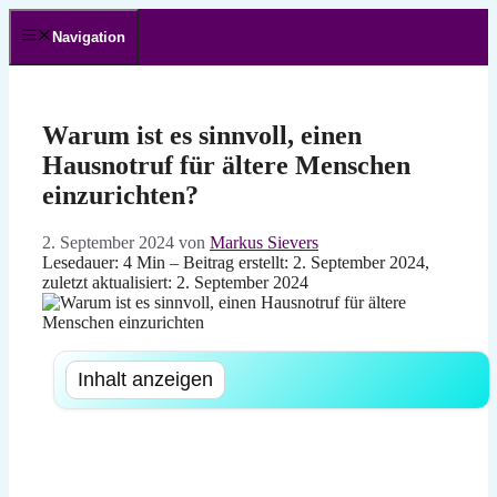
Zum
Inhalt
Navigation
springen
Warum ist es sinnvoll, einen
Hausnotruf für ältere Menschen
einzurichten?
2. September 2024
von
Markus Sievers
Lesedauer: 4 Min –
Beitrag erstellt: 2. September 2024,
zuletzt aktualisiert: 2. September 2024
Inhalt anzeigen