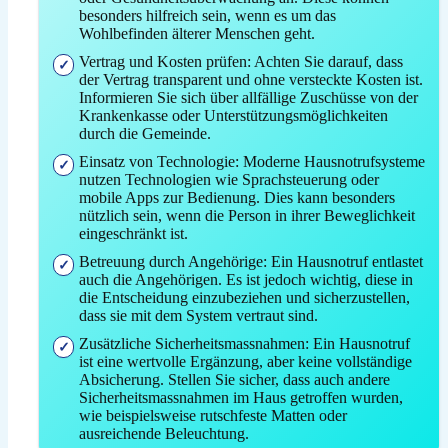
besonders hilfreich sein, wenn es um das
Wohlbefinden älterer Menschen geht.
Vertrag und Kosten prüfen: Achten Sie darauf, dass
der Vertrag transparent und ohne versteckte Kosten ist.
Informieren Sie sich über allfällige Zuschüsse von der
Krankenkasse oder Unterstützungsmöglichkeiten
durch die Gemeinde.
Einsatz von Technologie: Moderne Hausnotrufsysteme
nutzen Technologien wie Sprachsteuerung oder
mobile Apps zur Bedienung. Dies kann besonders
nützlich sein, wenn die Person in ihrer Beweglichkeit
eingeschränkt ist.
Betreuung durch Angehörige: Ein Hausnotruf entlastet
auch die Angehörigen. Es ist jedoch wichtig, diese in
die Entscheidung einzubeziehen und sicherzustellen,
dass sie mit dem System vertraut sind.
Zusätzliche Sicherheitsmassnahmen: Ein Hausnotruf
ist eine wertvolle Ergänzung, aber keine vollständige
Absicherung. Stellen Sie sicher, dass auch andere
Sicherheitsmassnahmen im Haus getroffen wurden,
wie beispielsweise rutschfeste Matten oder
ausreichende Beleuchtung.