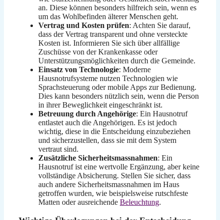
an. Diese können besonders hilfreich sein, wenn es
um das Wohlbefinden älterer Menschen geht.
Vertrag und Kosten prüfen
: Achten Sie darauf,
dass der Vertrag transparent und ohne versteckte
Kosten ist. Informieren Sie sich über allfällige
Zuschüsse von der Krankenkasse oder
Unterstützungsmöglichkeiten durch die Gemeinde.
Einsatz von Technologie
: Moderne
Hausnotrufsysteme nutzen Technologien wie
Sprachsteuerung oder mobile Apps zur Bedienung.
Dies kann besonders nützlich sein, wenn die Person
in ihrer Beweglichkeit eingeschränkt ist.
Betreuung durch Angehörige
: Ein Hausnotruf
entlastet auch die Angehörigen. Es ist jedoch
wichtig, diese in die Entscheidung einzubeziehen
und sicherzustellen, dass sie mit dem System
vertraut sind.
Zusätzliche Sicherheitsmassnahmen
: Ein
Hausnotruf ist eine wertvolle Ergänzung, aber keine
vollständige Absicherung. Stellen Sie sicher, dass
auch andere Sicherheitsmassnahmen im Haus
getroffen wurden, wie beispielsweise rutschfeste
Matten oder ausreichende
Beleuchtung
.