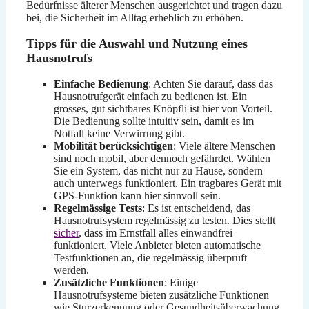
Bedürfnisse älterer Menschen ausgerichtet und tragen dazu
bei, die Sicherheit im Alltag erheblich zu erhöhen.
Tipps für die Auswahl und Nutzung eines
Hausnotrufs
Einfache Bedienung
: Achten Sie darauf, dass das
Hausnotrufgerät einfach zu bedienen ist. Ein
grosses, gut sichtbares Knöpfli ist hier von Vorteil.
Die Bedienung sollte intuitiv sein, damit es im
Notfall keine Verwirrung gibt.
Mobilität berücksichtigen
: Viele ältere Menschen
sind noch mobil, aber dennoch gefährdet. Wählen
Sie ein System, das nicht nur zu Hause, sondern
auch unterwegs funktioniert. Ein tragbares Gerät mit
GPS-Funktion kann hier sinnvoll sein.
Regelmässige Tests
: Es ist entscheidend, das
Hausnotrufsystem regelmässig zu testen. Dies stellt
sicher
, dass im Ernstfall alles einwandfrei
funktioniert. Viele Anbieter bieten automatische
Testfunktionen an, die regelmässig überprüft
werden.
Zusätzliche Funktionen
: Einige
Hausnotrufsysteme bieten zusätzliche Funktionen
wie Sturzerkennung oder Gesundheitsüberwachung