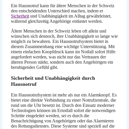
Ein Hausnotruf kann für ältere Menschen in der Schweiz
den entscheidenden Unterschied machen, indem er
Sicherheit
und Unabhängigkeit im Alltag gewährleistet,
während gleichzeitig Angehörige entlastet werden.
Ältere Menschen in der Schweiz leben oft allein und
wünschen sich dennoch, ihre Unabhängigkeit so lange wie
möglich zu bewahren. Ein Hausnotrufsystem bietet in
diesem Zusammenhang eine wichtige Unterstützung. Mit
einem einfachen Knopfdruck kann im Notfall sofort Hilfe
angefordert werden, was nicht nur das Vertrauen der
älteren Person stärkt, sondern auch den Angehörigen ein
beruhigendes Gefühl gibt.
Sicherheit und Unabhängigkeit durch
Hausnotruf
Ein Hausnotrufsystem ist mehr als nur ein Alarmknopf. Es
bietet eine direkte Verbindung zu einer Notrufzentrale, die
rund um die Uhr besetzt ist. Durch den Einsatz moderner
Technologien können im Ernstfall sofort die notwendigen
Schritte eingeleitet werden, sei es durch die
Benachrichtigung von Angehörigen oder das Alarmieren
des Rettungsdienstes. Diese Systeme sind speziell auf die