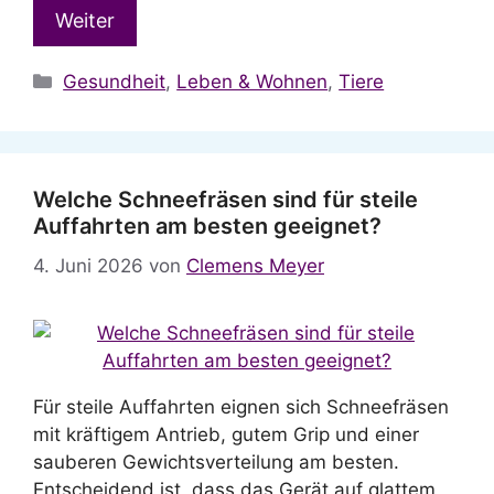
Weiter
Kategorien
Gesundheit
,
Leben & Wohnen
,
Tiere
Welche Schneefräsen sind für steile
Auffahrten am besten geeignet?
4. Juni 2026
von
Clemens Meyer
Für steile Auffahrten eignen sich Schneefräsen
mit kräftigem Antrieb, gutem Grip und einer
sauberen Gewichtsverteilung am besten.
Entscheidend ist, dass das Gerät auf glattem