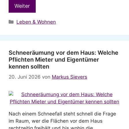
Weiter
Kategorien
Leben & Wohnen
Schneeräumung vor dem Haus: Welche
Pflichten Mieter und Eigentümer
kennen sollten
20. Juni 2026
von
Markus Sievers
Nach einem Schneefall steht schnell die Frage
im Raum, wer die Flächen vor dem Haus
rechtzeitig freihält und bis wohin die