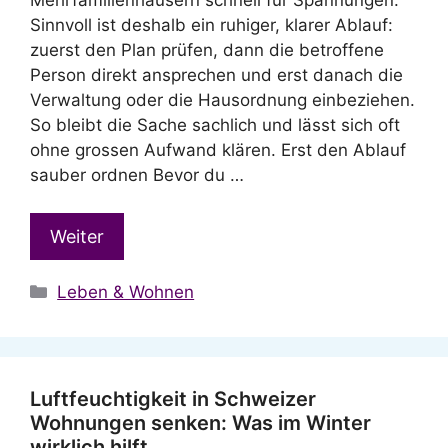
Sinnvoll ist deshalb ein ruhiger, klarer Ablauf:
zuerst den Plan prüfen, dann die betroffene
Person direkt ansprechen und erst danach die
Verwaltung oder die Hausordnung einbeziehen.
So bleibt die Sache sachlich und lässt sich oft
ohne grossen Aufwand klären. Erst den Ablauf
sauber ordnen Bevor du …
Weiter
Kategorien
Leben & Wohnen
Luftfeuchtigkeit in Schweizer
Wohnungen senken: Was im Winter
wirklich hilft