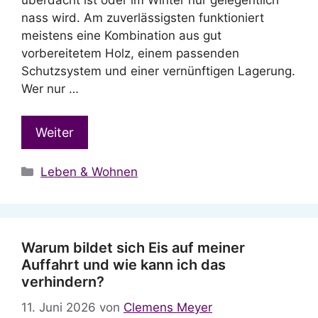
nass wird. Am zuverlässigsten funktioniert
meistens eine Kombination aus gut
vorbereitetem Holz, einem passenden
Schutzsystem und einer vernünftigen Lagerung.
Wer nur …
Weiter
Kategorien
Leben & Wohnen
Warum bildet sich Eis auf meiner
Auffahrt und wie kann ich das
verhindern?
11. Juni 2026
von
Clemens Meyer