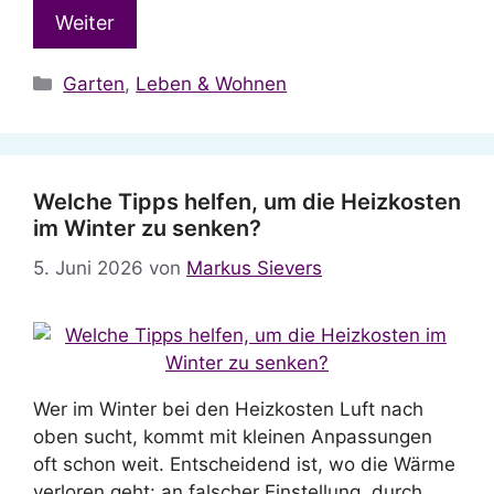
Weiter
Kategorien
Garten
,
Leben & Wohnen
Welche Tipps helfen, um die Heizkosten
im Winter zu senken?
5. Juni 2026
von
Markus Sievers
Wer im Winter bei den Heizkosten Luft nach
oben sucht, kommt mit kleinen Anpassungen
oft schon weit. Entscheidend ist, wo die Wärme
verloren geht: an falscher Einstellung, durch