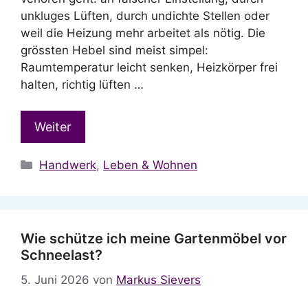
unkluges Lüften, durch undichte Stellen oder
weil die Heizung mehr arbeitet als nötig. Die
grössten Hebel sind meist simpel:
Raumtemperatur leicht senken, Heizkörper frei
halten, richtig lüften …
Weiter
Kategorien
Handwerk
,
Leben & Wohnen
Wie schütze ich meine Gartenmöbel vor
Schneelast?
5. Juni 2026
von
Markus Sievers