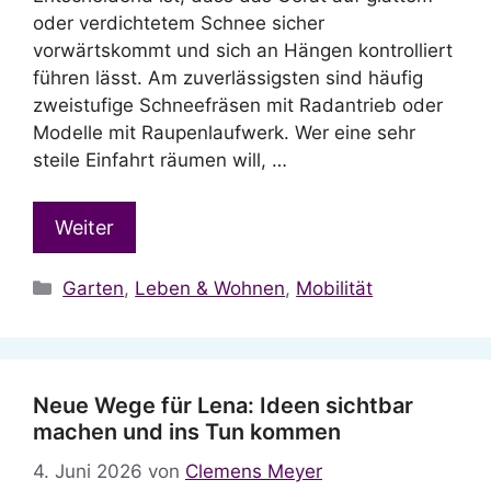
oder verdichtetem Schnee sicher
vorwärtskommt und sich an Hängen kontrolliert
führen lässt. Am zuverlässigsten sind häufig
zweistufige Schneefräsen mit Radantrieb oder
Modelle mit Raupenlaufwerk. Wer eine sehr
steile Einfahrt räumen will, …
Weiter
Kategorien
Garten
,
Leben & Wohnen
,
Mobilität
Neue Wege für Lena: Ideen sichtbar
machen und ins Tun kommen
4. Juni 2026
von
Clemens Meyer