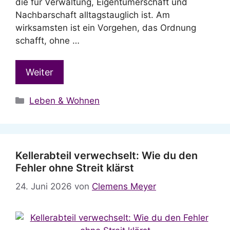
die für Verwaltung, Eigentümerschaft und
Nachbarschaft alltagstauglich ist. Am
wirksamsten ist ein Vorgehen, das Ordnung
schafft, ohne …
Weiter
Kategorien
Leben & Wohnen
Kellerabteil verwechselt: Wie du den
Fehler ohne Streit klärst
24. Juni 2026
von
Clemens Meyer