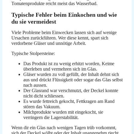
Tomatenprodukte reicht meist das Wasserbad.
Typische Fehler beim Einkochen und wie
du sie vermeidest
Viele Probleme beim Einwecken lassen sich auf wenige
Ursachen zurückführen. Wer diese kennt, spart sich
verdorbene Gläser und unnötige Arbeit.
Typische Stolpersteine:
Das Produkt ist zu wenig erhitzt worden, Keime
überleben und vermehren sich im Glas.
Gläser wurden zu voll gefüllt, der Inhalt dehnt sich
aus und drückt Flüssigkeit oder sogar das Glas selbst
nach aussen.
Der Glasrand war verschmutzt, der Deckel konnte
nicht dicht schliessen.
Es wurde fettreich gekocht, Fettkragen am Rand
stören das Vakuum.
Milchprodukte wurden mit eingekocht, sie
verringern die Lagerstabilität.
Wenn dir ein Glas nach wenigen Tagen trüb vorkommt,
sich der Deckel wölbt oder der Inhalt unangenehm riecht,