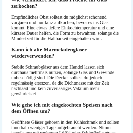
zerkochen?
Empfindliches Obst solltest du möglichst schonend
vorgaren und nur kurz aufkochen, bevor es ins Glas
kommt. Eine etwas tiefere Einkochtemperatur und eine
kürzere Dauer helfen, die Form zu bewahren, solange die
Mindestzeit für die Haltbarkeit eingehalten wird.
Kann ich alte Marmeladengläser
wiederverwenden?
Stabile Schraubgläser aus dem Handel lassen sich
durchaus mehrmals nutzen, solange Glas und Gewinde
unbeschädigt sind. Die Deckel solltest du jedoch
regelmässig ersetzen, da die Dichtmasse mit der Zeit
nachlässt und kein zuverlässiges Vakuum mehr
gewährleistet.
Wie gehe ich mit eingekochten Speisen nach
dem Öffnen um?
Geöffnete Gläser gehören in den Kühlschrank und sollten
innerhalb weniger Tage aufgebraucht werden. Nimm
jeweils nur mit sauberem Löffel oder Schöpfkelle etwas