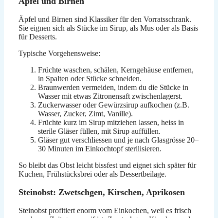
Äpfel und Birnen
Äpfel und Birnen sind Klassiker für den Vorratsschrank.
Sie eignen sich als Stücke im Sirup, als Mus oder als Basis
für Desserts.
Typische Vorgehensweise:
Früchte waschen, schälen, Kerngehäuse entfernen,
in Spalten oder Stücke schneiden.
Braunwerden vermeiden, indem du die Stücke in
Wasser mit etwas Zitronensaft zwischenlagerst.
Zuckerwasser oder Gewürzsirup aufkochen (z.B.
Wasser, Zucker, Zimt, Vanille).
Früchte kurz im Sirup mitziehen lassen, heiss in
sterile Gläser füllen, mit Sirup auffüllen.
Gläser gut verschliessen und je nach Glasgrösse 20–
30 Minuten im Einkochtopf sterilisieren.
So bleibt das Obst leicht bissfest und eignet sich später für
Kuchen, Frühstücksbrei oder als Dessertbeilage.
Steinobst: Zwetschgen, Kirschen, Aprikosen
Steinobst profitiert enorm vom Einkochen, weil es frisch