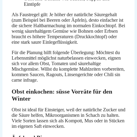
Eintöpfe
Als Faustregel gilt: Je höher der natürliche Säuregehalt
(zum Beispiel bei Beeren oder Äpfeln), desto einfacher ist
die sichere Haltbarmachung im normalen Einkochtopf. Bei
wenig säurehaltigem Gemüse wie Bohnen oder Erbsen
braucht es höhere Temperaturen (Druckkochtopf) oder
eine stark saure Einlegeflüssigkeit.
Für die Planung hilft folgende Überlegung: Möchtest du
Lebensmittel möglichst naturbelassen einwecken, eignen
sich vor allem Obst, Tomaten und säurehaltige
Mischgemüse. Willst du komplette Mahlzeiten vorbereiten,
kommen Saucen, Ragouts, Linsengerichte oder Chili sin
carne infrage.
Obst einkochen: süsse Vorräte für den
Winter
Obst ist ideal für Einsteiger, weil der natürliche Zucker und
die Säure helfen, Mikroorganismen in Schach zu halten.
Viele Sorten lassen sich als Kompott, Mus oder in Stücken
im eigenen Saft einwecken.