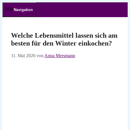
Zum
Inhalt
Navigation
springen
Welche Lebensmittel lassen sich am
besten für den Winter einkochen?
11. Mai 2026
von
Anna Mersmann