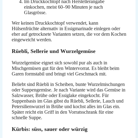
Im Druckkochtopf nach Herstellerangabe
einkochen, meist 60–90 Minuten je nach
Glasgrösse.
Wer keinen Druckkochtopf verwendet, kann
Hülsenfrüchte alternativ in Essigmarinade einlegen oder
eher auf getrocknete Varianten setzen, die vor dem Kochen
eingeweicht werden.
Rüebli, Sellerie und Wurzelgemüse
Wurzelgemüse eignet sich sowohl pur als auch in
Mischgemüsen gut für den Wintervorrat. Es bleibt beim
Garen formstabil und bringt viel Geschmack mit.
Beliebt sind Rüebli in Scheiben, bunte Wurzelmischungen
oder Suppengemüse. Je nach Variante wird das Gemüse in
Salzwasser, Brühe oder Essiglake eingekocht. Für
Suppenbasis im Glas gibst du Rüebli, Sellerie, Lauch und
Petersilienwurzel in Brühe und kochst alles im Glas ein.
Später reicht ein Griff in den Vorratsschrank für eine
schnelle Suppe.
Kürbis: süss, sauer oder würzig