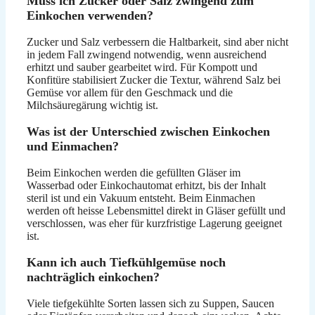
Muss ich Zucker oder Salz zwingend zum
Einkochen verwenden?
Zucker und Salz verbessern die Haltbarkeit, sind aber nicht
in jedem Fall zwingend notwendig, wenn ausreichend
erhitzt und sauber gearbeitet wird. Für Kompott und
Konfitüre stabilisiert Zucker die Textur, während Salz bei
Gemüse vor allem für den Geschmack und die
Milchsäuregärung wichtig ist.
Was ist der Unterschied zwischen Einkochen
und Einmachen?
Beim Einkochen werden die gefüllten Gläser im
Wasserbad oder Einkochautomat erhitzt, bis der Inhalt
steril ist und ein Vakuum entsteht. Beim Einmachen
werden oft heisse Lebensmittel direkt in Gläser gefüllt und
verschlossen, was eher für kurzfristige Lagerung geeignet
ist.
Kann ich auch Tiefkühlgemüse noch
nachträglich einkochen?
Viele tiefgekühlte Sorten lassen sich zu Suppen, Saucen