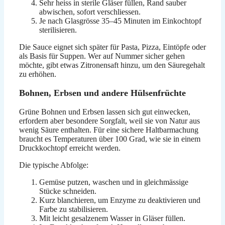
Sehr heiss in sterile Gläser füllen, Rand sauber
abwischen, sofort verschliessen.
Je nach Glasgrösse 35–45 Minuten im Einkochtopf
sterilisieren.
Die Sauce eignet sich später für Pasta, Pizza, Eintöpfe oder
als Basis für Suppen. Wer auf Nummer sicher gehen
möchte, gibt etwas Zitronensaft hinzu, um den Säuregehalt
zu erhöhen.
Bohnen, Erbsen und andere Hülsenfrüchte
Grüne Bohnen und Erbsen lassen sich gut einwecken,
erfordern aber besondere Sorgfalt, weil sie von Natur aus
wenig Säure enthalten. Für eine sichere Haltbarmachung
braucht es Temperaturen über 100 Grad, wie sie in einem
Druckkochtopf erreicht werden.
Die typische Abfolge:
Gemüse putzen, waschen und in gleichmässige
Stücke schneiden.
Kurz blanchieren, um Enzyme zu deaktivieren und
Farbe zu stabilisieren.
Mit leicht gesalzenem Wasser in Gläser füllen.