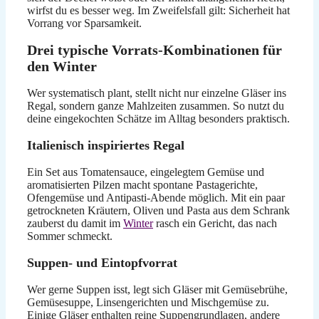
wirfst du es besser weg. Im Zweifelsfall gilt: Sicherheit hat
Vorrang vor Sparsamkeit.
Drei typische Vorrats-Kombinationen für
den Winter
Wer systematisch plant, stellt nicht nur einzelne Gläser ins
Regal, sondern ganze Mahlzeiten zusammen. So nutzt du
deine eingekochten Schätze im Alltag besonders praktisch.
Italienisch inspiriertes Regal
Ein Set aus Tomatensauce, eingelegtem Gemüse und
aromatisierten Pilzen macht spontane Pastagerichte,
Ofengemüse und Antipasti-Abende möglich. Mit ein paar
getrockneten Kräutern, Oliven und Pasta aus dem Schrank
zauberst du damit im
Winter
rasch ein Gericht, das nach
Sommer schmeckt.
Suppen- und Eintopfvorrat
Wer gerne Suppen isst, legt sich Gläser mit Gemüsebrühe,
Gemüsesuppe, Linsengerichten und Mischgemüse zu.
Einige Gläser enthalten reine Suppengrundlagen, andere