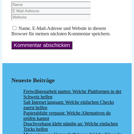
Name
E-
Mail-
Website
Adresse
Name, E-Mail-Adresse und Website in diesem
Browser für meinen nächsten Kommentar speichern.
Neueste Beiträge
Freiwilligenarbeit starten: Welche Plattformen in der
Schweiz helfen
Salt Internet langsam: Welche einfachen Checks
zuerst helfen
Papierabfuhr verpasst: Welche Alternativen du
prüfen kannst
Duschvorhang klebt ständig an: Welche einfachen
Tricks helfen