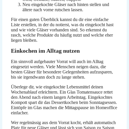
Neu eingekochte Gläser nach hinten stellen und
ältere nach vorne rutschen lassen.
Für einen guten Überblick kannst du dir eine einfache
Liste erstellen, in der du notierst, was du eingekocht hast
und wie viele Gläser vorhanden sind. So erkennst du
rasch, welche Produkte du häufig nutzt und welche eher
liegen bleiben.
Einkochen im Alltag nutzen
Ein sinnvoll aufgebauter Vorrat will auch im Alltag
eingesetzt werden. Viele Menschen neigen dazu, die
besten Gläser für besondere Gelegenheiten aufzusparen,
bis sie irgendwann doch zu lange stehen.
Überlege dir, wie eingekochte Lebensmittel deinen
Wochenablauf erleichtern. Ein Glas Tomatensauce rettet
den Abend nach einem langen Arbeitstag. Eingekochtes
Kompott spart dir das Dessertkochen beim Sonntagsessen.
Eintöpfe im Glas machen die Mittagspause im Homeoffice
einfacher.
Wer regelmässig aus dem Vorrat kocht, erhält automatisch
Platz für neue Gläser und lässt sich von Saison zu Saison