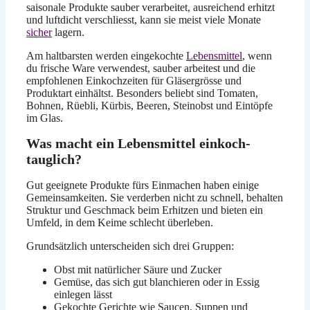
saisonale Produkte sauber verarbeitet, ausreichend erhitzt
und luftdicht verschliesst, kann sie meist viele Monate
sicher
lagern.
Am haltbarsten werden eingekochte
Lebensmittel
, wenn
du frische Ware verwendest, sauber arbeitest und die
empfohlenen Einkochzeiten für Gläsergrösse und
Produktart einhältst. Besonders beliebt sind Tomaten,
Bohnen, Rüebli, Kürbis, Beeren, Steinobst und Eintöpfe
im Glas.
Was macht ein Lebensmittel einkoch-
tauglich?
Gut geeignete Produkte fürs Einmachen haben einige
Gemeinsamkeiten. Sie verderben nicht zu schnell, behalten
Struktur und Geschmack beim Erhitzen und bieten ein
Umfeld, in dem Keime schlecht überleben.
Grundsätzlich unterscheiden sich drei Gruppen:
Obst mit natürlicher Säure und Zucker
Gemüse, das sich gut blanchieren oder in Essig
einlegen lässt
Gekochte Gerichte wie Saucen, Suppen und