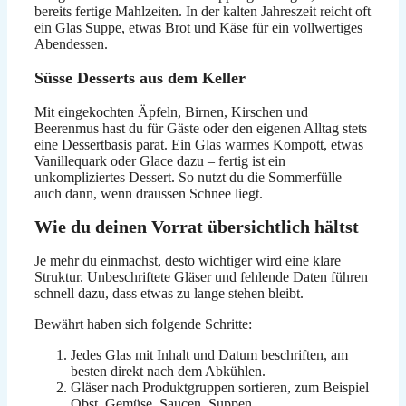
bereits fertige Mahlzeiten. In der kalten Jahreszeit reicht oft
ein Glas Suppe, etwas Brot und Käse für ein vollwertiges
Abendessen.
Süsse Desserts aus dem Keller
Mit eingekochten Äpfeln, Birnen, Kirschen und
Beerenmus hast du für Gäste oder den eigenen Alltag stets
eine Dessertbasis parat. Ein Glas warmes Kompott, etwas
Vanillequark oder Glace dazu – fertig ist ein
unkompliziertes Dessert. So nutzt du die Sommerfülle
auch dann, wenn draussen Schnee liegt.
Wie du deinen Vorrat übersichtlich hältst
Je mehr du einmachst, desto wichtiger wird eine klare
Struktur. Unbeschriftete Gläser und fehlende Daten führen
schnell dazu, dass etwas zu lange stehen bleibt.
Bewährt haben sich folgende Schritte:
Jedes Glas mit Inhalt und Datum beschriften, am
besten direkt nach dem Abkühlen.
Gläser nach Produktgruppen sortieren, zum Beispiel
Obst, Gemüse, Saucen, Suppen.