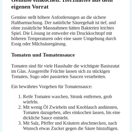
eigenen Vorrat
Gemüse stellt höhere Anforderungen an die sichere
Haltbarmachung. Der natürliche Säuregehalt ist tief, und
ohne zusätzliche Massnahmen hätten Bakterien leichtes
Spiel. Die Lösung ist entweder ein Druckkochtopf mit
höheren Temperaturen oder eine saure Umgebung durch
Essig oder Milchsäuregärung.
Tomaten und Tomatensauce
Tomaten sind für viele Haushalte die wichtigste Basiszutat
im Glas. Ausgereifte Früchte lassen sich zu stückigen
Tomaten, Sugo oder passierten Saucen verarbeiten.
Ein bewährtes Vorgehen für Tomatensauce:
Reife Tomaten waschen, Strunk entfernen, grob
würfeln.
Mit wenig Öl Zwiebeln und Knoblauch andünsten,
Tomaten dazugeben, alles einkochen lassen, bis eine
dickliche Sauce entsteht.
Mit Salz, Pfeffer und Kräutern abschmecken, nach
Wunsch etwas Zucker gegen die Säure hinzufügen.