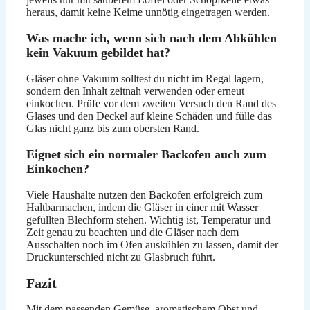
heraus, damit keine Keime unnötig eingetragen werden.
Was mache ich, wenn sich nach dem Abkühlen
kein Vakuum gebildet hat?
Gläser ohne Vakuum solltest du nicht im Regal lagern,
sondern den Inhalt zeitnah verwenden oder erneut
einkochen. Prüfe vor dem zweiten Versuch den Rand des
Glases und den Deckel auf kleine Schäden und fülle das
Glas nicht ganz bis zum obersten Rand.
Eignet sich ein normaler Backofen auch zum
Einkochen?
Viele Haushalte nutzen den Backofen erfolgreich zum
Haltbarmachen, indem die Gläser in einer mit Wasser
gefüllten Blechform stehen. Wichtig ist, Temperatur und
Zeit genau zu beachten und die Gläser nach dem
Ausschalten noch im Ofen auskühlen zu lassen, damit der
Druckunterschied nicht zu Glasbruch führt.
Fazit
Mit dem passenden Gemüse, aromatischem Obst und