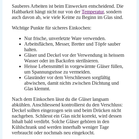
Sauberes Arbeiten ist beim Einwecken entscheidend. Die
Haltbarkeit hängt nicht nur von der
Temperatur
, sondern
auch davon ab, wie viele Keime zu Beginn im Glas sind.
Wichtige Punkte für sicheres Einkochen:
Nur frische, unverletzte Ware verwenden.
Arbeitsflächen, Messer, Bretter und Töpfe sauber
halten.
Gläser und Deckel vor der Verwendung in heissem
Wasser oder im Backofen sterilisieren.
Heisse Lebensmittel in vorgewärmte Gläser füllen,
um Spannungsrisse zu vermeiden.
Glasränder vor dem Verschliessen sorgfältig
abwischen, damit nichts zwischen Dichtung und
Glas klemmt.
Nach dem Einkochen lässt du die Gläser langsam
abkühlen. Anschliessend kontrollierst du den Verschluss:
Deckel sollten eingezogen sein und beim Drücken nicht
nachgeben. Schliesst ein Glas nicht korrekt, wird dessen
Inhalt bald verdirbt. Solche Gläser gehören in den
Kühlschrank und werden innerhalb weniger Tage
verbraucht oder nochmals neu eingekocht.