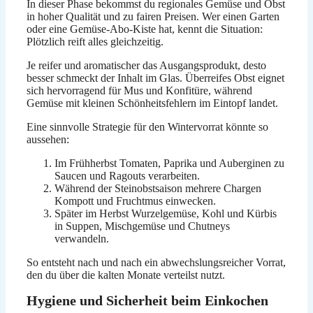
In dieser Phase bekommst du regionales Gemüse und Obst
in hoher Qualität und zu fairen Preisen. Wer einen Garten
oder eine Gemüse-Abo-Kiste hat, kennt die Situation:
Plötzlich reift alles gleichzeitig.
Je reifer und aromatischer das Ausgangsprodukt, desto
besser schmeckt der Inhalt im Glas. Überreifes Obst eignet
sich hervorragend für Mus und Konfitüre, während
Gemüse mit kleinen Schönheitsfehlern im Eintopf landet.
Eine sinnvolle Strategie für den Wintervorrat könnte so
aussehen:
Im Frühherbst Tomaten, Paprika und Auberginen zu
Saucen und Ragouts verarbeiten.
Während der Steinobstsaison mehrere Chargen
Kompott und Fruchtmus einwecken.
Später im Herbst Wurzelgemüse, Kohl und Kürbis
in Suppen, Mischgemüse und Chutneys
verwandeln.
So entsteht nach und nach ein abwechslungsreicher Vorrat,
den du über die kalten Monate verteilst nutzt.
Hygiene und Sicherheit beim Einkochen