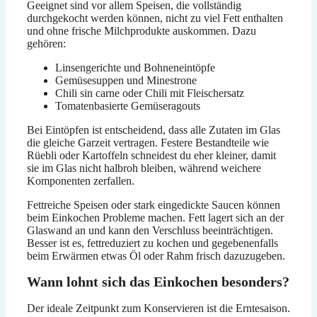
Geeignet sind vor allem Speisen, die vollständig
durchgekocht werden können, nicht zu viel Fett enthalten
und ohne frische Milchprodukte auskommen. Dazu
gehören:
Linsengerichte und Bohneneintöpfe
Gemüsesuppen und Minestrone
Chili sin carne oder Chili mit Fleischersatz
Tomatenbasierte Gemüseragouts
Bei Eintöpfen ist entscheidend, dass alle Zutaten im Glas
die gleiche Garzeit vertragen. Festere Bestandteile wie
Rüebli oder Kartoffeln schneidest du eher kleiner, damit
sie im Glas nicht halbroh bleiben, während weichere
Komponenten zerfallen.
Fettreiche Speisen oder stark eingedickte Saucen können
beim Einkochen Probleme machen. Fett lagert sich an der
Glaswand an und kann den Verschluss beeinträchtigen.
Besser ist es, fettreduziert zu kochen und gegebenenfalls
beim Erwärmen etwas Öl oder Rahm frisch dazuzugeben.
Wann lohnt sich das Einkochen besonders?
Der ideale Zeitpunkt zum Konservieren ist die Erntesaison.