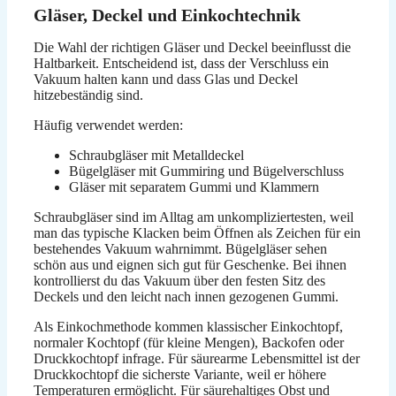
Gläser, Deckel und Einkochtechnik
Die Wahl der richtigen Gläser und Deckel beeinflusst die
Haltbarkeit. Entscheidend ist, dass der Verschluss ein
Vakuum halten kann und dass Glas und Deckel
hitzebeständig sind.
Häufig verwendet werden:
Schraubgläser mit Metalldeckel
Bügelgläser mit Gummiring und Bügelverschluss
Gläser mit separatem Gummi und Klammern
Schraubgläser sind im Alltag am unkompliziertesten, weil
man das typische Klacken beim Öffnen als Zeichen für ein
bestehendes Vakuum wahrnimmt. Bügelgläser sehen
schön aus und eignen sich gut für Geschenke. Bei ihnen
kontrollierst du das Vakuum über den festen Sitz des
Deckels und den leicht nach innen gezogenen Gummi.
Als Einkochmethode kommen klassischer Einkochtopf,
normaler Kochtopf (für kleine Mengen), Backofen oder
Druckkochtopf infrage. Für säurearme Lebensmittel ist der
Druckkochtopf die sicherste Variante, weil er höhere
Temperaturen ermöglicht. Für säurehaltiges Obst und