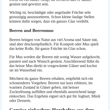
gesüsst und gewürzt sein.
Wichtig ist, beschädigte oder angefaulte Früchte sehr
grosszügig auszusortieren. Schon kleine faulige Stellen
können dafür sorgen, dass ein ganzes Glas verdirbt.
Beeren und Beerenmus
Beeren bringen von Natur aus viel Aroma und Säure mit,
sind aber druckempfindlich. Für Kompott oder Mus spielt
das keine Rolle, für ganze Früchte im Glas schon.
Für Mus werden die Beeren mit wenig Wasser aufgekocht,
passiert und nach Wunsch gesüsst. Anschliessend füllst du
das heisse Mus direkt in vorgewärmte Gläser und kochst
sie im Wasserbad ein.
Möchtest du ganze Beeren erhalten, empfiehlt sich ein
schonenderes Vorgehen: Beeren nur kurz erhitzen, im
warmen Zustand in Gläser geben, mit heisser
Zuckerlösung auffüllen und ebenfalls ausreichend lange
einkochen. Das Ergebnis eignet sich gut für Joghurt, Müsli
oder Desserts.
Gemüse einkochen: Herzhaftes aus dem