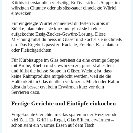
Kürbis ist erstaunlich vielseitig. Er lässt sich als Suppe, im
würzigen Chutney oder als süss-sauer eingelegte Würfel
einwecken.
Für eingelegte Würfel schneidest du festen Kürbis in
Stücke, blanchierst sie kurz und gibst sie in eine
aufgekochte Essig-Zucker-Gewürz-Lösung. Diese
Mischung füllst du heiss in Gläser und kochst sie nochmals
ein. Das Ergebnis passt zu Raclette, Fondue, Käseplatten
oder Fleischgerichten.
Für Kürbissuppe im Glas bereitest du eine cremige Suppe
mit Brühe, Rüebli und Gewürzen zu, pürierst alles fein
und füllst die heisse Suppe in Gläser. Wichtig ist, dass
keine Rahmprodukte mitgekocht werden, weil sie die
Haltbarkeit im Glas deutlich verkürzen. Milch oder Rahm
gibst du besser erst beim Erwärmen kurz vor dem
Servieren dazu.
Fertige Gerichte und Eintöpfe einkochen
Vorgekochte Gerichte im Glas sparen in der Heizperiode
viel Zeit. Ein Griff ins Regal, Glas öffnen, erwärmen –
schon steht ein warmes Essen auf dem Tisch.