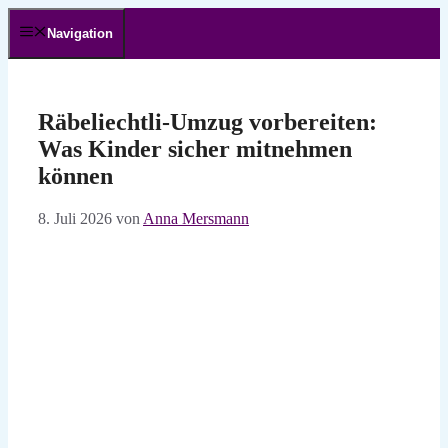
Zum
Inhalt
Navigation
springen
Räbeliechtli-Umzug vorbereiten:
Was Kinder sicher mitnehmen
können
8. Juli 2026
von
Anna Mersmann