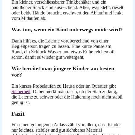
Ein kleiner, verschliessbarer Trinkbehälter und ein
handlicher Snack sind ausreichend. Alles, was klebt, rieselt
oder beide Hände braucht, erschwert den Ablauf und lenkt
vom Mitlaufen ab.
Was tun, wenn ein Kind unterwegs müde wird?
Dann hilft es, die Laterne vorübergehend von einer
Begleitperson tragen zu lassen. Eine kurze Pause am
Rand, ein Schluck Wasser und etwas Ruhe reichen oft
schon, damit es wieder gut weitergeht.
Wie bereitet man jüngere Kinder am besten
vor?
Ein kurzes Probelaufen zu Hause oder im Quartier gibt
Sicherheit
. Dabei merkt man rasch, ob der Stab zu lang,
die Laterne zu schwer oder die Halterung noch nicht stabil
genug ist.
Fazit
Für einen gelungenen Anlass zählt vor allem, dass Kinder
nur leichtes, stabiles und gut sichtbares Material