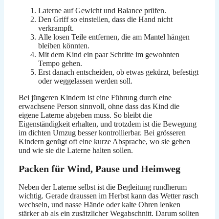
Laterne auf Gewicht und Balance prüfen.
Den Griff so einstellen, dass die Hand nicht
verkrampft.
Alle losen Teile entfernen, die am Mantel hängen
bleiben könnten.
Mit dem Kind ein paar Schritte im gewohnten
Tempo gehen.
Erst danach entscheiden, ob etwas gekürzt, befestigt
oder weggelassen werden soll.
Bei jüngeren Kindern ist eine Führung durch eine
erwachsene Person sinnvoll, ohne dass das Kind die
eigene Laterne abgeben muss. So bleibt die
Eigenständigkeit erhalten, und trotzdem ist die Bewegung
im dichten Umzug besser kontrollierbar. Bei grösseren
Kindern genügt oft eine kurze Absprache, wo sie gehen
und wie sie die Laterne halten sollen.
Packen für Wind, Pause und Heimweg
Neben der Laterne selbst ist die Begleitung rundherum
wichtig. Gerade draussen im Herbst kann das Wetter rasch
wechseln, und nasse Hände oder kalte Ohren lenken
stärker ab als ein zusätzlicher Wegabschnitt. Darum sollten