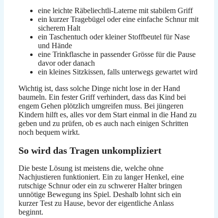
eine leichte Räbeliechtli-Laterne mit stabilem Griff
ein kurzer Tragebügel oder eine einfache Schnur mit
sicherem Halt
ein Taschentuch oder kleiner Stoffbeutel für Nase
und Hände
eine Trinkflasche in passender Grösse für die Pause
davor oder danach
ein kleines Sitzkissen, falls unterwegs gewartet wird
Wichtig ist, dass solche Dinge nicht lose in der Hand
baumeln. Ein fester Griff verhindert, dass das Kind bei
engem Gehen plötzlich umgreifen muss. Bei jüngeren
Kindern hilft es, alles vor dem Start einmal in die Hand zu
geben und zu prüfen, ob es auch nach einigen Schritten
noch bequem wirkt.
So wird das Tragen unkompliziert
Die beste Lösung ist meistens die, welche ohne
Nachjustieren funktioniert. Ein zu langer Henkel, eine
rutschige Schnur oder ein zu schwerer Halter bringen
unnötige Bewegung ins Spiel. Deshalb lohnt sich ein
kurzer Test zu Hause, bevor der eigentliche Anlass
beginnt.