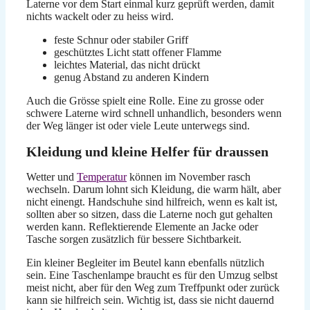
Laterne vor dem Start einmal kurz geprüft werden, damit
nichts wackelt oder zu heiss wird.
feste Schnur oder stabiler Griff
geschütztes Licht statt offener Flamme
leichtes Material, das nicht drückt
genug Abstand zu anderen Kindern
Auch die Grösse spielt eine Rolle. Eine zu grosse oder
schwere Laterne wird schnell unhandlich, besonders wenn
der Weg länger ist oder viele Leute unterwegs sind.
Kleidung und kleine Helfer für draussen
Wetter und
Temperatur
können im November rasch
wechseln. Darum lohnt sich Kleidung, die warm hält, aber
nicht einengt. Handschuhe sind hilfreich, wenn es kalt ist,
sollten aber so sitzen, dass die Laterne noch gut gehalten
werden kann. Reflektierende Elemente an Jacke oder
Tasche sorgen zusätzlich für bessere Sichtbarkeit.
Ein kleiner Begleiter im Beutel kann ebenfalls nützlich
sein. Eine Taschenlampe braucht es für den Umzug selbst
meist nicht, aber für den Weg zum Treffpunkt oder zurück
kann sie hilfreich sein. Wichtig ist, dass sie nicht dauernd