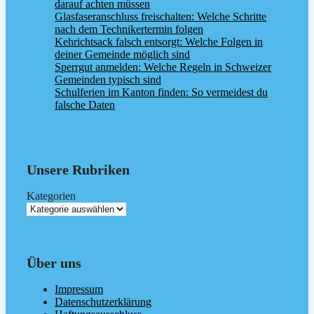
darauf achten müssen
Glasfaseranschluss freischalten: Welche Schritte
nach dem Technikertermin folgen
Kehrichtsack falsch entsorgt: Welche Folgen in
deiner Gemeinde möglich sind
Sperrgut anmelden: Welche Regeln in Schweizer
Gemeinden typisch sind
Schulferien im Kanton finden: So vermeidest du
falsche Daten
Unsere Rubriken
Kategorien
Über uns
Impressum
Datenschutzerklärung