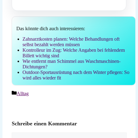
Das könnte dich auch interessieren:
Zahnarztkosten planen: Welche Behandlungen oft
selbst bezahlt werden müssen
Kontrolleur im Zug: Welche Angaben bei fehlendem
Billett wichtig sind
Wie entfernt man Schimmel aus Waschmaschinen-
Dichtungen?
Outdoor-Sportausrüstung nach dem Winter pflegen: So
wird alles wieder fit
Kategorien
Alltag
Schreibe einen Kommentar
Kommentar