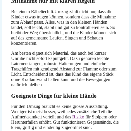
Mitnahme nur mit klaren Regeln
Bei einem Räbeliechtli-Umzug zählt nicht nur, dass die
Kinder etwas tragen können, sondern dass die Mitnahme
zum Ablauf passt. Alles, was in den kleinen Händen
landet, soll leicht, stabil und gut zu kontrollieren sein. So
bleibt der Weg übersichtlich, und die Kinder können sich
auf das gemeinsame Laufen, Singen und Schauen
konzentrieren.
Am besten eignet sich Material, das auch bei kurzer
Unruhe nicht sofort kaputtgeht. Dazu gehören leichte
Laternenstangen, robuste Halterungen und einfache
Tragehilfen mit genügend Abstand zur Flamme oder zum
Licht. Entscheidend ist, dass das Kind das eigene Stück
ohne Kraftaufwand halten kann und die Bewegungen
natürlich bleiben.
Geeignete Dinge für kleine Hände
Für den Umzug braucht es keine grosse Ausstattung.
Weniger ist meist besser, weil jedes zusätzliche Teil die
Aufmerksamkeit verteilt und das
Risiko
für Stolpern oder
Herunterfallen erhöht. Gut funktionieren Gegenstände, die
klein, griffig und eindeutig zugeordnet sind.