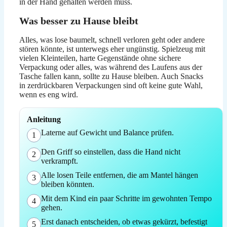
in der Hand gehalten werden muss.
Was besser zu Hause bleibt
Alles, was lose baumelt, schnell verloren geht oder andere
stören könnte, ist unterwegs eher ungünstig. Spielzeug mit
vielen Kleinteilen, harte Gegenstände ohne sichere
Verpackung oder alles, was während des Laufens aus der
Tasche fallen kann, sollte zu Hause bleiben. Auch Snacks
in zerdrückbaren Verpackungen sind oft keine gute Wahl,
wenn es eng wird.
Anleitung
Laterne auf Gewicht und Balance prüfen.
1
Den Griff so einstellen, dass die Hand nicht
2
verkrampft.
Alle losen Teile entfernen, die am Mantel hängen
3
bleiben könnten.
Mit dem Kind ein paar Schritte im gewohnten Tempo
4
gehen.
Erst danach entscheiden, ob etwas gekürzt, befestigt
5