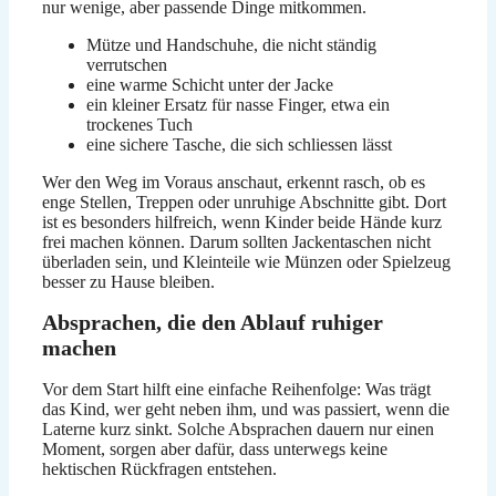
nur wenige, aber passende Dinge mitkommen.
Mütze und Handschuhe, die nicht ständig
verrutschen
eine warme Schicht unter der Jacke
ein kleiner Ersatz für nasse Finger, etwa ein
trockenes Tuch
eine sichere Tasche, die sich schliessen lässt
Wer den Weg im Voraus anschaut, erkennt rasch, ob es
enge Stellen, Treppen oder unruhige Abschnitte gibt. Dort
ist es besonders hilfreich, wenn Kinder beide Hände kurz
frei machen können. Darum sollten Jackentaschen nicht
überladen sein, und Kleinteile wie Münzen oder Spielzeug
besser zu Hause bleiben.
Absprachen, die den Ablauf ruhiger
machen
Vor dem Start hilft eine einfache Reihenfolge: Was trägt
das Kind, wer geht neben ihm, und was passiert, wenn die
Laterne kurz sinkt. Solche Absprachen dauern nur einen
Moment, sorgen aber dafür, dass unterwegs keine
hektischen Rückfragen entstehen.