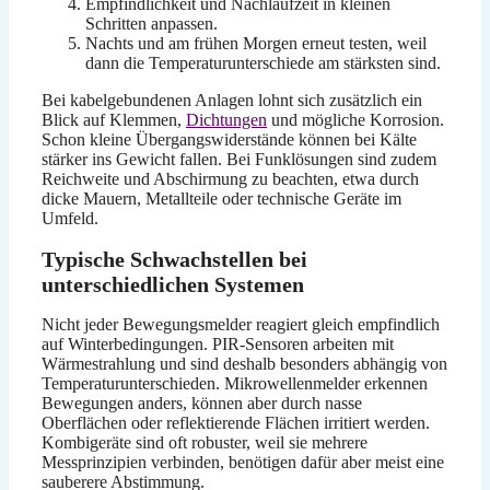
Empfindlichkeit und Nachlaufzeit in kleinen
Schritten anpassen.
Nachts und am frühen Morgen erneut testen, weil
dann die Temperaturunterschiede am stärksten sind.
Bei kabelgebundenen Anlagen lohnt sich zusätzlich ein
Blick auf Klemmen,
Dichtungen
und mögliche Korrosion.
Schon kleine Übergangswiderstände können bei Kälte
stärker ins Gewicht fallen. Bei Funklösungen sind zudem
Reichweite und Abschirmung zu beachten, etwa durch
dicke Mauern, Metallteile oder technische Geräte im
Umfeld.
Typische Schwachstellen bei
unterschiedlichen Systemen
Nicht jeder Bewegungsmelder reagiert gleich empfindlich
auf Winterbedingungen. PIR-Sensoren arbeiten mit
Wärmestrahlung und sind deshalb besonders abhängig von
Temperaturunterschieden. Mikrowellenmelder erkennen
Bewegungen anders, können aber durch nasse
Oberflächen oder reflektierende Flächen irritiert werden.
Kombigeräte sind oft robuster, weil sie mehrere
Messprinzipien verbinden, benötigen dafür aber meist eine
sauberere Abstimmung.