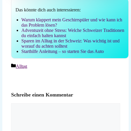
Das könnte dich auch interessieren:
Warum klappert mein Geschirrspüler und wie kann ich
das Problem lösen?
Adventszeit ohne Stress: Welche Schweizer Traditionen
du einfach halten kannst
Sparen im Alltag in der Schweiz: Was wichtig ist und
worauf du achten solltest
Starthilfe Anleitung – so starten Sie das Auto
Kategorien
Alltag
Schreibe einen Kommentar
Kommentar