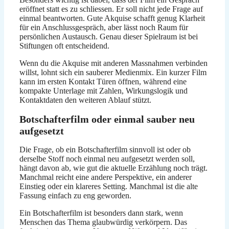
eröffnet statt es zu schliessen. Er soll nicht jede Frage auf
einmal beantworten. Gute Akquise schafft genug Klarheit
für ein Anschlussgespräch, aber lässt noch Raum für
persönlichen Austausch. Genau dieser Spielraum ist bei
Stiftungen oft entscheidend.
Wenn du die Akquise mit anderen Massnahmen verbinden
willst, lohnt sich ein sauberer Medienmix. Ein kurzer Film
kann im ersten Kontakt Türen öffnen, während eine
kompakte Unterlage mit Zahlen, Wirkungslogik und
Kontaktdaten den weiteren Ablauf stützt.
Botschafterfilm oder einmal sauber neu
aufgesetzt
Die Frage, ob ein Botschafterfilm sinnvoll ist oder ob
derselbe Stoff noch einmal neu aufgesetzt werden soll,
hängt davon ab, wie gut die aktuelle Erzählung noch trägt.
Manchmal reicht eine andere Perspektive, ein anderer
Einstieg oder ein klareres Setting. Manchmal ist die alte
Fassung einfach zu eng geworden.
Ein Botschafterfilm ist besonders dann stark, wenn
Menschen das Thema glaubwürdig verkörpern. Das