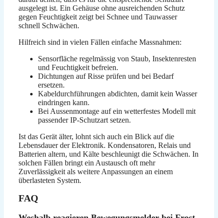
ausgelegt ist. Ein Gehäuse ohne ausreichenden Schutz
gegen Feuchtigkeit zeigt bei Schnee und Tauwasser
schnell Schwächen.
Hilfreich sind in vielen Fällen einfache Massnahmen:
Sensorfläche regelmässig von Staub, Insektenresten
und Feuchtigkeit befreien.
Dichtungen auf Risse prüfen und bei Bedarf
ersetzen.
Kabeldurchführungen abdichten, damit kein Wasser
eindringen kann.
Bei Aussenmontage auf ein wetterfestes Modell mit
passender IP-Schutzart setzen.
Ist das Gerät älter, lohnt sich auch ein Blick auf die
Lebensdauer der Elektronik. Kondensatoren, Relais und
Batterien altern, und Kälte beschleunigt die Schwächen. In
solchen Fällen bringt ein Austausch oft mehr
Zuverlässigkeit als weitere Anpassungen an einem
überlasteten System.
FAQ
Weshalb reagieren Bewegungsmelder bei Frost