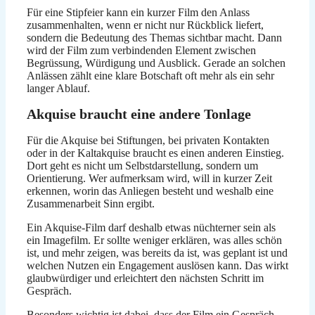
Für eine Stipfeier kann ein kurzer Film den Anlass
zusammenhalten, wenn er nicht nur Rückblick liefert,
sondern die Bedeutung des Themas sichtbar macht. Dann
wird der Film zum verbindenden Element zwischen
Begrüssung, Würdigung und Ausblick. Gerade an solchen
Anlässen zählt eine klare Botschaft oft mehr als ein sehr
langer Ablauf.
Akquise braucht eine andere Tonlage
Für die Akquise bei Stiftungen, bei privaten Kontakten
oder in der Kaltakquise braucht es einen anderen Einstieg.
Dort geht es nicht um Selbstdarstellung, sondern um
Orientierung. Wer aufmerksam wird, will in kurzer Zeit
erkennen, worin das Anliegen besteht und weshalb eine
Zusammenarbeit Sinn ergibt.
Ein Akquise-Film darf deshalb etwas nüchterner sein als
ein Imagefilm. Er sollte weniger erklären, was alles schön
ist, und mehr zeigen, was bereits da ist, was geplant ist und
welchen Nutzen ein Engagement auslösen kann. Das wirkt
glaubwürdiger und erleichtert den nächsten Schritt im
Gespräch.
Besonders wichtig ist dabei, dass der Film ein Gespräch