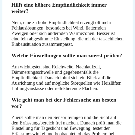
Hilft eine höhere Empfindlichkeit immer
weiter?
Nein, eine zu hohe Empfindlichkeit erzeugt oft mehr
Fehlauslösungen, besonders bei Wind, flatternden
Zweigen oder sich ändernden Wärmezonen. Besser ist
eine fein abgestimmte Einstellung, die mit der tatsächlichen
Einbausituation zusammenpasst.
Welche Einstellungen sollte man zuerst prüfen?
Am wichtigsten sind Reichweite, Nachlaufzeit,
Dämmerungsschwelle und gegebenenfalls die
Empfindlichkeit. Danach lohnt sich ein Blick auf die
Ausrichtung und auf mögliche Störquellen wie Heizlüfter,
Lüftungsauslässe oder reflektierende Flächen.
Wie geht man bei der Fehlersuche am besten
vor?
Zuerst sollte man den Sensor reinigen und die Sicht auf
den Erfassungsbereich frei machen. Danach prüft man die
Einstellung für Tageslicht und Bewegung, testet den
Erfassungswinkel und beobachtet, ob das Problem bei