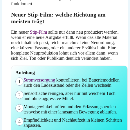
funktioniert.
Neuer Stip-Film: welche Richtung am
meisten trägt
Ein neuer
Stip-Film
sollte nur dann neu produziert werden,
wenn er eine neue Aufgabe erfüllt. Wenn das alte Material
noch inhaltlich passt, reicht manchmal eine Neuordnung,
eine kürzere Fassung oder ein anderer Erzählschnitt. Eine
komplette Neuproduktion lohnt sich vor allem dann, wenn
sich Ziel, Ton oder Publikum deutlich verändert haben.
Anleitung
Stromversorgung
kontrollieren, bei Batteriemodellen
1
auch den Ladezustand oder die Zellen wechseln.
Sensorfläche reinigen, aber nur mit weichem Tuch
2
und ohne aggressive Mittel.
Montagewinkel prüfen und den Erfassungsbereich
3
testweise mit einer langsamen Bewegung ablaufen.
Empfindlichkeit und Nachlaufzeit in kleinen Schritten
4
anpassen.