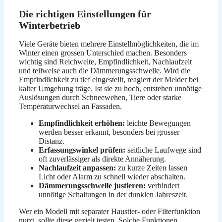
Die richtigen Einstellungen für
Winterbetrieb
Viele Geräte bieten mehrere Einstellmöglichkeiten, die im
Winter einen grossen Unterschied machen. Besonders
wichtig sind Reichweite, Empfindlichkeit, Nachlaufzeit
und teilweise auch die Dämmerungsschwelle. Wird die
Empfindlichkeit zu tief eingestellt, reagiert der Melder bei
kalter Umgebung träge. Ist sie zu hoch, entstehen unnötige
Auslösungen durch Schneewehen, Tiere oder starke
Temperaturwechsel an Fassaden.
Empfindlichkeit erhöhen:
leichte Bewegungen
werden besser erkannt, besonders bei grosser
Distanz.
Erfassungswinkel prüfen:
seitliche Laufwege sind
oft zuverlässiger als direkte Annäherung.
Nachlaufzeit anpassen:
zu kurze Zeiten lassen
Licht oder Alarm zu schnell wieder abschalten.
Dämmerungsschwelle justieren:
verhindert
unnötige Schaltungen in der dunklen Jahreszeit.
Wer ein Modell mit separater Haustier- oder Filterfunktion
nutzt, sollte diese gezielt testen. Solche Funktionen