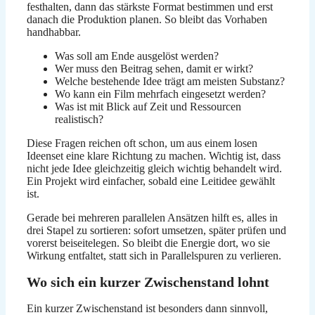
festhalten, dann das stärkste Format bestimmen und erst
danach die Produktion planen. So bleibt das Vorhaben
handhabbar.
Was soll am Ende ausgelöst werden?
Wer muss den Beitrag sehen, damit er wirkt?
Welche bestehende Idee trägt am meisten Substanz?
Wo kann ein Film mehrfach eingesetzt werden?
Was ist mit Blick auf Zeit und Ressourcen
realistisch?
Diese Fragen reichen oft schon, um aus einem losen
Ideenset eine klare Richtung zu machen. Wichtig ist, dass
nicht jede Idee gleichzeitig gleich wichtig behandelt wird.
Ein Projekt wird einfacher, sobald eine Leitidee gewählt
ist.
Gerade bei mehreren parallelen Ansätzen hilft es, alles in
drei Stapel zu sortieren: sofort umsetzen, später prüfen und
vorerst beiseitelegen. So bleibt die Energie dort, wo sie
Wirkung entfaltet, statt sich in Parallelspuren zu verlieren.
Wo sich ein kurzer Zwischenstand lohnt
Ein kurzer Zwischenstand ist besonders dann sinnvoll,