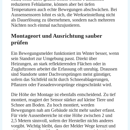
reduzieren Fehlalarme, können aber bei tiefen
Temperaturen auch echte Bewegungen abschwächen. Bei
Aussensensoren lohnt es sich, die Werkseinstellung nicht
als Dauerlösung zu übernehmen, sondern nach mehreren
Nächten noch einmal nachzujustieren.
Montageort und Ausrichtung sauber
prüfen
Ein Bewegungsmelder funktioniert im Winter besser, wenn
sein Standort zur Umgebung passt. Direkt über
Heizungen, an stark reflektierenden Flächen oder in
Zugluftzonen arbeitet die Erfassung oft unruhig. Draussen
sind Standorte unter Dachvorsprüngen meist günstiger,
sofern das Sichtfeld nicht durch Schneeablagerungen,
Pflanzen oder Fassadenvorsprünge eingeschränkt wird.
Die Höhe der Montage ist ebenfalls entscheidend. Zu tief
montiert, reagiert der Sensor stärker auf kleine Tiere und
Schnee am Boden. Zu hoch montiert, werden
Bewegungen nah am Gebäude nicht mehr sauber erfasst.
Für viele Aussenbereiche ist eine Höhe zwischen 2 und
2,5 Metern sinnvoll, sofern der Hersteller nichts anderes
vorgibt. Wichtig bleibt, dass der Melder Wege kreuzt und