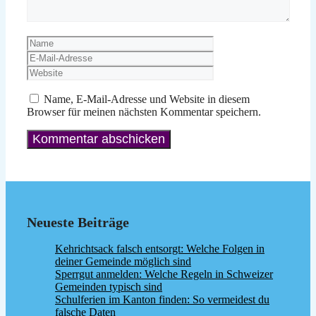
Name
E-
Mail-
Website
Adresse
Name, E-Mail-Adresse und Website in diesem
Browser für meinen nächsten Kommentar speichern.
Neueste Beiträge
Kehrichtsack falsch entsorgt: Welche Folgen in
deiner Gemeinde möglich sind
Sperrgut anmelden: Welche Regeln in Schweizer
Gemeinden typisch sind
Schulferien im Kanton finden: So vermeidest du
falsche Daten