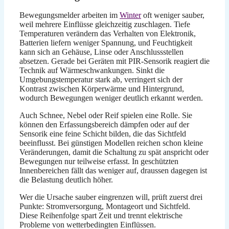
Bewegungsmelder arbeiten im
Winter
oft weniger sauber,
weil mehrere Einflüsse gleichzeitig zuschlagen. Tiefe
Temperaturen verändern das Verhalten von Elektronik,
Batterien liefern weniger Spannung, und Feuchtigkeit
kann sich an Gehäuse, Linse oder Anschlussstellen
absetzen. Gerade bei Geräten mit PIR-Sensorik reagiert die
Technik auf Wärmeschwankungen. Sinkt die
Umgebungstemperatur stark ab, verringert sich der
Kontrast zwischen Körperwärme und Hintergrund,
wodurch Bewegungen weniger deutlich erkannt werden.
Auch Schnee, Nebel oder Reif spielen eine Rolle. Sie
können den Erfassungsbereich dämpfen oder auf der
Sensorik eine feine Schicht bilden, die das Sichtfeld
beeinflusst. Bei günstigen Modellen reichen schon kleine
Veränderungen, damit die Schaltung zu spät anspricht oder
Bewegungen nur teilweise erfasst. In geschützten
Innenbereichen fällt das weniger auf, draussen dagegen ist
die Belastung deutlich höher.
Wer die Ursache sauber eingrenzen will, prüft zuerst drei
Punkte: Stromversorgung, Montageort und Sichtfeld.
Diese Reihenfolge spart Zeit und trennt elektrische
Probleme von wetterbedingten Einflüssen.