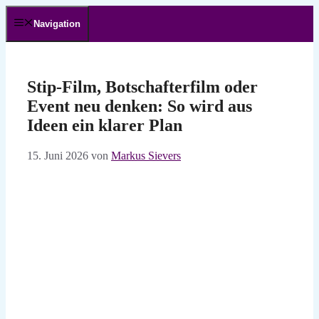
Zum
Inhalt
Navigation
springen
Stip-Film, Botschafterfilm oder
Event neu denken: So wird aus
Ideen ein klarer Plan
15. Juni 2026
von
Markus Sievers