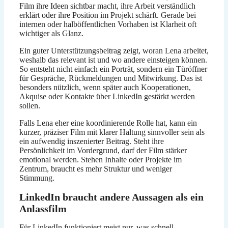
Film ihre Ideen sichtbar macht, ihre Arbeit verständlich
erklärt oder ihre Position im Projekt schärft. Gerade bei
internen oder halböffentlichen Vorhaben ist Klarheit oft
wichtiger als Glanz.
Ein guter Unterstützungsbeitrag zeigt, woran Lena arbeitet,
weshalb das relevant ist und wo andere einsteigen können.
So entsteht nicht einfach ein Porträt, sondern ein Türöffner
für Gespräche, Rückmeldungen und Mitwirkung. Das ist
besonders nützlich, wenn später auch Kooperationen,
Akquise oder Kontakte über LinkedIn gestärkt werden
sollen.
Falls Lena eher eine koordinierende Rolle hat, kann ein
kurzer, präziser Film mit klarer Haltung sinnvoller sein als
ein aufwendig inszenierter Beitrag. Steht ihre
Persönlichkeit im Vordergrund, darf der Film stärker
emotional werden. Stehen Inhalte oder Projekte im
Zentrum, braucht es mehr Struktur und weniger
Stimmung.
LinkedIn braucht andere Aussagen als ein
Anlassfilm
Für LinkedIn funktioniert meist nur, was schnell