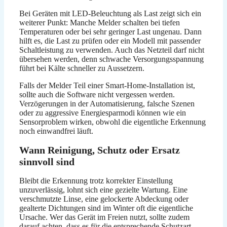
Bei Geräten mit LED-Beleuchtung als Last zeigt sich ein
weiterer Punkt: Manche Melder schalten bei tiefen
Temperaturen oder bei sehr geringer Last ungenau. Dann
hilft es, die Last zu prüfen oder ein Modell mit passender
Schaltleistung zu verwenden. Auch das Netzteil darf nicht
übersehen werden, denn schwache Versorgungsspannung
führt bei Kälte schneller zu Aussetzern.
Falls der Melder Teil einer Smart-Home-Installation ist,
sollte auch die Software nicht vergessen werden.
Verzögerungen in der Automatisierung, falsche Szenen
oder zu aggressive Energiesparmodi können wie ein
Sensorproblem wirken, obwohl die eigentliche Erkennung
noch einwandfrei läuft.
Wann Reinigung, Schutz oder Ersatz
sinnvoll sind
Bleibt die Erkennung trotz korrekter Einstellung
unzuverlässig, lohnt sich eine gezielte Wartung. Eine
verschmutzte Linse, eine gelockerte Abdeckung oder
gealterte Dichtungen sind im Winter oft die eigentliche
Ursache. Wer das Gerät im Freien nutzt, sollte zudem
darauf achten, dass es für die entsprechende Schutzart