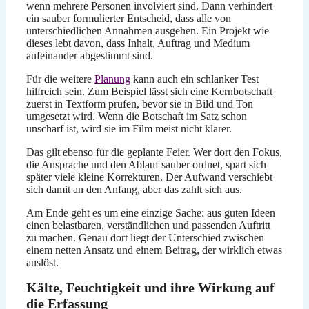
wenn mehrere Personen involviert sind. Dann verhindert
ein sauber formulierter Entscheid, dass alle von
unterschiedlichen Annahmen ausgehen. Ein Projekt wie
dieses lebt davon, dass Inhalt, Auftrag und Medium
aufeinander abgestimmt sind.
Für die weitere
Planung
kann auch ein schlanker Test
hilfreich sein. Zum Beispiel lässt sich eine Kernbotschaft
zuerst in Textform prüfen, bevor sie in Bild und Ton
umgesetzt wird. Wenn die Botschaft im Satz schon
unscharf ist, wird sie im Film meist nicht klarer.
Das gilt ebenso für die geplante Feier. Wer dort den Fokus,
die Ansprache und den Ablauf sauber ordnet, spart sich
später viele kleine Korrekturen. Der Aufwand verschiebt
sich damit an den Anfang, aber das zahlt sich aus.
Am Ende geht es um eine einzige Sache: aus guten Ideen
einen belastbaren, verständlichen und passenden Auftritt
zu machen. Genau dort liegt der Unterschied zwischen
einem netten Ansatz und einem Beitrag, der wirklich etwas
auslöst.
Kälte, Feuchtigkeit und ihre Wirkung auf
die Erfassung