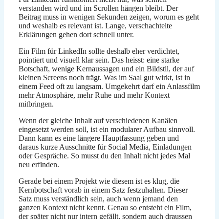
verstanden wird und im Scrollen hängen bleibt. Der
Beitrag muss in wenigen Sekunden zeigen, worum es geht
und weshalb es relevant ist. Lange, verschachtelte
Erklärungen gehen dort schnell unter.
Ein Film für LinkedIn sollte deshalb eher verdichtet,
pointiert und visuell klar sein. Das heisst: eine starke
Botschaft, wenige Kernaussagen und ein Bildstil, der auf
kleinen Screens noch trägt. Was im Saal gut wirkt, ist in
einem Feed oft zu langsam. Umgekehrt darf ein Anlassfilm
mehr Atmosphäre, mehr Ruhe und mehr Kontext
mitbringen.
Wenn der gleiche Inhalt auf verschiedenen Kanälen
eingesetzt werden soll, ist ein modularer Aufbau sinnvoll.
Dann kann es eine längere Hauptfassung geben und
daraus kurze Ausschnitte für Social Media, Einladungen
oder Gespräche. So musst du den Inhalt nicht jedes Mal
neu erfinden.
Gerade bei einem Projekt wie diesem ist es klug, die
Kernbotschaft vorab in einem Satz festzuhalten. Dieser
Satz muss verständlich sein, auch wenn jemand den
ganzen Kontext nicht kennt. Genau so entsteht ein Film,
der später nicht nur intern gefällt, sondern auch draussen