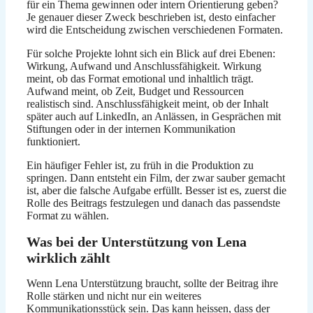
für ein Thema gewinnen oder intern Orientierung geben?
Je genauer dieser Zweck beschrieben ist, desto einfacher
wird die Entscheidung zwischen verschiedenen Formaten.
Für solche Projekte lohnt sich ein Blick auf drei Ebenen:
Wirkung, Aufwand und Anschlussfähigkeit. Wirkung
meint, ob das Format emotional und inhaltlich trägt.
Aufwand meint, ob Zeit, Budget und Ressourcen
realistisch sind. Anschlussfähigkeit meint, ob der Inhalt
später auch auf LinkedIn, an Anlässen, in Gesprächen mit
Stiftungen oder in der internen Kommunikation
funktioniert.
Ein häufiger Fehler ist, zu früh in die Produktion zu
springen. Dann entsteht ein Film, der zwar sauber gemacht
ist, aber die falsche Aufgabe erfüllt. Besser ist es, zuerst die
Rolle des Beitrags festzulegen und danach das passendste
Format zu wählen.
Was bei der Unterstützung von Lena
wirklich zählt
Wenn Lena Unterstützung braucht, sollte der Beitrag ihre
Rolle stärken und nicht nur ein weiteres
Kommunikationsstück sein. Das kann heissen, dass der