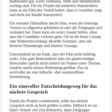
funktioniert gut, wenn Vertrauen, Nähe und Identifikation
wichtig sind. Für ein Projekt mit mehreren Stakeholdern
kann so ein Film den Vorteil haben, dass er Gesichter zeigt
und nicht nur Inhalte transportiert.
Ein erneuter Filmaufbau macht Sinn, wenn die bisherige
Version zu allgemein geblieben ist oder die Zielgruppe sich
verändert hat. Dann kann ein neuer Ansatz helfen, ohne
dass die Grundidee verloren geht. Oft ist die beste Lösung
eine Weiterentwicklung: dieselbe Substanz, aber mit
besserer Dramaturgie und klarerer Aussage.
Entscheidend ist am Ende, dass der Film nicht beliebig
wirkt. Eine gute Botschafterin oder ein glaubwürdiger
Botschafter spricht nicht einfach im Namen eines Themas,
sondern macht dessen Bedeutung greifbar. Das ist
wertvoller als eine hübsche, aber austauschbare
Inszenierung.
Ein sinnvoller Entscheidungsweg für das
nächste Gespräch
Damit das Projekt vorankommt, sollte das nächste
Gespräch nicht zu breit geführt werden. Hilfreich ist ein
klarer Ablauf: erst Ziel definieren, dann Zielgruppe