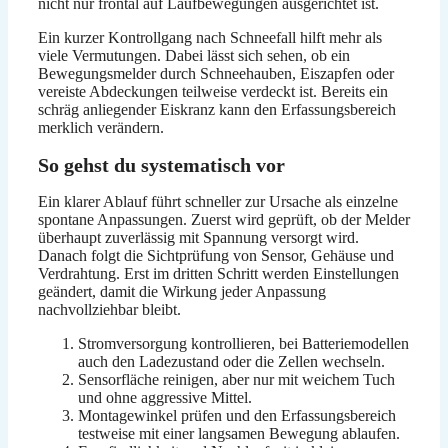
nicht nur frontal auf Laufbewegungen ausgerichtet ist.
Ein kurzer Kontrollgang nach Schneefall hilft mehr als
viele Vermutungen. Dabei lässt sich sehen, ob ein
Bewegungsmelder durch Schneehauben, Eiszapfen oder
vereiste Abdeckungen teilweise verdeckt ist. Bereits ein
schräg anliegender Eiskranz kann den Erfassungsbereich
merklich verändern.
So gehst du systematisch vor
Ein klarer Ablauf führt schneller zur Ursache als einzelne
spontane Anpassungen. Zuerst wird geprüft, ob der Melder
überhaupt zuverlässig mit Spannung versorgt wird.
Danach folgt die Sichtprüfung von Sensor, Gehäuse und
Verdrahtung. Erst im dritten Schritt werden Einstellungen
geändert, damit die Wirkung jeder Anpassung
nachvollziehbar bleibt.
Stromversorgung kontrollieren, bei Batteriemodellen
auch den Ladezustand oder die Zellen wechseln.
Sensorfläche reinigen, aber nur mit weichem Tuch
und ohne aggressive Mittel.
Montagewinkel prüfen und den Erfassungsbereich
testweise mit einer langsamen Bewegung ablaufen.