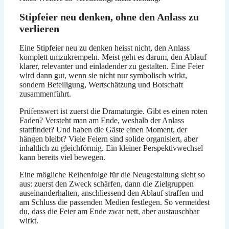
Stipfeier neu denken, ohne den Anlass zu
verlieren
Eine Stipfeier neu zu denken heisst nicht, den Anlass
komplett umzukrempeln. Meist geht es darum, den Ablauf
klarer, relevanter und einladender zu gestalten. Eine Feier
wird dann gut, wenn sie nicht nur symbolisch wirkt,
sondern Beteiligung, Wertschätzung und Botschaft
zusammenführt.
Prüfenswert ist zuerst die Dramaturgie. Gibt es einen roten
Faden? Versteht man am Ende, weshalb der Anlass
stattfindet? Und haben die Gäste einen Moment, der
hängen bleibt? Viele Feiern sind solide organisiert, aber
inhaltlich zu gleichförmig. Ein kleiner Perspektivwechsel
kann bereits viel bewegen.
Eine mögliche Reihenfolge für die Neugestaltung sieht so
aus: zuerst den Zweck schärfen, dann die Zielgruppen
auseinanderhalten, anschliessend den Ablauf straffen und
am Schluss die passenden Medien festlegen. So vermeidest
du, dass die Feier am Ende zwar nett, aber austauschbar
wirkt.