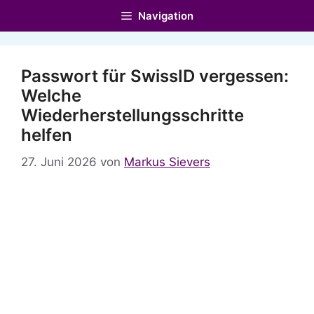
Zum
Navigation
Inhalt
springen
Passwort für SwissID vergessen:
Welche
Wiederherstellungsschritte
helfen
27. Juni 2026
von
Markus Sievers