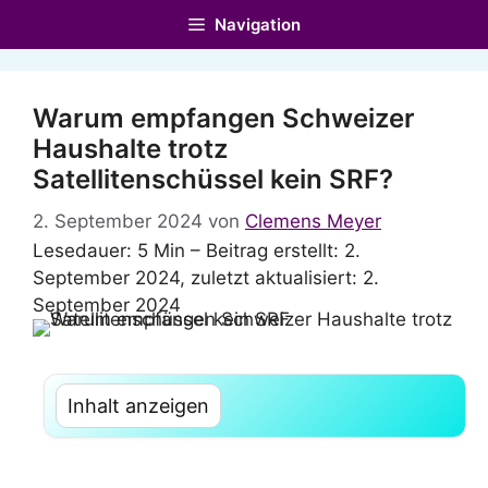
Zum
Navigation
Inhalt
springen
Warum empfangen Schweizer
Haushalte trotz
Satellitenschüssel kein SRF?
2. September 2024
von
Clemens Meyer
Lesedauer: 5 Min –
Beitrag erstellt: 2.
September 2024, zuletzt aktualisiert: 2.
September 2024
Inhalt anzeigen