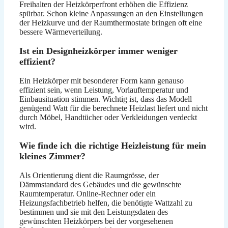
Freihalten der Heizkörperfront erhöhen die Effizienz
spürbar. Schon kleine Anpassungen an den Einstellungen
der Heizkurve und der Raumthermostate bringen oft eine
bessere Wärmeverteilung.
Ist ein Designheizkörper immer weniger
effizient?
Ein Heizkörper mit besonderer Form kann genauso
effizient sein, wenn Leistung, Vorlauftemperatur und
Einbausituation stimmen. Wichtig ist, dass das Modell
genügend Watt für die berechnete Heizlast liefert und nicht
durch Möbel, Handtücher oder Verkleidungen verdeckt
wird.
Wie finde ich die richtige Heizleistung für mein
kleines Zimmer?
Als Orientierung dient die Raumgrösse, der
Dämmstandard des Gebäudes und die gewünschte
Raumtemperatur. Online-Rechner oder ein
Heizungsfachbetrieb helfen, die benötigte Wattzahl zu
bestimmen und sie mit den Leistungsdaten des
gewünschten Heizkörpers bei der vorgesehenen