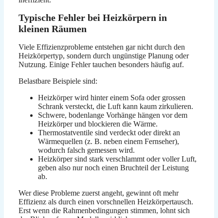
Typische Fehler bei Heizkörpern in
kleinen Räumen
Viele Effizienzprobleme entstehen gar nicht durch den
Heizkörpertyp, sondern durch ungünstige Planung oder
Nutzung. Einige Fehler tauchen besonders häufig auf.
Belastbare Beispiele sind:
Heizkörper wird hinter einem Sofa oder grossen
Schrank versteckt, die Luft kann kaum zirkulieren.
Schwere, bodenlange Vorhänge hängen vor dem
Heizkörper und blockieren die Wärme.
Thermostatventile sind verdeckt oder direkt an
Wärmequellen (z. B. neben einem Fernseher),
wodurch falsch gemessen wird.
Heizkörper sind stark verschlammt oder voller Luft,
geben also nur noch einen Bruchteil der Leistung
ab.
Wer diese Probleme zuerst angeht, gewinnt oft mehr
Effizienz als durch einen vorschnellen Heizkörpertausch.
Erst wenn die Rahmenbedingungen stimmen, lohnt sich