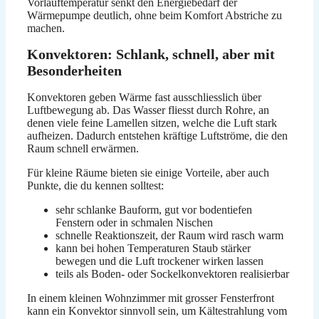
Vorlauftemperatur senkt den Energiebedarf der
Wärmepumpe deutlich, ohne beim Komfort Abstriche zu
machen.
Konvektoren: Schlank, schnell, aber mit
Besonderheiten
Konvektoren geben Wärme fast ausschliesslich über
Luftbewegung ab. Das Wasser fliesst durch Rohre, an
denen viele feine Lamellen sitzen, welche die Luft stark
aufheizen. Dadurch entstehen kräftige Luftströme, die den
Raum schnell erwärmen.
Für kleine Räume bieten sie einige Vorteile, aber auch
Punkte, die du kennen solltest:
sehr schlanke Bauform, gut vor bodentiefen
Fenstern oder in schmalen Nischen
schnelle Reaktionszeit, der Raum wird rasch warm
kann bei hohen Temperaturen Staub stärker
bewegen und die Luft trockener wirken lassen
teils als Boden- oder Sockelkonvektoren realisierbar
In einem kleinen Wohnzimmer mit grosser Fensterfront
kann ein Konvektor sinnvoll sein, um Kältestrahlung vom