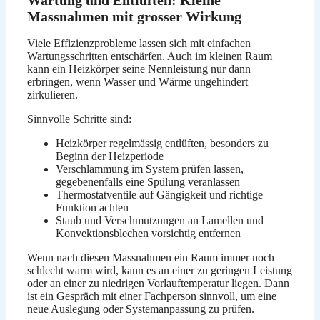
Wartung und Entlüften: Kleine
Massnahmen mit grosser Wirkung
Viele Effizienzprobleme lassen sich mit einfachen
Wartungsschritten entschärfen. Auch im kleinen Raum
kann ein Heizkörper seine Nennleistung nur dann
erbringen, wenn Wasser und Wärme ungehindert
zirkulieren.
Sinnvolle Schritte sind:
Heizkörper regelmässig entlüften, besonders zu
Beginn der Heizperiode
Verschlammung im System prüfen lassen,
gegebenenfalls eine Spülung veranlassen
Thermostatventile auf Gängigkeit und richtige
Funktion achten
Staub und Verschmutzungen an Lamellen und
Konvektionsblechen vorsichtig entfernen
Wenn nach diesen Massnahmen ein Raum immer noch
schlecht warm wird, kann es an einer zu geringen Leistung
oder an einer zu niedrigen Vorlauftemperatur liegen. Dann
ist ein Gespräch mit einer Fachperson sinnvoll, um eine
neue Auslegung oder Systemanpassung zu prüfen.