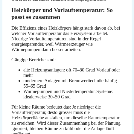
Heizkörper und Vorlauftemperatur: So
passt es zusammen
Die Effizienz eines Heizkörpers hängt stark davon ab, bei
welcher Vorlauftemperatur das Heizsystem arbeitet.
Niedrige Vorlauftemperaturen sind in der Regel
energiesparender, weil Wärmeerzeuger wie
Wärmepumpen dann besser arbeiten.
Gängige Bereiche sind:
alte Heizungsanlagen: oft 70–80 Grad Vorlauf oder
mehr
modernere Anlagen mit Brennwerttechnik: häufig
55–65 Grad
Wärmepumpen und Niedertemperatur-Systeme:
idealerweise 30–50 Grad
Für kleine Räume bedeutet das: Je niedriger die
Vorlauftemperatur, desto grösser muss die
Heizkörperfläche ausfallen, um dieselbe Raumtemperatur
zu erreichen. Wird dieser Zusammenhang bei der Planung
ignoriert, bleiben Räume zu kühl oder die Anlage läuft
ineffizient.