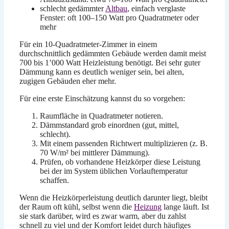
schlecht gedämmter
Altbau
, einfach verglaste
Fenster: oft 100–150 Watt pro Quadratmeter oder
mehr
Für ein 10-Quadratmeter-Zimmer in einem
durchschnittlich gedämmten Gebäude werden damit meist
700 bis 1’000 Watt Heizleistung benötigt. Bei sehr guter
Dämmung kann es deutlich weniger sein, bei alten,
zugigen Gebäuden eher mehr.
Für eine erste Einschätzung kannst du so vorgehen:
Raumfläche in Quadratmeter notieren.
Dämmstandard grob einordnen (gut, mittel,
schlecht).
Mit einem passenden Richtwert multiplizieren (z. B.
70 W/m² bei mittlerer Dämmung).
Prüfen, ob vorhandene Heizkörper diese Leistung
bei der im System üblichen Vorlauftemperatur
schaffen.
Wenn die Heizkörperleistung deutlich darunter liegt, bleibt
der Raum oft kühl, selbst wenn die
Heizung
lange läuft. Ist
sie stark darüber, wird es zwar warm, aber du zahlst
schnell zu viel und der Komfort leidet durch häufiges