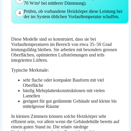
70 W/m² bei mittlerer Dämmung).
Prüfen, ob vorhandene Heizkörper diese Leistung bei
4
der im System üblichen Vorlauftemperatur schaffen.
Diese Modelle sind so konstruiert, dass sie bei
Vorlauftemperaturen im Bereich von etwa 35–50 Grad
leistungsfähig bleiben. Sie arbeiten mit besonders grossen
Oberflächen, optimierten Luftströmungen und teils
integrierten Lüftern.
Typische Merkmale:
sehr flache oder kompakte Bauform mit viel
Oberfläche
häufig Mehrplattenkonstruktionen mit vielen
Lamellen
geeignet für gut gedämmte Gebäude und kleine bis
mittelgrosse Räume
In kleinen Zimmern können solche Heizkörper sehr
effizient sein, vor allem wenn die Gebäudehülle bereits auf
einem guten Stand ist. Die relativ niedrige