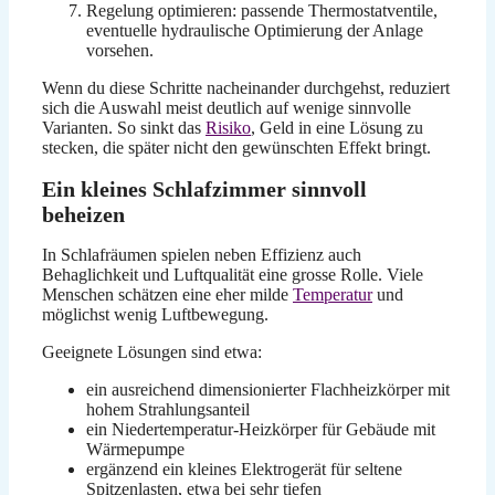
Regelung optimieren: passende Thermostatventile,
eventuelle hydraulische Optimierung der Anlage
vorsehen.
Wenn du diese Schritte nacheinander durchgehst, reduziert
sich die Auswahl meist deutlich auf wenige sinnvolle
Varianten. So sinkt das
Risiko
, Geld in eine Lösung zu
stecken, die später nicht den gewünschten Effekt bringt.
Ein kleines Schlafzimmer sinnvoll
beheizen
In Schlafräumen spielen neben Effizienz auch
Behaglichkeit und Luftqualität eine grosse Rolle. Viele
Menschen schätzen eine eher milde
Temperatur
und
möglichst wenig Luftbewegung.
Geeignete Lösungen sind etwa:
ein ausreichend dimensionierter Flachheizkörper mit
hohem Strahlungsanteil
ein Niedertemperatur-Heizkörper für Gebäude mit
Wärmepumpe
ergänzend ein kleines Elektrogerät für seltene
Spitzenlasten, etwa bei sehr tiefen