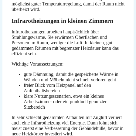
möglichst guter Temperaturregelung, damit der Raum nicht
überheizt wird.
Infrarotheizungen in kleinen Zimmern
Infrarotheizungen arbeiten hauptsächlich über
Strahlungswärme. Sie erwärmen Oberflächen und
Personen im Raum, weniger die Luft. In kleinen, gut
gedämmten Räumen mit begrenzter Heizdauer kann das
effizient sein.
Wichtige Voraussetzungen:
gute Dämmung, damit die gespeicherte Wärme in
Wänden und Möbeln nicht schnell verloren geht
freier Blick vom Heizpanel auf den
Aufenthaltsbereich
klare Nutzungsszenarien, etwa ein kleines
Arbeitszimmer oder ein punktuell genutzter
Sitzbereich
In sehr schlecht gedämmten Altbauten mit Zugluft verliert
auch eine Infrarotheizung viel Energie. Dann lohnt sich
meist zuerst eine Verbesserung der Gebäudehülle, bevor in
neue Heizkörper investiert wird.