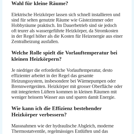
Wahl für kleine Räume?
Elektrische Heizkörper lassen sich schnell installieren und
sind für selten genutzte Räume wie Gästezimmer oder
Hobbyräume praktisch. Im Dauerbetrieb sind sie jedoch
oft teurer als wassergeführte Heizkörper, da Stromkosten
in der Regel höher als die Kosten für Heizenergie aus einer
Zentralheizung ausfallen.
Welche Rolle spielt die Vorlauftemperatur bei
kleinen Heizkörpern?
Je niedriger die erforderliche Vorlauftemperatur, desto
effizienter arbeitet in der Regel das gesamte
Heizungssystem, insbesondere bei Wärmepumpen oder
Brennwertgeräten. Heizkörper mit grosser Oberfläche oder
mit integrierten Lüftern kommen in kleinen Räumen mit
weniger heissem Wasser aus und sparen damit Energie.
Wie kann ich die Effizienz bestehender
Heizkörper verbessern?
Massnahmen wie der hydraulische Abgleich, moderne
Thermostatventile, regelmässiges Entlüften und das