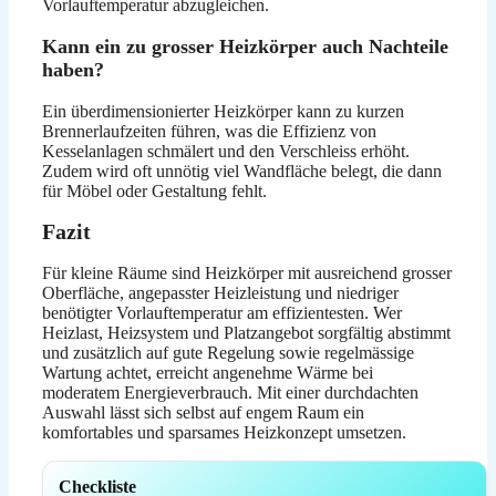
Vorlauftemperatur abzugleichen.
Kann ein zu grosser Heizkörper auch Nachteile
haben?
Ein überdimensionierter Heizkörper kann zu kurzen
Brennerlaufzeiten führen, was die Effizienz von
Kesselanlagen schmälert und den Verschleiss erhöht.
Zudem wird oft unnötig viel Wandfläche belegt, die dann
für Möbel oder Gestaltung fehlt.
Fazit
Für kleine Räume sind Heizkörper mit ausreichend grosser
Oberfläche, angepasster Heizleistung und niedriger
benötigter Vorlauftemperatur am effizientesten. Wer
Heizlast, Heizsystem und Platzangebot sorgfältig abstimmt
und zusätzlich auf gute Regelung sowie regelmässige
Wartung achtet, erreicht angenehme Wärme bei
moderatem Energieverbrauch. Mit einer durchdachten
Auswahl lässt sich selbst auf engem Raum ein
komfortables und sparsames Heizkonzept umsetzen.
Checkliste