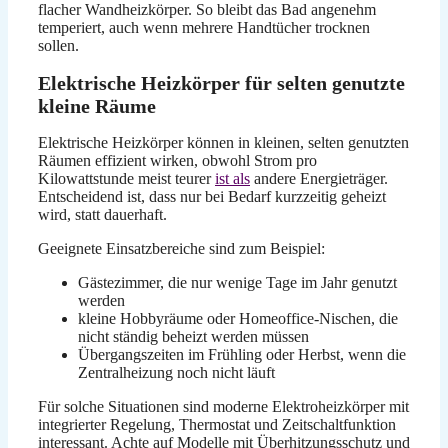
flacher Wandheizkörper. So bleibt das Bad angenehm
temperiert, auch wenn mehrere Handtücher trocknen
sollen.
Elektrische Heizkörper für selten genutzte
kleine Räume
Elektrische Heizkörper können in kleinen, selten genutzten
Räumen effizient wirken, obwohl Strom pro
Kilowattstunde meist teurer
ist als
andere Energieträger.
Entscheidend ist, dass nur bei Bedarf kurzzeitig geheizt
wird, statt dauerhaft.
Geeignete Einsatzbereiche sind zum Beispiel:
Gästezimmer, die nur wenige Tage im Jahr genutzt
werden
kleine Hobbyräume oder Homeoffice-Nischen, die
nicht ständig beheizt werden müssen
Übergangszeiten im Frühling oder Herbst, wenn die
Zentralheizung noch nicht läuft
Für solche Situationen sind moderne Elektroheizkörper mit
integrierter Regelung, Thermostat und Zeitschaltfunktion
interessant. Achte auf Modelle mit Überhitzungsschutz und