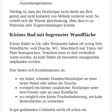
Aussentemperaturen
Wichtig ist, dass der Heizkörper nicht direkt ans Bett
grenzt und nicht komplett von Möbeln verdeckt wird. So
verteilt sich die Wärme gleichmässig, ohne dass es zu
Hitzestau oder Zugerscheinungen kommt.
Kleines Bad mit begrenzter Wandfläche
Kleine Bäder in Alt- oder Neubauten haben oft wenig freie
Wandfläche, weil Dusche, WC, Waschtisch und Türen viel
Platz beanspruchen. Trotzdem muss es dort verlässlich
warm werden, da kalte Bäder als besonders unangenehm
empfunden werden.
Hier bieten sich Kombinationen an:
ein hoher, schmaler Handtuchheizkörper an einer
freien Wand oder neben der Dusche
eventuell ein kleiner zusätzlicher Heizkörper unter
dem Fenster oder an einer Restfläche
wo möglich eine kleine Fussbodenheizung, um kalte
Bodenflächen zu vermeiden
In gut gedämmten Gebäuden reicht oft schon ein