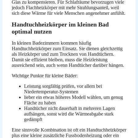
Glas zu kompensieren. Für Schlafräume bevorzugen viele
jedoch Flachheizkörper mit mehr Strahlungsanteil, weil
sich diese Wärme für viele Menschen angenehmer anfühlt.
Handtuchheizkörper im kleinen Bad
optimal nutzen
In kleinen Badezimmern kommen häufig
Handtuchheizkörper zum Einsatz. Sie dienen gleichzeitig
als Heizkörper und zum Trocknen von Handtüchern.
Damit sie effizient bleiben, muss die Heizleistung
ausreichend sein, auch wenn Handtücher darüber hängen.
Wichtige Punkte für kleine Bäder:
Leistung sorgfältig prüfen, vor allem bei
Niedertemperatur-Systemen
lieber ein etwas höheres Modell wählen, um genug
Fläche zu haben
Handtücher nicht dauerhaft in mehreren Lagen
aufhängen, sonst wird die Wärmeabgabe stark
gedämpft
Eine sinnvolle Kombination ist oft ein Handtuchheizkörper
plus eine kleine zusätzliche Fussbodenheizung oder ein