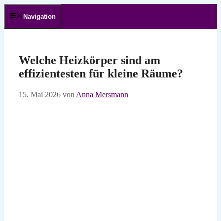
Zum
Inhalt
Navigation
springen
Welche Heizkörper sind am
effizientesten für kleine Räume?
15. Mai 2026
von
Anna Mersmann