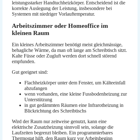
leistungsstarker Handtuchheizkörper. Entscheidend ist die
korrekte Auslegung der Leistung, insbesondere bei
Systemen mit niedriger Vorlauftemperatur.
Arbeitszimmer oder Homeoffice im
kleinen Raum
Ein kleines Arbeitszimmer benötigt meist gleichmässige,
behagliche Wärme, da man oft lange am Schreibtisch sitzt.
Kalte Füsse oder Zugluft werden dort schnell störend
empfunden.
Gut geeignet sind:
Flachheizkörper unter dem Fenster, um Kälteeinfall
abzufangen
wenn vorhanden, eine kleine Fussbodenheizung zur
Unterstützung
in gut gedämmten Räumen eine Infrarotheizung in
Blickrichtung des Schreibtischs
Wird der Raum nur zeitweise genutzt, kann eine
elektrische Zusatzheizung sinnvoll sein, solange die
Laufzeiten begrenzt bleiben. Ein programmierbares
Thermostat hilft, den Raum kurz vor Arbeitsbeginn