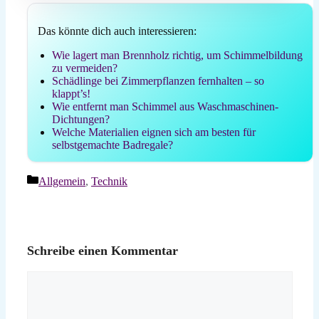
Das könnte dich auch interessieren:
Wie lagert man Brennholz richtig, um Schimmelbildung
zu vermeiden?
Schädlinge bei Zimmerpflanzen fernhalten – so
klappt’s!
Wie entfernt man Schimmel aus Waschmaschinen-
Dichtungen?
Welche Materialien eignen sich am besten für
selbstgemachte Badregale?
Kategorien
Allgemein
,
Technik
Schreibe einen Kommentar
Kommentar