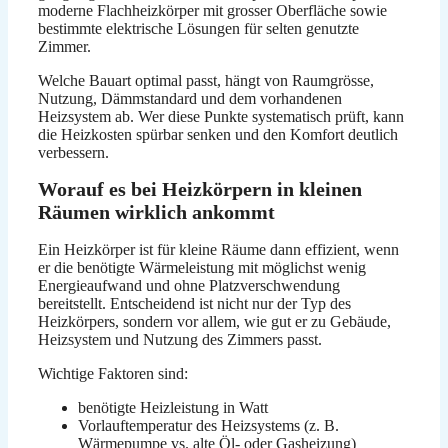
moderne Flachheizkörper mit grosser Oberfläche sowie
bestimmte elektrische Lösungen für selten genutzte
Zimmer.
Welche Bauart optimal passt, hängt von Raumgrösse,
Nutzung, Dämmstandard und dem vorhandenen
Heizsystem ab. Wer diese Punkte systematisch prüft, kann
die Heizkosten spürbar senken und den Komfort deutlich
verbessern.
Worauf es bei Heizkörpern in kleinen
Räumen wirklich ankommt
Ein Heizkörper ist für kleine Räume dann effizient, wenn
er die benötigte Wärmeleistung mit möglichst wenig
Energieaufwand und ohne Platzverschwendung
bereitstellt. Entscheidend ist nicht nur der Typ des
Heizkörpers, sondern vor allem, wie gut er zu Gebäude,
Heizsystem und Nutzung des Zimmers passt.
Wichtige Faktoren sind:
benötigte Heizleistung in Watt
Vorlauftemperatur des Heizsystems (z. B.
Wärmepumpe vs. alte Öl- oder Gasheizung)