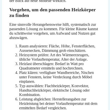
der Blick auf neue Modelle wirklich.
Vorgehen, um den passenden Heizkörper
zu finden
Eine sinnvolle Herangehensweise hilft, systematisch zur
passenden Lösung zu kommen. Für kleine Räume kannst
du schrittweise vorgehen, um Aufwand und Nutzen gut
abzuwägen.
Raum analysieren: Fläche, Höhe, Fensterflächen,
Aussenecken, Dämmung grob einschätzen.
Heizsystem prüfen: Art des Wärmeerzeugers,
übliche Vorlauftemperatur, Alter der Anlage.
Heizlast überschlagen: Bedarf in Watt pro
Quadratmeter ermitteln und hochrechnen.
Platz klären: verfügbare Wandbereiche, Nischen
unter Fenstern, keine Verdeckung durch Möbel
einplanen.
Typ auswählen: Flachheizkörper, Konvektor,
Handtuchheizkörper, elektrische Lösung oder
Kombination.
Leistung abgleichen: Herstellerangaben zur
Heizleistung bei deiner Vorlauftemperatur mit dem
ermittelten Bedarf vergleichen.