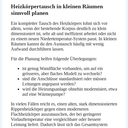
Heizkörpertausch in kleinen Räumen
sinnvoll planen
Ein kompletter Tausch des Heizkörpers lohnt sich vor
allem, wenn der bestehende Korpus deutlich zu klein
dimensioniert ist, sehr alt und ineffizient arbeitet oder nicht
zu einem neuen Niedertemperatur-System passt. In kleinen
Räumen kannst du den Austausch häufig mit wenig
Aufwand durchführen lassen.
Für die Planung helfen folgende Überlegungen:
ist genug Wandfläche vorhanden, um auf ein
grösseres, aber flaches Modell zu wechseln?
sind die Anschlüsse standardisiert oder müssen
Leitungen angepasst werden?
wird die Heizungsanlage ohnehin modernisiert, etwa
auf eine Wärmepumpe?
In vielen Fällen reicht es, einen alten, stark dimensionierten
Rippenheizkörper gegen einen moderneren
Flachheizkörper auszutauschen, der bei geringerer
Vorlauftemperatur eine vergleichbare oder bessere
Leistung liefert. Dadurch lässt sich das Gesamtsystem