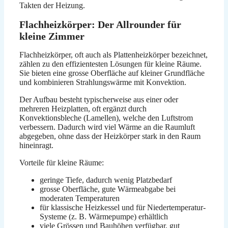
Takten der Heizung.
Flachheizkörper: Der Allrounder für
kleine Zimmer
Flachheizkörper, oft auch als Plattenheizkörper bezeichnet,
zählen zu den effizientesten Lösungen für kleine Räume.
Sie bieten eine grosse Oberfläche auf kleiner Grundfläche
und kombinieren Strahlungswärme mit Konvektion.
Der Aufbau besteht typischerweise aus einer oder
mehreren Heizplatten, oft ergänzt durch
Konvektionsbleche (Lamellen), welche den Luftstrom
verbessern. Dadurch wird viel Wärme an die Raumluft
abgegeben, ohne dass der Heizkörper stark in den Raum
hineinragt.
Vorteile für kleine Räume:
geringe Tiefe, dadurch wenig Platzbedarf
grosse Oberfläche, gute Wärmeabgabe bei
moderaten Temperaturen
für klassische Heizkessel und für Niedertemperatur-
Systeme (z. B. Wärmepumpe) erhältlich
viele Grössen und Bauhöhen verfügbar, gut