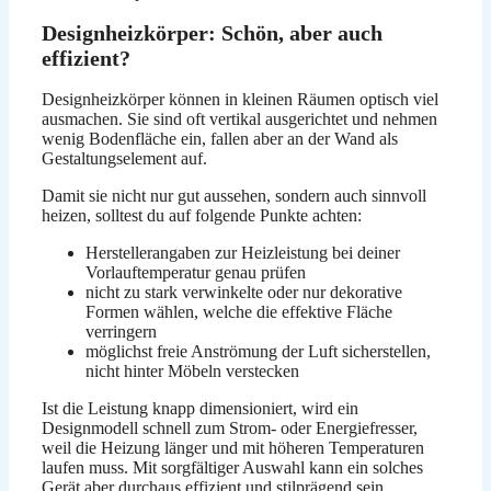
Designheizkörper: Schön, aber auch
effizient?
Designheizkörper können in kleinen Räumen optisch viel
ausmachen. Sie sind oft vertikal ausgerichtet und nehmen
wenig Bodenfläche ein, fallen aber an der Wand als
Gestaltungselement auf.
Damit sie nicht nur gut aussehen, sondern auch sinnvoll
heizen, solltest du auf folgende Punkte achten:
Herstellerangaben zur Heizleistung bei deiner
Vorlauftemperatur genau prüfen
nicht zu stark verwinkelte oder nur dekorative
Formen wählen, welche die effektive Fläche
verringern
möglichst freie Anströmung der Luft sicherstellen,
nicht hinter Möbeln verstecken
Ist die Leistung knapp dimensioniert, wird ein
Designmodell schnell zum Strom- oder Energiefresser,
weil die Heizung länger und mit höheren Temperaturen
laufen muss. Mit sorgfältiger Auswahl kann ein solches
Gerät aber durchaus effizient und stilprägend sein.