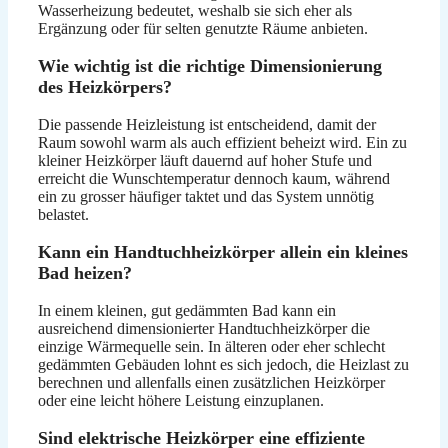
Wasserheizung bedeutet, weshalb sie sich eher als
Ergänzung oder für selten genutzte Räume anbieten.
Wie wichtig ist die richtige Dimensionierung
des Heizkörpers?
Die passende Heizleistung ist entscheidend, damit der
Raum sowohl warm als auch effizient beheizt wird. Ein zu
kleiner Heizkörper läuft dauernd auf hoher Stufe und
erreicht die Wunschtemperatur dennoch kaum, während
ein zu grosser häufiger taktet und das System unnötig
belastet.
Kann ein Handtuchheizkörper allein ein kleines
Bad heizen?
In einem kleinen, gut gedämmten Bad kann ein
ausreichend dimensionierter Handtuchheizkörper die
einzige Wärmequelle sein. In älteren oder eher schlecht
gedämmten Gebäuden lohnt es sich jedoch, die Heizlast zu
berechnen und allenfalls einen zusätzlichen Heizkörper
oder eine leicht höhere Leistung einzuplanen.
Sind elektrische Heizkörper eine effiziente