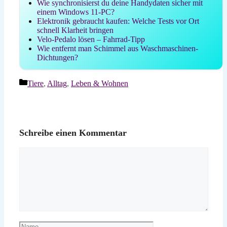
Wie synchronisierst du deine Handydaten sicher mit
einem Windows 11-PC?
Elektronik gebraucht kaufen: Welche Tests vor Ort
schnell Klarheit bringen
Velo-Pedalo lösen – Fahrrad-Tipp
Wie entfernt man Schimmel aus Waschmaschinen-
Dichtungen?
Kategorien
Tiere
,
Alltag
,
Leben & Wohnen
Schreibe einen Kommentar
Kommentar
Name
E-