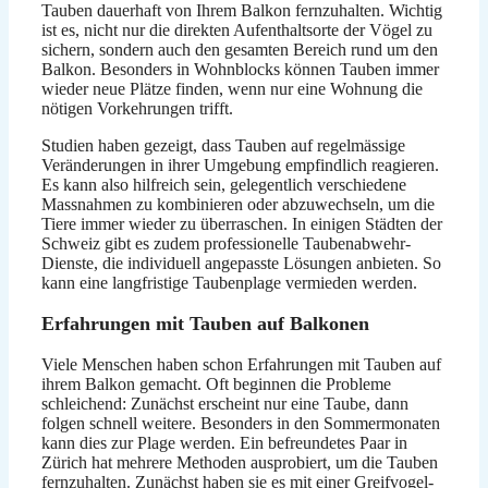
Tauben dauerhaft von Ihrem Balkon fernzuhalten. Wichtig
ist es, nicht nur die direkten Aufenthaltsorte der Vögel zu
sichern, sondern auch den gesamten Bereich rund um den
Balkon. Besonders in Wohnblocks können Tauben immer
wieder neue Plätze finden, wenn nur eine Wohnung die
nötigen Vorkehrungen trifft.
Studien haben gezeigt, dass Tauben auf regelmässige
Veränderungen in ihrer Umgebung empfindlich reagieren.
Es kann also hilfreich sein, gelegentlich verschiedene
Massnahmen zu kombinieren oder abzuwechseln, um die
Tiere immer wieder zu überraschen. In einigen Städten der
Schweiz gibt es zudem professionelle Taubenabwehr-
Dienste, die individuell angepasste Lösungen anbieten. So
kann eine langfristige Taubenplage vermieden werden.
Erfahrungen mit Tauben auf Balkonen
Viele Menschen haben schon Erfahrungen mit Tauben auf
ihrem Balkon gemacht. Oft beginnen die Probleme
schleichend: Zunächst erscheint nur eine Taube, dann
folgen schnell weitere. Besonders in den Sommermonaten
kann dies zur Plage werden. Ein befreundetes Paar in
Zürich hat mehrere Methoden ausprobiert, um die Tauben
fernzuhalten. Zunächst haben sie es mit einer Greifvogel-