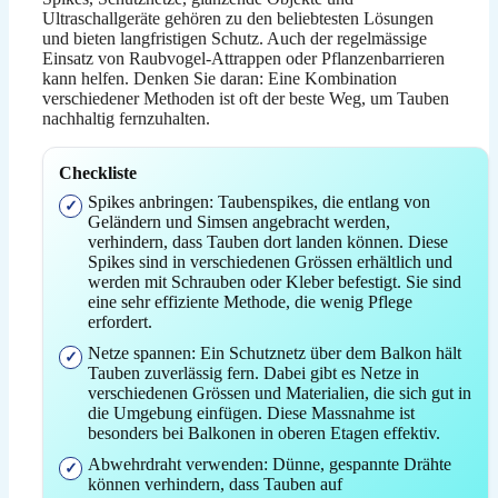
Ultraschallgeräte gehören zu den beliebtesten Lösungen
und bieten langfristigen Schutz. Auch der regelmässige
Einsatz von Raubvogel-Attrappen oder Pflanzenbarrieren
kann helfen. Denken Sie daran: Eine Kombination
verschiedener Methoden ist oft der beste Weg, um Tauben
nachhaltig fernzuhalten.
Checkliste
Spikes anbringen: Taubenspikes, die entlang von
Geländern und Simsen angebracht werden,
verhindern, dass Tauben dort landen können. Diese
Spikes sind in verschiedenen Grössen erhältlich und
werden mit Schrauben oder Kleber befestigt. Sie sind
eine sehr effiziente Methode, die wenig Pflege
erfordert.
Netze spannen: Ein Schutznetz über dem Balkon hält
Tauben zuverlässig fern. Dabei gibt es Netze in
verschiedenen Grössen und Materialien, die sich gut in
die Umgebung einfügen. Diese Massnahme ist
besonders bei Balkonen in oberen Etagen effektiv.
Abwehrdraht verwenden: Dünne, gespannte Drähte
können verhindern, dass Tauben auf