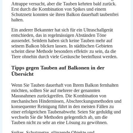
Attrappe versucht, aber die Tauben kehrten bald zurück.
Erst durch die Kombination von Spikes und einem
Schutznetz konnten sie ihren Balkon dauerhaft taubenfrei
halten.
Ein anderer Bekannter hat sich für ein Ultraschallgerät
entschieden, das in regelmässigen Abständen Töne
aussendet. Seitdem haben sich keine Tauben mehr auf
seinem Balkon blicken lassen. In städtischen Gebieten
scheint diese Methode besonders effektiv zu sein, da die
Tiere ohnehin durch viele Geräusche beeinflusst werden.
Tipps gegen Tauben auf Balkonen in der
Übersicht
Wenn Sie Tauben dauerhaft von Ihrem Balkon fernhalten
möchten, sollten Sie auf mehrere der genannten
Massnahmen zurückgreifen. Die Kombination von
mechanischen Hindernissen, Abschreckungsmethoden und
konsequenter Reinigung führt in den meisten Fällen zu
einer erfolgreichen Taubenabwehr. Seien Sie geduldig und
wechseln Sie die Methoden gelegentlich ab, um die
Tauben nicht zu sehr an eine Lösung zu gewöhnen.
Spikes, Schutznetze, glänzende Objekte und