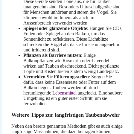
Diese Geräte senden Töne aus, die für Tauben
unangenehm sind. Besonders Ultraschallgeräte sind
für Menschen unhörbar und stören die Vögel. Sie
können sowohl im Innen- als auch im
Aussenbereich verwendet werden.
Spiegel oder glänzende Objekte
: Hängen Sie CDs,
Folien oder Spiegel an den Balkon, um das
Sonnenlicht zu reflektieren. Diese Lichtblitze
schrecken die Vögel ab, da sie für sie unangenehm
und irritierend sind.
Pflanzen als Barriere nutzen
: Einige
Balkonpflanzen wie Rosmarin oder Lavendel
wirken auf Tauben abschreckend. Dicht gepflanzte
Töpfe und Kisten bieten zudem wenig Landeplatz.
Vermeiden Sie Fütterungsstellen
: Sorgen Sie
dafür, dass keine Essensreste oder Futter auf dem
Balkon liegen. Tauben werden oft durch
herumliegende
Lebensmittel
angelockt. Eine saubere
Umgebung ist ein guter erster Schritt, um sie
fernzuhalten.
Weitere Tipps zur langfristigen Taubenabwehr
Neben den bereits genannten Methoden gibt es auch einige
langfristige Massnahmen, die dazu beitragen können,