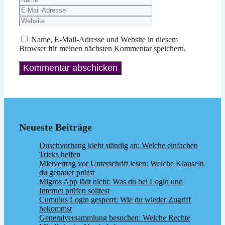
Mail-
Website
Adresse
Name, E-Mail-Adresse und Website in diesem
Browser für meinen nächsten Kommentar speichern.
Neueste Beiträge
Duschvorhang klebt ständig an: Welche einfachen
Tricks helfen
Mietvertrag vor Unterschrift lesen: Welche Klauseln
du genauer prüfst
Migros App lädt nicht: Was du bei Login und
Internet prüfen solltest
Cumulus Login gesperrt: Wie du wieder Zugriff
bekommst
Generalversammlung besuchen: Welche Rechte