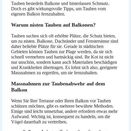
Tauben besiedeln Balkone und hinterlassen Schmutz.
Doch es gibt wirkungsvolle Tipps, um Tauben vom
eigenen Balkon fernzuhalten.
Warum nisten Tauben auf Balkonen?
Tauben suchen sich oft erhöhte Plätze, die Schutz bieten,
um zu nisten. Balkone, Dachränder und Fenstersimse sind
daher beliebte Plätze für sie. Gerade in städtischen
Gebieten können Tauben zur Plage werden, da sie sich
schnell vermehren und hartnäckig sind. Ihr Kot ist nicht
nur unschön, sondern kann auch Materialien beschädigen
und Krankheiten übertragen. Es lohnt sich also, geeignete
Massnahmen zu ergreifen, um sie fernzuhalten.
Massnahmen zur Taubenabwehr auf dem
Balkon
Wenn Sie Ihre Terrasse oder Ihren Balkon vor Tauben
schützen möchten, gibt es mehrere bewährte Methoden.
Einige sind leicht umsetzbar, andere erfordern etwas mehr
Aufwand. Wichtig ist, konsequent zu handeln, um die
Vögel dauerhaft zu vertreiben.