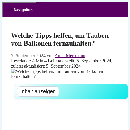
Zum
Inhalt
Navigation
springen
Welche Tipps helfen, um Tauben
von Balkonen fernzuhalten?
5. September 2024
von
Anna Mersmann
Lesedauer: 4 Min –
Beitrag erstellt: 5. September 2024,
zuletzt aktualisiert: 5. September 2024
Inhalt anzeigen