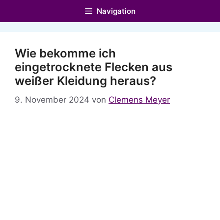
Zum
Navigation
Inhalt
springen
Wie bekomme ich
eingetrocknete Flecken aus
weißer Kleidung heraus?
9. November 2024
von
Clemens Meyer