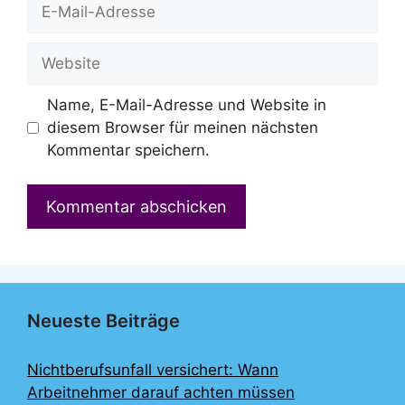
E-
Mail-
Adresse
Website
Name, E-Mail-Adresse und Website in
diesem Browser für meinen nächsten
Kommentar speichern.
Neueste Beiträge
Nichtberufsunfall versichert: Wann
Arbeitnehmer darauf achten müssen