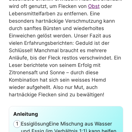
wird oft genutzt, um Flecken von
Obst
oder
Lebensmittelfarben zu entfernen. Eine
besonders hartnäckige Verschmutzung kann
durch sanftes Bürsten und wiederholtes
Einweichen gelöst werden. Unser Fazit aus
vielen Erfahrungsberichten: Geduld ist der
Schlüssel! Manchmal braucht es mehrere
Anläufe, bis der Fleck restlos verschwindet. Ein
Leser berichtete von seinem Erfolg mit
Zitronensaft und Sonne – durch diese
Kombination hat sich sein weisses Hemd
wieder aufgehellt. Also nur Mut, auch
hartnäckige Flecken sind zu bewältigen!
Anleitung
EssiglösungEine Mischung aus Wasser
1
und Essig (im Verhältnis 1:1) kann helfen,