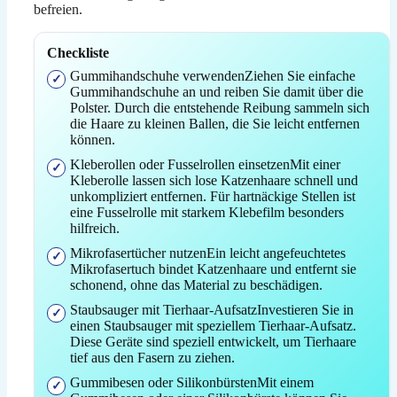
befreien.
Checkliste
Gummihandschuhe verwendenZiehen Sie einfache
Gummihandschuhe an und reiben Sie damit über die
Polster. Durch die entstehende Reibung sammeln sich
die Haare zu kleinen Ballen, die Sie leicht entfernen
können.
Kleberollen oder Fusselrollen einsetzenMit einer
Kleberolle lassen sich lose Katzenhaare schnell und
unkompliziert entfernen. Für hartnäckige Stellen ist
eine Fusselrolle mit starkem Klebefilm besonders
hilfreich.
Mikrofasertücher nutzenEin leicht angefeuchtetes
Mikrofasertuch bindet Katzenhaare und entfernt sie
schonend, ohne das Material zu beschädigen.
Staubsauger mit Tierhaar-AufsatzInvestieren Sie in
einen Staubsauger mit speziellem Tierhaar-Aufsatz.
Diese Geräte sind speziell entwickelt, um Tierhaare
tief aus den Fasern zu ziehen.
Gummibesen oder SilikonbürstenMit einem