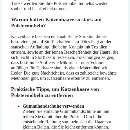
Tricks werden Sie Ihre Polstermöbel mühelos wieder
sauber und haarfrei bekommen.
Warum haften Katzenhaare so stark auf
Polstermöbeln?
Katzenhaare besitzen eine natürliche Struktur, die sie
besonders gut auf Stoffen haften lässt. Dies liegt an der
statischen Aufladung, die beim Kontakt mit Textilien
entsteht, sowie an der feinen Beschaffenheit der Haare, die
sich leicht in Stofffasern festsetzen. Forschungen zeigen,
dass bestimmte Stoffe wie Mikrofaser oder Velours
anfälliger für Tierhaare sind als glatte Materialien wie
Leder. Die gute Nachricht ist, dass es zahlreiche bewährte
Methoden gibt, um Katzenhaare effektiv zu entfernen.
Praktische Tipps, um Katzenhaare von
Polstermöbeln zu entfernen
Gummihandschuhe verwenden
Ziehen Sie einfache Gummihandschuhe an und
reiben Sie damit über die Polster. Durch die
entstehende Reibung sammeln sich die Haare zu
kleinen Ballen, die Sie leicht entfernen können.