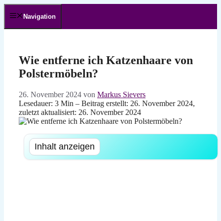
Zum
Inhalt
Navigation
springen
Wie entferne ich Katzenhaare von
Polstermöbeln?
26. November 2024
von
Markus Sievers
Lesedauer: 3 Min –
Beitrag erstellt: 26. November 2024,
zuletzt aktualisiert: 26. November 2024
Inhalt anzeigen