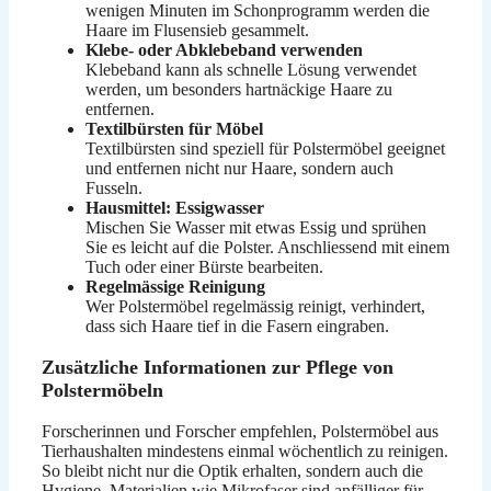
wenigen Minuten im Schonprogramm werden die
Haare im Flusensieb gesammelt.
Klebe- oder Abklebeband verwenden
Klebeband kann als schnelle Lösung verwendet
werden, um besonders hartnäckige Haare zu
entfernen.
Textilbürsten für Möbel
Textilbürsten sind speziell für Polstermöbel geeignet
und entfernen nicht nur Haare, sondern auch
Fusseln.
Hausmittel: Essigwasser
Mischen Sie Wasser mit etwas Essig und sprühen
Sie es leicht auf die Polster. Anschliessend mit einem
Tuch oder einer Bürste bearbeiten.
Regelmässige Reinigung
Wer Polstermöbel regelmässig reinigt, verhindert,
dass sich Haare tief in die Fasern eingraben.
Zusätzliche Informationen zur Pflege von
Polstermöbeln
Forscherinnen und Forscher empfehlen, Polstermöbel aus
Tierhaushalten mindestens einmal wöchentlich zu reinigen.
So bleibt nicht nur die Optik erhalten, sondern auch die
Hygiene. Materialien wie Mikrofaser sind anfälliger für