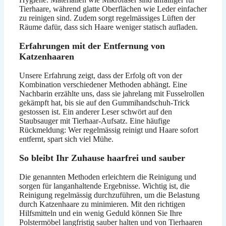
Tierhaare, während glatte Oberflächen wie Leder einfacher
zu reinigen sind. Zudem sorgt regelmässiges Lüften der
Räume dafür, dass sich Haare weniger statisch aufladen.
Erfahrungen mit der Entfernung von
Katzenhaaren
Unsere Erfahrung zeigt, dass der Erfolg oft von der
Kombination verschiedener Methoden abhängt. Eine
Nachbarin erzählte uns, dass sie jahrelang mit Fusselrollen
gekämpft hat, bis sie auf den Gummihandschuh-Trick
gestossen ist. Ein anderer Leser schwört auf den
Staubsauger mit Tierhaar-Aufsatz. Eine häufige
Rückmeldung: Wer regelmässig reinigt und Haare sofort
entfernt, spart sich viel Mühe.
So bleibt Ihr Zuhause haarfrei und sauber
Die genannten Methoden erleichtern die Reinigung und
sorgen für langanhaltende Ergebnisse. Wichtig ist, die
Reinigung regelmässig durchzuführen, um die Belastung
durch Katzenhaare zu minimieren. Mit den richtigen
Hilfsmitteln und ein wenig Geduld können Sie Ihre
Polstermöbel langfristig sauber halten und von Tierhaaren