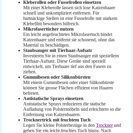
Kleberollen oder Fusselrollen einsetzen
Mit einer Kleberolle lassen sich lose Katzenhaare
schnell und unkompliziert entfernen. Für
hartnäckige Stellen ist eine Fusselrolle mit starkem
Klebefilm besonders hilfreich.
Mikrofasertücher nutzen
Ein leicht angefeuchtetes Mikrofasertuch bindet
Katzenhaare und entfernt sie schonend, ohne das
Material zu beschädigen.
Staubsauger mit Tierhaar-Aufsatz
Investieren Sie in einen Staubsauger mit speziellem
Tierhaar-Aufsatz. Diese Geräte sind speziell
entwickelt, um Tierhaare tief aus den Fasern zu
ziehen.
Gummibesen oder Silikonbürsten
Mit einem Gummibesen oder einer Silikonbürste
können Sie grosse Flächen effizient von Haaren
befreien.
Antistatische Sprays einsetzen
Antistatische Sprays reduzieren die statische
Aufladung von Polstermöbeln und erleichtern so die
Entfernung von Katzenhaaren.
Trocknertrick mit feuchtem Tuch
Legen Sie kleine Polsterbezüge in den
Trockner
und
geben Sie ein leicht feuchtes Tuch hinzu. Nach