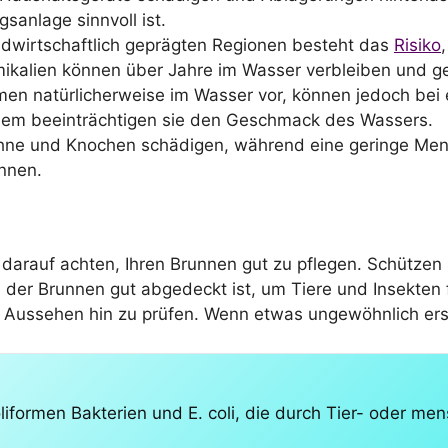
sanlage sinnvoll ist.
ndwirtschaftlich geprägten Regionen besteht das
Risiko
kalien können über Jahre im Wasser verbleiben und ge
men natürlicherweise im Wasser vor, können jedoch bei
em beeinträchtigen sie den Geschmack des Wassers.
ähne und Knochen schädigen, während eine geringe Meng
ennen.
 darauf achten, Ihren Brunnen gut zu pflegen. Schützen
s der Brunnen gut abgedeckt ist, um Tiere und Insekten 
Aussehen hin zu prüfen. Wenn etwas ungewöhnlich ersch
liformen Bakterien und E. coli, die durch Tier- oder me