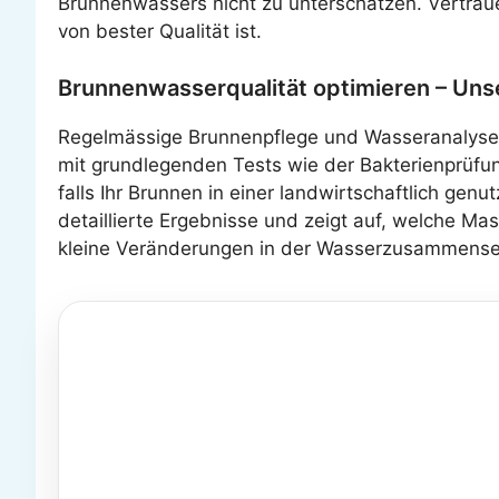
Brunnenwassers nicht zu unterschätzen. Vertraue
von bester Qualität ist.
Brunnenwasserqualität optimieren – Uns
Regelmässige Brunnenpflege und Wasseranalysen 
mit grundlegenden Tests wie der Bakterienprüfun
falls Ihr Brunnen in einer landwirtschaftlich gen
detaillierte Ergebnisse und zeigt auf, welche M
kleine Veränderungen in der Wasserzusammenset