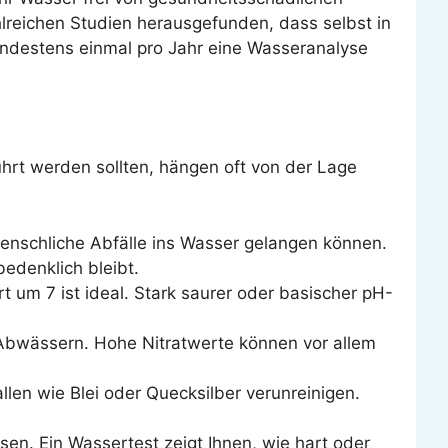
lreichen Studien herausgefunden, dass selbst in
mindestens einmal pro Jahr eine Wasseranalyse
hrt werden sollten, hängen oft von der Lage
 menschliche Abfälle ins Wasser gelangen können.
bedenklich bleibt.
rt um 7 ist ideal. Stark saurer oder basischer pH-
 Abwässern. Hohe Nitratwerte können vor allem
len wie Blei oder Quecksilber verunreinigen.
sen. Ein Wassertest zeigt Ihnen, wie hart oder