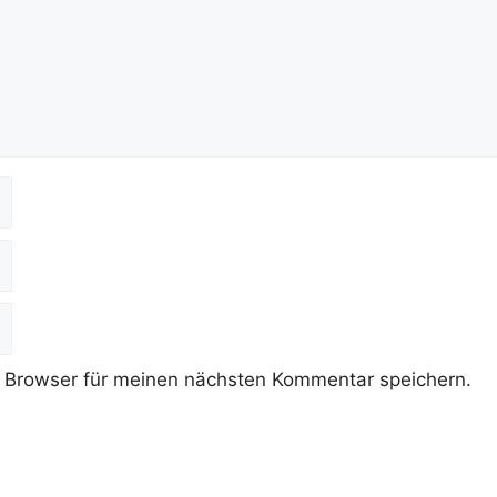
 Browser für meinen nächsten Kommentar speichern.