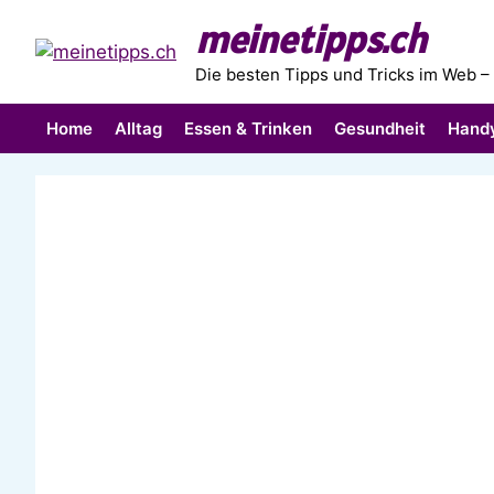
Zum
meinetipps.ch
Inhalt
springen
Die besten Tipps und Tricks im Web –
Home
Alltag
Essen & Trinken
Gesundheit
Hand