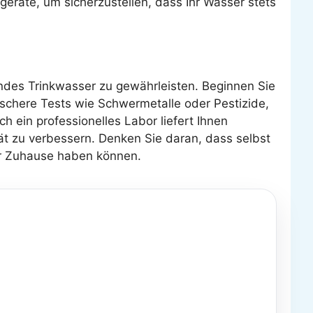
eräte, um sicherzustellen, dass Ihr Wasser stets
des Trinkwasser zu gewährleisten. Beginnen Sie
schere Tests wie Schwermetalle oder Pestizide,
h ein professionelles Labor liefert Ihnen
ät zu verbessern. Denken Sie daran, dass selbst
r Zuhause haben können.