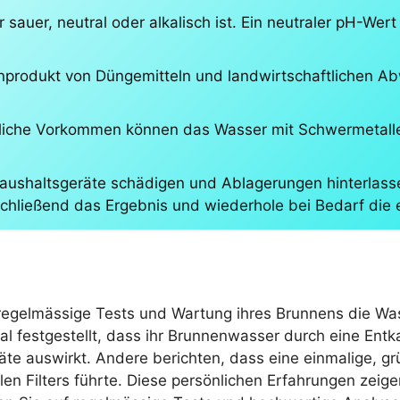
sauer, neutral oder alkalisch ist. Ein neutraler pH-Wert
benprodukt von Düngemitteln und landwirtschaftlichen A
rliche Vorkommen können das Wasser mit Schwermetallen
Haushaltsgeräte schädigen und Ablagerungen hinterlasse
chließend das Ergebnis und wiederhole bei Bedarf die 
 regelmässige Tests und Wartung ihres Brunnens die Was
festgestellt, dass ihr Brunnenwasser durch eine Entkal
äte auswirkt. Andere berichten, dass eine einmalige, g
len Filters führte. Diese persönlichen Erfahrungen zeige