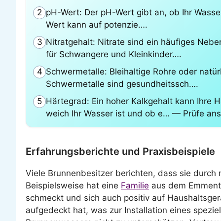
pH-Wert: Der pH-Wert gibt an, ob Ihr Wasser 
2
Wert kann auf potenzie….
Nitratgehalt: Nitrate sind ein häufiges Ne
3
für Schwangere und Kleinkinder….
Schwermetalle: Bleihaltige Rohre oder natü
4
Schwermetalle sind gesundheitssch….
Härtegrad: Ein hoher Kalkgehalt kann Ihre 
5
weich Ihr Wasser ist und ob e… — Prüfe ans
Erfahrungsberichte und Praxisbeispiele
Viele Brunnenbesitzer berichten, dass sie durch
Beispielsweise hat eine
Familie
aus dem Emmental 
schmeckt und sich auch positiv auf Haushaltsger
aufgedeckt hat, was zur Installation eines speziel