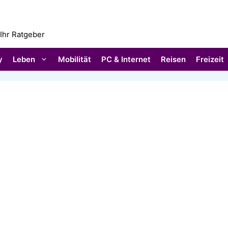
 Ihr Ratgeber
y
Leben
Mobilität
PC & Internet
Reisen
Freizeit