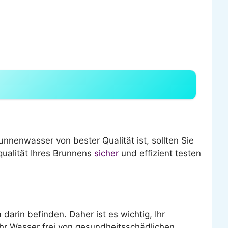
unnenwasser von bester Qualität ist, sollten Sie
qualität Ihres Brunnens
sicher
und effizient testen
arin befinden. Daher ist es wichtig, Ihr
Ihr Wasser frei von gesundheitsschädlichen