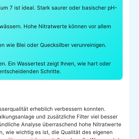
 um 7 ist ideal. Stark saurer oder basischer pH-
bwässern. Hohe Nitratwerte können vor allem
 wie Blei oder Quecksilber verunreinigen.
n. Ein Wassertest zeigt Ihnen, wie hart oder
entscheidenden Schritte.
serqualität erheblich verbessern konnten.
kungsanlage und zusätzliche Filter viel besser
ründliche Analyse überraschend hohe Nitratwerte
n, wie wichtig es ist, die Qualität des eigenen