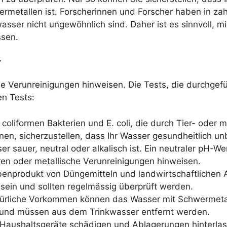
rmetallen ist. Forscherinnen und Forscher haben in zah
sser nicht ungewöhnlich sind. Daher ist es sinnvoll, 
ssen.
r
e Verunreinigungen hinweisen. Die Tests, die durchgefü
en Tests:
 coliformen Bakterien und E. coli, die durch Tier- oder
hnen, sicherzustellen, dass Ihr Wasser gesundheitlich un
er sauer, neutral oder alkalisch ist. Ein neutraler pH-We
ren oder metallische Verunreinigungen hinweisen.
Nebenprodukt von Düngemitteln und landwirtschaftlichen
 sein und sollten regelmässig überprüft werden.
atürliche Vorkommen können das Wasser mit Schwermetal
 und müssen aus dem Trinkwasser entfernt werden.
e Haushaltsgeräte schädigen und Ablagerungen hinterlas