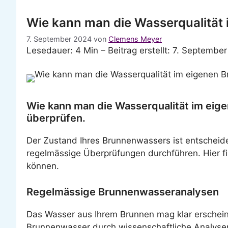
Wie kann man die Wasserqualität
7. September 2024
von
Clemens Meyer
Lesedauer: 4 Min –
Beitrag erstellt: 7. Septembe
Wie kann man die Wasserqualität im eig
überprüfen.
Der Zustand Ihres Brunnenwassers ist entscheid
regelmässige Überprüfungen durchführen. Hier fin
können.
Regelmässige Brunnenwasseranalysen
Das Wasser aus Ihrem Brunnen mag klar erscheine
Brunnenwasser durch wissenschaftliche Analysen 