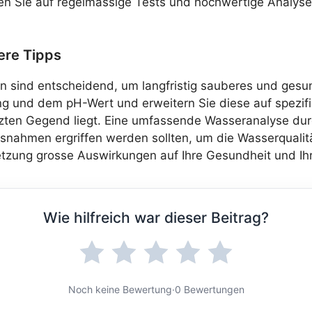
n Sie auf regelmässige Tests und hochwertige Analyseg
ere Tipps
sind entscheidend, um langfristig sauberes und gesun
g und dem pH-Wert und erweitern Sie diese auf spezifi
utzten Gegend liegt. Eine umfassende Wasseranalyse durc
assnahmen ergriffen werden sollten, um die Wasserqualit
zung grosse Auswirkungen auf Ihre Gesundheit und Ih
Wie hilfreich war dieser Beitrag?
Noch keine Bewertung
·
0 Bewertungen