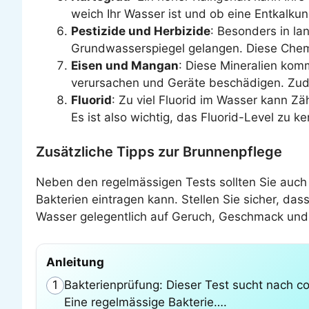
weich Ihr Wasser ist und ob eine Entkalkung
Pestizide und Herbizide
: Besonders in la
Grundwasserspiegel gelangen. Diese Chemi
Eisen und Mangan
: Diese Mineralien kom
verursachen und Geräte beschädigen. Zud
Fluorid
: Zu viel Fluorid im Wasser kann Z
Es ist also wichtig, das Fluorid-Level zu k
Zusätzliche Tipps zur Brunnenpflege
Neben den regelmässigen Tests sollten Sie auch
Bakterien eintragen kann. Stellen Sie sicher, das
Wasser gelegentlich auf Geruch, Geschmack und 
Anleitung
Bakterienprüfung: Dieser Test sucht nach co
1
Eine regelmässige Bakterie….