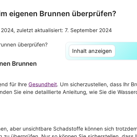
 im eigenen Brunnen überprüfen?
r 2024, zuletzt aktualisiert: 7. September 2024
Inhalt anzeigen
enen Brunnen
end für Ihre
Gesundheit
. Um sicherzustellen, dass Ihr Br
den Sie eine detaillierte Anleitung, wie Sie die Wasser
n, aber unsichtbare Schadstoffe können sich trotzdem d
zu überprüfen. Nur so können Sie sicherstellen, dass 