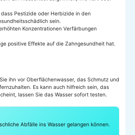
, dass Pestizide oder Herbizide in den
sundheitsschädlich sein.
 erhöhten Konzentrationen Verfärbungen
e positive Effekte auf die Zahngesundheit hat.
 Sie ihn vor Oberflächenwasser, das Schmutz und
fernzuhalten. Es kann auch hilfreich sein, das
eint, lassen Sie das Wasser sofort testen.
nschliche Abfälle ins Wasser gelangen können.