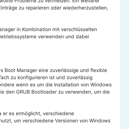
ollte Probleme zu vermeiden. Ein weiterer
nträge zu reparieren oder wiederherzustellen,
nager in Kombination mit verschlüsselten
e Betriebssysteme verwenden und dabei
s Boot Manager eine zuverlässige und flexible
ach zu konfigurieren ist und zuverlässig
sondere wenn es um die Installation von Windows
e wie den GRUB Bootloader zu verwenden, um die
 er es ermöglicht, verschiedene
 nutzt, um verschiedene Versionen von Windows