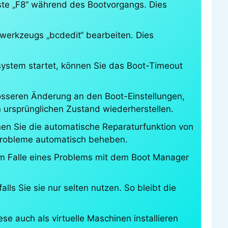
ste „F8“ während des Bootvorgangs. Dies
nwerkzeugs „bcdedit“ bearbeiten. Dies
system startet, können Sie das Boot-Timeout
rösseren Änderung an den Boot-Einstellungen,
n ursprünglichen Zustand wiederherstellen.
nen Sie die automatische Reparaturfunktion von
 Probleme automatisch beheben.
im Falle eines Problems mit dem Boot Manager
s Sie sie nur selten nutzen. So bleibt die
e auch als virtuelle Maschinen installieren