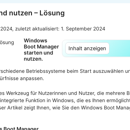
nd nutzen – Lösung
 2024, zuletzt aktualisiert: 1. September 2024
Windows
Boot Manager
Inhalt anzeigen
starten und
nutzen.
rschiedene Betriebssysteme beim Start auszuwählen un
dürfnisse anpassen.
es Werkzeug für Nutzerinnen und Nutzer, die mehrere B
integrierte Funktion in Windows, die es Ihnen ermögli
r Artikel zeigt Ihnen, wie Sie den Windows Boot Manag
ws Boot Manager