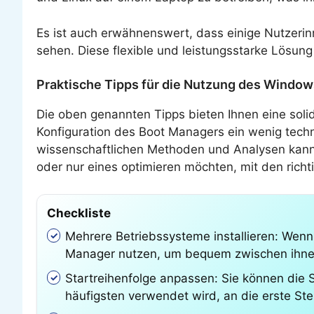
Es ist auch erwähnenswert, dass einige Nutzeri
sehen. Diese flexible und leistungsstarke Lösung 
Praktische Tipps für die Nutzung des Windo
Die oben genannten Tipps bieten Ihnen eine sol
Konfiguration des Boot Managers ein wenig techn
wissenschaftlichen Methoden und Analysen kann 
oder nur eines optimieren möchten, mit den rich
Checkliste
Mehrere Betriebssysteme installieren: Wen
Manager nutzen, um bequem zwischen ihnen zu
Startreihenfolge anpassen: Sie können die
häufigsten verwendet wird, an die erste Ste