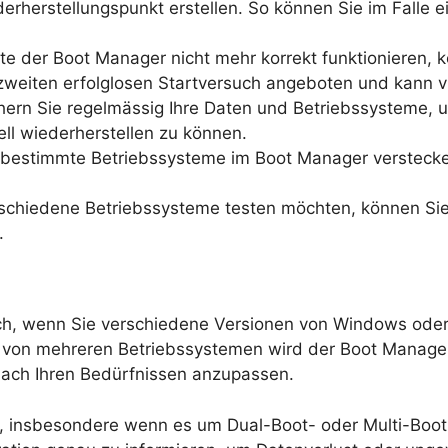
derherstellungspunkt erstellen. So können Sie im Falle 
te der Boot Manager nicht mehr korrekt funktionieren, 
zweiten erfolglosen Startversuch angeboten und kann 
hern Sie regelmässig Ihre Daten und Betriebssysteme, 
l wiederherstellen zu können.
bestimmte Betriebssysteme im Boot Manager verstecken, f
rschiedene Betriebssysteme testen möchten, können Sie d
.
ch, wenn Sie verschiedene Versionen von Windows oder
on von mehreren Betriebssystemen wird der Boot Manager 
 nach Ihren Bedürfnissen anzupassen.
, insbesondere wenn es um Dual-Boot- oder Multi-Boot-