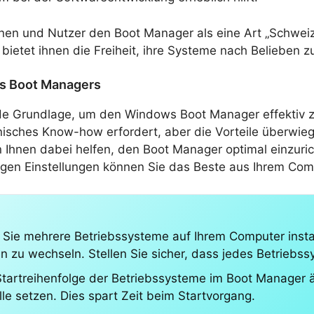
nnen und Nutzer den Boot Manager als eine Art „Schwei
bietet ihnen die Freiheit, ihre Systeme nach Belieben z
ws Boot Managers
ide Grundlage, um den Windows Boot Manager effektiv z
isches Know-how erfordert, aber die Vorteile überwieg
Ihnen dabei helfen, den Boot Manager optimal einzuri
tigen Einstellungen können Sie das Beste aus Ihrem Co
n Sie mehrere Betriebssysteme auf Ihrem Computer inst
 wechseln. Stellen Sie sicher, dass jedes Betriebssyste
 Startreihenfolge der Betriebssysteme im Boot Manager
lle setzen. Dies spart Zeit beim Startvorgang.