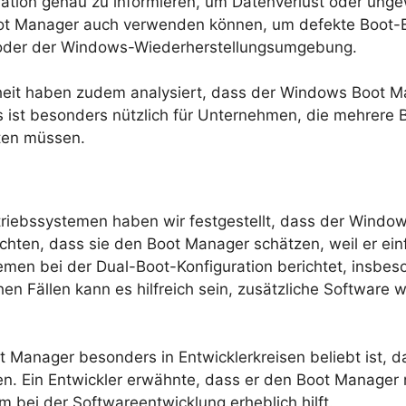
tion genau zu informieren, um Datenverlust oder ungew
oot Manager auch verwenden können, um defekte Boot-Ei
“ oder der Windows-Wiederherstellungsumgebung.
rheit haben zudem analysiert, dass der Windows Boot Ma
es ist besonders nützlich für Unternehmen, die mehrer
ten müssen.
etriebssystemen haben wir festgestellt, dass der Window
chten, dass sie den Boot Manager schätzen, weil er einf
lemen bei der Dual-Boot-Konfiguration berichtet, insbe
en Fällen kann es hilfreich sein, zusätzliche Softwar
anager besonders in Entwicklerkreisen beliebt ist, da
n. Ein Entwickler erwähnte, dass er den Boot Manager
 bei der Softwareentwicklung erheblich hilft.