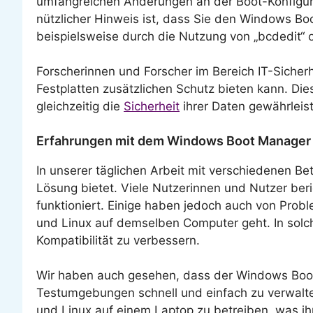
umfangreichen Änderungen an der Boot-Konfigura
nützlicher Hinweis ist, dass Sie den Windows B
beispielsweise durch die Nutzung von „bcdedit
Forscherinnen und Forscher im Bereich IT-Siche
Festplatten zusätzlichen Schutz bieten kann. Di
gleichzeitig die
Sicherheit
ihrer Daten gewährleis
Erfahrungen mit dem Windows Boot Manager
In unserer täglichen Arbeit mit verschiedenen B
Lösung bietet. Viele Nutzerinnen und Nutzer beri
funktioniert. Einige haben jedoch auch von Prob
und Linux auf demselben Computer geht. In solch
Kompatibilität zu verbessern.
Wir haben auch gesehen, dass der Windows Boot M
Testumgebungen schnell und einfach zu verwalte
und Linux auf einem Laptop zu betreiben, was ihm