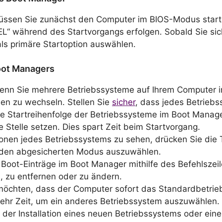
ssen Sie zunächst den Computer im BIOS-Modus starten
EL“ während des Startvorgangs erfolgen. Sobald Sie sic
s primäre Startoption auswählen.
oot Managers
nn Sie mehrere Betriebssysteme auf Ihrem Computer in
n zu wechseln. Stellen Sie
sicher
, dass jedes Betriebss
e Startreihenfolge der Betriebssysteme im Boot Manag
 Stelle setzen. Dies spart Zeit beim Startvorgang.
onen jedes Betriebssystems zu sehen, drücken Sie die 
e den abgesicherten Modus auszuwählen.
Boot-Einträge im Boot Manager mithilfe des Befehlszei
, zu entfernen oder zu ändern.
möchten, dass der Computer sofort das Standardbetrie
ehr Zeit, um ein anderes Betriebssystem auszuwählen.
 der Installation eines neuen Betriebssystems oder ein