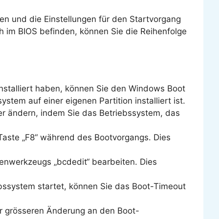
 und die Einstellungen für den Startvorgang
h im BIOS befinden, können Sie die Reihenfolge
stalliert haben, können Sie den Windows Boot
ystem auf einer eigenen Partition installiert ist.
er ändern, indem Sie das Betriebssystem, das
Taste „F8“ während des Bootvorgangs. Dies
lenwerkzeugs „bcdedit“ bearbeiten. Dies
bssystem startet, können Sie das Boot-Timeout
er grösseren Änderung an den Boot-