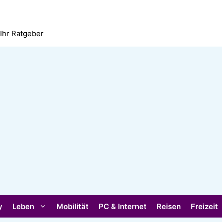
 Ihr Ratgeber
y
Leben
Mobilität
PC & Internet
Reisen
Freizeit