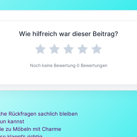
Wie hilfreich war dieser Beitrag?
Noch keine Bewertung
·
0 Bewertungen
he Rückfragen sachlich bleiben
tun kannst
sie zu Möbeln mit Charme
o klappt’s richtig