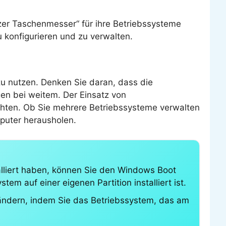
zer Taschenmesser“ für ihre Betriebssysteme
u konfigurieren und zu verwalten.
u nutzen. Denken Sie daran, dass die
en bei weitem. Der Einsatz von
chten. Ob Sie mehrere Betriebssysteme verwalten
mputer herausholen.
alliert haben, können Sie den Windows Boot
m auf einer eigenen Partition installiert ist.
 ändern, indem Sie das Betriebssystem, das am