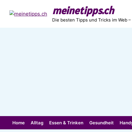
Zum
meinetipps.ch
Inhalt
springen
Die besten Tipps und Tricks im Web –
Home
Alltag
Essen & Trinken
Gesundheit
Hand