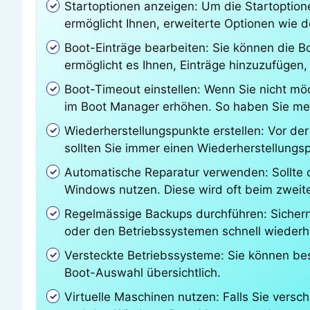
Startoptionen anzeigen: Um die Startoption
ermöglicht Ihnen, erweiterte Optionen wie
Boot-Einträge bearbeiten: Sie können die B
ermöglicht es Ihnen, Einträge hinzuzufügen,
Boot-Timeout einstellen: Wenn Sie nicht m
im Boot Manager erhöhen. So haben Sie meh
Wiederherstellungspunkte erstellen: Vor de
sollten Sie immer einen Wiederherstellungsp
Automatische Reparatur verwenden: Sollte d
Windows nutzen. Diese wird oft beim zweit
Regelmässige Backups durchführen: Sichern
oder den Betriebssystemen schnell wiederhe
Versteckte Betriebssysteme: Sie können bes
Boot-Auswahl übersichtlich.
Virtuelle Maschinen nutzen: Falls Sie versc