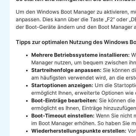
Um den Windows Boot Manager zu aktivieren, mü
anpassen. Dies kann über die Taste „F2“ oder „D
der Boot-Geräte ändern und den Boot Manager al
Tipps zur optimalen Nutzung des Windows B
Mehrere Betriebssysteme installieren:
We
Manager nutzen, um bequem zwischen ihne
Startreihenfolge anpassen:
Sie können di
am häufigsten verwendet wird, an die erste
Startoptionen anzeigen:
Um die Startopti
ermöglicht Ihnen, erweiterte Optionen wi
Boot-Einträge bearbeiten:
Sie können die 
ermöglicht es Ihnen, Einträge hinzuzufügen
Boot-Timeout einstellen:
Wenn Sie nicht 
im Boot Manager erhöhen. So haben Sie m
Wiederherstellungspunkte erstellen:
Vor