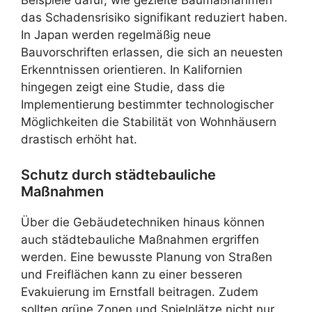
Beispiele dafür, wie gezielte Baumaßnahmen
das Schadensrisiko signifikant reduziert haben.
In Japan werden regelmäßig neue
Bauvorschriften erlassen, die sich an neuesten
Erkenntnissen orientieren. In Kalifornien
hingegen zeigt eine Studie, dass die
Implementierung bestimmter technologischer
Möglichkeiten die Stabilität von Wohnhäusern
drastisch erhöht hat.
Schutz durch städtebauliche
Maßnahmen
Über die Gebäudetechniken hinaus können
auch städtebauliche Maßnahmen ergriffen
werden. Eine bewusste Planung von Straßen
und Freiflächen kann zu einer besseren
Evakuierung im Ernstfall beitragen. Zudem
sollten grüne Zonen und Spielplätze nicht nur