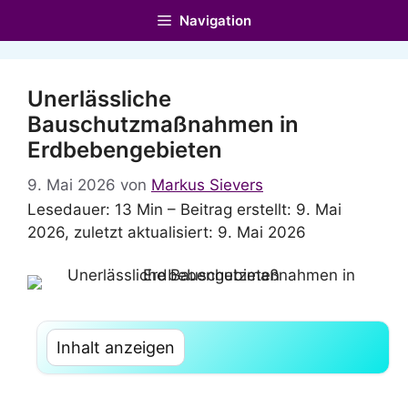
Zum
Navigation
Inhalt
springen
Unerlässliche
Bauschutzmaßnahmen in
Erdbebengebieten
9. Mai 2026
von
Markus Sievers
Lesedauer: 13 Min –
Beitrag erstellt: 9. Mai
2026, zuletzt aktualisiert: 9. Mai 2026
Inhalt anzeigen