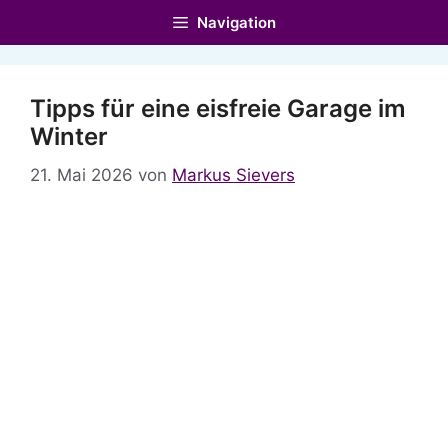
Zum
Navigation
Inhalt
springen
Tipps für eine eisfreie Garage im
Winter
21. Mai 2026
von
Markus Sievers