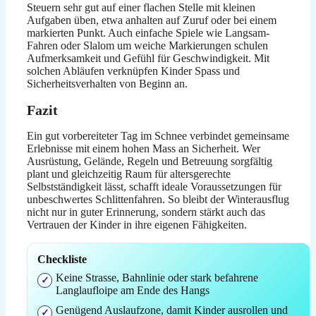
Steuern sehr gut auf einer flachen Stelle mit kleinen
Aufgaben üben, etwa anhalten auf Zuruf oder bei einem
markierten Punkt. Auch einfache Spiele wie Langsam-
Fahren oder Slalom um weiche Markierungen schulen
Aufmerksamkeit und Gefühl für Geschwindigkeit. Mit
solchen Abläufen verknüpfen Kinder Spass und
Sicherheitsverhalten von Beginn an.
Fazit
Ein gut vorbereiteter Tag im Schnee verbindet gemeinsame
Erlebnisse mit einem hohen Mass an Sicherheit. Wer
Ausrüstung, Gelände, Regeln und Betreuung sorgfältig
plant und gleichzeitig Raum für altersgerechte
Selbstständigkeit lässt, schafft ideale Voraussetzungen für
unbeschwertes Schlittenfahren. So bleibt der Winterausflug
nicht nur in guter Erinnerung, sondern stärkt auch das
Vertrauen der Kinder in ihre eigenen Fähigkeiten.
Checkliste
Keine Strasse, Bahnlinie oder stark befahrene
Langlaufloipe am Ende des Hangs
Genügend Auslaufzone, damit Kinder ausrollen und