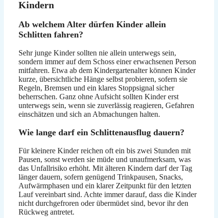
Kindern
Ab welchem Alter dürfen Kinder allein
Schlitten fahren?
Sehr junge Kinder sollten nie allein unterwegs sein,
sondern immer auf dem Schoss einer erwachsenen Person
mitfahren. Etwa ab dem Kindergartenalter können Kinder
kurze, übersichtliche Hänge selbst probieren, sofern sie
Regeln, Bremsen und ein klares Stoppsignal sicher
beherrschen. Ganz ohne Aufsicht sollten Kinder erst
unterwegs sein, wenn sie zuverlässig reagieren, Gefahren
einschätzen und sich an Abmachungen halten.
Wie lange darf ein Schlittenausflug dauern?
Für kleinere Kinder reichen oft ein bis zwei Stunden mit
Pausen, sonst werden sie müde und unaufmerksam, was
das Unfallrisiko erhöht. Mit älteren Kindern darf der Tag
länger dauern, sofern genügend Trinkpausen, Snacks,
Aufwärmphasen und ein klarer Zeitpunkt für den letzten
Lauf vereinbart sind. Achte immer darauf, dass die Kinder
nicht durchgefroren oder übermüdet sind, bevor ihr den
Rückweg antretet.