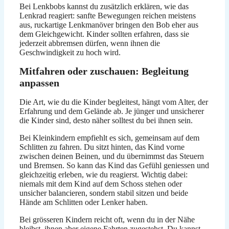
Bei Lenkbobs kannst du zusätzlich erklären, wie das
Lenkrad reagiert: sanfte Bewegungen reichen meistens
aus, ruckartige Lenkmanöver bringen den Bob eher aus
dem Gleichgewicht. Kinder sollten erfahren, dass sie
jederzeit abbremsen dürfen, wenn ihnen die
Geschwindigkeit zu hoch wird.
Mitfahren oder zuschauen: Begleitung
anpassen
Die Art, wie du die Kinder begleitest, hängt vom Alter, der
Erfahrung und dem Gelände ab. Je jünger und unsicherer
die Kinder sind, desto näher solltest du bei ihnen sein.
Bei Kleinkindern empfiehlt es sich, gemeinsam auf dem
Schlitten zu fahren. Du sitzt hinten, das Kind vorne
zwischen deinen Beinen, und du übernimmst das Steuern
und Bremsen. So kann das Kind das Gefühl geniessen und
gleichzeitig erleben, wie du reagierst. Wichtig dabei:
niemals mit dem Kind auf dem Schoss stehen oder
unsicher balancieren, sondern stabil sitzen und beide
Hände am Schlitten oder Lenker haben.
Bei grösseren Kindern reicht oft, wenn du in der Nähe
bleibst, ihnen aber eigene Fahrten zugestehst. Du kannst