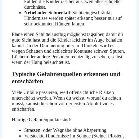
kühlen die Kinder rascher aus, weil alles schneller
durchnässt.
Nebel oder Schneefall
: Sicht eingeschränkt,
Hindernisse werden später erkannt; besser nur auf
sehr bekannten Hängen fahren.
Plane einen Schlittelausflug möglichst tagsüber, damit du
gute Sicht hast und die Kinder leichter im Auge behalten
kannst. In der Dämmerung oder im Dunkeln wird es
wegen Schatten und schlechter Kontraste schwer, Spuren,
Löcher oder andere Personen rechtzeitig zu sehen, selbst
wenn der Hang beleuchtet ist.
Typische Gefahrenquellen erkennen und
entschärfen
Viele Unfälle passieren, weil offensichtliche Risiken
unterschätzt werden. Wenn du weisst, worauf du achten
musst, kannst du schon vor der ersten Abfahrt vieles
entschärfen.
Häufige Gefahrenpunkte sind:
Strassen- oder Wegnähe ohne Absperrung
Versteckte Hindernisse im Schnee (Steine, Pfosten,