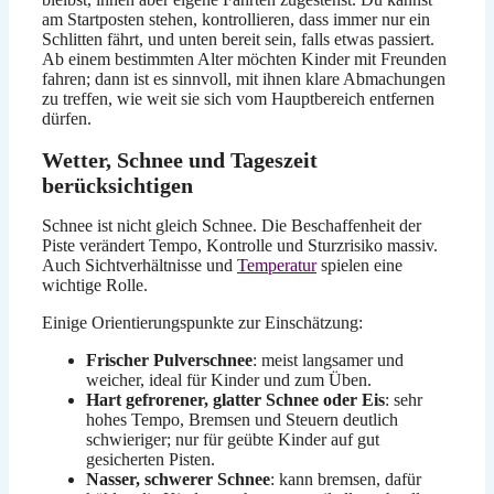
am Startposten stehen, kontrollieren, dass immer nur ein
Schlitten fährt, und unten bereit sein, falls etwas passiert.
Ab einem bestimmten Alter möchten Kinder mit Freunden
fahren; dann ist es sinnvoll, mit ihnen klare Abmachungen
zu treffen, wie weit sie sich vom Hauptbereich entfernen
dürfen.
Wetter, Schnee und Tageszeit
berücksichtigen
Schnee ist nicht gleich Schnee. Die Beschaffenheit der
Piste verändert Tempo, Kontrolle und Sturzrisiko massiv.
Auch Sichtverhältnisse und
Temperatur
spielen eine
wichtige Rolle.
Einige Orientierungspunkte zur Einschätzung:
Frischer Pulverschnee
: meist langsamer und
weicher, ideal für Kinder und zum Üben.
Hart gefrorener, glatter Schnee oder Eis
: sehr
hohes Tempo, Bremsen und Steuern deutlich
schwieriger; nur für geübte Kinder auf gut
gesicherten Pisten.
Nasser, schwerer Schnee
: kann bremsen, dafür