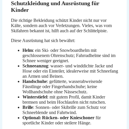
Schutzkleidung und Ausrüstung für
Kinder
Die richtige Bekleidung schützt Kinder nicht nur vor
Kälte, sondern auch vor Verletzungen. Vieles, was vom
Skifahren bekannt ist, hilft auch auf der Schlittelpiste.
Diese Ausrüstung hat sich bewährt:
Helm
: ein Ski- oder Snowboardhelm mit
geschlossenem Ohrenschutz; Fahrradhelme sind im
Schnee weniger geeignet.
Schneeanzug
: wasser- und winddichte Jacke und
Hose oder ein Einteiler, idealerweise mit Schneefang
an Armen und Beinen.
Handschuhe
: gefütterte, wasserabweisende
Fäustlinge oder Fingerhandschuhe; keine
Wollhandschuhe ohne Nässeschutz.
Winterstiefel
: mit gutem Profil, damit Kinder
bremsen und beim Hochlaufen nicht rutschen.
Brille
: Sonnen- oder Skibrille zum Schutz vor
Schneeblende und Fahrtwind.
Optional: Rücken- oder Knieschoner
für
sportliche Kinder oder steilere Hänge.