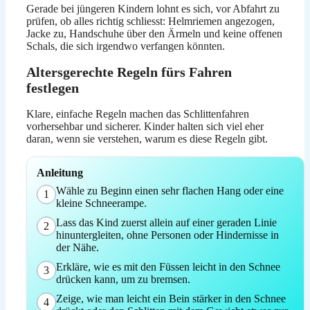
Gerade bei jüngeren Kindern lohnt es sich, vor Abfahrt zu
prüfen, ob alles richtig schliesst: Helmriemen angezogen,
Jacke zu, Handschuhe über den Ärmeln und keine offenen
Schals, die sich irgendwo verfangen könnten.
Altersgerechte Regeln fürs Fahren
festlegen
Klare, einfache Regeln machen das Schlittenfahren
vorhersehbar und sicherer. Kinder halten sich viel eher
daran, wenn sie verstehen, warum es diese Regeln gibt.
Anleitung
Wähle zu Beginn einen sehr flachen Hang oder eine
1
kleine Schneerampe.
Lass das Kind zuerst allein auf einer geraden Linie
2
hinuntergleiten, ohne Personen oder Hindernisse in
der Nähe.
Erkläre, wie es mit den Füssen leicht in den Schnee
3
drücken kann, um zu bremsen.
Zeige, wie man leicht ein Bein stärker in den Schnee
4