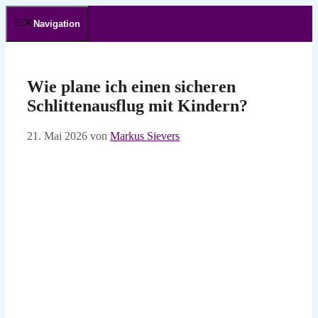
Zum
Inhalt
Navigation
springen
Wie plane ich einen sicheren
Schlittenausflug mit Kindern?
21. Mai 2026
von
Markus Sievers