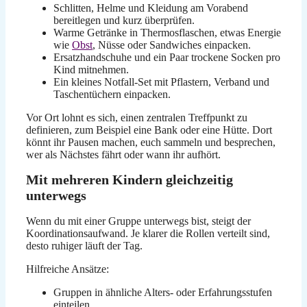
Schlitten, Helme und Kleidung am Vorabend
bereitlegen und kurz überprüfen.
Warme Getränke in Thermosflaschen, etwas Energie
wie
Obst
, Nüsse oder Sandwiches einpacken.
Ersatzhandschuhe und ein Paar trockene Socken pro
Kind mitnehmen.
Ein kleines Notfall-Set mit Pflastern, Verband und
Taschentüchern einpacken.
Vor Ort lohnt es sich, einen zentralen Treffpunkt zu
definieren, zum Beispiel eine Bank oder eine Hütte. Dort
könnt ihr Pausen machen, euch sammeln und besprechen,
wer als Nächstes fährt oder wann ihr aufhört.
Mit mehreren Kindern gleichzeitig
unterwegs
Wenn du mit einer Gruppe unterwegs bist, steigt der
Koordinationsaufwand. Je klarer die Rollen verteilt sind,
desto ruhiger läuft der Tag.
Hilfreiche Ansätze:
Gruppen in ähnliche Alters- oder Erfahrungsstufen
einteilen.