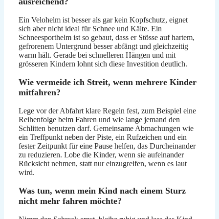
ausreichend?
Ein Velohelm ist besser als gar kein Kopfschutz, eignet
sich aber nicht ideal für Schnee und Kälte. Ein
Schneesporthelm ist so gebaut, dass er Stösse auf hartem,
gefrorenem Untergrund besser abfängt und gleichzeitig
warm hält. Gerade bei schnelleren Hängen und mit
grösseren Kindern lohnt sich diese Investition deutlich.
Wie vermeide ich Streit, wenn mehrere Kinder
mitfahren?
Lege vor der Abfahrt klare Regeln fest, zum Beispiel eine
Reihenfolge beim Fahren und wie lange jemand den
Schlitten benutzen darf. Gemeinsame Abmachungen wie
ein Treffpunkt neben der Piste, ein Rufzeichen und ein
fester Zeitpunkt für eine Pause helfen, das Durcheinander
zu reduzieren. Lobe die Kinder, wenn sie aufeinander
Rücksicht nehmen, statt nur einzugreifen, wenn es laut
wird.
Was tun, wenn mein Kind nach einem Sturz
nicht mehr fahren möchte?