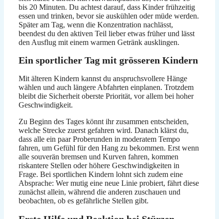
bis 20 Minuten. Du achtest darauf, dass Kinder frühzeitig
essen und trinken, bevor sie auskühlen oder müde werden.
Später am Tag, wenn die Konzentration nachlässt,
beendest du den aktiven Teil lieber etwas früher und lässt
den Ausflug mit einem warmen Getränk ausklingen.
Ein sportlicher Tag mit grösseren Kindern
Mit älteren Kindern kannst du anspruchsvollere Hänge
wählen und auch längere Abfahrten einplanen. Trotzdem
bleibt die Sicherheit oberste Priorität, vor allem bei hoher
Geschwindigkeit.
Zu Beginn des Tages könnt ihr zusammen entscheiden,
welche Strecke zuerst gefahren wird. Danach klärst du,
dass alle ein paar Proberunden in moderatem Tempo
fahren, um Gefühl für den Hang zu bekommen. Erst wenn
alle souverän bremsen und Kurven fahren, kommen
riskantere Stellen oder höhere Geschwindigkeiten in
Frage. Bei sportlichen Kindern lohnt sich zudem eine
Absprache: Wer mutig eine neue Linie probiert, fährt diese
zunächst allein, während die anderen zuschauen und
beobachten, ob es gefährliche Stellen gibt.
Erste Hilfe und Reaktion bei Stürzen