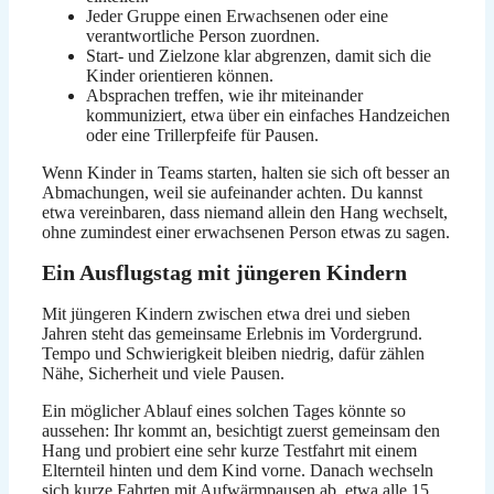
Jeder Gruppe einen Erwachsenen oder eine
verantwortliche Person zuordnen.
Start- und Zielzone klar abgrenzen, damit sich die
Kinder orientieren können.
Absprachen treffen, wie ihr miteinander
kommuniziert, etwa über ein einfaches Handzeichen
oder eine Trillerpfeife für Pausen.
Wenn Kinder in Teams starten, halten sie sich oft besser an
Abmachungen, weil sie aufeinander achten. Du kannst
etwa vereinbaren, dass niemand allein den Hang wechselt,
ohne zumindest einer erwachsenen Person etwas zu sagen.
Ein Ausflugstag mit jüngeren Kindern
Mit jüngeren Kindern zwischen etwa drei und sieben
Jahren steht das gemeinsame Erlebnis im Vordergrund.
Tempo und Schwierigkeit bleiben niedrig, dafür zählen
Nähe, Sicherheit und viele Pausen.
Ein möglicher Ablauf eines solchen Tages könnte so
aussehen: Ihr kommt an, besichtigt zuerst gemeinsam den
Hang und probiert eine sehr kurze Testfahrt mit einem
Elternteil hinten und dem Kind vorne. Danach wechseln
sich kurze Fahrten mit Aufwärmpausen ab, etwa alle 15