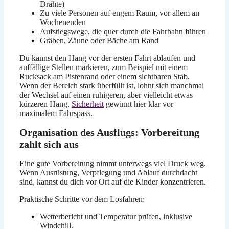
Drähte)
Zu viele Personen auf engem Raum, vor allem an
Wochenenden
Aufstiegswege, die quer durch die Fahrbahn führen
Gräben, Zäune oder Bäche am Rand
Du kannst den Hang vor der ersten Fahrt ablaufen und
auffällige Stellen markieren, zum Beispiel mit einem
Rucksack am Pistenrand oder einem sichtbaren Stab.
Wenn der Bereich stark überfüllt ist, lohnt sich manchmal
der Wechsel auf einen ruhigeren, aber vielleicht etwas
kürzeren Hang.
Sicherheit
gewinnt hier klar vor
maximalem Fahrspass.
Organisation des Ausflugs: Vorbereitung
zahlt sich aus
Eine gute Vorbereitung nimmt unterwegs viel Druck weg.
Wenn Ausrüstung, Verpflegung und Ablauf durchdacht
sind, kannst du dich vor Ort auf die Kinder konzentrieren.
Praktische Schritte vor dem Losfahren:
Wetterbericht und Temperatur prüfen, inklusive
Windchill.