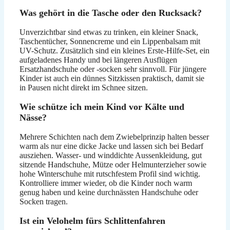
Was gehört in die Tasche oder den Rucksack?
Unverzichtbar sind etwas zu trinken, ein kleiner Snack,
Taschentücher, Sonnencreme und ein Lippenbalsam mit
UV-Schutz. Zusätzlich sind ein kleines Erste-Hilfe-Set, ein
aufgeladenes Handy und bei längeren Ausflügen
Ersatzhandschuhe oder -socken sehr sinnvoll. Für jüngere
Kinder ist auch ein dünnes Sitzkissen praktisch, damit sie
in Pausen nicht direkt im Schnee sitzen.
Wie schütze ich mein Kind vor Kälte und
Nässe?
Mehrere Schichten nach dem Zwiebelprinzip halten besser
warm als nur eine dicke Jacke und lassen sich bei Bedarf
ausziehen. Wasser- und winddichte Aussenkleidung, gut
sitzende Handschuhe, Mütze oder Helmunterzieher sowie
hohe Winterschuhe mit rutschfestem Profil sind wichtig.
Kontrolliere immer wieder, ob die Kinder noch warm
genug haben und keine durchnässten Handschuhe oder
Socken tragen.
Ist ein Velohelm fürs Schlittenfahren