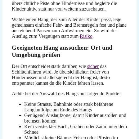
übersichtliche Piste ohne Hindernisse und begleite die
Kinder aktiv, statt nur von weitem zuzuschauen.
Wähle einen Hang, der zum Alter der Kinder passt, lege
gemeinsam einfache Fahr- und Bremsregeln fest und plane
ausreichend Pausen zum Aufwärmen ein. So wird der
Ausflug zum Vergnügen statt zum
Risiko
.
Geeigneten Hang aussuchen: Ort und
Umgebung prüfen
Der Ort entscheidet stark darüber, wie
sicher
das
Schlittenfahren wird. Je übersichtlicher, freier von
Hindernissen und altersgerecht der Hang ist, desto
entspannter kannst du die Kinder fahren lassen.
Achte bei der Auswahl des Hangs auf folgende Punkte:
Keine Strasse, Bahnlinie oder stark befahrene
Langlaufloipe am Ende des Hangs
Genügend Auslaufzone, damit Kinder ausrollen und
bremsen können
Kein versteckter Bach, Graben oder Zaun unter dem
Schnee
Möglichst keine Bäume, Felsen oder Pfosten im