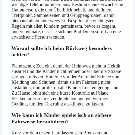
wichtige Telefonnummern aus. Bestimme eine erwachsene
Hauptperson, die den Überblick behält, und definiere
Treffpunkt, Sammelzeiten und Gruppengrössen, damit
niemand allein unterwegs ist. Besprich die wichtigsten
Regeln mit allen Kindern gemeinsam, bevor es losgeht,
und vereinbare, dass sie sich bei Problemen sofort an eine
erwachsene Person wenden.
Worauf sollte ich beim Rückweg besonders
achten?
Plane genug Zeit ein, damit der Heimweg nicht in Hektik
ausartet und die Kinder nicht rennen oder über die Strasse
springen müssen. Entferne vor der Autofahrt Schnee von
Kleidung und Schuhen, damit sie im Fahrzeug nicht
auskühlen, und prüfe, ob alle Kinder trocken genug sind.
Zu Hause lohnt sich eine kurze Kontrolle auf blaue
Flecken oder schmerzende Stellen und ein warmes
Getränk, um den Tag ruhig ausklingen zu lassen.
Wie kann ich Kinder spielerisch an sichere
Fahrweise heranführen?
Kurz vor dem ersten Lauf lassen sich Bremsen und