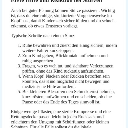
Auch bei guter Planung können Stürze passieren. Wichtig
ist, dass du eine ruhige, strukturierte Vorgehensweise im
Kopf hast, damit Kinder sich sicher fühlen und du schnell
erkennst, ob etwas Ernsteres vorliegt.
Typische Schritte nach einem Sturz:
Ruhe bewahren und zuerst den Hang sichern, indem
weitere Fahrer kurz stoppen.
Zum Kind gehen, Blickkontakt aufnehmen und
ruhig ansprechen.
Fragen, wo es weh tut, und sichtbare Verletzungen
prüfen, ohne das Kind ruckartig aufzurichten.
Wenn Kopf, Nacken oder Rücken betroffen sein
könnten, das Kind möglichst nicht bewegen und
medizinische Hilfe anfordern.
Bei kleineren Blessuren den Schreck ernst nehmen,
kurz trösten, aufwärmen und entscheiden, ob eine
Pause oder das Ende des Tages sinnvoll ist.
Einige wenige Pflaster, eine sterile Kompresse und eine
Rettungsdecke passen leicht in jeden Rucksack und
erleichtern den Umgang mit Schürfungen oder kleinen
Schnitten. Für alle Fälle solltest du die lokale