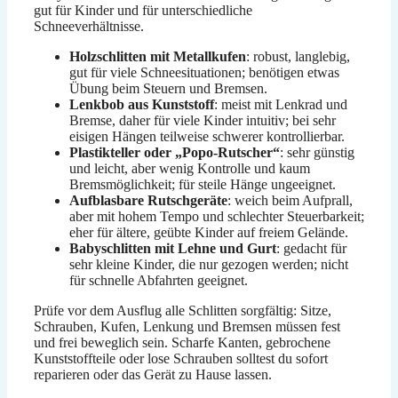
gut für Kinder und für unterschiedliche
Schneeverhältnisse.
Holzschlitten mit Metallkufen
: robust, langlebig,
gut für viele Schneesituationen; benötigen etwas
Übung beim Steuern und Bremsen.
Lenkbob aus Kunststoff
: meist mit Lenkrad und
Bremse, daher für viele Kinder intuitiv; bei sehr
eisigen Hängen teilweise schwerer kontrollierbar.
Plastikteller oder „Popo-Rutscher“
: sehr günstig
und leicht, aber wenig Kontrolle und kaum
Bremsmöglichkeit; für steile Hänge ungeeignet.
Aufblasbare Rutschgeräte
: weich beim Aufprall,
aber mit hohem Tempo und schlechter Steuerbarkeit;
eher für ältere, geübte Kinder auf freiem Gelände.
Babyschlitten mit Lehne und Gurt
: gedacht für
sehr kleine Kinder, die nur gezogen werden; nicht
für schnelle Abfahrten geeignet.
Prüfe vor dem Ausflug alle Schlitten sorgfältig: Sitze,
Schrauben, Kufen, Lenkung und Bremsen müssen fest
und frei beweglich sein. Scharfe Kanten, gebrochene
Kunststoffteile oder lose Schrauben solltest du sofort
reparieren oder das Gerät zu Hause lassen.