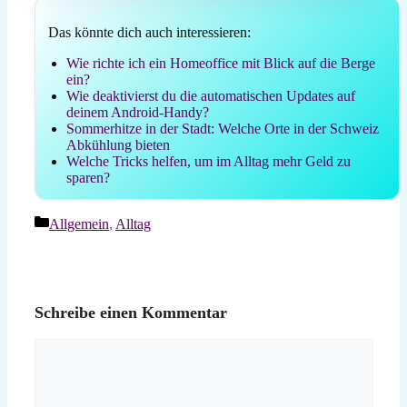
Das könnte dich auch interessieren:
Wie richte ich ein Homeoffice mit Blick auf die Berge
ein?
Wie deaktivierst du die automatischen Updates auf
deinem Android-Handy?
Sommerhitze in der Stadt: Welche Orte in der Schweiz
Abkühlung bieten
Welche Tricks helfen, um im Alltag mehr Geld zu
sparen?
Kategorien
Allgemein
,
Alltag
Schreibe einen Kommentar
Kommentar