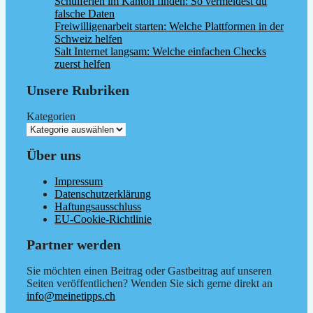
Schulferien im Kanton finden: So vermeidest du
falsche Daten
Freiwilligenarbeit starten: Welche Plattformen in der
Schweiz helfen
Salt Internet langsam: Welche einfachen Checks
zuerst helfen
Unsere Rubriken
Kategorien
Über uns
Impressum
Datenschutzerklärung
Haftungsausschluss
EU-Cookie-Richtlinie
Partner werden
Sie möchten einen Beitrag oder Gastbeitrag auf unseren
Seiten veröffentlichen? Wenden Sie sich gerne direkt an
info@meinetipps.ch