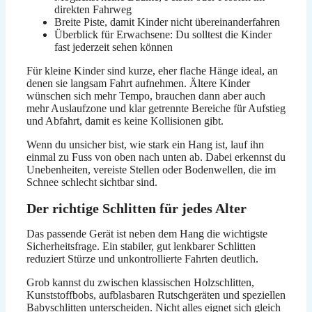
direkten Fahrweg
Breite Piste, damit Kinder nicht übereinanderfahren
Überblick für Erwachsene: Du solltest die Kinder
fast jederzeit sehen können
Für kleine Kinder sind kurze, eher flache Hänge ideal, an
denen sie langsam Fahrt aufnehmen. Ältere Kinder
wünschen sich mehr Tempo, brauchen dann aber auch
mehr Auslaufzone und klar getrennte Bereiche für Aufstieg
und Abfahrt, damit es keine Kollisionen gibt.
Wenn du unsicher bist, wie stark ein Hang ist, lauf ihn
einmal zu Fuss von oben nach unten ab. Dabei erkennst du
Unebenheiten, vereiste Stellen oder Bodenwellen, die im
Schnee schlecht sichtbar sind.
Der richtige Schlitten für jedes Alter
Das passende Gerät ist neben dem Hang die wichtigste
Sicherheitsfrage. Ein stabiler, gut lenkbarer Schlitten
reduziert Stürze und unkontrollierte Fahrten deutlich.
Grob kannst du zwischen klassischen Holzschlitten,
Kunststoffbobs, aufblasbaren Rutschgeräten und speziellen
Babyschlitten unterscheiden. Nicht alles eignet sich gleich