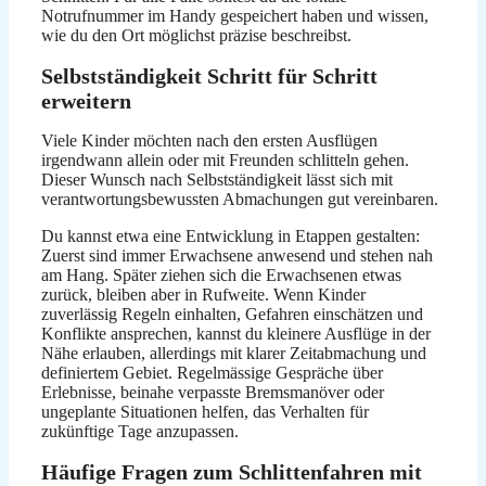
Notrufnummer im Handy gespeichert haben und wissen,
wie du den Ort möglichst präzise beschreibst.
Selbstständigkeit Schritt für Schritt
erweitern
Viele Kinder möchten nach den ersten Ausflügen
irgendwann allein oder mit Freunden schlitteln gehen.
Dieser Wunsch nach Selbstständigkeit lässt sich mit
verantwortungsbewussten Abmachungen gut vereinbaren.
Du kannst etwa eine Entwicklung in Etappen gestalten:
Zuerst sind immer Erwachsene anwesend und stehen nah
am Hang. Später ziehen sich die Erwachsenen etwas
zurück, bleiben aber in Rufweite. Wenn Kinder
zuverlässig Regeln einhalten, Gefahren einschätzen und
Konflikte ansprechen, kannst du kleinere Ausflüge in der
Nähe erlauben, allerdings mit klarer Zeitabmachung und
definiertem Gebiet. Regelmässige Gespräche über
Erlebnisse, beinahe verpasste Bremsmanöver oder
ungeplante Situationen helfen, das Verhalten für
zukünftige Tage anzupassen.
Häufige Fragen zum Schlittenfahren mit