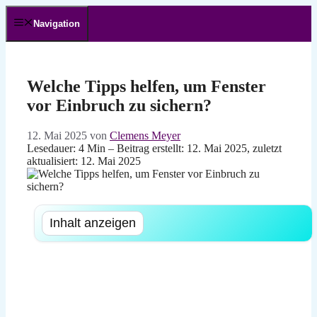
Zum
Inhalt
Navigation
springen
Welche Tipps helfen, um Fenster
vor Einbruch zu sichern?
12. Mai 2025
von
Clemens Meyer
Lesedauer: 4 Min –
Beitrag erstellt: 12. Mai 2025, zuletzt
aktualisiert: 12. Mai 2025
Inhalt anzeigen