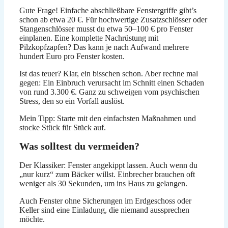
Gute Frage! Einfache abschließbare Fenstergriffe gibt’s
schon ab etwa 20 €. Für hochwertige Zusatzschlösser oder
Stangenschlösser musst du etwa 50–100 € pro Fenster
einplanen. Eine komplette Nachrüstung mit
Pilzkopfzapfen? Das kann je nach Aufwand mehrere
hundert Euro pro Fenster kosten.
Ist das teuer? Klar, ein bisschen schon. Aber rechne mal
gegen: Ein Einbruch verursacht im Schnitt einen Schaden
von rund 3.300 €. Ganz zu schweigen vom psychischen
Stress, den so ein Vorfall auslöst.
Mein Tipp: Starte mit den einfachsten Maßnahmen und
stocke Stück für Stück auf.
Was solltest du vermeiden?
Der Klassiker: Fenster angekippt lassen. Auch wenn du
„nur kurz“ zum Bäcker willst. Einbrecher brauchen oft
weniger als 30 Sekunden, um ins Haus zu gelangen.
Auch Fenster ohne Sicherungen im Erdgeschoss oder
Keller sind eine Einladung, die niemand aussprechen
möchte.