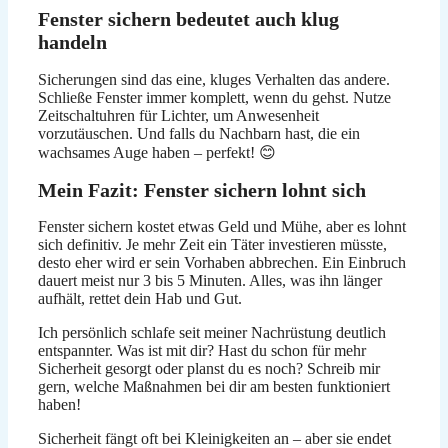
Fenster sichern bedeutet auch klug
handeln
Sicherungen sind das eine, kluges Verhalten das andere.
Schließe Fenster immer komplett, wenn du gehst. Nutze
Zeitschaltuhren für Lichter, um Anwesenheit
vorzutäuschen. Und falls du Nachbarn hast, die ein
wachsames Auge haben – perfekt! 😊
Mein Fazit: Fenster sichern lohnt sich
Fenster sichern kostet etwas Geld und Mühe, aber es lohnt
sich definitiv. Je mehr Zeit ein Täter investieren müsste,
desto eher wird er sein Vorhaben abbrechen. Ein Einbruch
dauert meist nur 3 bis 5 Minuten. Alles, was ihn länger
aufhält, rettet dein Hab und Gut.
Ich persönlich schlafe seit meiner Nachrüstung deutlich
entspannter. Was ist mit dir? Hast du schon für mehr
Sicherheit gesorgt oder planst du es noch? Schreib mir
gern, welche Maßnahmen bei dir am besten funktioniert
haben!
Sicherheit fängt oft bei Kleinigkeiten an – aber sie endet