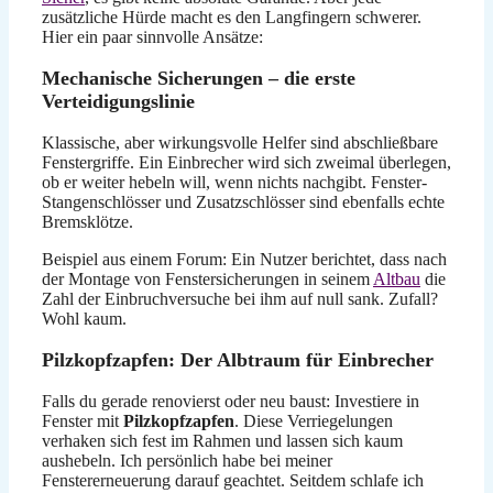
zusätzliche Hürde macht es den Langfingern schwerer.
Hier ein paar sinnvolle Ansätze:
Mechanische Sicherungen – die erste
Verteidigungslinie
Klassische, aber wirkungsvolle Helfer sind abschließbare
Fenstergriffe. Ein Einbrecher wird sich zweimal überlegen,
ob er weiter hebeln will, wenn nichts nachgibt. Fenster-
Stangenschlösser und Zusatzschlösser sind ebenfalls echte
Bremsklötze.
Beispiel aus einem Forum: Ein Nutzer berichtet, dass nach
der Montage von Fenstersicherungen in seinem
Altbau
die
Zahl der Einbruchversuche bei ihm auf null sank. Zufall?
Wohl kaum.
Pilzkopfzapfen: Der Albtraum für Einbrecher
Falls du gerade renovierst oder neu baust: Investiere in
Fenster mit
Pilzkopfzapfen
. Diese Verriegelungen
verhaken sich fest im Rahmen und lassen sich kaum
aushebeln. Ich persönlich habe bei meiner
Fenstererneuerung darauf geachtet. Seitdem schlafe ich