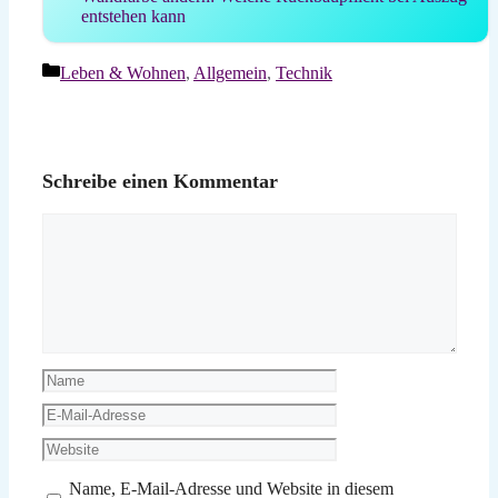
entstehen kann
Kategorien
Leben & Wohnen
,
Allgemein
,
Technik
Schreibe einen Kommentar
Kommentar
Name
E-
Mail-
Website
Adresse
Name, E-Mail-Adresse und Website in diesem