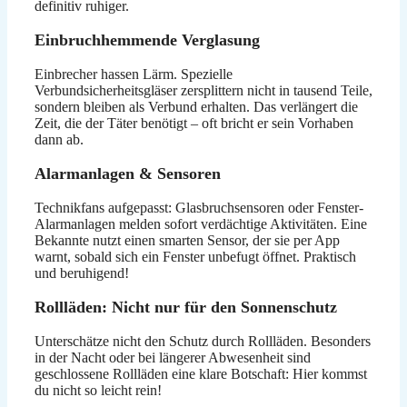
definitiv ruhiger.
Einbruchhemmende Verglasung
Einbrecher hassen Lärm. Spezielle
Verbundsicherheitsgläser zersplittern nicht in tausend Teile,
sondern bleiben als Verbund erhalten. Das verlängert die
Zeit, die der Täter benötigt – oft bricht er sein Vorhaben
dann ab.
Alarmanlagen & Sensoren
Technikfans aufgepasst: Glasbruchsensoren oder Fenster-
Alarmanlagen melden sofort verdächtige Aktivitäten. Eine
Bekannte nutzt einen smarten Sensor, der sie per App
warnt, sobald sich ein Fenster unbefugt öffnet. Praktisch
und beruhigend!
Rollläden: Nicht nur für den Sonnenschutz
Unterschätze nicht den Schutz durch Rollläden. Besonders
in der Nacht oder bei längerer Abwesenheit sind
geschlossene Rollläden eine klare Botschaft: Hier kommst
du nicht so leicht rein!