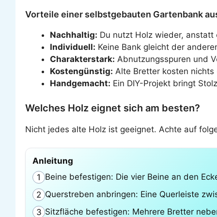
Vorteile einer selbstgebauten Gartenbank aus
Nachhaltig:
Du nutzt Holz wieder, anstat
Individuell:
Keine Bank gleicht der anderen 
Charakterstark:
Abnutzungsspuren und Ve
Kostengünstig:
Alte Bretter kosten nichts
Handgemacht:
Ein DIY-Projekt bringt Stol
Welches Holz eignet sich am besten?
Nicht jedes alte Holz ist geeignet. Achte auf folg
Anleitung
Beine befestigen: Die vier Beine an den Eck
1
Querstreben anbringen: Eine Querleiste zwisc
2
Sitzfläche befestigen: Mehrere Bretter neb
3