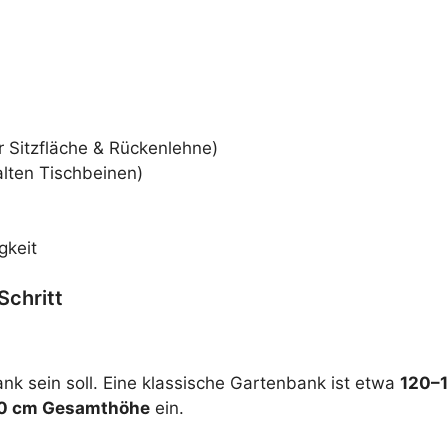
ür Sitzfläche & Rückenlehne)
alten Tischbeinen)
gkeit
Schritt
ank sein soll. Eine klassische Gartenbank ist etwa
120–1
0 cm Gesamthöhe
ein.