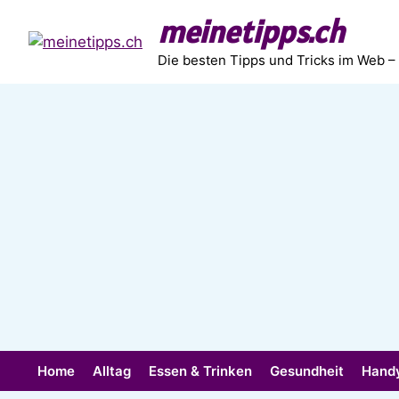
Zum
meinetipps.ch
Inhalt
springen
Die besten Tipps und Tricks im Web –
Home
Alltag
Essen & Trinken
Gesundheit
Hand