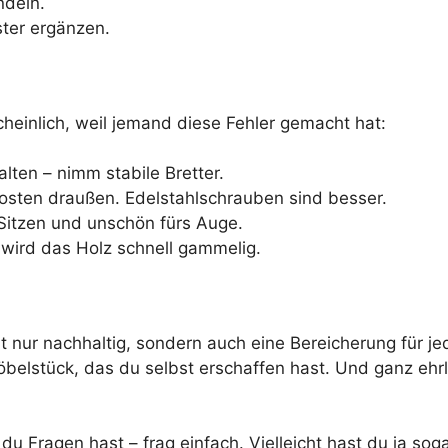
ndeln.
ster ergänzen.
einlich, weil jemand diese Fehler gemacht hat:
ten – nimm stabile Bretter.
sten draußen. Edelstahlschrauben sind besser.
tzen und unschön fürs Auge.
wird das Holz schnell gammelig.
cht nur nachhaltig, sondern auch eine Bereicherung für 
belstück, das du selbst erschaffen hast. Und ganz ehrlic
u Fragen hast – frag einfach. Vielleicht hast du ja soga