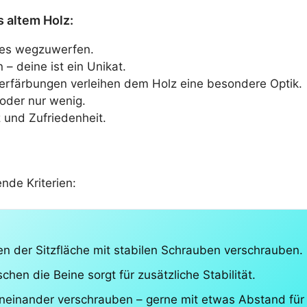
 altem Holz:
t es wegzuwerfen.
– deine ist ein Unikat.
rfärbungen verleihen dem Holz eine besondere Optik.
 oder nur wenig.
z und Zufriedenheit.
ende Kriterien:
en der Sitzfläche mit stabilen Schrauben verschrauben.
hen die Beine sorgt für zusätzliche Stabilität.
eneinander verschrauben – gerne mit etwas Abstand für