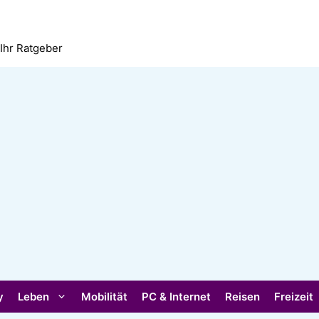
 Ihr Ratgeber
y
Leben
Mobilität
PC & Internet
Reisen
Freizeit