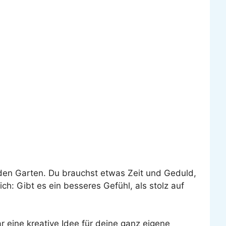
jeden Garten. Du brauchst etwas Zeit und Geduld,
h: Gibt es ein besseres Gefühl, als stolz auf
r eine kreative Idee für deine ganz eigene