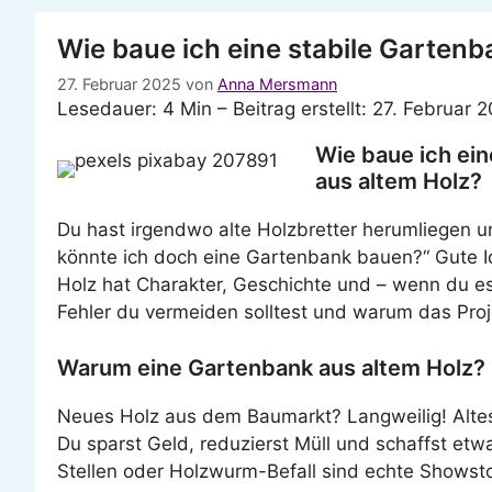
Wie baue ich eine stabile Gartenb
27. Februar 2025
von
Anna Mersmann
Lesedauer: 4 Min –
Beitrag erstellt: 27. Februar 
Wie baue ich ein
aus altem Holz?
Du hast irgendwo alte Holzbretter herumliegen u
könnte ich doch eine Gartenbank bauen?“ Gute Idee
Holz hat Charakter, Geschichte und – wenn du es 
Fehler du vermeiden solltest und warum das Proj
Warum eine Gartenbank aus altem Holz?
Neues Holz aus dem Baumarkt? Langweilig! Altes 
Du sparst Geld, reduzierst Müll und schaffst etwa
Stellen oder Holzwurm-Befall sind echte Showst