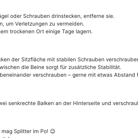
Nägel oder Schrauben drinstecken, entferne sie.
fen, um Verletzungen zu vermeiden.
inem trockenen Ort einige Tage lagern.
cken der Sitzfläche mit stabilen Schrauben verschraube
ischen die Beine sorgt für zusätzliche Stabilität.
beneinander verschrauben – gerne mit etwas Abstand f
wei senkrechte Balken an der Hinterseite und verschraub
mag Splitter im Po! 😉