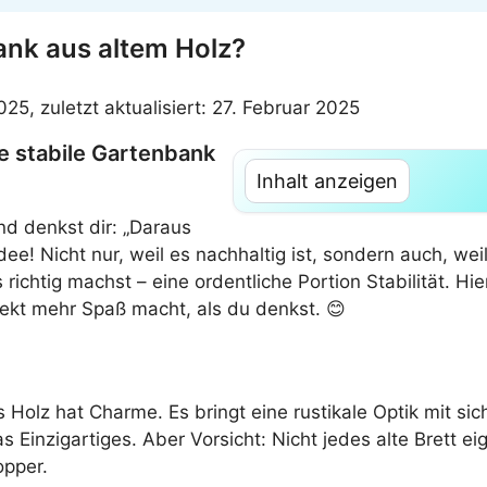
ank aus altem Holz?
2025, zuletzt aktualisiert: 27. Februar 2025
e stabile Gartenbank
Inhalt anzeigen
nd denkst dir: „Daraus
! Nicht nur, weil es nachhaltig ist, sondern auch, weil
richtig machst – eine ordentliche Portion Stabilität. H
ekt mehr Spaß macht, als du denkst. 😊
Holz hat Charme. Es bringt eine rustikale Optik mit sic
s Einzigartiges. Aber Vorsicht: Nicht jedes alte Brett e
opper.