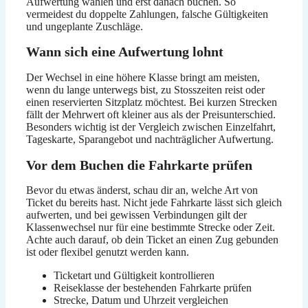
Aufwertung wählen und erst danach buchen. So
vermeidest du doppelte Zahlungen, falsche Gültigkeiten
und ungeplante Zuschläge.
Wann sich eine Aufwertung lohnt
Der Wechsel in eine höhere Klasse bringt am meisten,
wenn du lange unterwegs bist, zu Stosszeiten reist oder
einen reservierten Sitzplatz möchtest. Bei kurzen Strecken
fällt der Mehrwert oft kleiner aus als der Preisunterschied.
Besonders wichtig ist der Vergleich zwischen Einzelfahrt,
Tageskarte, Sparangebot und nachträglicher Aufwertung.
Vor dem Buchen die Fahrkarte prüfen
Bevor du etwas änderst, schau dir an, welche Art von
Ticket du bereits hast. Nicht jede Fahrkarte lässt sich gleich
aufwerten, und bei gewissen Verbindungen gilt der
Klassenwechsel nur für eine bestimmte Strecke oder Zeit.
Achte auch darauf, ob dein Ticket an einen Zug gebunden
ist oder flexibel genutzt werden kann.
Ticketart und Gültigkeit kontrollieren
Reiseklasse der bestehenden Fahrkarte prüfen
Strecke, Datum und Uhrzeit vergleichen