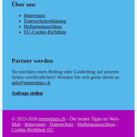
Über uns
Impressum
Datenschutzerklärung
Haftungsausschluss
EU-Cookie-Richtlinie
Partner werden
Sie möchten einen Beitrag oder Gastbeitrag auf unseren
Seiten veröffentlichen? Wenden Sie sich gerne direkt an
info@meinetipps.ch
Anfrage stellen
© 2023-2026
meinetipps.ch
- Die besten Tipps im Web-
Mail
-
Impressum
-
Datenschutz
-
Haftungsausschluss
-
Cookie-Richtlinie EU