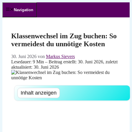
Zum
Inhalt
Navigation
springen
Klassenwechsel im Zug buchen: So
vermeidest du unnötige Kosten
30. Juni 2026
von
Markus Sievers
Lesedauer: 9 Min –
Beitrag erstellt: 30. Juni 2026, zuletzt
aktualisiert: 30. Juni 2026
Inhalt anzeigen