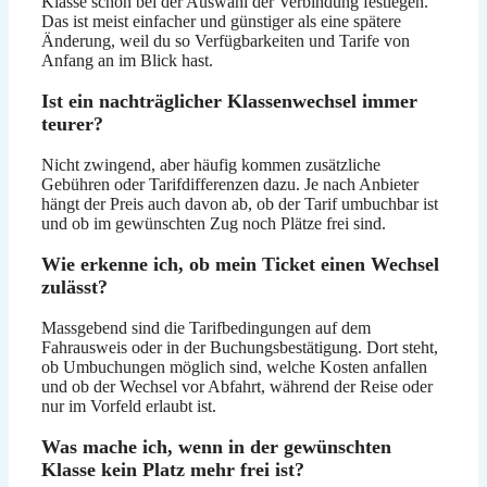
Klasse schon bei der Auswahl der Verbindung festlegen.
Das ist meist einfacher und günstiger als eine spätere
Änderung, weil du so Verfügbarkeiten und Tarife von
Anfang an im Blick hast.
Ist ein nachträglicher Klassenwechsel immer
teurer?
Nicht zwingend, aber häufig kommen zusätzliche
Gebühren oder Tarifdifferenzen dazu. Je nach Anbieter
hängt der Preis auch davon ab, ob der Tarif umbuchbar ist
und ob im gewünschten Zug noch Plätze frei sind.
Wie erkenne ich, ob mein Ticket einen Wechsel
zulässt?
Massgebend sind die Tarifbedingungen auf dem
Fahrausweis oder in der Buchungsbestätigung. Dort steht,
ob Umbuchungen möglich sind, welche Kosten anfallen
und ob der Wechsel vor Abfahrt, während der Reise oder
nur im Vorfeld erlaubt ist.
Was mache ich, wenn in der gewünschten
Klasse kein Platz mehr frei ist?