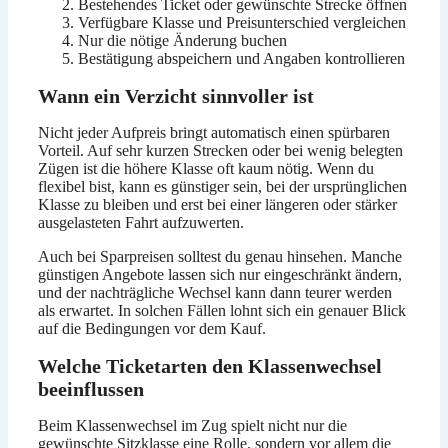
Bestehendes Ticket oder gewünschte Strecke öffnen
Verfügbare Klasse und Preisunterschied vergleichen
Nur die nötige Änderung buchen
Bestätigung abspeichern und Angaben kontrollieren
Wann ein Verzicht sinnvoller ist
Nicht jeder Aufpreis bringt automatisch einen spürbaren
Vorteil. Auf sehr kurzen Strecken oder bei wenig belegten
Zügen ist die höhere Klasse oft kaum nötig. Wenn du
flexibel bist, kann es günstiger sein, bei der ursprünglichen
Klasse zu bleiben und erst bei einer längeren oder stärker
ausgelasteten Fahrt aufzuwerten.
Auch bei Sparpreisen solltest du genau hinsehen. Manche
günstigen Angebote lassen sich nur eingeschränkt ändern,
und der nachträgliche Wechsel kann dann teurer werden
als erwartet. In solchen Fällen lohnt sich ein genauer Blick
auf die Bedingungen vor dem Kauf.
Welche Ticketarten den Klassenwechsel
beeinflussen
Beim Klassenwechsel im Zug spielt nicht nur die
gewünschte Sitzklasse eine Rolle, sondern vor allem die