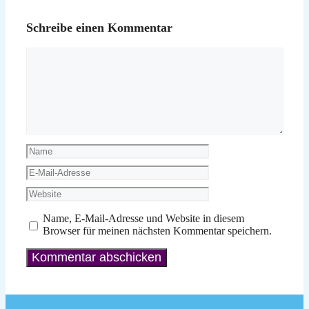
Schreibe einen Kommentar
Kommentar
Name
E-
Mail-
Website
Adresse
Name, E-Mail-Adresse und Website in diesem
Browser für meinen nächsten Kommentar speichern.