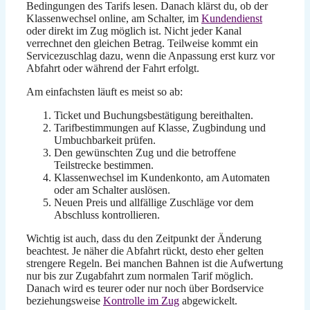
Bedingungen des Tarifs lesen. Danach klärst du, ob der
Klassenwechsel online, am Schalter, im
Kundendienst
oder direkt im Zug möglich ist. Nicht jeder Kanal
verrechnet den gleichen Betrag. Teilweise kommt ein
Servicezuschlag dazu, wenn die Anpassung erst kurz vor
Abfahrt oder während der Fahrt erfolgt.
Am einfachsten läuft es meist so ab:
Ticket und Buchungsbestätigung bereithalten.
Tarifbestimmungen auf Klasse, Zugbindung und
Umbuchbarkeit prüfen.
Den gewünschten Zug und die betroffene
Teilstrecke bestimmen.
Klassenwechsel im Kundenkonto, am Automaten
oder am Schalter auslösen.
Neuen Preis und allfällige Zuschläge vor dem
Abschluss kontrollieren.
Wichtig ist auch, dass du den Zeitpunkt der Änderung
beachtest. Je näher die Abfahrt rückt, desto eher gelten
strengere Regeln. Bei manchen Bahnen ist die Aufwertung
nur bis zur Zugabfahrt zum normalen Tarif möglich.
Danach wird es teurer oder nur noch über Bordservice
beziehungsweise
Kontrolle im Zug
abgewickelt.