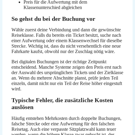
Preis für die Aufwertung mit dem
Klassenunterschied abgleichen
So gehst du bei der Buchung vor
Wähle zuerst deine Verbindung und dann die gewünschte
Reiseklasse. Falls du bereits ein Ticket besitzt, suche nach
einer Aufwertung oder einem Klassenwechsel für dieselbe
Strecke. Wichtig ist, dass du nicht versehentlich eine neue
Fahrkarte kaufst, obwohl nur der Zuschlag nötig wäre.
Bei digitalen Buchungen ist der richtige Zeitpunkt
entscheidend. Manche Systeme zeigen den Preis erst nach
der Auswahl des ursprünglichen Tickets und der Zielklasse
an. Wenn du mehrere Abschnitte planst, prüfe jeden Teil
einzeln, damit nicht nur ein Teil der Reise höher eingestuft
wird.
Typische Fehler, die zusätzliche Kosten
auslösen
Häufig entstehen Mehrkosten durch doppelte Buchungen,
falsche Strecke oder eine Aufwertung für den falschen
Reisetag. Auch eine verpasste Sitzplatzwahl kann teuer
werden, wenn die höhere Klasse zwar gebucht ist, der