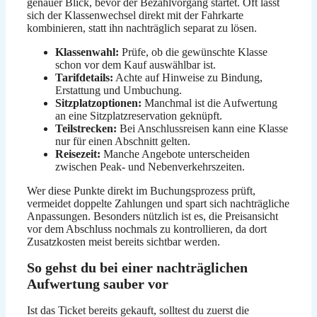
genauer Blick, bevor der Bezahlvorgang startet. Oft lässt
sich der Klassenwechsel direkt mit der Fahrkarte
kombinieren, statt ihn nachträglich separat zu lösen.
Klassenwahl:
Prüfe, ob die gewünschte Klasse
schon vor dem Kauf auswählbar ist.
Tarifdetails:
Achte auf Hinweise zu Bindung,
Erstattung und Umbuchung.
Sitzplatzoptionen:
Manchmal ist die Aufwertung
an eine Sitzplatzreservation geknüpft.
Teilstrecken:
Bei Anschlussreisen kann eine Klasse
nur für einen Abschnitt gelten.
Reisezeit:
Manche Angebote unterscheiden
zwischen Peak- und Nebenverkehrszeiten.
Wer diese Punkte direkt im Buchungsprozess prüft,
vermeidet doppelte Zahlungen und spart sich nachträgliche
Anpassungen. Besonders nützlich ist es, die Preisansicht
vor dem Abschluss nochmals zu kontrollieren, da dort
Zusatzkosten meist bereits sichtbar werden.
So gehst du bei einer nachträglichen
Aufwertung sauber vor
Ist das Ticket bereits gekauft, solltest du zuerst die