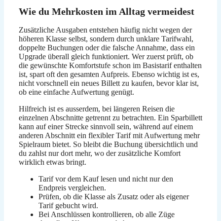
Wie du Mehrkosten im Alltag vermeidest
Zusätzliche Ausgaben entstehen häufig nicht wegen der
höheren Klasse selbst, sondern durch unklare Tarifwahl,
doppelte Buchungen oder die falsche Annahme, dass ein
Upgrade überall gleich funktioniert. Wer zuerst prüft, ob
die gewünschte Komfortstufe schon im Basistarif enthalten
ist, spart oft den gesamten Aufpreis. Ebenso wichtig ist es,
nicht vorschnell ein neues Billett zu kaufen, bevor klar ist,
ob eine einfache Aufwertung genügt.
Hilfreich ist es ausserdem, bei längeren Reisen die
einzelnen Abschnitte getrennt zu betrachten. Ein Sparbillett
kann auf einer Strecke sinnvoll sein, während auf einem
anderen Abschnitt ein flexibler Tarif mit Aufwertung mehr
Spielraum bietet. So bleibt die Buchung übersichtlich und
du zahlst nur dort mehr, wo der zusätzliche Komfort
wirklich etwas bringt.
Tarif vor dem Kauf lesen und nicht nur den
Endpreis vergleichen.
Prüfen, ob die Klasse als Zusatz oder als eigener
Tarif gebucht wird.
Bei Anschlüssen kontrollieren, ob alle Züge