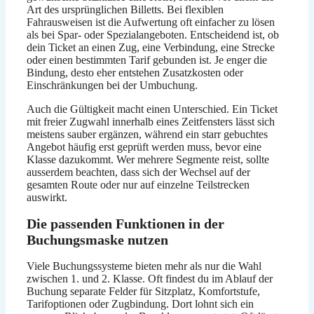
Art des ursprünglichen Billetts. Bei flexiblen
Fahrausweisen ist die Aufwertung oft einfacher zu lösen
als bei Spar- oder Spezialangeboten. Entscheidend ist, ob
dein Ticket an einen Zug, eine Verbindung, eine Strecke
oder einen bestimmten Tarif gebunden ist. Je enger die
Bindung, desto eher entstehen Zusatzkosten oder
Einschränkungen bei der Umbuchung.
Auch die Gültigkeit macht einen Unterschied. Ein Ticket
mit freier Zugwahl innerhalb eines Zeitfensters lässt sich
meistens sauber ergänzen, während ein starr gebuchtes
Angebot häufig erst geprüft werden muss, bevor eine
Klasse dazukommt. Wer mehrere Segmente reist, sollte
ausserdem beachten, dass sich der Wechsel auf der
gesamten Route oder nur auf einzelne Teilstrecken
auswirkt.
Die passenden Funktionen in der
Buchungsmaske nutzen
Viele Buchungssysteme bieten mehr als nur die Wahl
zwischen 1. und 2. Klasse. Oft findest du im Ablauf der
Buchung separate Felder für Sitzplatz, Komfortstufe,
Tarifoptionen oder Zugbindung. Dort lohnt sich ein