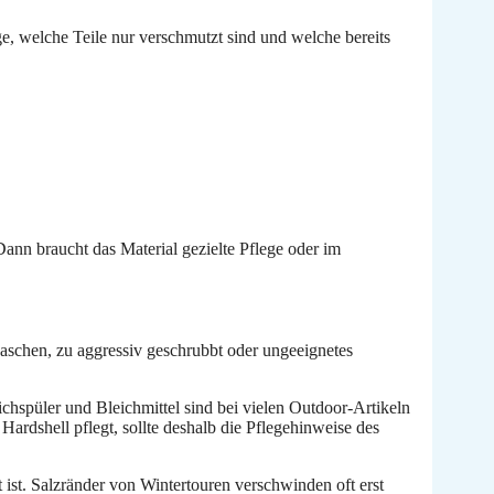
ge, welche Teile nur verschmutzt sind und welche bereits
Dann braucht das Material gezielte Pflege oder im
ewaschen, zu aggressiv geschrubbt oder ungeeignetes
hspüler und Bleichmittel sind bei vielen Outdoor-Artikeln
ardshell pflegt, sollte deshalb die Pflegehinweise des
t ist. Salzränder von Wintertouren verschwinden oft erst