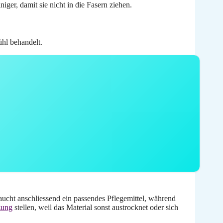
ger, damit sie nicht in die Fasern ziehen.
ühl behandelt.
cht anschliessend ein passendes Pflegemittel, während
zung
stellen, weil das Material sonst austrocknet oder sich