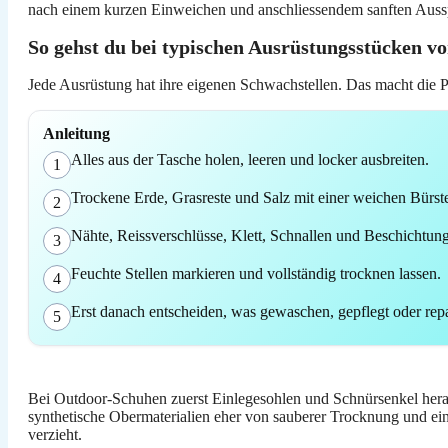
nach einem kurzen Einweichen und anschliessendem sanften Ausspüle
So gehst du bei typischen Ausrüstungsstücken vo
Jede Ausrüstung hat ihre eigenen Schwachstellen. Das macht die P
Anleitung
Alles aus der Tasche holen, leeren und locker ausbreiten.
1
Trockene Erde, Grasreste und Salz mit einer weichen Bürste
2
Nähte, Reissverschlüsse, Klett, Schnallen und Beschichtun
3
Feuchte Stellen markieren und vollständig trocknen lassen.
4
Erst danach entscheiden, was gewaschen, gepflegt oder rep
5
Bei Outdoor-Schuhen zuerst Einlegesohlen und Schnürsenkel hera
synthetische Obermaterialien eher von sauberer Trocknung und eine
verzieht.