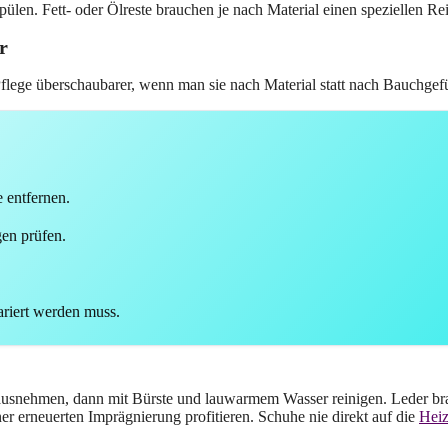
n. Fett- oder Ölreste brauchen je nach Material einen speziellen Reini
r
flege überschaubarer, wenn man sie nach Material statt nach Bauchgef
 entfernen.
gen prüfen.
ariert werden muss.
usnehmen, dann mit Bürste und lauwarmem Wasser reinigen. Leder brau
r erneuerten Imprägnierung profitieren. Schuhe nie direkt auf die
Hei