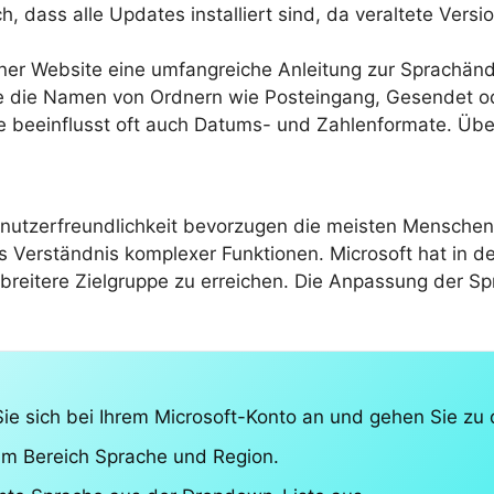
h, dass alle Updates installiert sind, da veraltete Ver
iner Website eine umfangreiche Anleitung zur Sprachän
 die Namen von Ordnern wie Posteingang, Gesendet od
 beeinflusst oft auch Datums- und Zahlenformate. Über
nutzerfreundlichkeit bevorzugen die meisten Menschen
 Verständnis komplexer Funktionen. Microsoft hat in de
breitere Zielgruppe zu erreichen. Die Anpassung der Sp
ie sich bei Ihrem Microsoft-Konto an und gehen Sie zu 
um Bereich Sprache und Region.