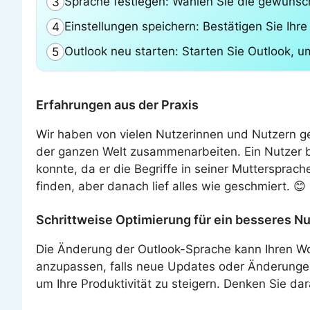
Sprache festlegen: Wählen Sie die gewünsc
3
Einstellungen speichern: Bestätigen Sie Ihr
4
Outlook neu starten: Starten Sie Outlook,
5
Erfahrungen aus der Praxis
Wir haben von vielen Nutzerinnen und Nutzern ge
der ganzen Welt zusammenarbeiten. Ein Nutzer be
konnte, da er die Begriffe in seiner Muttersprach
finden, aber danach lief alles wie geschmiert. 😊
Schrittweise Optimierung für ein besseres Nu
Die Änderung der Outlook-Sprache kann Ihren Wor
anzupassen, falls neue Updates oder Änderunge
um Ihre Produktivität zu steigern. Denken Sie da