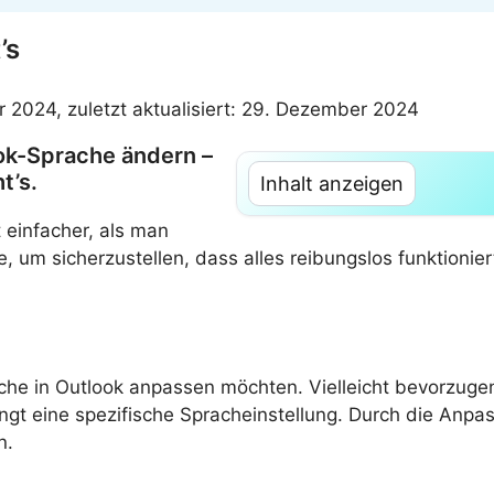
’s
r 2024, zuletzt aktualisiert: 29. Dezember 2024
ok-Sprache ändern –
t’s.
Inhalt anzeigen
 einfacher, als man
e, um sicherzustellen, dass alles reibungslos funktioniert
he in Outlook anpassen möchten. Vielleicht bevorzugen
ngt eine spezifische Spracheinstellung. Durch die Anpas
n.