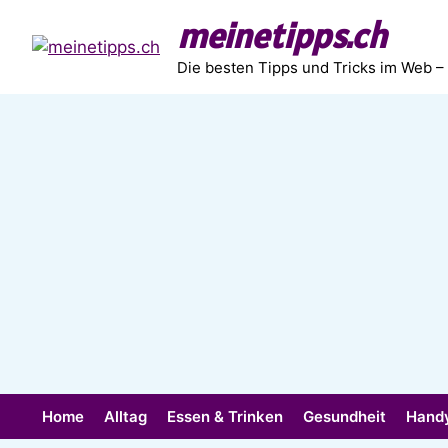
Zum
meinetipps.ch
Inhalt
springen
Die besten Tipps und Tricks im Web –
Home
Alltag
Essen & Trinken
Gesundheit
Hand