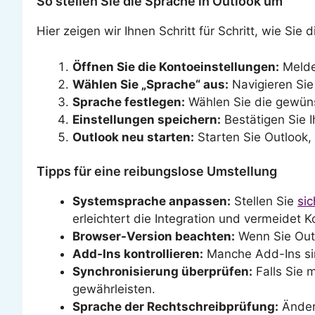
So stellen Sie die Sprache in Outlook um
Hier zeigen wir Ihnen Schritt für Schritt, wie Sie
Öffnen Sie die Kontoeinstellungen:
Melden
Wählen Sie „Sprache“ aus:
Navigieren Sie
Sprache festlegen:
Wählen Sie die gewün
Einstellungen speichern:
Bestätigen Sie I
Outlook neu starten:
Starten Sie Outlook
Tipps für eine reibungslose Umstellung
Systemsprache anpassen:
Stellen Sie
sic
erleichtert die Integration und vermeidet Ko
Browser-Version beachten:
Wenn Sie Outl
Add-Ins kontrollieren:
Manche Add-Ins sin
Synchronisierung überprüfen:
Falls Sie 
gewährleisten.
Sprache der Rechtschreibprüfung:
Ändern