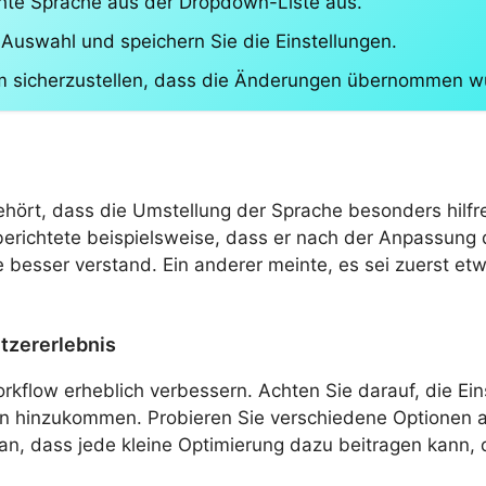
hte Sprache aus der Dropdown-Liste aus.
e Auswahl und speichern Sie die Einstellungen.
 um sicherzustellen, dass die Änderungen übernommen w
hört, dass die Umstellung der Sprache besonders hilfre
richtete beispielsweise, dass er nach der Anpassung d
e besser verstand. Ein anderer meinte, es sei zuerst etw
tzererlebnis
kflow erheblich verbessern. Achten Sie darauf, die Ei
n hinzukommen. Probieren Sie verschiedene Optionen a
ran, dass jede kleine Optimierung dazu beitragen kann,