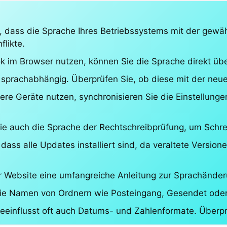
, dass die Sprache Ihres Betriebssystems mit der gewä
flikte.
k im Browser nutzen, können Sie die Sprache direkt üb
 sprachabhängig. Überprüfen Sie, ob diese mit der neu
ere Geräte nutzen, synchronisieren Sie die Einstellunge
ie auch die Sprache der Rechtschreibprüfung, um Schre
 dass alle Updates installiert sind, da veraltete Versi
ner Website eine umfangreiche Anleitung zur Sprachänder
e Namen von Ordnern wie Posteingang, Gesendet oder 
eeinflusst oft auch Datums- und Zahlenformate. Überprü