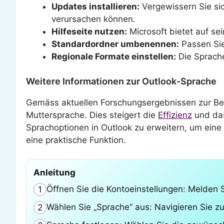
Updates installieren:
Vergewissern Sie sic
verursachen können.
Hilfeseite nutzen:
Microsoft bietet auf se
Standardordner umbenennen:
Passen Sie
Regionale Formate einstellen:
Die Sprache
Weitere Informationen zur Outlook-Sprache
Gemäss aktuellen Forschungsergebnissen zur Be
Muttersprache. Dies steigert die
Effizienz
und das
Sprachoptionen in Outlook zu erweitern, um eine 
eine praktische Funktion.
Anleitung
Öffnen Sie die Kontoeinstellungen: Melden S
1
Wählen Sie „Sprache“ aus: Navigieren Sie z
2