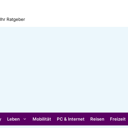
 Ihr Ratgeber
y
Leben
Mobilität
PC & Internet
Reisen
Freizeit