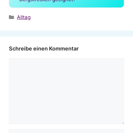
Kategorien
Alltag
Schreibe einen Kommentar
Kommentar
Name