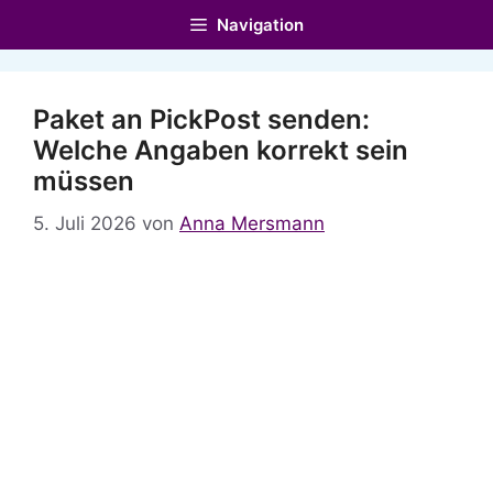
Zum
Navigation
Inhalt
springen
Paket an PickPost senden:
Welche Angaben korrekt sein
müssen
5. Juli 2026
von
Anna Mersmann