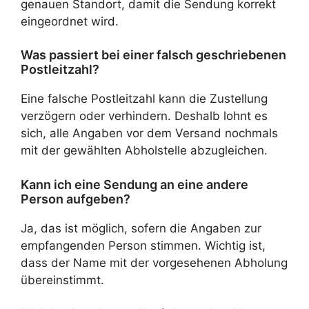
genauen Standort, damit die Sendung korrekt
eingeordnet wird.
Was passiert bei einer falsch geschriebenen
Postleitzahl?
Eine falsche Postleitzahl kann die Zustellung
verzögern oder verhindern. Deshalb lohnt es
sich, alle Angaben vor dem Versand nochmals
mit der gewählten Abholstelle abzugleichen.
Kann ich eine Sendung an eine andere
Person aufgeben?
Ja, das ist möglich, sofern die Angaben zur
empfangenden Person stimmen. Wichtig ist,
dass der Name mit der vorgesehenen Abholung
übereinstimmt.