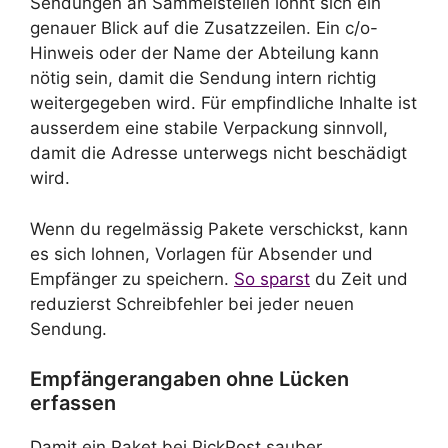
Sendungen an Sammelstellen lohnt sich ein
genauer Blick auf die Zusatzzeilen. Ein c/o-
Hinweis oder der Name der Abteilung kann
nötig sein, damit die Sendung intern richtig
weitergegeben wird. Für empfindliche Inhalte ist
ausserdem eine stabile Verpackung sinnvoll,
damit die Adresse unterwegs nicht beschädigt
wird.
Wenn du regelmässig Pakete verschickst, kann
es sich lohnen, Vorlagen für Absender und
Empfänger zu speichern.
So sparst
du Zeit und
reduzierst Schreibfehler bei jeder neuen
Sendung.
Empfängerangaben ohne Lücken
erfassen
Damit ein Paket bei PickPost sauber