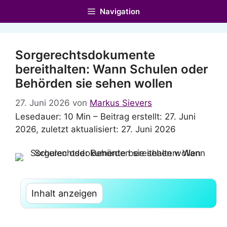
Zum
Navigation
Inhalt
springen
Sorgerechtsdokumente
bereithalten: Wann Schulen oder
Behörden sie sehen wollen
27. Juni 2026
von
Markus Sievers
Lesedauer: 10 Min –
Beitrag erstellt: 27. Juni
2026, zuletzt aktualisiert: 27. Juni 2026
Inhalt anzeigen