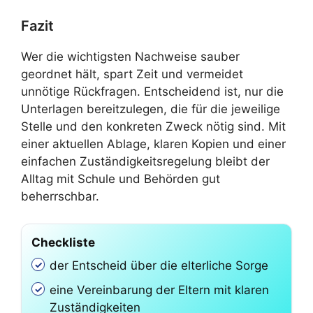
Fazit
Wer die wichtigsten Nachweise sauber
geordnet hält, spart Zeit und vermeidet
unnötige Rückfragen. Entscheidend ist, nur die
Unterlagen bereitzulegen, die für die jeweilige
Stelle und den konkreten Zweck nötig sind. Mit
einer aktuellen Ablage, klaren Kopien und einer
einfachen Zuständigkeitsregelung bleibt der
Alltag mit Schule und Behörden gut
beherrschbar.
Checkliste
der Entscheid über die elterliche Sorge
eine Vereinbarung der Eltern mit klaren
Zuständigkeiten