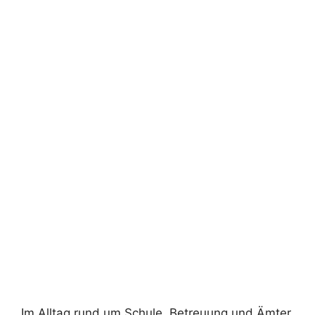
Im Alltag rund um Schule, Betreuung und Ämter