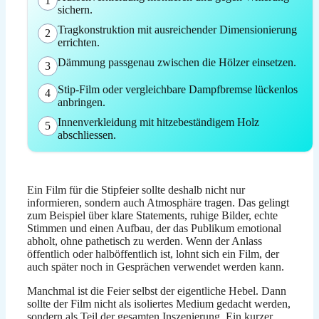
1
sichern.
Tragkonstruktion mit ausreichender Dimensionierung
2
errichten.
Dämmung passgenau zwischen die Hölzer einsetzen.
3
Stip-Film oder vergleichbare Dampfbremse lückenlos
4
anbringen.
Innenverkleidung mit hitzebeständigem Holz
5
abschliessen.
Ein Film für die Stipfeier sollte deshalb nicht nur
informieren, sondern auch Atmosphäre tragen. Das gelingt
zum Beispiel über klare Statements, ruhige Bilder, echte
Stimmen und einen Aufbau, der das Publikum emotional
abholt, ohne pathetisch zu werden. Wenn der Anlass
öffentlich oder halböffentlich ist, lohnt sich ein Film, der
auch später noch in Gesprächen verwendet werden kann.
Manchmal ist die Feier selbst der eigentliche Hebel. Dann
sollte der Film nicht als isoliertes Medium gedacht werden,
sondern als Teil der gesamten Inszenierung. Ein kurzer