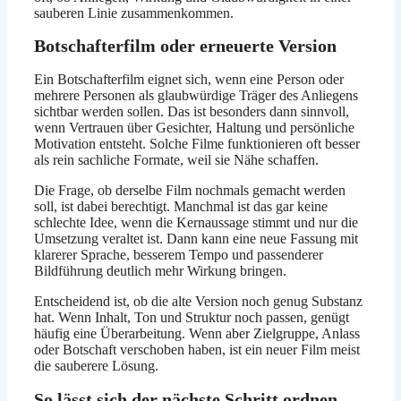
sauberen Linie zusammenkommen.
Botschafterfilm oder erneuerte Version
Ein Botschafterfilm eignet sich, wenn eine Person oder
mehrere Personen als glaubwürdige Träger des Anliegens
sichtbar werden sollen. Das ist besonders dann sinnvoll,
wenn Vertrauen über Gesichter, Haltung und persönliche
Motivation entsteht. Solche Filme funktionieren oft besser
als rein sachliche Formate, weil sie Nähe schaffen.
Die Frage, ob derselbe Film nochmals gemacht werden
soll, ist dabei berechtigt. Manchmal ist das gar keine
schlechte Idee, wenn die Kernaussage stimmt und nur die
Umsetzung veraltet ist. Dann kann eine neue Fassung mit
klarerer Sprache, besserem Tempo und passenderer
Bildführung deutlich mehr Wirkung bringen.
Entscheidend ist, ob die alte Version noch genug Substanz
hat. Wenn Inhalt, Ton und Struktur noch passen, genügt
häufig eine Überarbeitung. Wenn aber Zielgruppe, Anlass
oder Botschaft verschoben haben, ist ein neuer Film meist
die sauberere Lösung.
So lässt sich der nächste Schritt ordnen