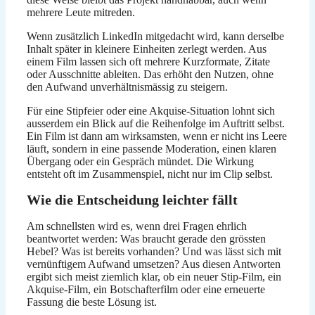
mehrere Leute mitreden.
Wenn zusätzlich LinkedIn mitgedacht wird, kann derselbe
Inhalt später in kleinere Einheiten zerlegt werden. Aus
einem Film lassen sich oft mehrere Kurzformate, Zitate
oder Ausschnitte ableiten. Das erhöht den Nutzen, ohne
den Aufwand unverhältnismässig zu steigern.
Für eine Stipfeier oder eine Akquise-Situation lohnt sich
ausserdem ein Blick auf die Reihenfolge im Auftritt selbst.
Ein Film ist dann am wirksamsten, wenn er nicht ins Leere
läuft, sondern in eine passende Moderation, einen klaren
Übergang oder ein Gespräch mündet. Die Wirkung
entsteht oft im Zusammenspiel, nicht nur im Clip selbst.
Wie die Entscheidung leichter fällt
Am schnellsten wird es, wenn drei Fragen ehrlich
beantwortet werden: Was braucht gerade den grössten
Hebel? Was ist bereits vorhanden? Und was lässt sich mit
vernünftigem Aufwand umsetzen? Aus diesen Antworten
ergibt sich meist ziemlich klar, ob ein neuer Stip-Film, ein
Akquise-Film, ein Botschafterfilm oder eine erneuerte
Fassung die beste Lösung ist.