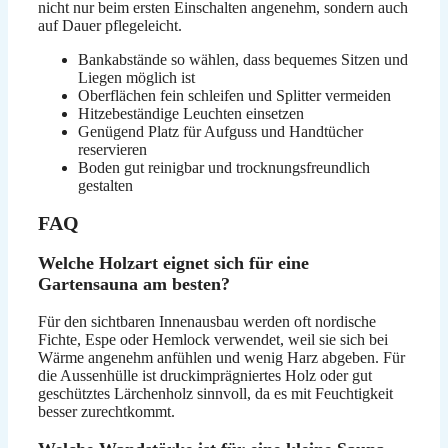
nicht nur beim ersten Einschalten angenehm, sondern auch
auf Dauer pflegeleicht.
Bankabstände so wählen, dass bequemes Sitzen und
Liegen möglich ist
Oberflächen fein schleifen und Splitter vermeiden
Hitzebeständige Leuchten einsetzen
Genügend Platz für Aufguss und Handtücher
reservieren
Boden gut reinigbar und trocknungsfreundlich
gestalten
FAQ
Welche Holzart eignet sich für eine
Gartensauna am besten?
Für den sichtbaren Innenausbau werden oft nordische
Fichte, Espe oder Hemlock verwendet, weil sie sich bei
Wärme angenehm anfühlen und wenig Harz abgeben. Für
die Aussenhülle ist druckimprägniertes Holz oder gut
geschütztes Lärchenholz sinnvoll, da es mit Feuchtigkeit
besser zurechtkommt.