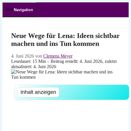
Zum
Inhalt
Navigation
springen
Neue Wege für Lena: Ideen sichtbar
machen und ins Tun kommen
4. Juni 2026
von
Clemens Meyer
Lesedauer: 15 Min –
Beitrag erstellt: 4. Juni 2026, zuletzt
aktualisiert: 4. Juni 2026
Inhalt anzeigen