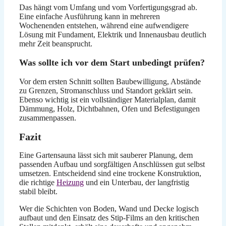
Das hängt vom Umfang und vom Vorfertigungsgrad ab.
Eine einfache Ausführung kann in mehreren
Wochenenden entstehen, während eine aufwendigere
Lösung mit Fundament, Elektrik und Innenausbau deutlich
mehr Zeit beansprucht.
Was sollte ich vor dem Start unbedingt prüfen?
Vor dem ersten Schnitt sollten Baubewilligung, Abstände
zu Grenzen, Stromanschluss und Standort geklärt sein.
Ebenso wichtig ist ein vollständiger Materialplan, damit
Dämmung, Holz, Dichtbahnen, Ofen und Befestigungen
zusammenpassen.
Fazit
Eine Gartensauna lässt sich mit sauberer Planung, dem
passenden Aufbau und sorgfältigen Anschlüssen gut selbst
umsetzen. Entscheidend sind eine trockene Konstruktion,
die richtige
Heizung
und ein Unterbau, der langfristig
stabil bleibt.
Wer die Schichten von Boden, Wand und Decke logisch
aufbaut und den Einsatz des Stip-Films an den kritischen