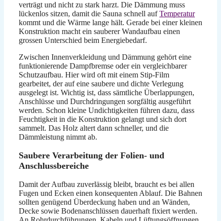
verträgt und nicht zu stark harzt. Die Dämmung muss
lückenlos sitzen, damit die Sauna schnell auf
Temperatur
kommt und die Wärme lange hält. Gerade bei einer kleinen
Konstruktion macht ein sauberer Wandaufbau einen
grossen Unterschied beim Energiebedarf.
Zwischen Innenverkleidung und Dämmung gehört eine
funktionierende Dampfbremse oder ein vergleichbarer
Schutzaufbau. Hier wird oft mit einem Stip-Film
gearbeitet, der auf eine saubere und dichte Verlegung
ausgelegt ist. Wichtig ist, dass sämtliche Überlappungen,
Anschlüsse und Durchdringungen sorgfältig ausgeführt
werden. Schon kleine Undichtigkeiten führen dazu, dass
Feuchtigkeit in die Konstruktion gelangt und sich dort
sammelt. Das Holz altert dann schneller, und die
Dämmleistung nimmt ab.
Saubere Verarbeitung der Folien- und
Anschlussbereiche
Damit der Aufbau zuverlässig bleibt, braucht es bei allen
Fugen und Ecken einen konsequenten Ablauf. Die Bahnen
sollten genügend Überdeckung haben und an Wänden,
Decke sowie Bodenanschlüssen dauerhaft fixiert werden.
An Rohrdurchführungen, Kabeln und Lüftungsöffnungen