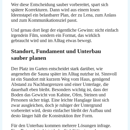
Wer diese Entscheidung sauber vorbereitet, spart sich
spätere Korrekturen. Dann wird aus einem losen
Ideenstapel ein belastbarer Plan, der zu Lena, zum Anlass
und zum Kommunikationsziel passt.
Und genau dort liegt der eigentliche Gewinn: nicht einfach
irgendein Film, sondern ein Format, das wirklich
gebraucht wird und im Alltag etwas bewegt.
Standort, Fundament und Unterbau
sauber planen
Der Platz im Garten entscheidet stark darüber, wie
angenehm die Sauna später im Alltag nutzbar ist. Sinnvoll
ist ein Standort mit kurzem Weg vom Haus, genügend
Abstand zu Nachbargrenzen und einer Unterlage, die
dauerhaft eben bleibt. Besonders wichtig ist, dass der
Boden das Gewicht von Kabine, Ofen, Steinen und
Personen sicher trägt. Eine leichte Hanglage lässt sich
zwar ausgleichen, doch je ruhiger der Untergrund
vorbereitet wird, desto einfacher bleibt der Aufbau und
desto länger hält die Konstruktion ihre Form.
Für den Unterbau kommen mehrere Lösungen infrage.