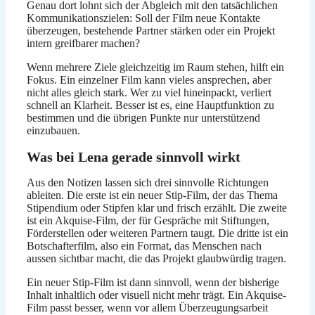
Genau dort lohnt sich der Abgleich mit den tatsächlichen
Kommunikationszielen: Soll der Film neue Kontakte
überzeugen, bestehende Partner stärken oder ein Projekt
intern greifbarer machen?
Wenn mehrere Ziele gleichzeitig im Raum stehen, hilft ein
Fokus. Ein einzelner Film kann vieles ansprechen, aber
nicht alles gleich stark. Wer zu viel hineinpackt, verliert
schnell an Klarheit. Besser ist es, eine Hauptfunktion zu
bestimmen und die übrigen Punkte nur unterstützend
einzubauen.
Was bei Lena gerade sinnvoll wirkt
Aus den Notizen lassen sich drei sinnvolle Richtungen
ableiten. Die erste ist ein neuer Stip-Film, der das Thema
Stipendium oder Stipfen klar und frisch erzählt. Die zweite
ist ein Akquise-Film, der für Gespräche mit Stiftungen,
Förderstellen oder weiteren Partnern taugt. Die dritte ist ein
Botschafterfilm, also ein Format, das Menschen nach
aussen sichtbar macht, die das Projekt glaubwürdig tragen.
Ein neuer Stip-Film ist dann sinnvoll, wenn der bisherige
Inhalt inhaltlich oder visuell nicht mehr trägt. Ein Akquise-
Film passt besser, wenn vor allem Überzeugungsarbeit