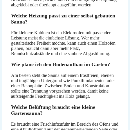
abgeklebt oder überlappt ausgeführt werden.
Welche Heizung passt zu einer selbst gebauten
Sauna?
Für kleinere Kabinen ist ein Elektroofen mit passender
Leistung meist die einfachste Lösung. Wer mehr
gestalterische Freiheit möchte, kann auch einen Holzofen
planen, braucht dann aber mehr Platz,
Brandschutzabstände und eine saubere Abgasführung.
Wie plane ich den Bodenaufbau im Garten?
Am besten steht die Sauna auf einem frostfreien, ebenen
und tragfähigen Untergrund wie Punktfundamenten oder
einer Betonplatte. Zwischen Boden und Konstruktion
sollte eine Trennung vorgesehen werden, damit keine
aufsteigende Feuchtigkeit ins Holz gelangt.
Welche Belüftung braucht eine kleine
Gartensauna?
Es braucht eine Frischluftzufuhr im Bereich des Ofens und
eine Abluftöffnung auf der gegenüberliegenden Seite oder