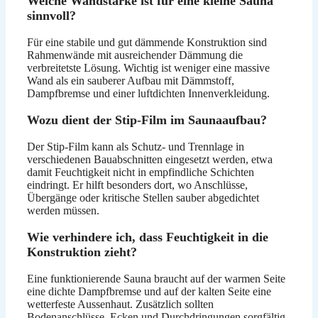
Welche Wandstärke ist für eine kleine Sauna
sinnvoll?
Für eine stabile und gut dämmende Konstruktion sind
Rahmenwände mit ausreichender Dämmung die
verbreitetste Lösung. Wichtig ist weniger eine massive
Wand als ein sauberer Aufbau mit Dämmstoff,
Dampfbremse und einer luftdichten Innenverkleidung.
Wozu dient der Stip-Film im Saunaaufbau?
Der Stip-Film kann als Schutz- und Trennlage in
verschiedenen Bauabschnitten eingesetzt werden, etwa
damit Feuchtigkeit nicht in empfindliche Schichten
eindringt. Er hilft besonders dort, wo Anschlüsse,
Übergänge oder kritische Stellen sauber abgedichtet
werden müssen.
Wie verhindere ich, dass Feuchtigkeit in die
Konstruktion zieht?
Eine funktionierende Sauna braucht auf der warmen Seite
eine dichte Dampfbremse und auf der kalten Seite eine
wetterfeste Aussenhaut. Zusätzlich sollten
Bodenanschlüsse, Ecken und Durchdringungen sorgfältig