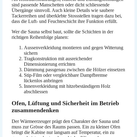
sind passende Manschetten oder dicht schliessende
Übergänge sinnvoll. Auch kleine Details wie saubere
Tackerreihen und überklebte Stossstellen tragen dazu bei,
dass die Luft- und Feuchteschicht ihre Funktion erfüllt.
Wer die Sauna selbst baut, sollte die Schichten in der
richtigen Reihenfolge planen:
Aussenverkleidung montieren und gegen Witterung
sichern
Tragkonstruktion mit ausreichender
Dimensionierung errichten
Dämmung passgenau zwischen die Hölzer einsetzen
Stip-Film oder vergleichbare Dampfbremse
lückenlos anbringen
Innenverkleidung mit hitzebeständigem Holz
abschliessen
Ofen, Lüftung und Sicherheit im Betrieb
zusammendenken
Der Wärmeerzeuger prägt den Charakter der Sauna und
muss zur Grösse des Raums passen. Ein zu kleiner Ofen
bringt die Kabine nur langsam auf Temperatur, ein zu