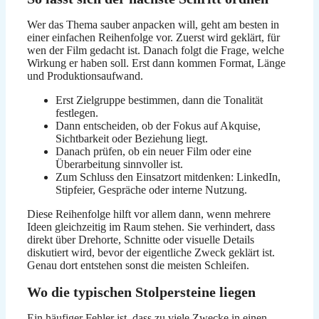
Wer das Thema sauber anpacken will, geht am besten in
einer einfachen Reihenfolge vor. Zuerst wird geklärt, für
wen der Film gedacht ist. Danach folgt die Frage, welche
Wirkung er haben soll. Erst dann kommen Format, Länge
und Produktionsaufwand.
Erst Zielgruppe bestimmen, dann die Tonalität
festlegen.
Dann entscheiden, ob der Fokus auf Akquise,
Sichtbarkeit oder Beziehung liegt.
Danach prüfen, ob ein neuer Film oder eine
Überarbeitung sinnvoller ist.
Zum Schluss den Einsatzort mitdenken: LinkedIn,
Stipfeier, Gespräche oder interne Nutzung.
Diese Reihenfolge hilft vor allem dann, wenn mehrere
Ideen gleichzeitig im Raum stehen. Sie verhindert, dass
direkt über Drehorte, Schnitte oder visuelle Details
diskutiert wird, bevor der eigentliche Zweck geklärt ist.
Genau dort entstehen sonst die meisten Schleifen.
Wo die typischen Stolpersteine liegen
Ein häufiger Fehler ist, dass zu viele Zwecke in einen