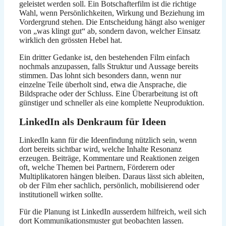
geleistet werden soll. Ein Botschafterfilm ist die richtige
Wahl, wenn Persönlichkeiten, Wirkung und Beziehung im
Vordergrund stehen. Die Entscheidung hängt also weniger
von „was klingt gut“ ab, sondern davon, welcher Einsatz
wirklich den grössten Hebel hat.
Ein dritter Gedanke ist, den bestehenden Film einfach
nochmals anzupassen, falls Struktur und Aussage bereits
stimmen. Das lohnt sich besonders dann, wenn nur
einzelne Teile überholt sind, etwa die Ansprache, die
Bildsprache oder der Schluss. Eine Überarbeitung ist oft
günstiger und schneller als eine komplette Neuproduktion.
LinkedIn als Denkraum für Ideen
LinkedIn kann für die Ideenfindung nützlich sein, wenn
dort bereits sichtbar wird, welche Inhalte Resonanz
erzeugen. Beiträge, Kommentare und Reaktionen zeigen
oft, welche Themen bei Partnern, Förderern oder
Multiplikatoren hängen bleiben. Daraus lässt sich ableiten,
ob der Film eher sachlich, persönlich, mobilisierend oder
institutionell wirken sollte.
Für die Planung ist LinkedIn ausserdem hilfreich, weil sich
dort Kommunikationsmuster gut beobachten lassen.