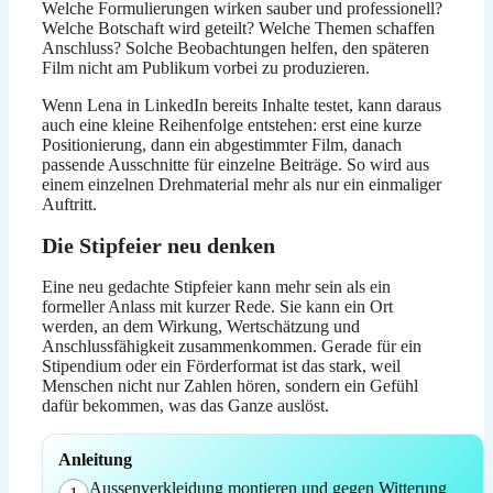
Welche Formulierungen wirken sauber und professionell?
Welche Botschaft wird geteilt? Welche Themen schaffen
Anschluss? Solche Beobachtungen helfen, den späteren
Film nicht am Publikum vorbei zu produzieren.
Wenn Lena in LinkedIn bereits Inhalte testet, kann daraus
auch eine kleine Reihenfolge entstehen: erst eine kurze
Positionierung, dann ein abgestimmter Film, danach
passende Ausschnitte für einzelne Beiträge. So wird aus
einem einzelnen Drehmaterial mehr als nur ein einmaliger
Auftritt.
Die Stipfeier neu denken
Eine neu gedachte Stipfeier kann mehr sein als ein
formeller Anlass mit kurzer Rede. Sie kann ein Ort
werden, an dem Wirkung, Wertschätzung und
Anschlussfähigkeit zusammenkommen. Gerade für ein
Stipendium oder ein Förderformat ist das stark, weil
Menschen nicht nur Zahlen hören, sondern ein Gefühl
dafür bekommen, was das Ganze auslöst.
Anleitung
Aussenverkleidung montieren und gegen Witterung