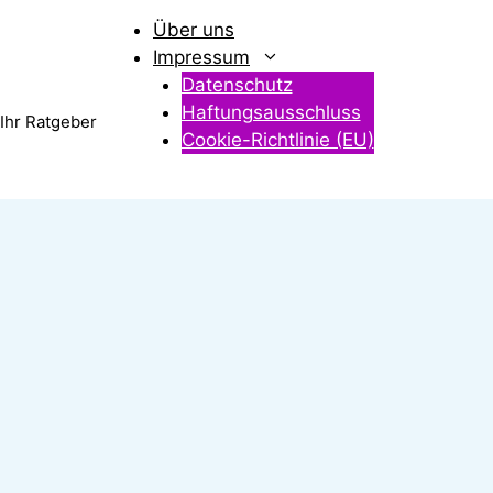
Über uns
Impressum
Datenschutz
Haftungsausschluss
 Ihr Ratgeber
Cookie-Richtlinie (EU)