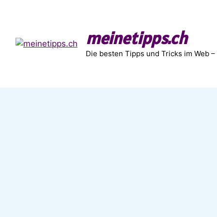
Zum
Inhalt
springen
meinetipps.ch
Die besten Tipps und Tricks im Web –