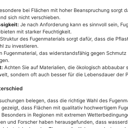
esondere bei Flächen mit hoher Beanspruchung sorgt d
und sich nicht verschieben.
sigkeit:
Je nach Anforderung kann es sinnvoll sein, F
ieten mit starker Feuchtigkeit.
Struktur des Fugenmaterials sorgt dafür, dass die Pflas
hl zu investieren.
n Fugenmaterial, das widerstandsfähig gegen Schmutz 
gen.
t:
Achten Sie auf Materialien, die ökologisch abbaubar
mwelt, sondern oft auch besser für die Lebensdauer der P
terschied
uchungen belegen, dass die richtige Wahl des Fugenmate
 gezeigt, dass Flächen mit qualitativ hochwertigem Fuge
 Besonders in Regionen mit extremen Wetterbedingungen
innen und Forscher haben herausgefunden, dass wasserd