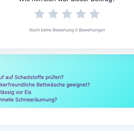
Noch keine Bewertung
·
0 Bewertungen
f auf Schadstoffe prüfen?
gikerfreundliche Bettwäsche geeignet?
lässig vor Eis
schnelle Schneeräumung?