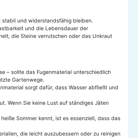
t stabil und widerstandsfähig bleiben.
lastbarkeit und die Lebensdauer der
melt, die Steine verrutschen oder das Unkraut
e – sollte das Fugenmaterial unterschiedlich
nutzte Gartenwege.
enmaterial sorgt dafür, dass Wasser abfließt und
t. Wenn Sie keine Lust auf ständiges Jäten
 heiße Sommer kennt, ist es essenziell, dass das
terialien, die leicht auszubessern oder zu reinigen