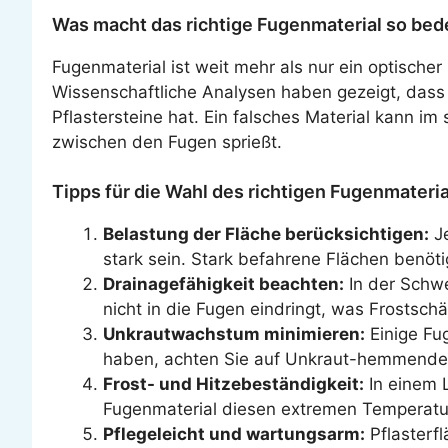
Was macht das richtige Fugenmaterial so be
Fugenmaterial ist weit mehr als nur ein optischer
Wissenschaftliche Analysen haben gezeigt, dass 
Pflastersteine hat. Ein falsches Material kann i
zwischen den Fugen sprießt.
Tipps für die Wahl des richtigen Fugenmateria
Belastung der Fläche berücksichtigen:
Je
stark sein. Stark befahrene Flächen benöt
Drainagefähigkeit beachten:
In der Schwe
nicht in die Fugen eindringt, was Frostsc
Unkrautwachstum minimieren:
Einige Fu
haben, achten Sie auf Unkraut-hemmende F
Frost- und Hitzebeständigkeit:
In einem L
Fugenmaterial diesen extremen Temperatu
Pflegeleicht und wartungsarm:
Pflasterfl