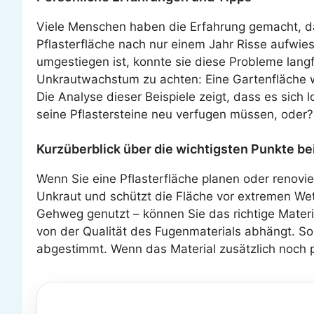
Viele Menschen haben die Erfahrung gemacht, das
Pflasterfläche nach nur einem Jahr Risse aufwies
umgestiegen ist, konnte sie diese Probleme langfr
Unkrautwachstum zu achten: Eine Gartenfläche 
Die Analyse dieser Beispiele zeigt, dass es sich 
seine Pflastersteine neu verfugen müssen, oder?
Kurzüberblick über die wichtigsten Punkte be
Wenn Sie eine Pflasterfläche planen oder renovier
Unkraut und schützt die Fläche vor extremen Wet
Gehweg genutzt – können Sie das richtige Materi
von der Qualität des Fugenmaterials abhängt. Sor
abgestimmt. Wenn das Material zusätzlich noch pfl