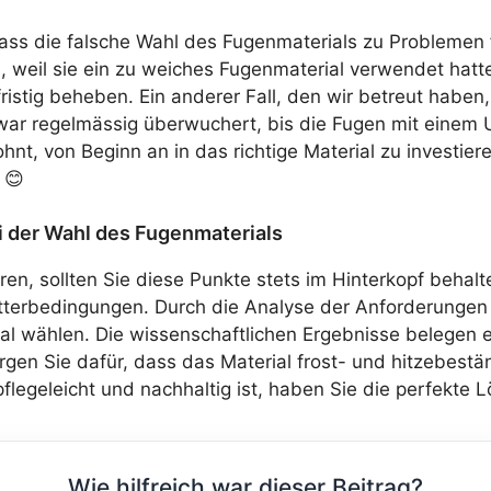
s die falsche Wahl des Fugenmaterials zu Problemen fü
, weil sie ein zu weiches Fugenmaterial verwendet hatte
istig beheben. Ein anderer Fall, den wir betreut haben, 
war regelmässig überwuchert, bis die Fugen mit einem
lohnt, von Beginn an in das richtige Material zu investie
 😊
i der Wahl des Fugenmaterials
en, sollten Sie diese Punkte stets im Hinterkopf behalten
terbedingungen. Durch die Analyse der Anforderungen a
al wählen. Die wissenschaftlichen Ergebnisse belegen ei
gen Sie dafür, dass das Material frost- und hitzebestä
egeleicht und nachhaltig ist, haben Sie die perfekte Lö
Wie hilfreich war dieser Beitrag?