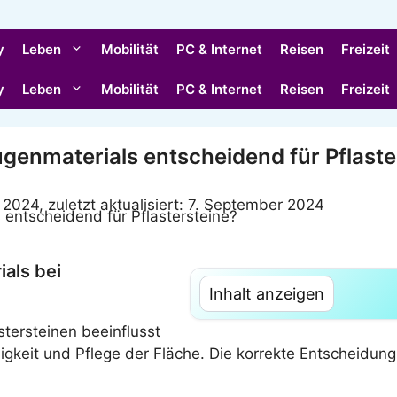
y
Leben
Mobilität
PC & Internet
Reisen
Freizeit
y
Leben
Mobilität
PC & Internet
Reisen
Freizeit
ugenmaterials entscheidend für Pflaste
r 2024, zuletzt aktualisiert: 7. September 2024
als bei
Inhalt anzeigen
tersteinen beeinflusst
ebigkeit und Pflege der Fläche. Die korrekte Entscheid