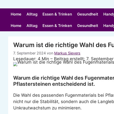
Home
Alltag
Essen & Trinken
Gesundheit
Hand
Home
Alltag
Essen & Trinken
Gesundheit
Hand
Warum ist die richtige Wahl des F
7. September 2024
von
Markus Sievers
Lesedauer: 4 Min –
Beitrag erstellt: 7. Septembe
Warum die richtige Wahl des Fugenmateri
Pflastersteinen entscheidend ist.
Die Wahl des passenden Fugenmaterials bei Pflas
nicht nur die Stabilität, sondern auch die Langl
Unkrautwachstum zu minimieren.