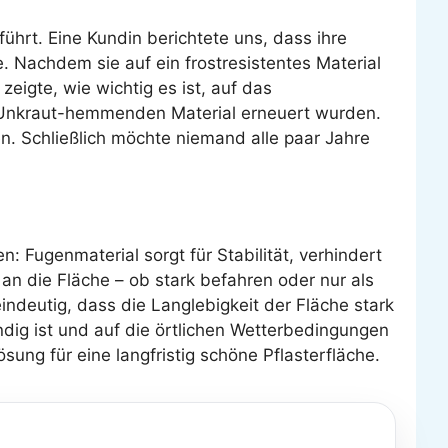
hrt. Eine Kundin berichtete uns, dass ihre
. Nachdem sie auf ein frostresistentes Material
zeigte, wie wichtig es ist, auf das
 Unkraut-hemmenden Material erneuert wurden.
ren. Schließlich möchte niemand alle paar Jahre
: Fugenmaterial sorgt für Stabilität, verhindert
n die Fläche – ob stark befahren oder nur als
ndeutig, dass die Langlebigkeit der Fläche stark
ndig ist und auf die örtlichen Wetterbedingungen
sung für eine langfristig schöne Pflasterfläche.