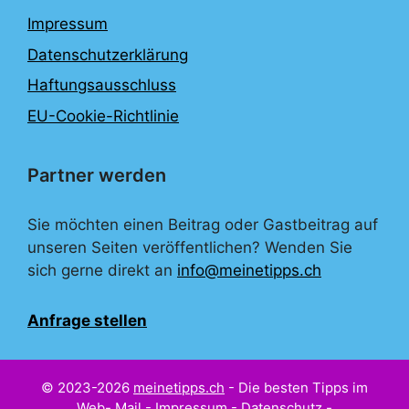
Impressum
Datenschutzerklärung
Haftungsausschluss
EU-Cookie-Richtlinie
Partner werden
Sie möchten einen Beitrag oder Gastbeitrag auf
unseren Seiten veröffentlichen? Wenden Sie
sich gerne direkt an
info@meinetipps.ch
Anfrage stellen
© 2023-2026
meinetipps.ch
- Die besten Tipps im
Web-
Mail
-
Impressum
-
Datenschutz
-