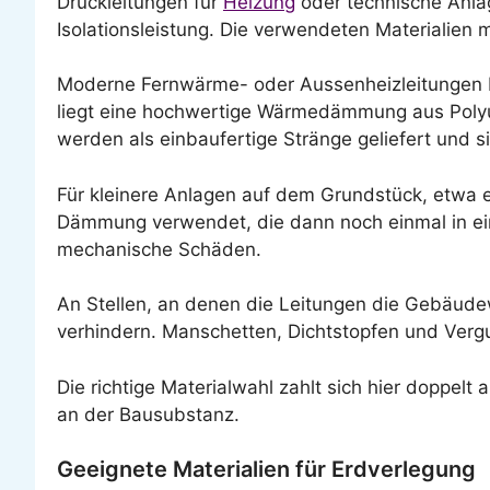
Druckleitungen für
Heizung
oder technische Anlag
Isolationsleistung. Die verwendeten Materialie
Moderne Fernwärme- oder Aussenheizleitungen be
liegt eine hochwertige Wärmedämmung aus Polyu
werden als einbaufertige Stränge geliefert und s
Für kleinere Anlagen auf dem Grundstück, etwa
Dämmung verwendet, die dann noch einmal in ein
mechanische Schäden.
An Stellen, an denen die Leitungen die Gebäudew
verhindern. Manschetten, Dichtstopfen und Vergu
Die richtige Materialwahl zahlt sich hier doppelt
an der Bausubstanz.
Geeignete Materialien für Erdverlegung