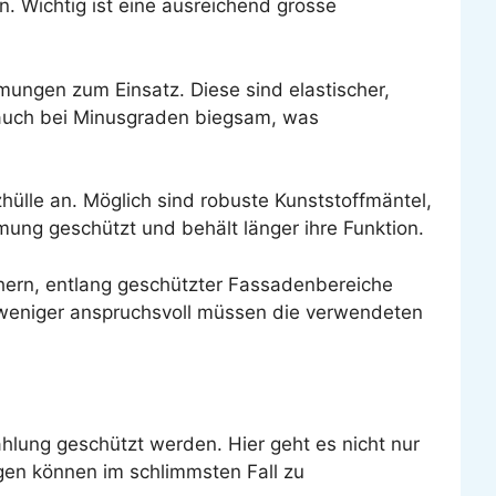
. Wichtig ist eine ausreichend grosse
ngen zum Einsatz. Diese sind elastischer,
auch bei Minusgraden biegsam, was
hülle an. Möglich sind robuste Kunststoffmäntel,
mung geschützt und behält länger ihre Funktion.
ächern, entlang geschützter Fassadenbereiche
to weniger anspruchsvoll müssen die verwendeten
hlung geschützt werden. Hier geht es nicht nur
gen können im schlimmsten Fall zu