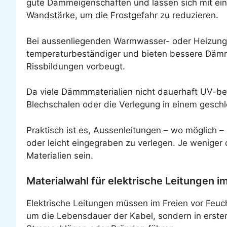
gute Dämmeigenschaften und lassen sich mit ein
Wandstärke, um die Frostgefahr zu reduzieren.
Bei aussenliegenden Warmwasser- oder Heizungs
temperaturbeständiger und bieten bessere Däm
Rissbildungen vorbeugt.
Da viele Dämmmaterialien nicht dauerhaft UV-best
Blechschalen oder die Verlegung in einem geschl
Praktisch ist es, Aussenleitungen – wo möglich –
oder leicht eingegraben zu verlegen. Je weniger 
Materialien sein.
Materialwahl für elektrische Leitungen 
Elektrische Leitungen müssen im Freien vor Feuc
um die Lebensdauer der Kabel, sondern in erste