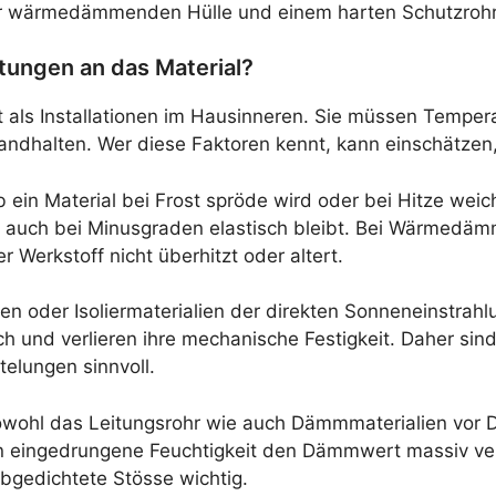
er wärmedämmenden Hülle und einem harten Schutzrohr
tungen an das Material?
tet als Installationen im Hausinneren. Sie müssen Tem
dhalten. Wer diese Faktoren kennt, kann einschätzen, 
ein Material bei Frost spröde wird oder bei Hitze weich
g auch bei Minusgraden elastisch bleibt. Bei Wärmedä
 Werkstoff nicht überhitzt oder altert.
ngen oder Isoliermaterialien der direkten Sonneneinstrah
ch und verlieren ihre mechanische Festigkeit. Daher sin
telungen sinnvoll.
owohl das Leitungsrohr wie auch Dämmmaterialien vor 
eingedrungene Feuchtigkeit den Dämmwert massiv vers
bgedichtete Stösse wichtig.