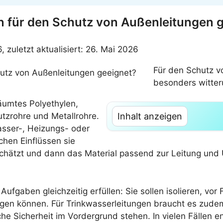
n für den Schutz von Außenleitungen 
6, zuletzt aktualisiert: 26. Mai 2026
Für den Schutz v
besonders witter
äumtes Polyethylen,
tzrohre und Metallrohre.
Inhalt anzeigen
sser-, Heizungs- oder
hen Einflüssen sie
bschätzt und dann das Material passend zur Leitung u
ufgaben gleichzeitig erfüllen: Sie sollen isolieren, vo
gen können. Für Trinkwasserleitungen braucht es zudem
he Sicherheit im Vordergrund stehen. In vielen Fällen en