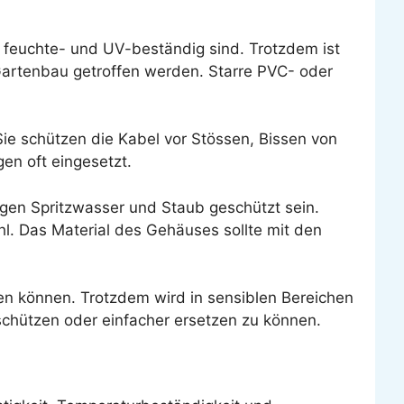
e feuchte- und UV-beständig sind. Trotzdem ist
 Gartenbau getroffen werden. Starre PVC- oder
 Sie schützen die Kabel vor Stössen, Bissen von
en oft eingesetzt.
gen Spritzwasser und Staub geschützt sein.
l. Das Material des Gehäuses sollte mit den
den können. Trotzdem wird in sensiblen Bereichen
schützen oder einfacher ersetzen zu können.