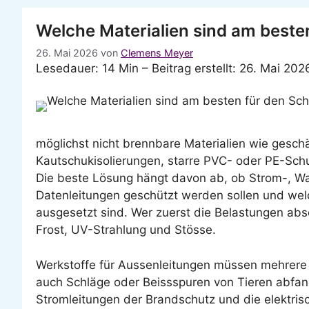
Welche Materialien sind am beste
26. Mai 2026
von
Clemens Meyer
Lesedauer: 14 Min –
Beitrag erstellt: 26. Mai 202
möglichst nicht brennbare Materialien wie gesch
Kautschukisolierungen, starre PVC- oder PE-Schu
Die beste Lösung hängt davon ab, ob Strom-, Wa
Datenleitungen geschützt werden sollen und welc
ausgesetzt sind. Wer zuerst die Belastungen a
Frost, UV-Strahlung und Stösse.
Werkstoffe für Aussenleitungen müssen mehrere A
auch Schläge oder Beissspuren von Tieren abfan
Stromleitungen der Brandschutz und die elektrisc