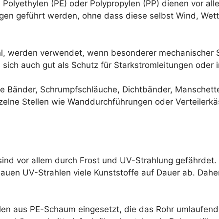
, Polyethylen (PE) oder Polypropylen (PP) dienen vor al
gen geführt werden, ohne dass diese selbst Wind, Wet
ahl, werden verwendet, wenn besonderer mechanischer S
sich auch gut als Schutz für Starkstromleitungen oder i
e Bänder, Schrumpfschläuche, Dichtbänder, Manschette
zelne Stellen wie Wanddurchführungen oder Verteilerk
ind vor allem durch Frost und UV-Strahlung gefährdet. 
bauen UV-Strahlen viele Kunststoffe auf Dauer ab. Dahe
len aus PE-Schaum eingesetzt, die das Rohr umlaufend 