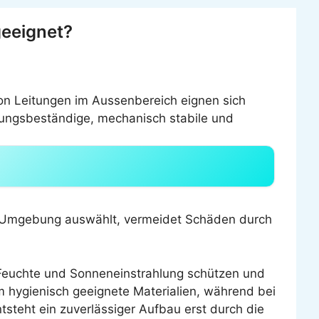
geeignet?
on Leitungen im Aussenbereich eignen sich
ungsbeständige, mechanisch stabile und
nd Umgebung auswählt, vermeidet Schäden durch
r Feuchte und Sonneneinstrahlung schützen und
 hygienisch geeignete Materialien, während bei
tsteht ein zuverlässiger Aufbau erst durch die