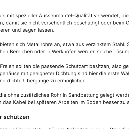
bel mit spezieller Aussenmantel-Qualität verwendet, di
gen, damit sie nicht versehentlich beschädigt oder beim
tieren und sägen lassen.
 bieten sich Metallrohre an, etwa aus verzinktem Stahl.
chen Bereichen oder in Werkhöfen werden solche Lösung
reien sollten die passende Schutzart besitzen, also ge
ehäuse mit geeigneter Dichtung sind hier die erste Wah
nd dichte Übergänge zu ermöglichen.
, die ohne zusätzliches Rohr in Sandbettung gelegt wer
m das Kabel bei späteren Arbeiten im Boden besser zu 
r schützen