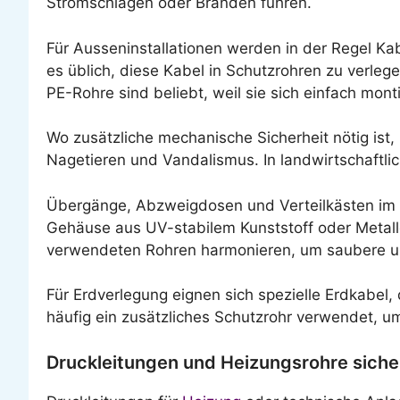
Stromschlägen oder Bränden führen.
Für Ausseninstallationen werden in der Regel Ka
es üblich, diese Kabel in Schutzrohren zu verle
PE-Rohre sind beliebt, weil sie sich einfach mon
Wo zusätzliche mechanische Sicherheit nötig ist,
Nagetieren und Vandalismus. In landwirtschaftli
Übergänge, Abzweigdosen und Verteilkästen im F
Gehäuse aus UV-stabilem Kunststoff oder Metallg
verwendeten Rohren harmonieren, um saubere u
Für Erdverlegung eignen sich spezielle Erdkabel
häufig ein zusätzliches Schutzrohr verwendet, u
Druckleitungen und Heizungsrohre siche