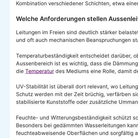
Kombination verschiedener Schichten, etwa ein
Welche Anforderungen stellen Aussenlei
Leitungen im Freien sind deutlich stärker belas
und oft auch mechanischen Beanspruchungen stan
Temperaturbeständigkeit entscheidet darüber, ob 
Aussenbereich ist es wichtig, dass die Dämmun
die
Temperatur
des Mediums eine Rolle, damit der
UV-Stabilität ist überall dort relevant, wo Leitu
Schutz werden mit der Zeit brüchig, verfärben si
stabilisierte Kunststoffe oder zusätzliche Umman
Feuchte- und Witterungsbeständigkeit schützt s
Besonders bei gedämmten Wasserleitungen kann 
feuchteabweisende Oberflächen und sorgfältig a