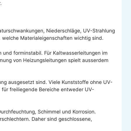
.
peraturschwankungen, Niederschläge, UV-Strahlung
welche Materialeigenschaften wichtig sind.
 und forminstabil. Für Kaltwasserleitungen im
mmung von Heizungsleitungen spielt ausserdem
lung ausgesetzt sind. Viele Kunststoffe ohne UV-
d für freiliegende Bereiche entweder UV-
Durchfeuchtung, Schimmel und Korrosion.
chlechtern. Daher sind geschlossene,