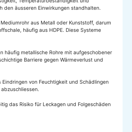
tigkeit, Temperaturbeständigkeit und
ch den äusseren Einwirkungen standhalten.
Mediumrohr aus Metall oder Kunststoff, darum
ffschale, häufig aus HDPE. Diese Systeme
n häufig metallische Rohre mit aufgeschobener
chichtige Barriere gegen Wärmeverlust und
 Eindringen von Feuchtigkeit und Schädlingen
 abzuschliessen.
hzeitig das Risiko für Leckagen und Folgeschäden