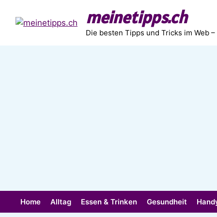
Zum
meinetipps.ch
Inhalt
springen
Die besten Tipps und Tricks im Web –
Home
Alltag
Essen & Trinken
Gesundheit
Hand