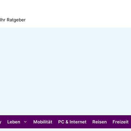
 Ihr Ratgeber
y
Leben
Mobilität
PC & Internet
Reisen
Freizeit