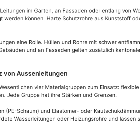
 Leitungen im Garten, an Fassaden oder entlang von W
t werden können. Harte Schutzrohre aus Kunststoff od
eitungen eine Rolle. Hüllen und Rohre mit schwer entfl
 Gebäuden und an Fassaden gelten zusätzlich kantonale
z von Aussenleitungen
 Wesentlichen vier Materialgruppen zum Einsatz: flexible
n. Jede Gruppe hat ihre Stärken und Grenzen.
len (PE-Schaum) und Elastomer- oder Kautschukdämmun
hrdete Wasserleitungen oder Heizungsrohre und lassen 