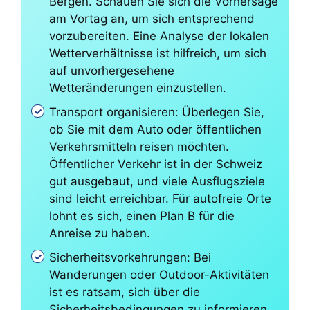
Bergen. Schauen Sie sich die Vorhersage
am Vortag an, um sich entsprechend
vorzubereiten. Eine Analyse der lokalen
Wetterverhältnisse ist hilfreich, um sich
auf unvorhergesehene
Wetteränderungen einzustellen.
Transport organisieren: Überlegen Sie,
ob Sie mit dem Auto oder öffentlichen
Verkehrsmitteln reisen möchten.
Öffentlicher Verkehr ist in der Schweiz
gut ausgebaut, und viele Ausflugsziele
sind leicht erreichbar. Für autofreie Orte
lohnt es sich, einen Plan B für die
Anreise zu haben.
Sicherheitsvorkehrungen: Bei
Wanderungen oder Outdoor-Aktivitäten
ist es ratsam, sich über die
Sicherheitsbedingungen zu informieren.