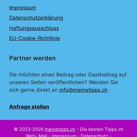
Impressum
Datenschutzerklärung
Haftungsausschluss
EU-Cookie-Richtlinie
Partner werden
Sie möchten einen Beitrag oder Gastbeitrag auf
unseren Seiten veröffentlichen? Wenden Sie
sich gerne direkt an
info@meinetipps.ch
Anfrage stellen
© 2023-2026
meinetipps.ch
- Die besten Tipps im
Web-
Mail
-
Impressum
-
Datenschutz
-