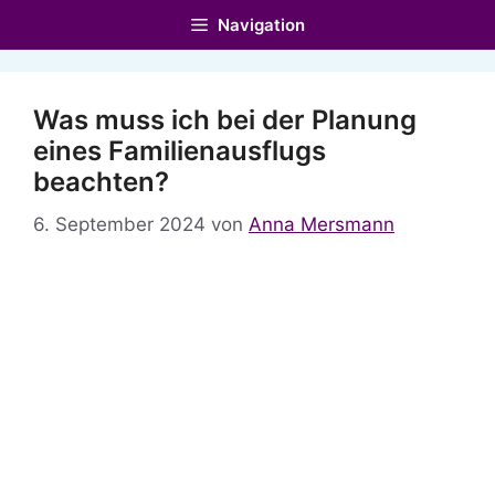
Zum
Navigation
Inhalt
springen
Was muss ich bei der Planung
eines Familienausflugs
beachten?
6. September 2024
von
Anna Mersmann