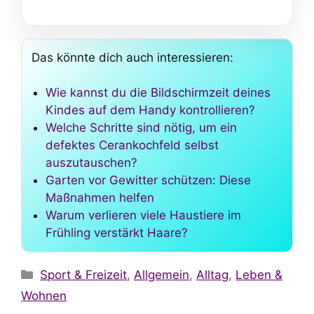
Das könnte dich auch interessieren:
Wie kannst du die Bildschirmzeit deines
Kindes auf dem Handy kontrollieren?
Welche Schritte sind nötig, um ein
defektes Cerankochfeld selbst
auszutauschen?
Garten vor Gewitter schützen: Diese
Maßnahmen helfen
Warum verlieren viele Haustiere im
Frühling verstärkt Haare?
Kategorien
Sport & Freizeit
,
Allgemein
,
Alltag
,
Leben &
Wohnen