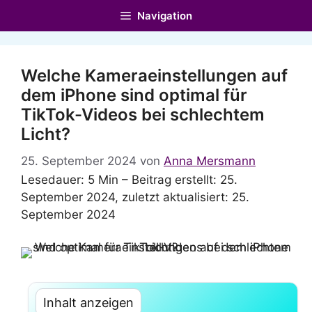
Zum
Navigation
Inhalt
springen
Welche Kameraeinstellungen auf
dem iPhone sind optimal für
TikTok-Videos bei schlechtem
Licht?
25. September 2024
von
Anna Mersmann
Lesedauer: 5 Min –
Beitrag erstellt: 25.
September 2024, zuletzt aktualisiert: 25.
September 2024
Inhalt anzeigen