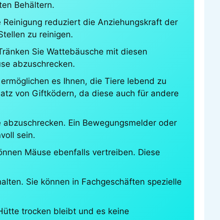
ten Behältern.
 Reinigung reduziert die Anziehungskraft der
tellen zu reinigen.
 Tränken Sie Wattebäusche mit diesen
äuse abzuschrecken.
ermöglichen es Ihnen, die Tiere lebend zu
atz von Giftködern, da diese auch für andere
sie abzuschrecken. Ein Bewegungsmelder oder
oll sein.
können Mäuse ebenfalls vertreiben. Diese
lten. Sie können in Fachgeschäften spezielle
ütte trocken bleibt und es keine