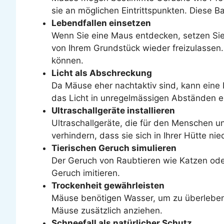
sie an möglichen Eintrittspunkten. Diese 
Lebendfallen einsetzen
Wenn Sie eine Maus entdecken, setzen Sie 
von Ihrem Grundstück wieder freizulassen.
können.
Licht als Abschreckung
Da Mäuse eher nachtaktiv sind, kann eine 
das Licht in unregelmässigen Abständen ein
Ultraschallgeräte installieren
Ultraschallgeräte, die für den Menschen 
verhindern, dass sie sich in Ihrer Hütte nie
Tierischen Geruch simulieren
Der Geruch von Raubtieren wie Katzen ode
Geruch imitieren.
Trockenheit gewährleisten
Mäuse benötigen Wasser, um zu überleben
Mäuse zusätzlich anziehen.
Schneefall als natürlicher Schutz