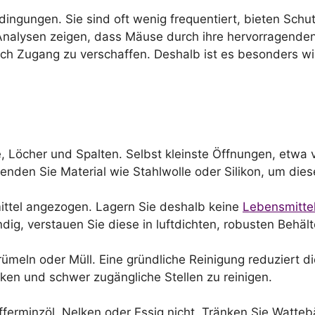
ingungen. Sie sind oft wenig frequentiert, bieten Sch
Analysen zeigen, dass Mäuse durch ihre hervorragenden
ch Zugang zu verschaffen. Deshalb ist es besonders wich
sse, Löcher und Spalten. Selbst kleinste Öffnungen, etw
den Sie Material wie Stahlwolle oder Silikon, um dies
ttel angezogen. Lagern Sie deshalb keine
Lebensmitte
dig, verstauen Sie diese in luftdichten, robusten Behält
rümeln oder Müll. Eine gründliche Reinigung reduziert d
cken und schwer zugängliche Stellen zu reinigen.
rminzöl, Nelken oder Essig nicht. Tränken Sie Watteb