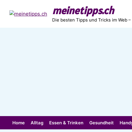
Zum
meinetipps.ch
Inhalt
springen
Die besten Tipps und Tricks im Web –
Home
Alltag
Essen & Trinken
Gesundheit
Hand