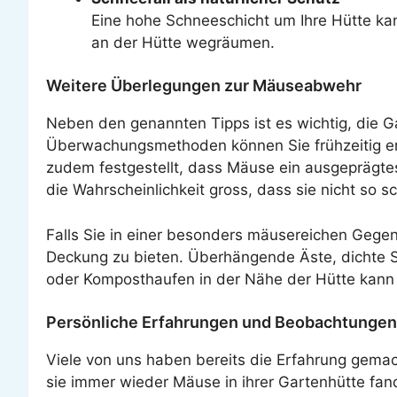
Eine hohe Schneeschicht um Ihre Hütte ka
an der Hütte wegräumen.
Weitere Überlegungen zur Mäuseabwehr
Neben den genannten Tipps ist es wichtig, die G
Überwachungsmethoden können Sie frühzeitig er
zudem festgestellt, dass Mäuse ein ausgeprägte
die Wahrscheinlichkeit gross, dass sie nicht so 
Falls Sie in einer besonders mäusereichen Gege
Deckung zu bieten. Überhängende Äste, dichte S
oder Komposthaufen in der Nähe der Hütte kann h
Persönliche Erfahrungen und Beobachtungen
Viele von uns haben bereits die Erfahrung gema
sie immer wieder Mäuse in ihrer Gartenhütte fand