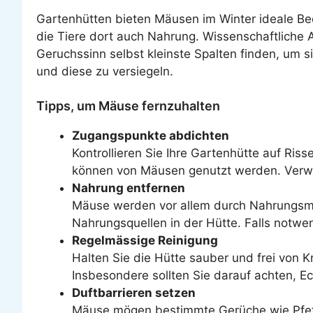
Gartenhütten bieten Mäusen im Winter ideale Bed
die Tiere dort auch Nahrung. Wissenschaftliche 
Geruchssinn selbst kleinste Spalten finden, um si
und diese zu versiegeln.
Tipps, um Mäuse fernzuhalten
Zugangspunkte abdichten
Kontrollieren Sie Ihre Gartenhütte auf Ri
können von Mäusen genutzt werden. Verwen
Nahrung entfernen
Mäuse werden vor allem durch Nahrungsmi
Nahrungsquellen in der Hütte. Falls notwen
Regelmässige Reinigung
Halten Sie die Hütte sauber und frei von K
Insbesondere sollten Sie darauf achten, E
Duftbarrieren setzen
Mäuse mögen bestimmte Gerüche wie Pfeffe