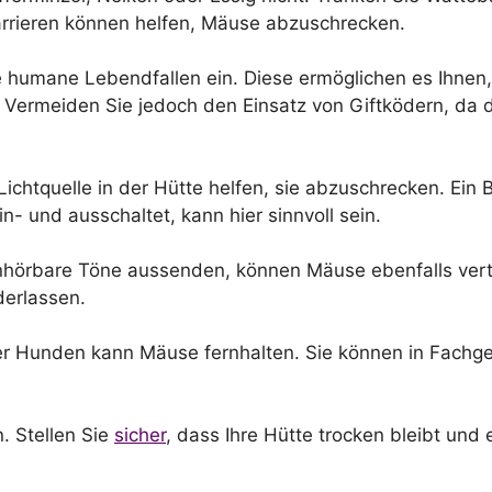
Barrieren können helfen, Mäuse abzuschrecken.
humane Lebendfallen ein. Diese ermöglichen es Ihnen, 
 Vermeiden Sie jedoch den Einsatz von Giftködern, da di
Lichtquelle in der Hütte helfen, sie abzuschrecken. Ein
- und ausschaltet, kann hier sinnvoll sein.
unhörbare Töne aussenden, können Mäuse ebenfalls vertr
derlassen.
r Hunden kann Mäuse fernhalten. Sie können in Fachges
. Stellen Sie
sicher
, dass Ihre Hütte trocken bleibt und