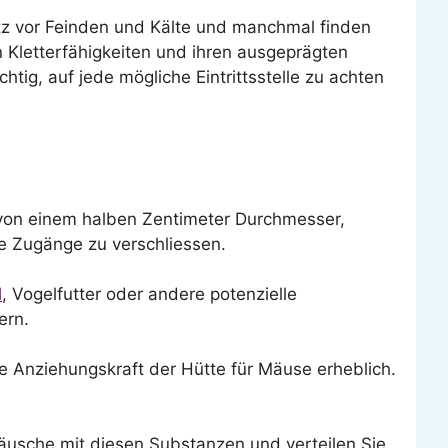
utz vor Feinden und Kälte und manchmal finden
 Kletterfähigkeiten und ihren ausgeprägten
tig, auf jede mögliche Eintrittsstelle zu achten
a von einem halben Zentimeter Durchmesser,
e Zugänge zu verschliessen.
l
, Vogelfutter oder andere potenzielle
ern.
ie Anziehungskraft der Hütte für Mäuse erheblich.
äusche mit diesen Substanzen und verteilen Sie