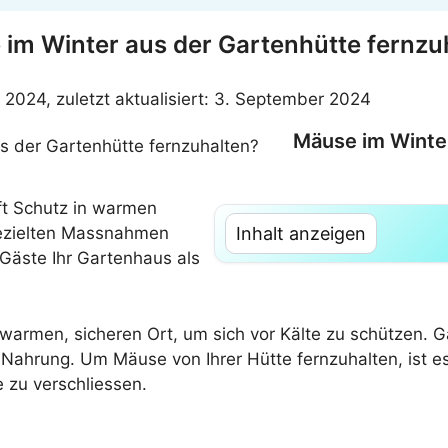
 im Winter aus der Gartenhütte fernzu
r 2024, zuletzt aktualisiert: 3. September 2024
Mäuse im Winter
t Schutz in warmen
gezielten Massnahmen
Inhalt anzeigen
Gäste Ihr Gartenhaus als
armen, sicheren Ort, um sich vor Kälte zu schützen. G
Nahrung. Um Mäuse von Ihrer Hütte fernzuhalten, ist e
e zu verschliessen.