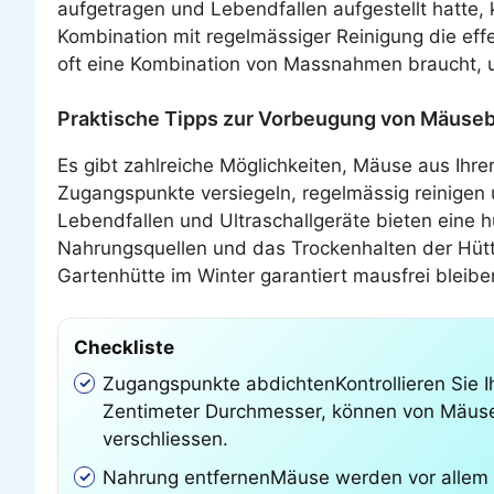
aufgetragen und Lebendfallen aufgestellt hatte, 
Kombination mit regelmässiger Reinigung die eff
oft eine Kombination von Massnahmen braucht, um
Praktische Tipps zur Vorbeugung von Mäusebe
Es gibt zahlreiche Möglichkeiten, Mäuse aus Ihr
Zugangspunkte versiegeln, regelmässig reinige
Lebendfallen und Ultraschallgeräte bieten eine
Nahrungsquellen und das Trockenhalten der Hütt
Gartenhütte im Winter garantiert mausfrei bleibe
Checkliste
Zugangspunkte abdichtenKontrollieren Sie I
Zentimeter Durchmesser, können von Mäusen
verschliessen.
Nahrung entfernenMäuse werden vor allem d