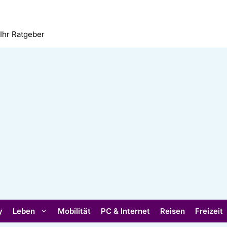
 Ihr Ratgeber
y
Leben
Mobilität
PC & Internet
Reisen
Freizeit