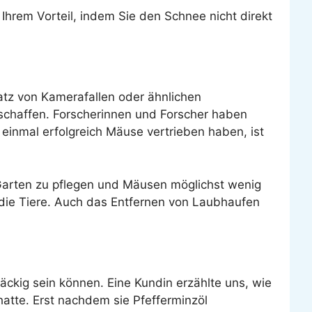
hrem Vorteil, indem Sie den Schnee nicht direkt
atz von Kamerafallen oder ähnlichen
chaffen. Forscherinnen und Forscher haben
inmal erfolgreich Mäuse vertrieben haben, ist
 Garten zu pflegen und Mäusen möglichst wenig
 die Tiere. Auch das Entfernen von Laubhaufen
ckig sein können. Eine Kundin erzählte uns, wie
hatte. Erst nachdem sie Pfefferminzöl