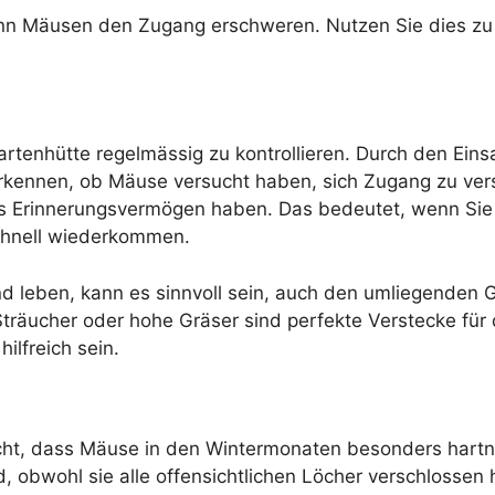
nn Mäusen den Zugang erschweren. Nutzen Sie dies zu I
artenhütte regelmässig zu kontrollieren. Durch den Eins
kennen, ob Mäuse versucht haben, sich Zugang zu vers
s Erinnerungsvermögen haben. Das bedeutet, wenn Sie e
schnell wiederkommen.
nd leben, kann es sinnvoll sein, auch den umliegenden
träucher oder hohe Gräser sind perfekte Verstecke für
ilfreich sein.
cht, dass Mäuse in den Wintermonaten besonders hartnä
, obwohl sie alle offensichtlichen Löcher verschlossen 