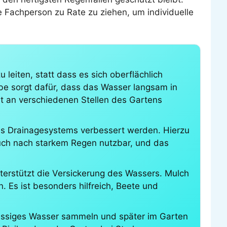
 Fachperson zu Rate zu ziehen, um individuelle
leiten, statt dass es sich oberflächlich
be sorgt dafür, dass das Wasser langsam in
t an verschiedenen Stellen des Gartens
nes Drainagesystems verbessert werden. Hierzu
auch nach starkem Regen nutzbar, und das
terstützt die Versickerung des Wassers. Mulch
. Es ist besonders hilfreich, Beete und
üssiges Wasser sammeln und später im Garten