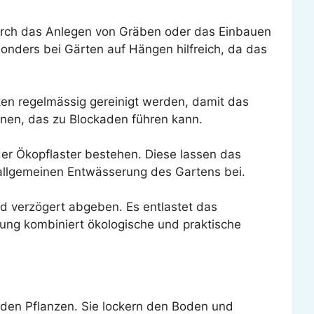
Durch das Anlegen von Gräben oder das Einbauen
sonders bei Gärten auf Hängen hilfreich, da das
ten regelmässig gereinigt werden, damit das
nen, das zu Blockaden führen kann.
der Ökopflaster bestehen. Diese lassen das
 allgemeinen Entwässerung des Gartens bei.
 verzögert abgeben. Es entlastet das
ung kombiniert ökologische und praktische
lnden Pflanzen. Sie lockern den Boden und