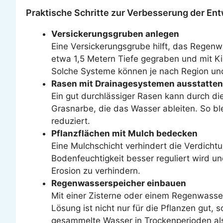
Praktische Schritte zur Verbesserung der En
Versickerungsgruben anlegen
Eine Versickerungsgrube hilft, das Regenwa
etwa 1,5 Metern Tiefe gegraben und mit Kie
Solche Systeme können je nach Region und
Rasen mit Drainagesystemen ausstatten
Ein gut durchlässiger Rasen kann durch di
Grasnarbe, die das Wasser ableiten. So b
reduziert.
Pflanzflächen mit Mulch bedecken
Eine Mulchschicht verhindert die Verdicht
Bodenfeuchtigkeit besser reguliert wird u
Erosion zu verhindern.
Regenwasserspeicher einbauen
Mit einer Zisterne oder einem Regenwasse
Lösung ist nicht nur für die Pflanzen gut
gesammelte Wasser in Trockenperioden als