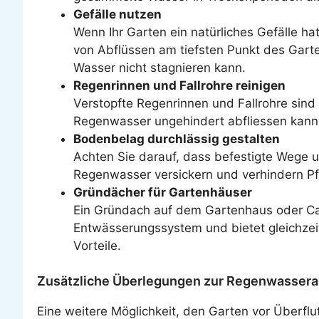
Gefälle nutzen
Wenn Ihr Garten ein natürliches Gefälle 
von Abflüssen am tiefsten Punkt des Garte
Wasser nicht stagnieren kann.
Regenrinnen und Fallrohre reinigen
Verstopfte Regenrinnen und Fallrohre sind
Regenwasser ungehindert abfliessen kann.
Bodenbelag durchlässig gestalten
Achten Sie darauf, dass befestigte Wege u
Regenwasser versickern und verhindern Pf
Gründächer für Gartenhäuser
Ein Gründach auf dem Gartenhaus oder Ca
Entwässerungssystem und bietet gleichzei
Vorteile.
Zusätzliche Überlegungen zur Regenwassera
Eine weitere Möglichkeit, den Garten vor Überfl