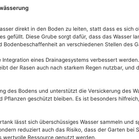
twässerung
sser direkt in den Boden zu leiten, statt dass es sich 
s gefüllt. Diese Grube sorgt dafür, dass das Wasser la
 Bodenbeschaffenheit an verschiedenen Stellen des Gar
e Integration eines Drainagesystems verbessert werden.
leibt der Rasen auch nach starkem Regen nutzbar, und
ung des Bodens und unterstützt die Versickerung des W
nd Pflanzen geschützt bleiben. Es ist besonders hilfrei
rtank lässt sich überschüssiges Wasser sammeln und s
, sondern reduziert auch das Risiko, dass der Garten 
 wertvolle Ressource genutzt werden.