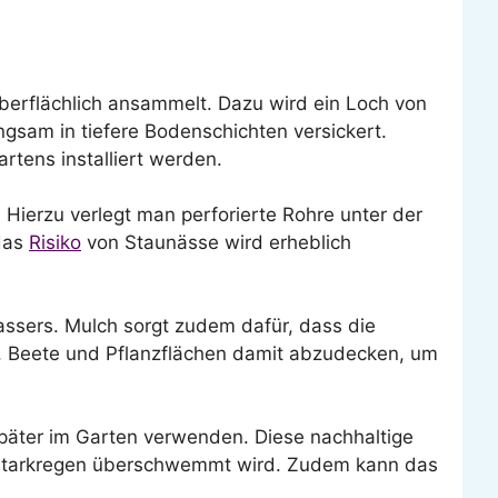
oberflächlich ansammelt. Dazu wird ein Loch von
ngsam in tiefere Bodenschichten versickert.
tens installiert werden.
 Hierzu verlegt man perforierte Rohre unter der
 das
Risiko
von Staunässe wird erheblich
assers. Mulch sorgt zudem dafür, dass die
ch, Beete und Pflanzflächen damit abzudecken, um
päter im Garten verwenden. Diese nachhaltige
bei Starkregen überschwemmt wird. Zudem kann das