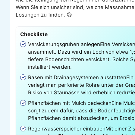
Wenn Sie sich unsicher sind, welche Massnahmen 
Lösungen zu finden. 😊
Checkliste
Versickerungsgruben anlegenEine Versickerun
ansammelt. Dazu wird ein Loch von etwa 1,5
tiefere Bodenschichten versickert. Solche
installiert werden.
Rasen mit Drainagesystemen ausstattenEin 
verlegt man perforierte Rohre unter der Gr
Risiko von Staunässe wird erheblich reduzie
Pflanzflächen mit Mulch bedeckenEine Mulch
sorgt zudem dafür, dass die Bodenfeuchtigke
Pflanzflächen damit abzudecken, um Erosio
Regenwasserspeicher einbauenMit einer Zi