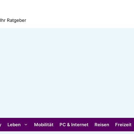
 Ihr Ratgeber
y
Leben
Mobilität
PC & Internet
Reisen
Freizeit