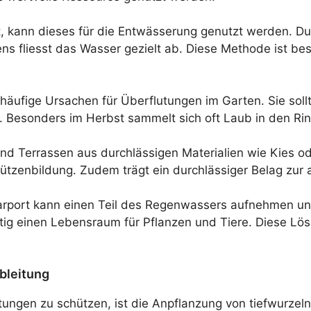
hat, kann dieses für die Entwässerung genutzt werden. 
ns fliesst das Wasser gezielt ab. Diese Methode ist be
 häufige Ursachen für Überflutungen im Garten. Sie soll
 Besonders im Herbst sammelt sich oft Laub in den Rin
nd Terrassen aus durchlässigen Materialien wie Kies o
ützenbildung. Zudem trägt ein durchlässiger Belag zur
rport kann einen Teil des Regenwassers aufnehmen und
tig einen Lebensraum für Pflanzen und Tiere. Diese Lös
bleitung
utungen zu schützen, ist die Anpflanzung von tiefwurze