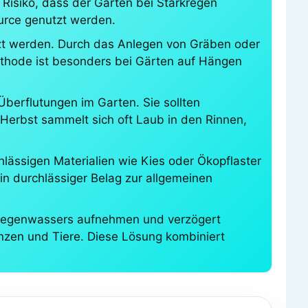
 Risiko, dass der Garten bei Starkregen
rce genutzt werden.
utzt werden. Durch das Anlegen von Gräben oder
ethode ist besonders bei Gärten auf Hängen
Überflutungen im Garten. Sie sollten
Herbst sammelt sich oft Laub in den Rinnen,
lässigen Materialien wie Kies oder Ökopflaster
n durchlässiger Belag zur allgemeinen
 Regenwassers aufnehmen und verzögert
nzen und Tiere. Diese Lösung kombiniert