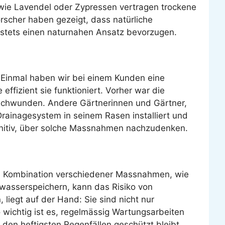
n wie Lavendel oder Zypressen vertragen trockene
scher haben gezeigt, dass natürliche
 stets einen naturnahen Ansatz bevorzugen.
. Einmal haben wir bei einem Kunden eine
ffizient sie funktioniert. Vorher war die
rschwunden. Andere Gärtnerinnen und Gärtner,
Drainagesystem in seinem Rasen installiert und
finitiv, über solche Massnahmen nachzudenken.
e Kombination verschiedener Massnahmen, wie
nwasserspeichern, kann das Risiko von
liegt auf der Hand: Sie sind nicht nur
o wichtig ist es, regelmässig Wartungsarbeiten
 den heftigsten Regenfällen geschützt bleibt.