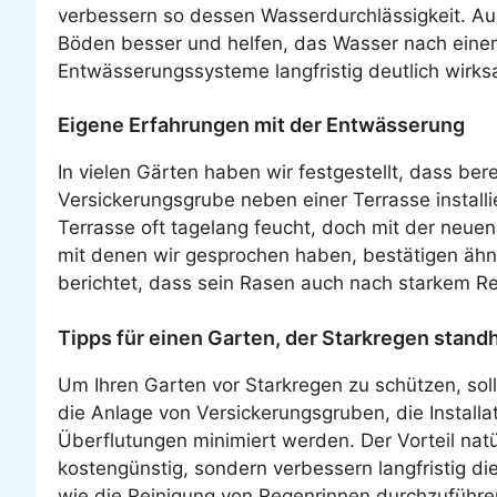
verbessern so dessen Wasserdurchlässigkeit. Auc
Böden besser und helfen, das Wasser nach einem
Entwässerungssysteme langfristig deutlich wirks
Eigene Erfahrungen mit der Entwässerung
In vielen Gärten haben wir festgestellt, dass b
Versickerungsgrube neben einer Terrasse installie
Terrasse oft tagelang feucht, doch mit der neu
mit denen wir gesprochen haben, bestätigen ähnli
berichtet, dass sein Rasen auch nach starkem Re
Tipps für einen Garten, der Starkregen standh
Um Ihren Garten vor Starkregen zu schützen, sol
die Anlage von Versickerungsgruben, die Instal
Überflutungen minimiert werden. Der Vorteil natü
kostengünstig, sondern verbessern langfristig di
wie die Reinigung von Regenrinnen durchzuführen.