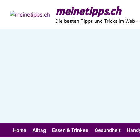
Zum
meinetipps.ch
Inhalt
springen
Die besten Tipps und Tricks im Web –
Home
Alltag
Essen & Trinken
Gesundheit
Hand