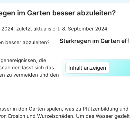
regen im Garten besser abzuleiten?
r 2024, zuletzt aktualisiert: 8. September 2024
Starkregen im Garten effi
genereignissen, die
ssnahmen lässt sich das
Inhalt anzeigen
den zu vermeiden und den
asser in den Garten spülen, was zu Pfützenbildung und
von Erosion und Wurzelschäden. Um das Wasser gezielt a