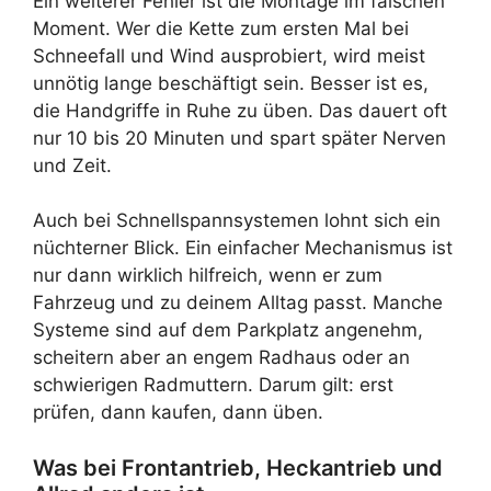
Ein weiterer Fehler ist die Montage im falschen
Moment. Wer die Kette zum ersten Mal bei
Schneefall und Wind ausprobiert, wird meist
unnötig lange beschäftigt sein. Besser ist es,
die Handgriffe in Ruhe zu üben. Das dauert oft
nur 10 bis 20 Minuten und spart später Nerven
und Zeit.
Auch bei Schnellspannsystemen lohnt sich ein
nüchterner Blick. Ein einfacher Mechanismus ist
nur dann wirklich hilfreich, wenn er zum
Fahrzeug und zu deinem Alltag passt. Manche
Systeme sind auf dem Parkplatz angenehm,
scheitern aber an engem Radhaus oder an
schwierigen Radmuttern. Darum gilt: erst
prüfen, dann kaufen, dann üben.
Was bei Frontantrieb, Heckantrieb und