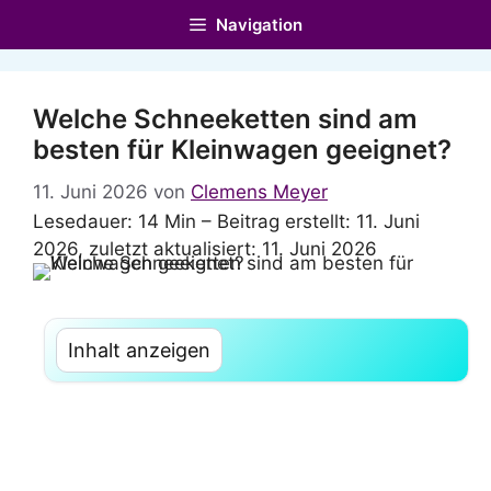
Zum
Navigation
Inhalt
springen
Welche Schneeketten sind am
besten für Kleinwagen geeignet?
11. Juni 2026
von
Clemens Meyer
Lesedauer: 14 Min –
Beitrag erstellt: 11. Juni
2026, zuletzt aktualisiert: 11. Juni 2026
Inhalt anzeigen