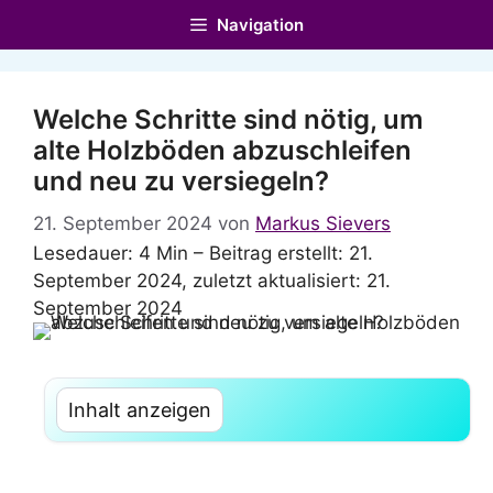
Zum
Navigation
Inhalt
springen
Welche Schritte sind nötig, um
alte Holzböden abzuschleifen
und neu zu versiegeln?
21. September 2024
von
Markus Sievers
Lesedauer: 4 Min –
Beitrag erstellt: 21.
September 2024, zuletzt aktualisiert: 21.
September 2024
Inhalt anzeigen