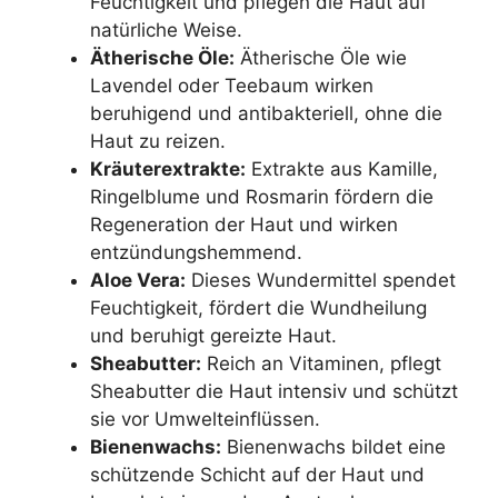
Feuchtigkeit und pflegen die Haut auf
natürliche Weise.
Ätherische Öle:
Ätherische Öle wie
Lavendel oder Teebaum wirken
beruhigend und antibakteriell, ohne die
Haut zu reizen.
Kräuterextrakte:
Extrakte aus Kamille,
Ringelblume und Rosmarin fördern die
Regeneration der Haut und wirken
entzündungshemmend.
Aloe Vera:
Dieses Wundermittel spendet
Feuchtigkeit, fördert die Wundheilung
und beruhigt gereizte Haut.
Sheabutter:
Reich an Vitaminen, pflegt
Sheabutter die Haut intensiv und schützt
sie vor Umwelteinflüssen.
Bienenwachs:
Bienenwachs bildet eine
schützende Schicht auf der Haut und