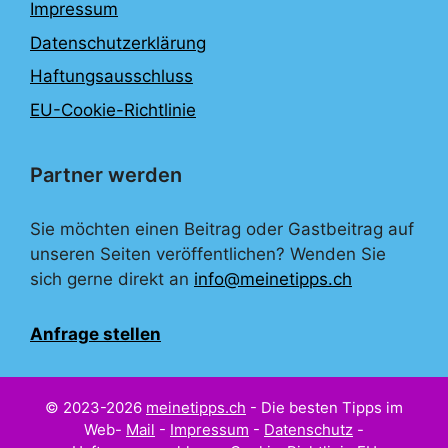
Impressum
Datenschutzerklärung
Haftungsausschluss
EU-Cookie-Richtlinie
Partner werden
Sie möchten einen Beitrag oder Gastbeitrag auf
unseren Seiten veröffentlichen? Wenden Sie
sich gerne direkt an
info@meinetipps.ch
Anfrage stellen
© 2023-2026
meinetipps.ch
- Die besten Tipps im
Web-
Mail
-
Impressum
-
Datenschutz
-