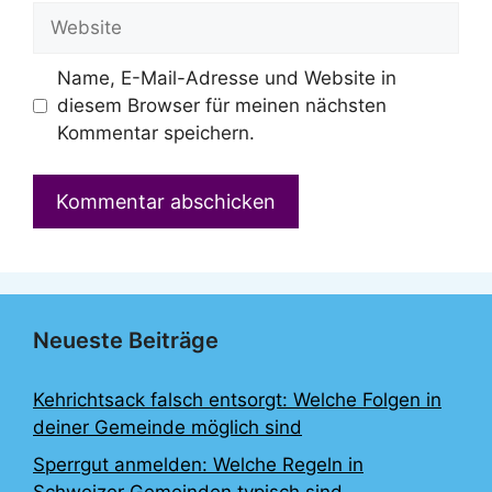
Adresse
Website
Name, E-Mail-Adresse und Website in
diesem Browser für meinen nächsten
Kommentar speichern.
Neueste Beiträge
Kehrichtsack falsch entsorgt: Welche Folgen in
deiner Gemeinde möglich sind
Sperrgut anmelden: Welche Regeln in
Schweizer Gemeinden typisch sind