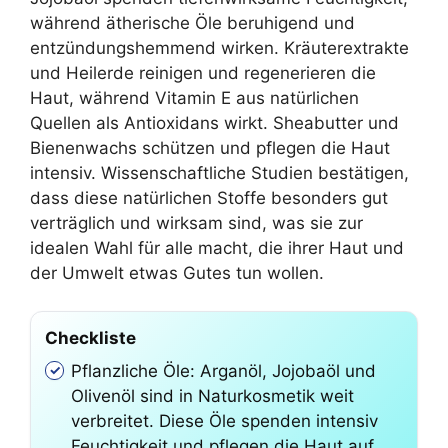
während ätherische Öle beruhigend und
entzündungshemmend wirken. Kräuterextrakte
und Heilerde reinigen und regenerieren die
Haut, während Vitamin E aus natürlichen
Quellen als Antioxidans wirkt. Sheabutter und
Bienenwachs schützen und pflegen die Haut
intensiv. Wissenschaftliche Studien bestätigen,
dass diese natürlichen Stoffe besonders gut
verträglich und wirksam sind, was sie zur
idealen Wahl für alle macht, die ihrer Haut und
der Umwelt etwas Gutes tun wollen.
Checkliste
Pflanzliche Öle: Arganöl, Jojobaöl und
Olivenöl sind in Naturkosmetik weit
verbreitet. Diese Öle spenden intensiv
Feuchtigkeit und pflegen die Haut auf