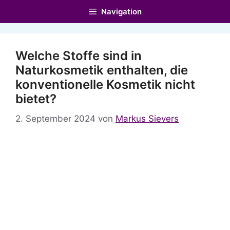
Zum
Navigation
Inhalt
springen
Welche Stoffe sind in
Naturkosmetik enthalten, die
konventionelle Kosmetik nicht
bietet?
2. September 2024
von
Markus Sievers