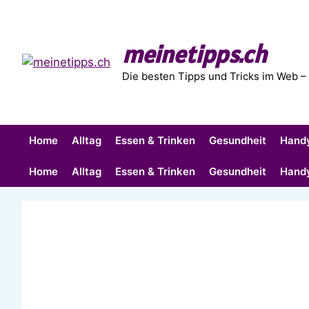
Zum
Inhalt
springen
meinetipps.ch
Die besten Tipps und Tricks im Web –
Home
Alltag
Essen & Trinken
Gesundheit
Hand
Home
Alltag
Essen & Trinken
Gesundheit
Hand