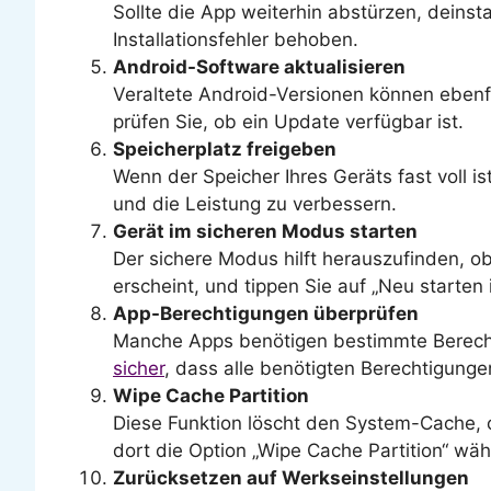
Sollte die App weiterhin abstürzen, deinst
Installationsfehler behoben.
Android-Software aktualisieren
Veraltete Android-Versionen können ebenfa
prüfen Sie, ob ein Update verfügbar ist.
Speicherplatz freigeben
Wenn der Speicher Ihres Geräts fast voll 
und die Leistung zu verbessern.
Gerät im sicheren Modus starten
Der sichere Modus hilft herauszufinden, ob
erscheint, und tippen Sie auf „Neu starten 
App-Berechtigungen überprüfen
Manche Apps benötigen bestimmte Berechti
sicher
, dass alle benötigten Berechtigungen
Wipe Cache Partition
Diese Funktion löscht den System-Cache, 
dort die Option „Wipe Cache Partition“ wäh
Zurücksetzen auf Werkseinstellungen