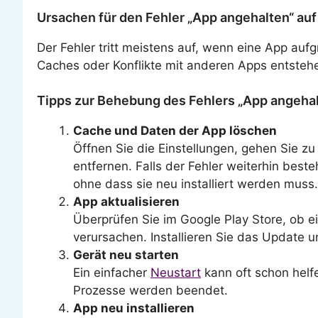
Ursachen für den Fehler „App angehalten“ auf
Der Fehler tritt meistens auf, wenn eine App au
Caches oder Konflikte mit anderen Apps entsteh
Tipps zur Behebung des Fehlers „App angeha
Cache und Daten der App löschen
Öffnen Sie die Einstellungen, gehen Sie z
entfernen. Falls der Fehler weiterhin best
ohne dass sie neu installiert werden muss.
App aktualisieren
Überprüfen Sie im Google Play Store, ob ei
verursachen. Installieren Sie das Update u
Gerät neu starten
Ein einfacher
Neustart
kann oft schon helf
Prozesse werden beendet.
App neu installieren