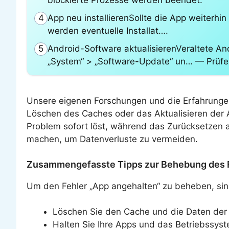
App neu installierenSollte die App weiterhin
4
werden eventuelle Installat….
Android-Software aktualisierenVeraltete An
5
„System“ > „Software-Update“ un… — Prüfe 
Unsere eigenen Forschungen und die Erfahrungen
Löschen des Caches oder das Aktualisieren der 
Problem sofort löst, während das Zurücksetzen au
machen, um Datenverluste zu vermeiden.
Zusammengefasste Tipps zur Behebung des 
Um den Fehler „App angehalten“ zu beheben, si
Löschen Sie den Cache und die Daten der 
Halten Sie Ihre Apps und das Betriebssyste