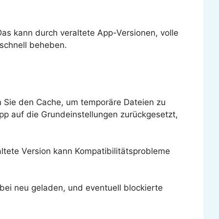
Das kann durch veraltete App-Versionen, volle
schnell beheben.
en Sie den Cache, um temporäre Dateien zu
App auf die Grundeinstellungen zurückgesetzt,
altete Version kann Kompatibilitätsprobleme
ei neu geladen, und eventuell blockierte