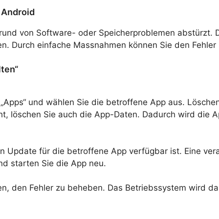
 Android
fgrund von Software- oder Speicherproblemen abstürzt. 
en. Durch einfache Massnahmen können Sie den Fehler 
lten“
u „Apps“ und wählen Sie die betroffene App aus. Lösch
eht, löschen Sie auch die App-Daten. Dadurch wird die 
n Update für die betroffene App verfügbar ist. Eine ver
nd starten Sie die App neu.
en, den Fehler zu beheben. Das Betriebssystem wird dab