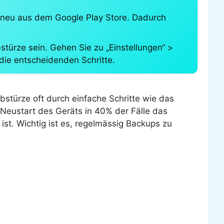
sie neu aus dem Google Play Store. Dadurch
türze sein. Gehen Sie zu „Einstellungen“ >
ie entscheidenden Schritte.
türze oft durch einfache Schritte wie das
Neustart des Geräts in 40% der Fälle das
st. Wichtig ist es, regelmässig Backups zu