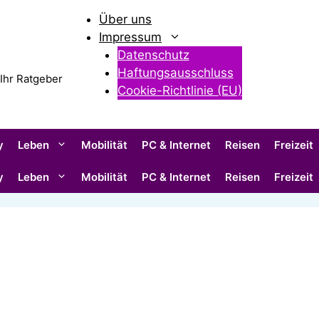
Über uns
Impressum
Datenschutz
Haftungsausschluss
 Ihr Ratgeber
Cookie-Richtlinie (EU)
y
Leben
Mobilität
PC & Internet
Reisen
Freizeit
y
Leben
Mobilität
PC & Internet
Reisen
Freizeit