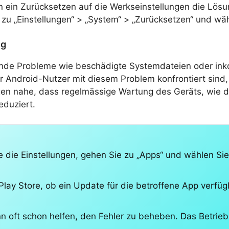
 ein Zurücksetzen auf die Werkseinstellungen die Lösung
zu „Einstellungen“ > „System“ > „Zurücksetzen“ und wäh
ng
ende Probleme wie beschädigte Systemdateien oder ink
 Android-Nutzer mit diesem Problem konfrontiert sind
gen nahe, dass regelmässige Wartung des Geräts, wie 
eduziert.
die Einstellungen, gehen Sie zu „Apps“ und wählen Sie
lay Store, ob ein Update für die betroffene App verfügb
nn oft schon helfen, den Fehler zu beheben. Das Betrie