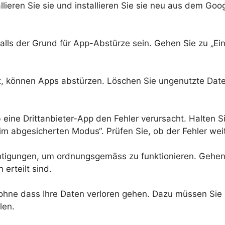
allieren Sie sie und installieren Sie sie neu aus dem Go
lls der Grund für App-Abstürze sein. Gehen Sie zu „Ei
ist, können Apps abstürzen. Löschen Sie ungenutzte Dat
 eine Drittanbieter-App den Fehler verursacht. Halten 
im abgesicherten Modus“. Prüfen Sie, ob der Fehler weite
gungen, um ordnungsgemäss zu funktionieren. Gehen Si
 erteilt sind.
ohne dass Ihre Daten verloren gehen. Dazu müssen Sie 
len.