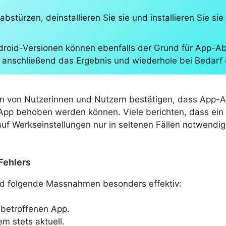
 abstürzen, deinstallieren Sie sie und installieren Sie 
droid-Versionen können ebenfalls der Grund für App-Abs
anschließend das Ergebnis und wiederhole bei Bedarf d
 von Nutzerinnen und Nutzern bestätigen, dass App-Abs
App behoben werden können. Viele berichten, dass ein 
f Werkseinstellungen nur in seltenen Fällen notwendig i
Fehlers
nd folgende Massnahmen besonders effektiv:
betroffenen App.
m stets aktuell.