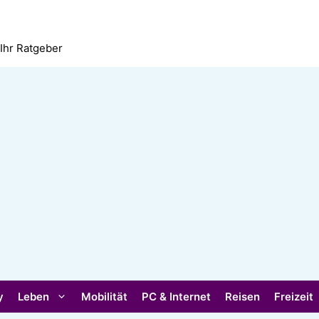
 Ihr Ratgeber
y
Leben
Mobilität
PC & Internet
Reisen
Freizeit