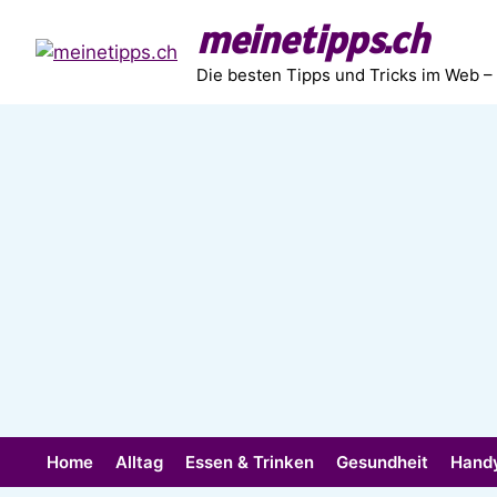
Zum
meinetipps.ch
Inhalt
springen
Die besten Tipps und Tricks im Web –
Home
Alltag
Essen & Trinken
Gesundheit
Hand