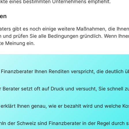
dukte eines bestimmten Unternehmens empfiehlt.
den
ters gibt es noch einige weitere Maßnahmen, die Ihnen 
n und prüfen Sie alle Bedingungen gründlich. Wenn Ihnen
te Meinung ein.
inanzberater Ihnen Renditen verspricht, die deutlich ü
Berater setzt oft auf Druck und versucht, Sie schnell 
 erklärt Ihnen genau, wie er bezahlt wird und welche 
enIn der Schweiz sind Finanzberater in der Regel durch