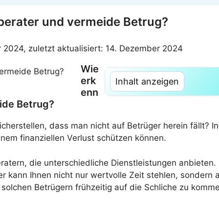
berater und vermeide Betrug?
r 2024, zuletzt aktualisiert: 14. Dezember 2024
Wie
erk
Inhalt anzeigen
enn
ide Betrug?
cherstellen, dass man nicht auf Betrüger herein fällt? I
inem finanziellen Verlust schützen können.
eratern, die unterschiedliche Dienstleistungen anbieten.
r kann Ihnen nicht nur wertvolle Zeit stehlen, sondern a
 solchen Betrügern frühzeitig auf die Schliche zu komm