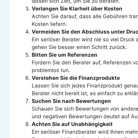
lassen sich Zeit, um Sie zu beraten.
Verlangen Sie Klarheit über Kosten
Achten Sie darauf, dass alle Gebühren tran
Kosten liefern.
Vermeiden Sie den Abschluss unter Dru
Ein seriöser Berater wird nie so viel Druc
gehen Sie besser einen Schritt zurück.
Bitten Sie um Referenzen
Fordern Sie den Berater auf, Referenzen v
problemlos tun.
Verstehen Sie die Finanzprodukte
Lassen Sie sich jedes Finanzprodukt genau
Berater nicht bereit ist, es einfach zu erk
Suchen Sie nach Bewertungen
Schauen Sie sich Bewertungen von anderen 
und negativen Bewertungen deutet auf Auth
Achten Sie auf Unabhängigkeit
Ein seriöser Finanzberater wird Ihnen meh