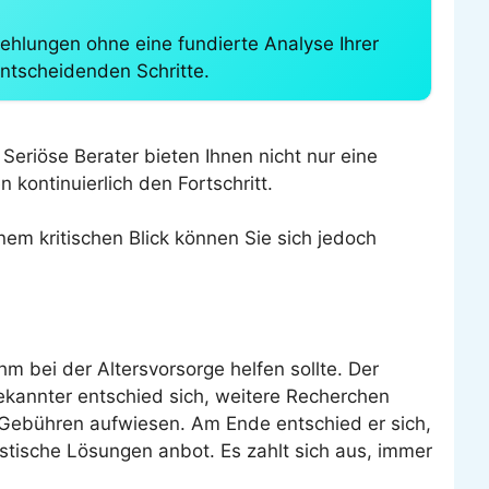
ehlungen ohne eine fundierte Analyse Ihrer
entscheidenden Schritte.
Seriöse Berater bieten Ihnen nicht nur eine
 kontinuierlich den Fortschritt.
inem kritischen Blick können Sie sich jedoch
hm bei der Altersvorsorge helfen sollte. Der
kannter entschied sich, weitere Recherchen
e Gebühren aufwiesen. Am Ende entschied er sich,
istische Lösungen anbot. Es zahlt sich aus, immer