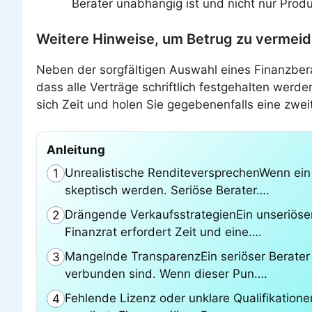
Berater unabhängig ist und nicht nur Pro
Weitere Hinweise, um Betrug zu vermei
Neben der sorgfältigen Auswahl eines Finanzbera
dass alle Verträge schriftlich festgehalten werde
sich Zeit und holen Sie gegebenenfalls eine zwei
Anleitung
Unrealistische RenditeversprechenWenn ein F
1
skeptisch werden. Seriöse Berater….
Drängende VerkaufsstrategienEin unseriöser 
2
Finanzrat erfordert Zeit und eine….
Mangelnde TransparenzEin seriöser Berater
3
verbunden sind. Wenn dieser Pun….
Fehlende Lizenz oder unklare Qualifikation
4