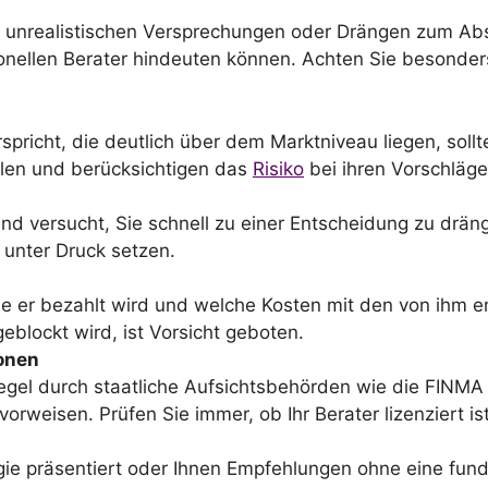
mit unrealistischen Versprechungen oder Drängen zum Abs
onellen Berater hindeuten können. Achten Sie besonder
pricht, die deutlich über dem Marktniveau liegen, sollt
ielen und berücksichtigen das
Risiko
bei ihren Vorschläge
 und versucht, Sie schnell zu einer Entscheidung zu drän
t unter Druck setzen.
 wie er bezahlt wird und welche Kosten mit den von ih
eblockt wird, ist Vorsicht geboten.
ionen
egel durch staatliche Aufsichtsbehörden wie die FINMA r
 vorweisen. Prüfen Sie immer, ob Ihr Berater lizenziert ist
ie präsentiert oder Ihnen Empfehlungen ohne eine fundier