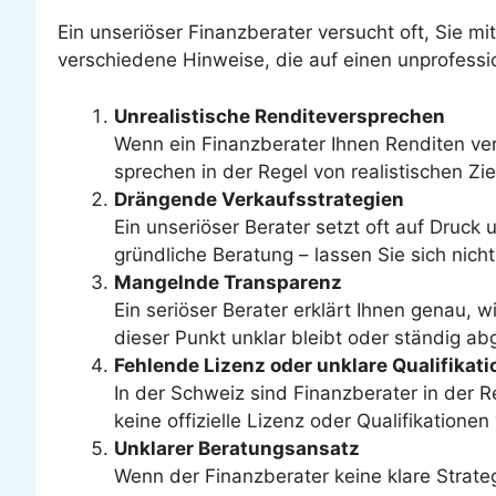
Ein unseriöser Finanzberater versucht oft, Sie 
verschiedene Hinweise, die auf einen unprofessi
Unrealistische Renditeversprechen
Wenn ein Finanzberater Ihnen Renditen vers
sprechen in der Regel von realistischen Z
Drängende Verkaufsstrategien
Ein unseriöser Berater setzt oft auf Druck
gründliche Beratung – lassen Sie sich nich
Mangelnde Transparenz
Ein seriöser Berater erklärt Ihnen genau,
dieser Punkt unklar bleibt oder ständig abg
Fehlende Lizenz oder unklare Qualifikat
In der Schweiz sind Finanzberater in der R
keine offizielle Lizenz oder Qualifikationen
Unklarer Beratungsansatz
Wenn der Finanzberater keine klare Strateg