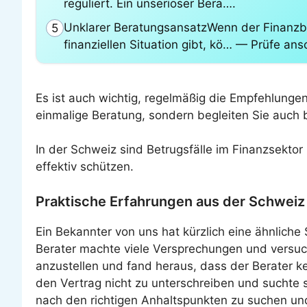
reguliert. Ein unseriöser Bera….
Unklarer BeratungsansatzWenn der Finanzber
5
finanziellen Situation gibt, kö… — Prüfe an
Es ist auch wichtig, regelmäßig die Empfehlungen
einmalige Beratung, sondern begleiten Sie auch be
In der Schweiz sind Betrugsfälle im Finanzsektor 
effektiv schützen.
Praktische Erfahrungen aus der Schweiz
Ein Bekannter von uns hat kürzlich eine ähnliche 
Berater machte viele Versprechungen und versuc
anzustellen und fand heraus, dass der Berater k
den Vertrag nicht zu unterschreiben und suchte s
nach den richtigen Anhaltspunkten zu suchen und 