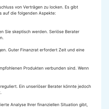
chluss von Verträgen zu locken. Es gibt
s auf die folgenden Aspekte:
en Sie skeptisch werden. Seriöse Berater
n.
gen. Guter Finanzrat erfordert Zeit und eine
m empfohlenen Produkten verbunden sind. Wenn
eguliert. Ein unseriöser Berater könnte jedoch
.
te Analyse Ihrer finanziellen Situation gibt,