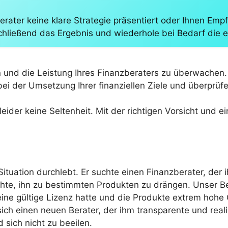
ater keine klare Strategie präsentiert oder Ihnen Empf
schließend das Ergebnis und wiederhole bei Bedarf die 
 und die Leistung Ihres Finanzberaters zu überwachen. 
i der Umsetzung Ihrer finanziellen Ziele und überprüfen
leider keine Seltenheit. Mit der richtigen Vorsicht und e
Situation durchlebt. Er suchte einen Finanzberater, der i
hte, ihn zu bestimmten Produkten zu drängen. Unser Be
eine gültige Lizenz hatte und die Produkte extrem hoh
ich einen neuen Berater, der ihm transparente und real
sich nicht zu beeilen.