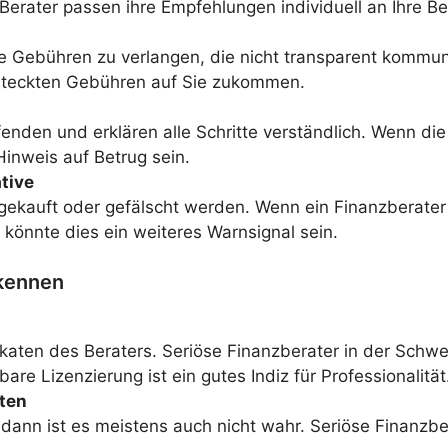
Berater passen ihre Empfehlungen individuell an Ihre Be
 Gebühren zu verlangen, die nicht transparent kommuni
rsteckten Gebühren auf Sie zukommen.
enden und erklären alle Schritte verständlich. Wenn die
inweis auf Betrug sein.
tive
 gekauft oder gefälscht werden. Wenn ein Finanzberate
 könnte dies ein weiteres Warnsignal sein.
rkennen
ikaten des Beraters. Seriöse Finanzberater in der Schwe
are Lizenzierung ist ein gutes Indiz für Professionalität
oten
 dann ist es meistens auch nicht wahr. Seriöse Finanzb