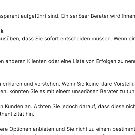
sparent aufgeführt sind. Ein seriöser Berater wird Ihnen
ck
k ausüben, dass Sie sofort entscheiden müssen. Wenn ei
on anderen Klienten oder eine Liste von Erfolgen zu ne
 erklären und verstehen. Wenn Sie keine klare Vorstel
lären, könnten Sie es mit einem unseriösen Berater zu tu
Kunden an. Achten Sie jedoch darauf, dass diese nicht
entizität hin.
rere Optionen anbieten und Sie nicht zu einem bestimm