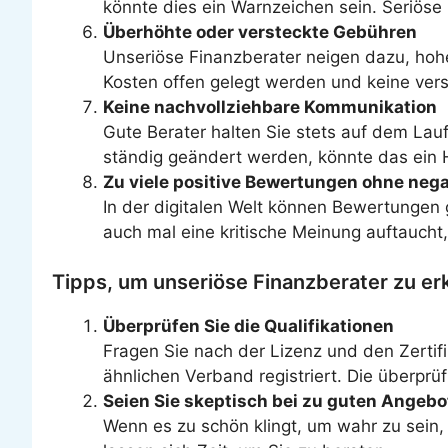
könnte dies ein Warnzeichen sein. Seriöse 
Überhöhte oder versteckte Gebühren
Unseriöse Finanzberater neigen dazu, hohe
Kosten offen gelegt werden und keine ve
Keine nachvollziehbare Kommunikation
Gute Berater halten Sie stets auf dem Lauf
ständig geändert werden, könnte das ein H
Zu viele positive Bewertungen ohne nega
In der digitalen Welt können Bewertungen
auch mal eine kritische Meinung auftaucht,
Tipps, um unseriöse Finanzberater zu e
Überprüfen Sie die Qualifikationen
Fragen Sie nach der Lizenz und den Zertif
ähnlichen Verband registriert. Die überprüfb
Seien Sie skeptisch bei zu guten Angeb
Wenn es zu schön klingt, um wahr zu sein,