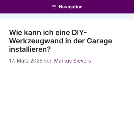
Zum
Navigation
Inhalt
springen
Wie kann ich eine DIY-
Werkzeugwand in der Garage
installieren?
17. März 2025
von
Markus Sievers