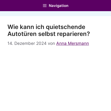
Zum
Navigation
Inhalt
springen
Wie kann ich quietschende
Autotüren selbst reparieren?
14. Dezember 2024
von
Anna Mersmann