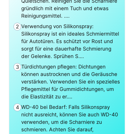
Quietschen. Reinigen Sie die Scharniere
gründlich mit einem Tuch und etwas
Reinigungsmittel. ….
Verwendung von Silikonspray:
2
Silikonspray ist ein ideales Schmiermittel
für Autotüren. Es schützt vor Rost und
sorgt für eine dauerhafte Schmierung
der Gelenke. Sprühen S….
Türdichtungen pflegen: Dichtungen
3
können austrocknen und die Geräusche
verstärken. Verwenden Sie ein spezielles
Pflegemittel für Gummidichtungen, um
die Elastizität zu er….
WD-40 bei Bedarf: Falls Silikonspray
4
nicht ausreicht, können Sie auch WD-40
verwenden, um die Scharniere zu
schmieren. Achten Sie darauf,