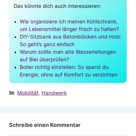
Das könnte dich auch interessieren:
Wie organisiere ich meinen Kühlschrank,
um Lebensmittel länger frisch zu halten?
DIY-Sitzbank aus Betonblöcken und Holz:
So geht’s ganz einfach
Warum sollte man alte Wasserleitungen
auf Blei überprüfen?
Boiler richtig einstellen: So sparst du
Energie, ohne auf Komfort zu verzichten
Kategorien
Mobilität
,
Handwerk
Schreibe einen Kommentar