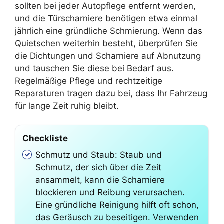
sollten bei jeder Autopflege entfernt werden,
und die Türscharniere benötigen etwa einmal
jährlich eine gründliche Schmierung. Wenn das
Quietschen weiterhin besteht, überprüfen Sie
die Dichtungen und Scharniere auf Abnutzung
und tauschen Sie diese bei Bedarf aus.
Regelmäßige Pflege und rechtzeitige
Reparaturen tragen dazu bei, dass Ihr Fahrzeug
für lange Zeit ruhig bleibt.
Checkliste
Schmutz und Staub: Staub und
Schmutz, der sich über die Zeit
ansammelt, kann die Scharniere
blockieren und Reibung verursachen.
Eine gründliche Reinigung hilft oft schon,
das Geräusch zu beseitigen. Verwenden