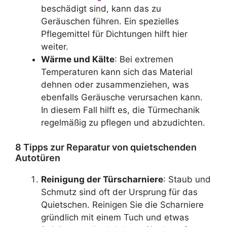
beschädigt sind, kann das zu
Geräuschen führen. Ein spezielles
Pflegemittel für Dichtungen hilft hier
weiter.
Wärme und Kälte
: Bei extremen
Temperaturen kann sich das Material
dehnen oder zusammenziehen, was
ebenfalls Geräusche verursachen kann.
In diesem Fall hilft es, die Türmechanik
regelmäßig zu pflegen und abzudichten.
8 Tipps zur Reparatur von quietschenden
Autotüren
Reinigung der Türscharniere
: Staub und
Schmutz sind oft der Ursprung für das
Quietschen. Reinigen Sie die Scharniere
gründlich mit einem Tuch und etwas